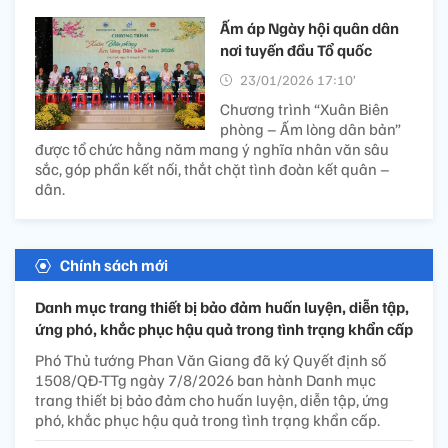
Ấm áp Ngày hội quân dân
nơi tuyến đầu Tổ quốc
23/01/2026 17:10’
Chương trình “Xuân Biên
phòng – Ấm lòng dân bản”
được tổ chức hằng năm mang ý nghĩa nhân văn sâu
sắc, góp phần kết nối, thắt chặt tình đoàn kết quân –
dân.
Chính sách mới
Danh mục trang thiết bị bảo đảm huấn luyện, diễn tập,
ứng phó, khắc phục hậu quả trong tình trạng khẩn cấp
Phó Thủ tướng Phan Văn Giang đã ký Quyết định số
1508/QĐ-TTg ngày 7/8/2026 ban hành Danh mục
trang thiết bị bảo đảm cho huấn luyện, diễn tập, ứng
phó, khắc phục hậu quả trong tình trạng khẩn cấp.