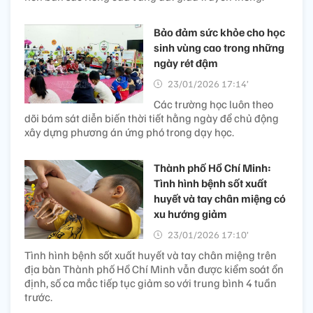
Bảo đảm sức khỏe cho học
sinh vùng cao trong những
ngày rét đậm
23/01/2026 17:14’
Các trường học luôn theo
dõi bám sát diễn biến thời tiết hằng ngày để chủ động
xây dựng phương án ứng phó trong dạy học.
Thành phố Hồ Chí Minh:
Tình hình bệnh sốt xuất
huyết và tay chân miệng có
xu hướng giảm
23/01/2026 17:10’
Tình hình bệnh sốt xuất huyết và tay chân miệng trên
địa bàn Thành phố Hồ Chí Minh vẫn được kiểm soát ổn
định, số ca mắc tiếp tục giảm so với trung bình 4 tuần
trước.