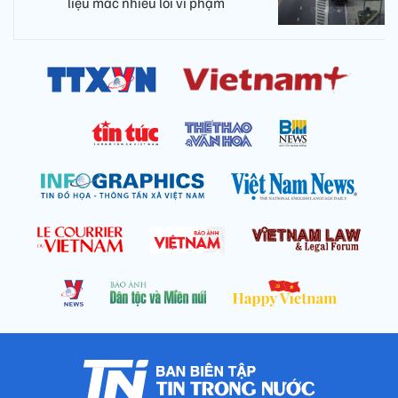
liệu mắc nhiều lỗi vi phạm