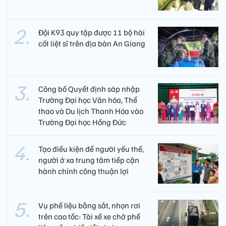
Đội K93 quy tập được 11 bộ hài
cốt liệt sĩ trên địa bàn An Giang
Công bố Quyết định sáp nhập
Trường Đại học Văn hóa, Thể
thao và Du lịch Thanh Hóa vào
Trường Đại học Hồng Đức
Tạo điều kiện để người yếu thế,
người ở xa trung tâm tiếp cận
hành chính công thuận lợi
Vụ phế liệu bằng sắt, nhọn rơi
trên cao tốc: Tài xế xe chở phế