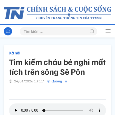
Xã hội
Tìm kiếm cháu bé nghi mất
tích trên sông Sê Pôn
24/01/2026 13:11’
Quảng Trị