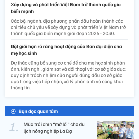
Xây dựng và phát triển Việt Nam trở thành quốc gia
biển mạnh
Các bộ, ngành, địa phương phấn đấu hoàn thành các
chỉ tiêu chủ yếu về xây dựng và phát triển Việt Nam trở
thành quốc gia biển mạnh giai đoạn 2026 - 2030.
Đặt giới hạn rõ ràng hoạt động của Ban đại diện cha
mẹ học sinh
Dự thảo cũng bổ sung cơ chế để cha mẹ học sinh phản
ánh, kiến nghị, giám sát và đối thoại với cơ sở giáo dục;
quy định trách nhiệm của người đứng đầu cơ sở giáo
dục trong việc tiếp nhận, xử lý phản ánh và công khai
thông tin.
Bạn đọc quan tâm
Mùa trái chín “mở lối” cho du
lịch nông nghiệp La Dạ