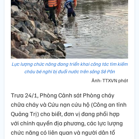
Lực lượng chức năng đang triển khai công tác tìm kiếm
cháu bé nghi bị đuối nước trên sông Sê Pôn
Ảnh: TTXVN phát
Trưa 24/1, Phòng Cảnh sát Phòng cháy
chữa cháy và Cứu nạn cứu hộ (Công an tỉnh
Quảng Trị) cho biết, đơn vị đang phối hợp
với chính quyền địa phương, các lực lượng
chức năng có liên quan và người dân tổ