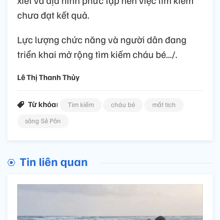
xiết và địa hình phức tạp nên việc tìm kiếm
chưa đạt kết quả.
Lực lượng chức năng và người dân đang
triển khai mở rộng tìm kiếm cháu bé.../.
Lê Thị Thanh Thủy
Từ khóa:
Tìm kiếm
cháu bé
mất tích
sông Sê Pôn
Tin liên quan