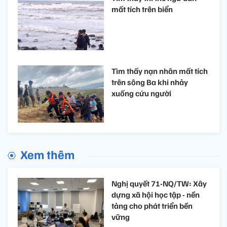
mất tích trên biển
Tìm thấy nạn nhân mất tích
trên sông Ba khi nhảy
xuống cứu người
Xem thêm
Nghị quyết 71-NQ/TW: Xây
dựng xã hội học tập - nền
tảng cho phát triển bền
vững