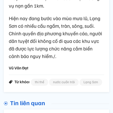
vụ nạn gần 1km.
Hiện nay đang bước vào mùa mưa lũ, Lạng
Sơn có nhiều cầu ngầm, tràn, sông, suối.
Chính quyền địa phương khuyến cáo, người
dân tuyệt đối không cố đi qua các khu vực
đã được lực lượng chức năng cắm biển
cảnh báo nguy hiểm./.
Vũ Văn Đạt
Từ khóa:
thi thể
nước cuốn trôi
Lạng Sơn
Tin liên quan