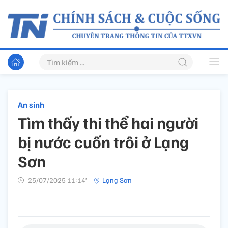
An sinh
Tìm thấy thi thể hai người
bị nước cuốn trôi ở Lạng
Sơn
25/07/2025 11:14’
Lạng Sơn