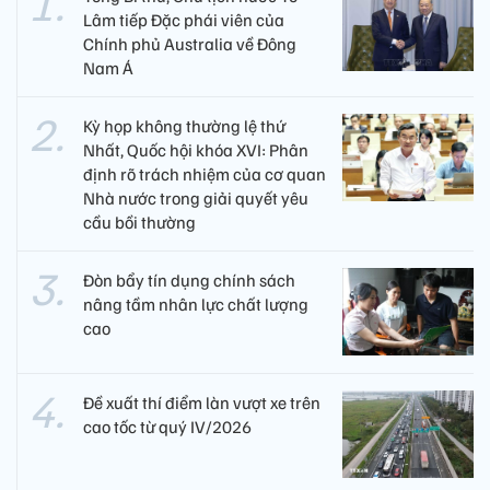
Lâm tiếp Đặc phái viên của
Chính phủ Australia về Đông
Nam Á
Kỳ họp không thường lệ thứ
Nhất, Quốc hội khóa XVI: Phân
định rõ trách nhiệm của cơ quan
Nhà nước trong giải quyết yêu
cầu bồi thường
Đòn bẩy tín dụng chính sách
nâng tầm nhân lực chất lượng
cao
Đề xuất thí điểm làn vượt xe trên
cao tốc từ quý IV/2026