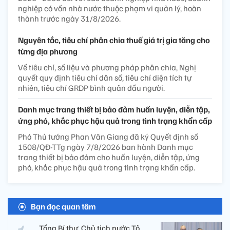
nghiệp có vốn nhà nước thuộc phạm vi quản lý, hoàn
thành trước ngày 31/8/2026.
Nguyên tắc, tiêu chí phân chia thuế giá trị gia tăng cho
từng địa phương
Về tiêu chí, số liệu và phương pháp phân chia, Nghị
quyết quy định tiêu chí dân số, tiêu chí diện tích tự
nhiên, tiêu chí GRDP bình quân đầu người.
Danh mục trang thiết bị bảo đảm huấn luyện, diễn tập,
ứng phó, khắc phục hậu quả trong tình trạng khẩn cấp
Phó Thủ tướng Phan Văn Giang đã ký Quyết định số
1508/QĐ-TTg ngày 7/8/2026 ban hành Danh mục
trang thiết bị bảo đảm cho huấn luyện, diễn tập, ứng
phó, khắc phục hậu quả trong tình trạng khẩn cấp.
Bạn đọc quan tâm
Tổng Bí thư, Chủ tịch nước Tô