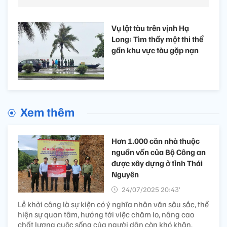
Vụ lật tàu trên vịnh Hạ
Long: Tìm thấy một thi thể
gần khu vực tàu gặp nạn
Xem thêm
Hơn 1.000 căn nhà thuộc
nguồn vốn của Bộ Công an
được xây dựng ở tỉnh Thái
Nguyên
24/07/2025 20:43’
Lễ khởi công là sự kiện có ý nghĩa nhân văn sâu sắc, thể
hiện sự quan tâm, hướng tới việc chăm lo, nâng cao
chất lượng cuộc sống của người dân còn khó khăn,