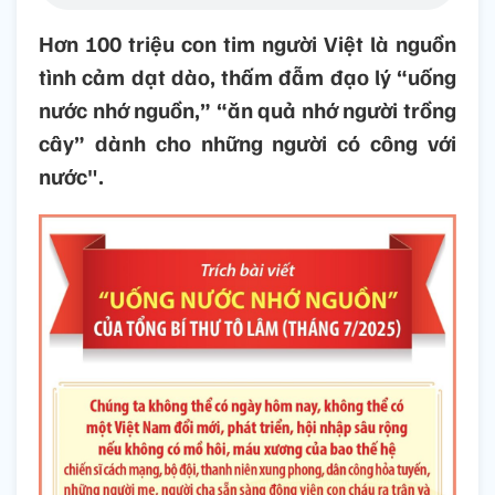
Hơn 100 triệu con tim người Việt là nguồn
tình cảm dạt dào, thấm đẫm đạo lý “uống
nước nhớ nguồn,” “ăn quả nhớ người trồng
cây” dành cho những người có công với
nước".