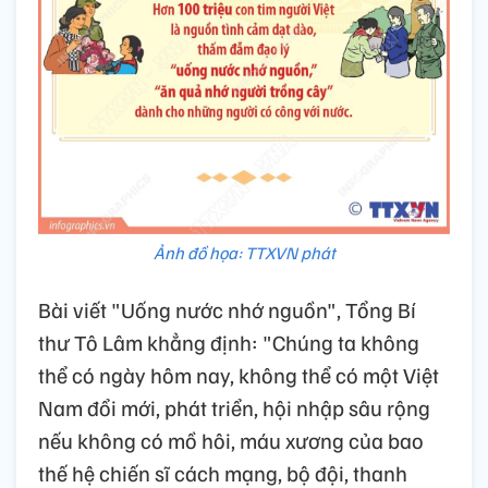
Ảnh đồ họa: TTXVN phát
Bài viết "Uống nước nhớ nguồn", Tổng Bí
thư Tô Lâm khẳng định: "Chúng ta không
thể có ngày hôm nay, không thể có một Việt
Nam đổi mới, phát triển, hội nhập sâu rộng
nếu không có mồ hôi, máu xương của bao
thế hệ chiến sĩ cách mạng, bộ đội, thanh