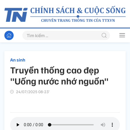
An sinh
Truyền thống cao đẹp
"Uống nước nhớ nguồn"
24/07/2025 08:23’