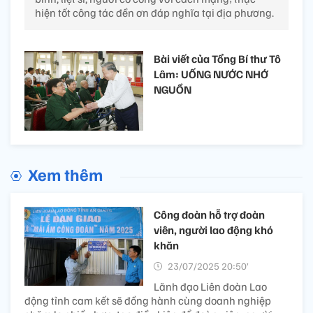
hiện tốt công tác đền ơn đáp nghĩa tại địa phương.
Bài viết của Tổng Bí thư Tô
Lâm: UỐNG NƯỚC NHỚ
NGUỒN
Xem thêm
Công đoàn hỗ trợ đoàn
viên, người lao động khó
khăn
23/07/2025 20:50’
Lãnh đạo Liên đoàn Lao
động tỉnh cam kết sẽ đồng hành cùng doanh nghiệp