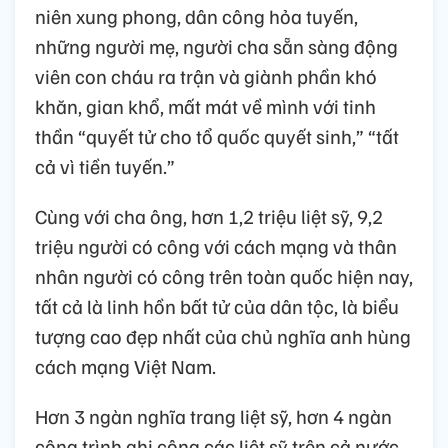
niên xung phong, dân công hỏa tuyến,
những người mẹ, người cha sẵn sàng động
viên con cháu ra trận và giành phần khó
khăn, gian khổ, mất mát về mình với tinh
thần “quyết tử cho tổ quốc quyết sinh,” “tất
cả vì tiền tuyến.”
Cùng với cha ông, hơn 1,2 triệu liệt sỹ, 9,2
triệu người có công với cách mạng và thân
nhân người có công trên toàn quốc hiện nay,
tất cả là linh hồn bất tử của dân tộc, là biểu
tượng cao đẹp nhất của chủ nghĩa anh hùng
cách mạng Việt Nam.
Hơn 3 ngàn nghĩa trang liệt sỹ, hơn 4 ngàn
công trình ghi công các liệt sỹ trên cả nước