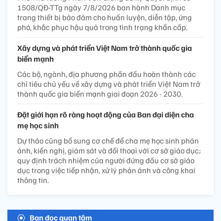
1508/QĐ-TTg ngày 7/8/2026 ban hành Danh mục
trang thiết bị bảo đảm cho huấn luyện, diễn tập, ứng
phó, khắc phục hậu quả trong tình trạng khẩn cấp.
Xây dựng và phát triển Việt Nam trở thành quốc gia
biển mạnh
Các bộ, ngành, địa phương phấn đấu hoàn thành các
chỉ tiêu chủ yếu về xây dựng và phát triển Việt Nam trở
thành quốc gia biển mạnh giai đoạn 2026 - 2030.
Đặt giới hạn rõ ràng hoạt động của Ban đại diện cha
mẹ học sinh
Dự thảo cũng bổ sung cơ chế để cha mẹ học sinh phản
ánh, kiến nghị, giám sát và đối thoại với cơ sở giáo dục;
quy định trách nhiệm của người đứng đầu cơ sở giáo
dục trong việc tiếp nhận, xử lý phản ánh và công khai
thông tin.
Bạn đọc quan tâm