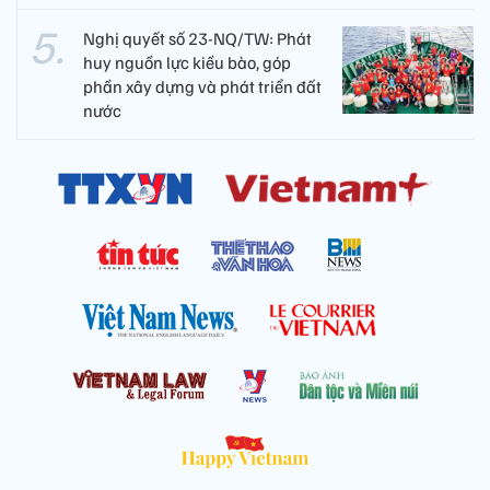
Nghị quyết số 23-NQ/TW: Phát
huy nguồn lực kiều bào, góp
phần xây dựng và phát triển đất
nước