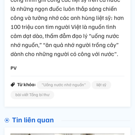
là những ngọn đuốc luôn thắp sáng chiến
công và tưởng nhớ các anh hùng liệt sỹ; hơn
100 triệu con tim người Việt là nguồn tình
cảm dạt dào, thấm đẫm đạo lý “uống nước
nhớ nguồn,” “ăn quả nhớ người trồng cây”
dành cho những người có công với nước".
PV
Từ khóa:
"Uống nước nhớ nguồn"
liệt sỹ
bài viết Tổng bí thư
Tin liên quan