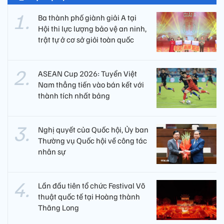
Ba thành phố giành giải A tại
Hội thi lực lượng bảo vệ an ninh,
trật tự ở cơ sở giỏi toàn quốc
ASEAN Cup 2026: Tuyển Việt
Nam thẳng tiến vào bán kết với
thành tích nhất bảng
Nghị quyết của Quốc hội, Ủy ban
Thường vụ Quốc hội về công tác
nhân sự
Lần đầu tiên tổ chức Festival Võ
thuật quốc tế tại Hoàng thành
Thăng Long