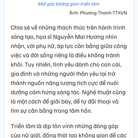
Một góc không gian triển lãm.
Ảnh: Phương Thanh-TTXVN
Chia sẻ về những thách thức trên hành trình
sáng tạo, họa sĩ Nguyễn Mai Hương nhìn
nhận, với phụ nữ, áp lực cân bằng giữa công
việc và đời sống riêng là điều không tránh
khỏi. Tuy nhiên, tình yêu dành cho con cái,
gia đình và những người thân yêu lại trở
thành nguồn năng lượng tích cực để nuôi
dưỡng cảm hứng sáng tác. Nghệ thuật cũng
là một cách để giãi bày, để tự đối thoại và
tìm sự cân bằng trong tâm hồn.
Triển lãm là dịp tôn vinh những đóng góp
của nữ giới, đồng thời tạo không gian để các