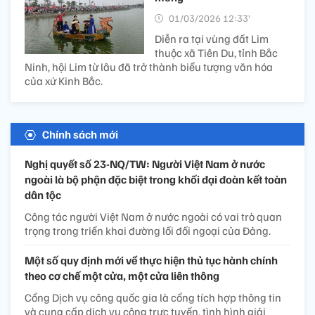
01/03/2026 12:33’
Diễn ra tại vùng đất Lim
thuộc xã Tiên Du, tỉnh Bắc
Ninh, hội Lim từ lâu đã trở thành biểu tượng văn hóa
của xứ Kinh Bắc.
Chính sách mới
Nghị quyết số 23-NQ/TW: Người Việt Nam ở nước
ngoài là bộ phận đặc biệt trong khối đại đoàn kết toàn
dân tộc
Công tác người Việt Nam ở nước ngoài có vai trò quan
trọng trong triển khai đường lối đối ngoại của Đảng.
Một số quy định mới về thực hiện thủ tục hành chính
theo cơ chế một cửa, một cửa liên thông
Cổng Dịch vụ công quốc gia là cổng tích hợp thông tin
và cung cấp dịch vụ công trực tuyến, tình hình giải