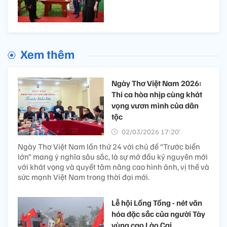
Xem thêm
Ngày Thơ Việt Nam 2026:
Thi ca hòa nhịp cùng khát
vọng vươn mình của dân
tộc
02/03/2026 17:20’
Ngày Thơ Việt Nam lần thứ 24 với chủ đề “Trước biển
lớn” mang ý nghĩa sâu sắc, là sự mở đầu kỷ nguyên mới
với khát vọng và quyết tâm nâng cao hình ảnh, vị thế và
sức mạnh Việt Nam trong thời đại mới.
Lễ hội Lồng Tồng - nét văn
hóa đặc sắc của người Tày
vùng cao Lào Cai