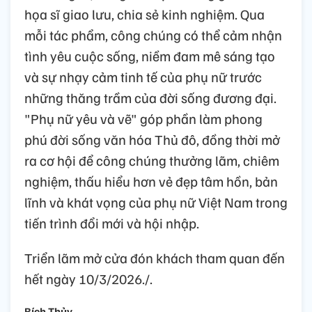
họa sĩ giao lưu, chia sẻ kinh nghiệm. Qua
mỗi tác phẩm, công chúng có thể cảm nhận
tình yêu cuộc sống, niềm đam mê sáng tạo
và sự nhạy cảm tinh tế của phụ nữ trước
những thăng trầm của đời sống đương đại.
"Phụ nữ yêu và vẽ" góp phần làm phong
phú đời sống văn hóa Thủ đô, đồng thời mở
ra cơ hội để công chúng thưởng lãm, chiêm
nghiệm, thấu hiểu hơn vẻ đẹp tâm hồn, bản
lĩnh và khát vọng của phụ nữ Việt Nam trong
tiến trình đổi mới và hội nhập.
Triển lãm mở cửa đón khách tham quan đến
hết ngày 10/3/2026./.
Bích Thủy