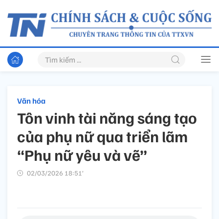
Văn hóa
Tôn vinh tài năng sáng tạo
của phụ nữ qua triển lãm
“Phụ nữ yêu và vẽ”
02/03/2026 18:51’