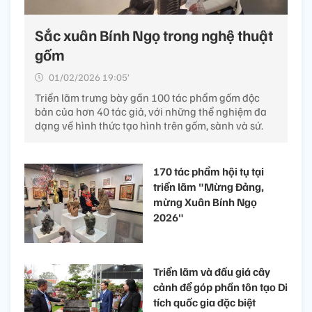
Sắc xuân Bính Ngọ trong nghệ thuật
gốm
01/02/2026 19:05’
Triển lãm trưng bày gần 100 tác phẩm gốm độc
bản của hơn 40 tác giả, với những thể nghiệm đa
dạng về hình thức tạo hình trên gốm, sành và sứ.
170 tác phẩm hội tụ tại
triển lãm "Mừng Đảng,
mừng Xuân Bính Ngọ
2026"
Triển lãm và đấu giá cây
cảnh để góp phần tôn tạo Di
tích quốc gia đặc biệt