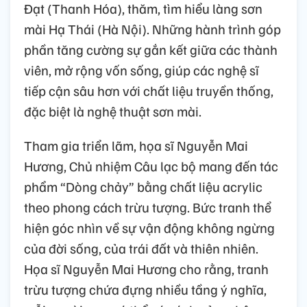
Đạt (Thanh Hóa), thăm, tìm hiểu làng sơn
mài Hạ Thái (Hà Nội). Những hành trình góp
phần tăng cường sự gắn kết giữa các thành
viên, mở rộng vốn sống, giúp các nghệ sĩ
tiếp cận sâu hơn với chất liệu truyền thống,
đặc biệt là nghệ thuật sơn mài.
Tham gia triển lãm, họa sĩ Nguyễn Mai
Hương, Chủ nhiệm Câu lạc bộ mang đến tác
phẩm “Dòng chảy” bằng chất liệu acrylic
theo phong cách trừu tượng. Bức tranh thể
hiện góc nhìn về sự vận động không ngừng
của đời sống, của trái đất và thiên nhiên.
Họa sĩ Nguyễn Mai Hương cho rằng, tranh
trừu tượng chứa đựng nhiều tầng ý nghĩa,