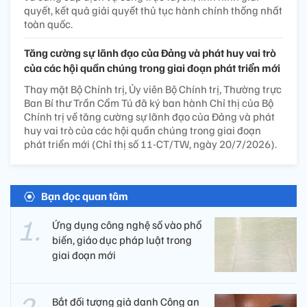
quyết, kết quả giải quyết thủ tục hành chính thống nhất
toàn quốc.
Tăng cường sự lãnh đạo của Đảng và phát huy vai trò
của các hội quần chúng trong giai đoạn phát triển mới
Thay mặt Bộ Chính trị, Ủy viên Bộ Chính trị, Thường trực
Ban Bí thư Trần Cẩm Tú đã ký ban hành Chỉ thị của Bộ
Chính trị về tăng cường sự lãnh đạo của Đảng và phát
huy vai trò của các hội quần chúng trong giai đoạn
phát triển mới (Chỉ thị số 11-CT/TW, ngày 20/7/2026).
Bạn đọc quan tâm
Ứng dụng công nghệ số vào phổ
biến, giáo dục pháp luật trong
giai đoạn mới
Bắt đối tượng giả danh Công an