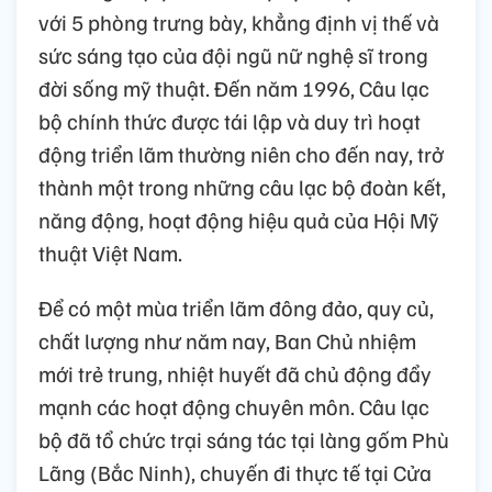
với 5 phòng trưng bày, khẳng định vị thế và
sức sáng tạo của đội ngũ nữ nghệ sĩ trong
đời sống mỹ thuật. Đến năm 1996, Câu lạc
bộ chính thức được tái lập và duy trì hoạt
động triển lãm thường niên cho đến nay, trở
thành một trong những câu lạc bộ đoàn kết,
năng động, hoạt động hiệu quả của Hội Mỹ
thuật Việt Nam.
Để có một mùa triển lãm đông đảo, quy củ,
chất lượng như năm nay, Ban Chủ nhiệm
mới trẻ trung, nhiệt huyết đã chủ động đẩy
mạnh các hoạt động chuyên môn. Câu lạc
bộ đã tổ chức trại sáng tác tại làng gốm Phù
Lãng (Bắc Ninh), chuyến đi thực tế tại Cửa