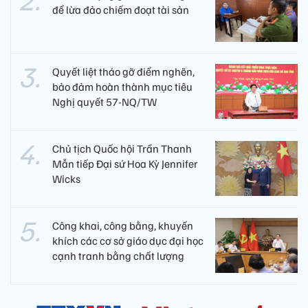
để lừa đảo chiếm đoạt tài sản
Quyết liệt tháo gỡ điểm nghẽn,
bảo đảm hoàn thành mục tiêu
Nghị quyết 57-NQ/TW
Chủ tịch Quốc hội Trần Thanh
Mẫn tiếp Đại sứ Hoa Kỳ Jennifer
Wicks
Công khai, công bằng, khuyến
khích các cơ sở giáo dục đại học
cạnh tranh bằng chất lượng​