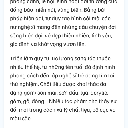
phong cảnh, lễ hội, sinh hoạt đời thường của
đồng bào miền núi, vùng biên. Bằng bút
pháp hiện đại, tư duy tạo hình cởi mở, các
nữ nghệ sĩ mang đến những câu chuyện đời
sống hiện đại, vẻ đẹp thiên nhiên, tình yêu,
gia đình và khát vọng vươn lên.
Triển lãm quy tụ lực lượng sáng tác thuộc
nhiều thế hệ, từ những tên tuổi đã định hình
phong cách đến lớp nghệ sĩ trẻ đang tìm tòi,
thử nghiệm. Chất liệu được khai thác đa
dạng gồm: sơn mài, sơn dầu, lụa, acrylic,
gốm, gỗ, đồng… Nhiều tác phẩm cho thấy sự
đổi mới trong cách xử lý chất liệu, bố cục và
màu sắc.