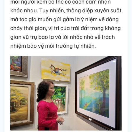
mỗi người xem có thể có cách cảm nhận
khác nhau. Tuy nhiên, thông điệp xuyên suốt
mà tác giả muốn gửi gắm là ý niệm về dòng
chảy thời gian, vị trí của trái đất trong không
gian vũ trụ bao la và lời nhắc nhở về trách
nhiệm bảo vệ môi trường tự nhiên.