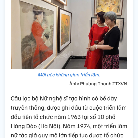
Một góc không gian triển lãm.
Ảnh: Phương Thanh-TTXVN
Câu lạc bộ Nữ nghệ sĩ tạo hình có bề dày
truyền thống, được ghi dấu từ cuộc triển lãm
đầu tiên tổ chức năm 1963 tại số 10 phố
Hàng Đào (Hà Nội). Năm 1974, một triển lãm
nữ tác giả quy mô lớn tiếp tục được tổ chức