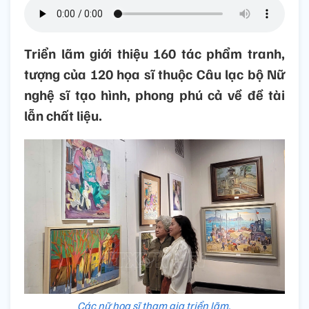
Triển lãm giới thiệu 160 tác phẩm tranh,
tượng của 120 họa sĩ thuộc Câu lạc bộ Nữ
nghệ sĩ tạo hình, phong phú cả về đề tài
lẫn chất liệu.
Các nữ họa sĩ tham gia triển lãm.