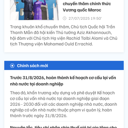
chuyến thăm chính thức
Vương quốc Maroc
27/07/2025 19:50’
Trong khuôn khổ chuyến thăm, Chủ tịch Quốc hội Trần
Thanh Mẫn đã hội kiến Thủ tướng Aziz Akhannouch,
hội đàm với Chủ tịch Hạ viện Rachid Talbi Alami và Chủ
tịch Thượng viện Mohamed Ould Errachid.
Chính sách mới
Trước 31/8/2026, hoàn thành kế hoạch cơ cấu lại vốn
nhà nước tại doanh nghiệp
Theo đó, khẩn trương xây dựng và phê duyệt Kế hoạch
cơ cấu lại vốn nhà nước tại doanh nghiệp giai đoạn
2026 - 2030 đối với các doanh nghiệp nhà nước, doanh
nghiệp có vốn nhà nước thuộc phạm vi quản lý, hoàn
thành trước ngày 31/8/2026.
Nguyên tắc, tiêu chí phân chia thuế giá trị gia tăng cho