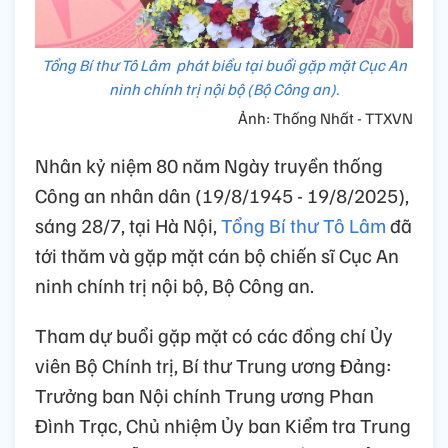
Tổng Bí thư Tô Lâm phát biểu tại buổi gặp mặt Cục An
ninh chính trị nội bộ (Bộ Công an).
Ảnh: Thống Nhất - TTXVN
Nhân kỷ niệm 80 năm Ngày truyền thống
Công an nhân dân (19/8/1945 - 19/8/2025),
sáng 28/7, tại Hà Nội,
Tổng Bí thư Tô Lâm
đã
tới thăm và gặp mặt cán bộ chiến sĩ Cục An
ninh chính trị nội bộ, Bộ Công an.
Tham dự buổi gặp mặt có các đồng chí Ủy
viên Bộ Chính trị, Bí thư Trung ương Đảng:
Trưởng ban Nội chính Trung ương Phan
Đình Trạc, Chủ nhiệm Ủy ban Kiểm tra Trung