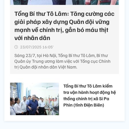
Tổng Bí thư Tô Lâm: Tăng cường các
giải pháp xây dựng Quân đội vững
mạnh về chính trị, gắn bó máu thịt
với nhân dân
23/07/2025 16:05’
Sáng 23/7, tại Hà Nội, Tổng Bí thư Tô Lâm, Bí thư
Quân ủy Trung ương làm việc với Tổng cục Chính
trị Quân đội nhân dân Việt Nam.
Tổng Bí thư Tô Lâm kiểm
tra vận hành hoạt động hệ
thống chính trị xã Si Pa
Phìn (tỉnh Điện Biên)