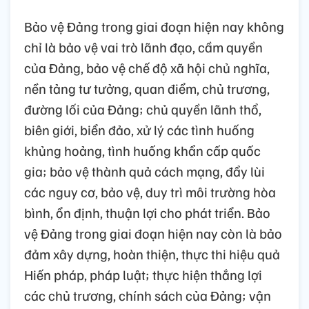
Bảo vệ Đảng trong giai đoạn hiện nay không
chỉ là bảo vệ vai trò lãnh đạo, cầm quyền
của Đảng, bảo vệ chế độ xã hội chủ nghĩa,
nền tảng tư tưởng, quan điểm, chủ trương,
đường lối của Đảng; chủ quyền lãnh thổ,
biên giới, biển đảo, xử lý các tình huống
khủng hoảng, tình huống khẩn cấp quốc
gia; bảo vệ thành quả cách mạng, đẩy lùi
các nguy cơ, bảo vệ, duy trì môi trường hòa
bình, ổn định, thuận lợi cho phát triển. Bảo
vệ Đảng trong giai đoạn hiện nay còn là bảo
đảm xây dựng, hoàn thiện, thực thi hiệu quả
Hiến pháp, pháp luật; thực hiện thắng lợi
các chủ trương, chính sách của Đảng; vận