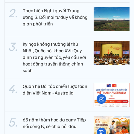
Thực hiện Nghị quyết Trung
ương 3: Đổi mới tư duy về không
gian phát triển
Kỳ họp không thường lệ thứ
Nhất, Quốc hội khóa XVI: Quy
định rõ nguyên tắc, yêu cầu với
hoạt động truyền thông chính
sách
Quan hệ Đối tác chiến lược toàn
diện Việt Nam - Australia
65 năm thảm họa da cam: Tiếp
nối công lý, sẻ chia nỗi đau