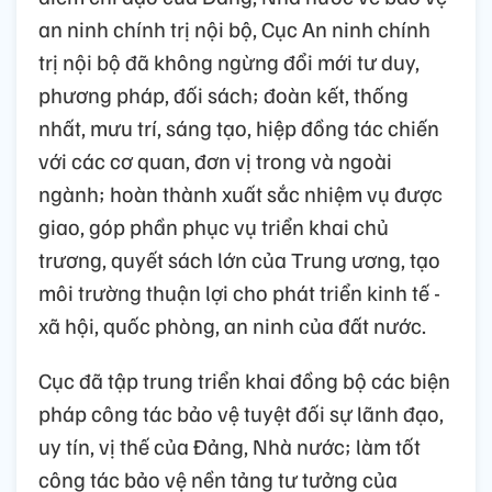
an ninh chính trị nội bộ, Cục An ninh chính
trị nội bộ đã không ngừng đổi mới tư duy,
phương pháp, đối sách; đoàn kết, thống
nhất, mưu trí, sáng tạo, hiệp đồng tác chiến
với các cơ quan, đơn vị trong và ngoài
ngành; hoàn thành xuất sắc nhiệm vụ được
giao, góp phần phục vụ triển khai chủ
trương, quyết sách lớn của Trung ương, tạo
môi trường thuận lợi cho phát triển kinh tế -
xã hội, quốc phòng, an ninh của đất nước.
Cục đã tập trung triển khai đồng bộ các biện
pháp công tác bảo vệ tuyệt đối sự lãnh đạo,
uy tín, vị thế của Đảng, Nhà nước; làm tốt
công tác bảo vệ nền tảng tư tưởng của