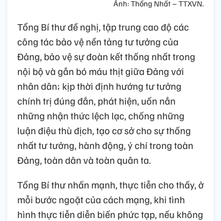
Ảnh: Thống Nhất – TTXVN.
Tổng Bí thư đề nghị, tập trung cao độ các
công tác bảo vệ nền tảng tư tưởng của
Đảng, bảo vệ sự đoàn kết thống nhất trong
nội bộ và gắn bó máu thịt giữa Đảng với
nhân dân; kịp thời định hướng tư tưởng
chính trị đúng đắn, phát hiện, uốn nắn
những nhận thức lệch lạc, chống những
luận điệu thù địch, tạo cơ sở cho sự thống
nhất tư tưởng, hành động, ý chí trong toàn
Đảng, toàn dân và toàn quân ta.
Tổng Bí thư nhấn mạnh, thực tiễn cho thấy, ở
mỗi bước ngoặt của cách mạng, khi tình
hình thực tiễn diễn biến phức tạp, nếu không