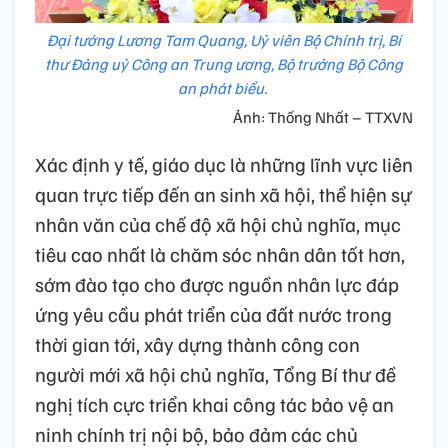
Đại tướng Lương Tam Quang, Uỷ viên Bộ Chính trị, Bí
thư Đảng uỷ Công an Trung ương, Bộ trưởng Bộ Công
an phát biểu.
Ảnh: Thống Nhất – TTXVN
Xác định y tế, giáo dục là những lĩnh vực liên
quan trực tiếp đến an sinh xã hội, thể hiện sự
nhân văn của chế độ xã hội chủ nghĩa, mục
tiêu cao nhất là chăm sóc nhân dân tốt hơn,
sớm đào tạo cho được nguồn nhân lực đáp
ứng yêu cầu phát triển của đất nước trong
thời gian tới, xây dựng thành công con
người mới xã hội chủ nghĩa, Tổng Bí thư đề
nghị tích cực triển khai công tác bảo vệ an
ninh chính trị nội bộ, bảo đảm các chủ