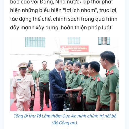
báo cáo với Đảng, Nhà nước; kịp thời phát
hiện những biểu hiện “lợi ích nhóm”, trục lợi,
tác động thể chế, chính sách trong quá trình
đẩy mạnh xây dựng, hoàn thiện pháp luật.
Tổng Bí thư Tô Lâm thăm Cục An ninh chính trị nội bộ
(Bộ Công an).