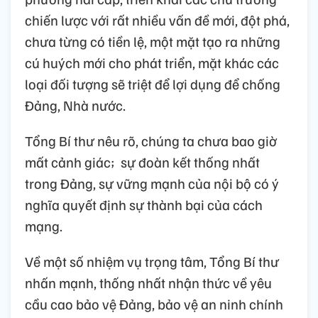
chiến lược với rất nhiều vấn đề mới, đột phá,
chưa từng có tiền lệ, một mặt tạo ra những
cú huých mới cho phát triển, mặt khác các
loại đối tượng sẽ triệt để lợi dụng để chống
Đảng, Nhà nước.
Tổng Bí thư nêu rõ, chúng ta chưa bao giờ
mất cảnh giác; sự đoàn kết thống nhất
trong Đảng, sự vững mạnh của nội bộ có ý
nghĩa quyết định sự thành bại của cách
mạng.
Về một số nhiệm vụ trọng tâm, Tổng Bí thư
nhấn mạnh, thống nhất nhận thức về yêu
cầu cao bảo vệ Đảng, bảo vệ an ninh chính