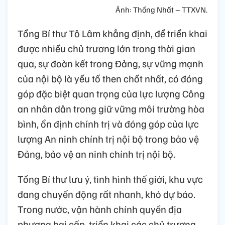
Ảnh: Thống Nhất – TTXVN.
Tổng Bí thư Tô Lâm khẳng định, để triển khai
được nhiều chủ trương lớn trong thời gian
qua, sự đoàn kết trong Đảng, sự vững mạnh
của nội bộ là yếu tố then chốt nhất, có đóng
góp đặc biệt quan trọng của lực lượng Công
an nhân dân trong giữ vững môi trường hòa
bình, ổn định chính trị và đóng góp của lực
lượng An ninh chính trị nội bộ trong bảo vệ
Đảng, bảo vệ an ninh chính trị nội bộ.
Tổng Bí thư lưu ý, tình hình thế giới, khu vực
đang chuyển động rất nhanh, khó dự báo.
Trong nước, vận hành chính quyền địa
phương hai cấp, triển khai các chủ trương