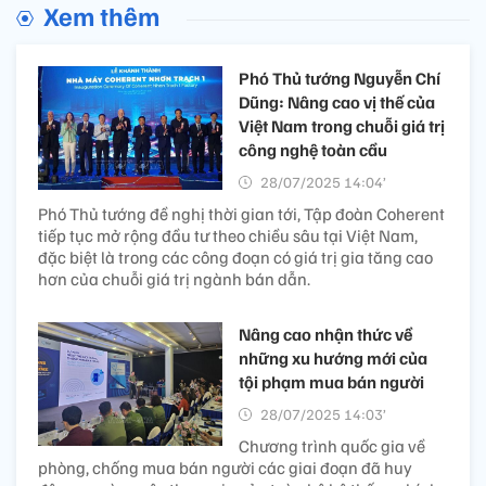
Xem thêm
Phó Thủ tướng Nguyễn Chí
Dũng: Nâng cao vị thế của
Việt Nam trong chuỗi giá trị
công nghệ toàn cầu
28/07/2025 14:04’
Phó Thủ tướng đề nghị thời gian tới, Tập đoàn Coherent
tiếp tục mở rộng đầu tư theo chiều sâu tại Việt Nam,
đặc biệt là trong các công đoạn có giá trị gia tăng cao
hơn của chuỗi giá trị ngành bán dẫn.
Nâng cao nhận thức về
những xu hướng mới của
tội phạm mua bán người
28/07/2025 14:03’
Chương trình quốc gia về
phòng, chống mua bán người các giai đoạn đã huy