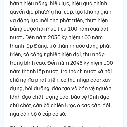
hành hiệu năng, hiệu lực, hiệu quả chính
quyền địa phương hai cấp, tạo không gian
và động lực mới cho phát triển, thực hiện
bằng được hai mục tiêu 100 năm của đất
nước: Đến năm 2030 kỷ niệm 100 năm
thành lập Đảng, trở thành nước đang phát
triển, có công nghiệp hiện đại, thu nhập
trung bình cao. Đến năm 2045 kỷ niệm 100
năm thành lập nước, trở thành nước xã hội
chủ nghĩa phát triển, có thu nhập cao; xây
dựng, bồi dưỡng, đào tạo và bảo vệ nguồn
lãnh đạo chất lượng cao, bảo vệ lãnh đạo
chủ chốt, cán bộ chiến lược ở các cấp, đội
ngũ cán bộ ở cấp cơ sở.