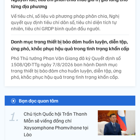
từng địa phương
Về tiêu chí, số liệu và phương pháp phân chia, Nghị
quyết quy định tiêu chí dân số, tiêu chí diện tích tự
nhiên, tiêu chí GRDP bình quân đầu người.
Danh mục trang thiết bị bảo đảm huấn luyện, diễn tập,
ứng phó, khắc phục hậu quả trong tình trạng khẩn cấp
Phó Thủ tướng Phan Văn Giang đã ký Quyết định số
1508/QĐ-TTg ngày 7/8/2026 ban hành Danh mục
trang thiết bị bảo đảm cho huấn luyện, diễn tập, ứng
phó, khắc phục hậu quả trong tình trạng khẩn cấp.
Bạn đọc quan tâm
Chủ tịch Quốc hội Trần Thanh
Mẫn sẽ viếng đồng chí
Xaysomphone Phomvihane tại
Lào