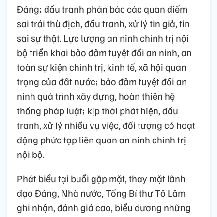
Đảng; đấu tranh phản bác các quan điểm
sai trái thù địch, đấu tranh, xử lý tin giả, tin
sai sự thật. Lực lượng an ninh chính trị nội
bộ triển khai bảo đảm tuyệt đối an ninh, an
toàn sự kiện chính trị, kinh tế, xã hội quan
trọng của đất nước; bảo đảm tuyệt đối an
ninh quá trình xây dựng, hoàn thiện hệ
thống pháp luật; kịp thời phát hiện, đấu
tranh, xử lý nhiều vụ việc, đối tượng có hoạt
động phức tạp liên quan an ninh chính trị
nội bộ.
Phát biểu tại buổi gặp mặt, thay mặt lãnh
đạo Đảng, Nhà nước, Tổng Bí thư Tô Lâm
ghi nhận, đánh giá cao, biểu dương những