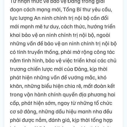
Từ nhận thức về bảo vệ Đảng trong giai
đoạn cách mạng mới, Tổng Bí thư yêu cầu,
lực lượng An ninh chính trị nội bộ cần đổi
mới mạnh mẽ tư duy, cách thức, hướng triển
khai bảo vệ an ninh chính trị nội bộ, ngoài
những vấn đề bảo vệ an ninh chính trị nội bộ
có tính truyền thống, phải mở rộng công tác
nắm tình hình, bảo vệ việc triển khai các chủ
trương chiến lược mới của Đảng, kịp thời
phát hiện những vấn đề vướng mắc, khó
khăn, những biểu hiện chia rẽ, mất đoàn kết
trong vận hành chính quyền địa phương hai
cấp, phát hiện sớm, ngay từ những tổ chức
cơ sở đảng, những dấu hiệu manh nha đều
phải được nắm, đánh giá, kịp thời tổng hợp