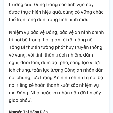
trương của Đảng trong các lĩnh vực này
được thực hiện hiệu quả, củng cố vững chắc
thế trận lòng dân trong tình hình mới.
Nhiệm vụ bảo vệ Đảng, bảo vệ an ninh chính
trị nội bộ trong thời gian tới rất nặng nề,
Tổng Bí thư tin tưởng phát huy truyền thống
vẻ vang, với tinh thần trách nhiệm, dám
nghĩ, dám làm, dám đột phá, sáng tạo vì lợi
ích chung, toàn lực lượng Công an nhân dân
nói chung, lực lượng An ninh chính trị nội bộ
nói riêng sẽ hoàn thành xuất sắc nhiệm vụ
mà Đảng, Nhà nước và nhân dân đã tin cậy
giao phó./.
Nguyễn Thị Hồng Điệp