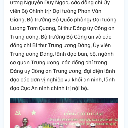
ương Nguyễn Duy Ngọc; các đồng chí Ủy
viên Bộ Chính trị: Đại tướng Phan Văn
Giang, Bộ trưởng Bộ Quốc phòng; Đại tướng
Lương Tam Quang, Bí thư Đảng ủy Công an
Trung ương, Bộ trưởng Bộ Công an và các
đồng chí Bí thư Trung ương Đảng, Ủy viên
Trung ương Đảng, lãnh đạo ban, bộ, ngành
cơ quan Trung ương, các đồng chí trong
Đảng ủy Công an Trung ương, đại diện lãnh
đạo các đơn vị nghiệp vụ khối an ninh, lãnh
đạo Cục An ninh chính trị nội bộ…