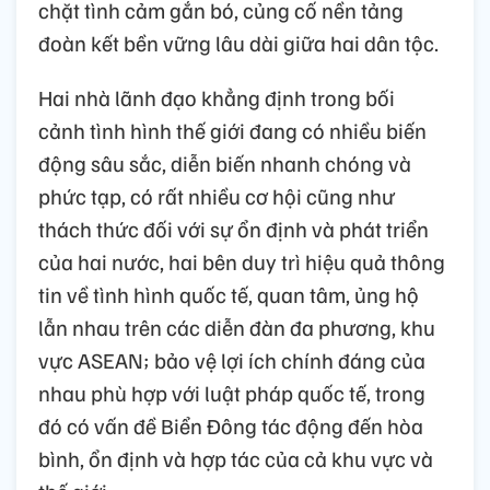
chặt tình cảm gắn bó, củng cố nền tảng
đoàn kết bền vững lâu dài giữa hai dân tộc.
Hai nhà lãnh đạo khẳng định trong bối
cảnh tình hình thế giới đang có nhiều biến
động sâu sắc, diễn biến nhanh chóng và
phức tạp, có rất nhiều cơ hội cũng như
thách thức đối với sự ổn định và phát triển
của hai nước, hai bên duy trì hiệu quả thông
tin về tình hình quốc tế, quan tâm, ủng hộ
lẫn nhau trên các diễn đàn đa phương, khu
vực ASEAN; bảo vệ lợi ích chính đáng của
nhau phù hợp với luật pháp quốc tế, trong
đó có vấn đề Biển Đông tác động đến hòa
bình, ổn định và hợp tác của cả khu vực và