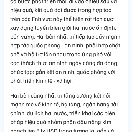
có bước phát triển mới, đi vào chiều sâu và
hiệu quả, kết quả đạt được trong hợp tác
trên các lĩnh vực này thể hiện rất tích cực;
xây dựng tuyến biên giới hai nước ổn định,
bền vững. Hai bên nhất trí tiếp tục đẩy mạnh
hợp tác quốc phòng - an ninh, phối hợp chặt
chẽ và hỗ trợ lẫn nhau trong ứng phó với
các thách thức an ninh ngày càng đa dạng,
phức tạp; gắn kết an ninh, quốc phòng với
phát triển kinh tế - xã hội.
Hai bên cũng nhất trí tăng cường kết nối
mạnh mẽ về kinh tế, hạ tầng, ngân hàng-tài
chính, du lịch hai nước, triển khai các biện
pháp hiệu quả nhằm phấn đấu nâng kim
ngạch lên 5 tỷ USD trong tương lai gần và