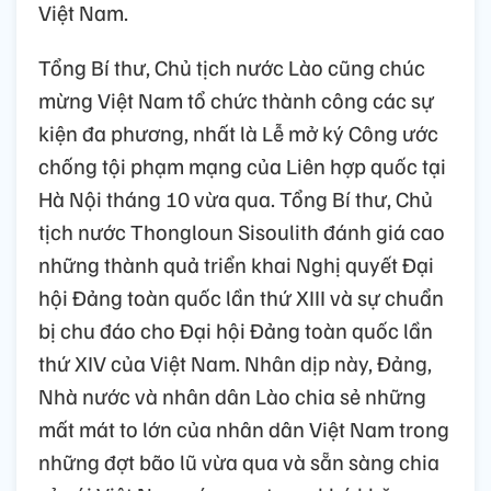
Việt Nam.
Tổng Bí thư, Chủ tịch nước Lào cũng chúc
mừng Việt Nam tổ chức thành công các sự
kiện đa phương, nhất là Lễ mở ký Công ước
chống tội phạm mạng của Liên hợp quốc tại
Hà Nội tháng 10 vừa qua. Tổng Bí thư, Chủ
tịch nước Thongloun Sisoulith đánh giá cao
những thành quả triển khai Nghị quyết Đại
hội Đảng toàn quốc lần thứ XIII và sự chuẩn
bị chu đáo cho Đại hội Đảng toàn quốc lần
thứ XIV của Việt Nam. Nhân dịp này, Đảng,
Nhà nước và nhân dân Lào chia sẻ những
mất mát to lớn của nhân dân Việt Nam trong
những đợt bão lũ vừa qua và sẵn sàng chia