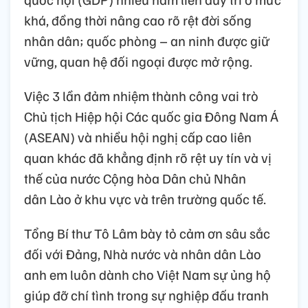
khá, đồng thời nâng cao rõ rệt đời sống
nhân dân; quốc phòng – an ninh được giữ
vững, quan hệ đối ngoại được mở rộng.
Việc 3 lần đảm nhiệm thành công vai trò
Chủ tịch Hiệp hội Các quốc gia Đông Nam Á
(ASEAN) và nhiều hội nghị cấp cao liên
quan khác đã khẳng định rõ rệt uy tín và vị
thế của nước Cộng hòa Dân chủ Nhân
dân Lào ở khu vực và trên trường quốc tế.
Tổng Bí thư Tô Lâm bày tỏ cảm ơn sâu sắc
đối với Đảng, Nhà nước và nhân dân Lào
anh em luôn dành cho Việt Nam sự ủng hộ
giúp đỡ chí tình trong sự nghiệp đấu tranh