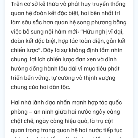
Trên cơ sở kế thừa và phát huy truyền thống
quan hệ đoàn kết đặc biệt, hai bên nhất trí
làm sâu sắc hơn quan hệ song phương bằng
việc bổ sung nội hàm mới: “Hữu nghị vĩ đại,
đoàn kết đặc biệt, hợp tác toàn diện, gắn kết
chiến lược”. Đây là sự khẳng định tầm nhìn
chung, lợi ích chiến lược đan xen và định
hướng đồng hành lâu dài vì mục tiêu phát
triển bền vững, tự cường và thịnh vượng
chung của hai dân tộc.
Hai nhà lãnh đạo nhấn mạnh hợp tác quốc
phòng – an ninh giữa hai nước ngày càng
chặt chẽ, ngày càng hiệu quả, là trụ cột
quan trọng trong quan hệ hai nước tiếp tục