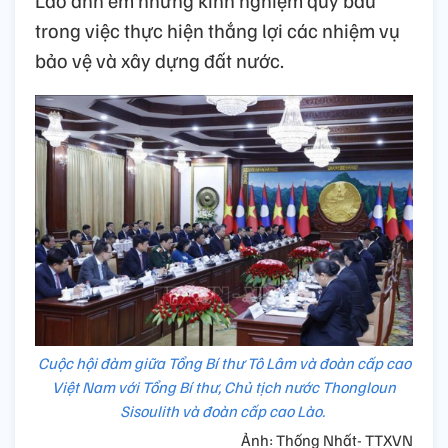
trong việc thực hiện thắng lợi các nhiệm vụ
bảo vệ và xây dựng đất nước.
Cuộc hội đàm giữa Tổng Bí thư Tô Lâm và đoàn cấp cao
Việt Nam với Tổng Bí thư, Chủ tịch nước Thongloun
Sisoulith và đoàn cấp cao Lào.
Ảnh: Thống Nhất- TTXVN