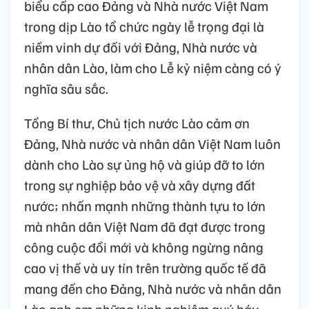
biểu cấp cao Đảng và Nhà nước Việt Nam
trong dịp Lào tổ chức ngày lễ trọng đại là
niềm vinh dự đối với Đảng, Nhà nước và
nhân dân Lào, làm cho Lễ kỷ niệm càng có ý
nghĩa sâu sắc.
Tổng Bí thư, Chủ tịch nước Lào cảm ơn
Đảng, Nhà nước và nhân dân Việt Nam luôn
dành cho Lào sự ủng hộ và giúp đỡ to lớn
trong sự nghiệp bảo vệ và xây dựng đất
nước; nhấn mạnh những thành tựu to lớn
mà nhân dân Việt Nam đã đạt được trong
công cuộc đổi mới và không ngừng nâng
cao vị thế và uy tín trên trường quốc tế đã
mang đến cho Đảng, Nhà nước và nhân dân
Lào anh em những kinh nghiệm quý báu