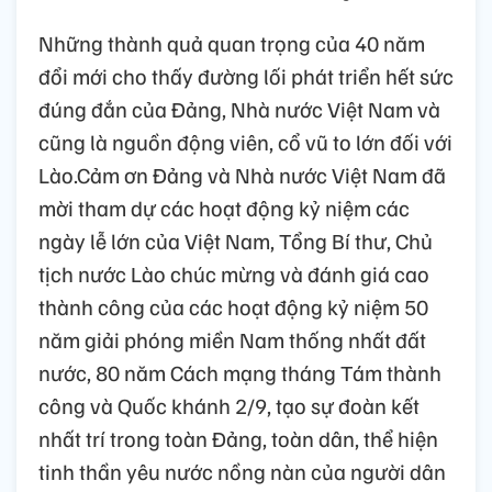
Những thành quả quan trọng của 40 năm
đổi mới cho thấy đường lối phát triển hết sức
đúng đắn của Đảng, Nhà nước Việt Nam và
cũng là nguồn động viên, cổ vũ to lớn đối với
Lào.Cảm ơn Đảng và Nhà nước Việt Nam đã
mời tham dự các hoạt động kỷ niệm các
ngày lễ lớn của Việt Nam, Tổng Bí thư, Chủ
tịch nước Lào chúc mừng và đánh giá cao
thành công của các hoạt động kỷ niệm 50
năm giải phóng miền Nam thống nhất đất
nước, 80 năm Cách mạng tháng Tám thành
công và Quốc khánh 2/9, tạo sự đoàn kết
nhất trí trong toàn Đảng, toàn dân, thể hiện
tinh thần yêu nước nồng nàn của người dân