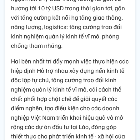
hướng tới 10 tỷ USD trong thời gian tới, gắn
với tăng cường kết nối hạ tầng giao thông,
năng lượng, logistics; tăng cường trao đổi
kinh nghiệm quản lý kinh tế vĩ mô, phòng
chống tham nhũng.
Hai bên nhất trí đẩy mạnh việc thực hiện các
hiệp định Hỗ trợ nhau xây dựng nền kinh tế
độc lập tự chủ, tăng cường trao đổi kinh
nghiệm quản lý kinh tế vĩ mô, cải cách thể
chế; phối hợp chặt chẽ để giải quyết các
điểm nghẽn, tạo điều kiện cho các doanh
nghiệp Việt Nam triển khai hiệu quả và mở
rộng các dự án đầu tư tại Lào, đóng góp
thiết thực cho phát triển kinh tế - xã hội của