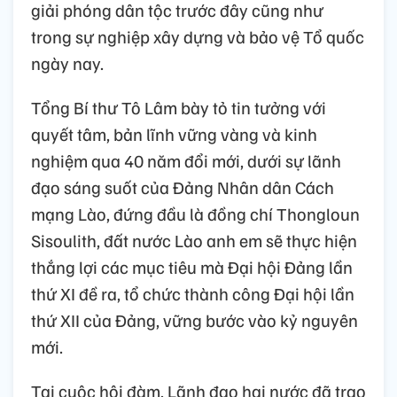
giải phóng dân tộc trước đây cũng như
trong sự nghiệp xây dựng và bảo vệ Tổ quốc
ngày nay.
Tổng Bí thư Tô Lâm bày tỏ tin tưởng với
quyết tâm, bản lĩnh vững vàng và kinh
nghiệm qua 40 năm đổi mới, dưới sự lãnh
đạo sáng suốt của Đảng Nhân dân Cách
mạng Lào, đứng đầu là đồng chí Thongloun
Sisoulith, đất nước Lào anh em sẽ thực hiện
thắng lợi các mục tiêu mà Đại hội Đảng lần
thứ XI đề ra, tổ chức thành công Đại hội lần
thứ XII của Đảng, vững bước vào kỷ nguyên
mới.
Tại cuộc hội đàm, Lãnh đạo hai nước đã trao