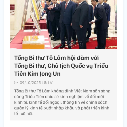
Tổng Bí thư Tô Lâm hội đàm với
Tổng Bí thư, Chủ tịch Quốc vụ Triều
Tiên Kim Jong Un
09/10/2025 18:16’
Tổng Bí thư Tô Lâm khẳng định Việt Nam sẵn sàng
cùng Triều Tiên chia sẻ kinh nghiệm về đổi mới
kinh tế, kinh tế đối ngoại; thông tin về chính sách
quản lý kinh tế, xuất nhập khẩu và phát triển kinh
tế - xã hội.