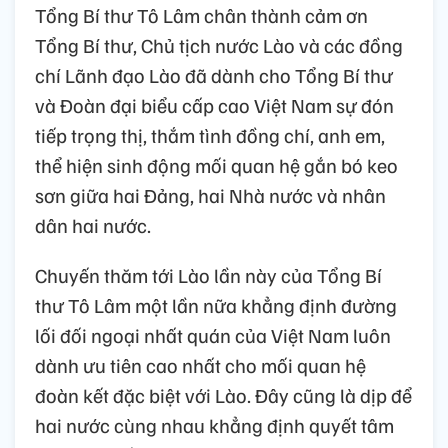
Tổng Bí thư Tô Lâm chân thành cảm ơn
Tổng Bí thư, Chủ tịch nước Lào và các đồng
chí Lãnh đạo Lào đã dành cho Tổng Bí thư
và Đoàn đại biểu cấp cao Việt Nam sự đón
tiếp trọng thị, thắm tình đồng chí, anh em,
thể hiện sinh động mối quan hệ gắn bó keo
sơn giữa hai Đảng, hai Nhà nước và nhân
dân hai nước.
Chuyến thăm tới Lào lần này của Tổng Bí
thư Tô Lâm một lần nữa khẳng định đường
lối đối ngoại nhất quán của Việt Nam luôn
dành ưu tiên cao nhất cho mối quan hệ
đoàn kết đặc biệt với Lào. Đây cũng là dịp để
hai nước cùng nhau khẳng định quyết tâm