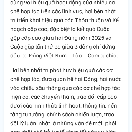
cùng với hiệu quả hoạt động của nhiều cơ
chế hợp tác trên các lĩnh vực, hai bên nhất
trí triển khai hiệu quả các Thỏa thuận và Kế
hoạch cấp cao, đặc biệt là kết quả Cuộc
gặp cấp cao giữa hai Đảng năm 2025 và
Cuộc gặp lần thứ ba giữa 3 đồng chí đứng
đầu ba Đảng Việt Nam – Lào – Campuchia.
Hai bên nhất trí phát huy hiệu quả các cơ
chế hợp tác, đưa quan hệ hai Đảng, hai nước
vào chiều sâu thông qua các cơ chế hợp tác
hiện có, các chuyến thăm, trao đổi cấp cao
dưới các hình thức linh hoạt, thông tin, nền
tảng tư tưởng, chính sách chiến lược, trao
đổi lý luận, nhất là những vấn đề mới; phối
hợp chặt chẽ hỗ trợ tổ chức tốt các sự kiện