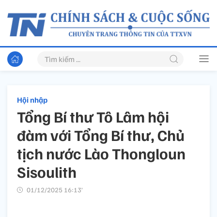
Hội nhập
Tổng Bí thư Tô Lâm hội
đàm với Tổng Bí thư, Chủ
tịch nước Lào Thongloun
Sisoulith
01/12/2025 16:13’