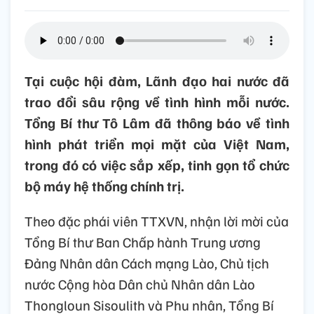
Tại cuộc hội đàm, Lãnh đạo hai nước đã
trao đổi sâu rộng về tình hình mỗi nước.
Tổng Bí thư Tô Lâm đã thông báo về tình
hình phát triển mọi mặt của Việt Nam,
trong đó có việc sắp xếp, tinh gọn tổ chức
bộ máy hệ thống chính trị.
Theo đặc phái viên TTXVN, nhận lời mời của
Tổng Bí thư Ban Chấp hành Trung ương
Đảng Nhân dân Cách mạng Lào, Chủ tịch
nước Cộng hòa Dân chủ Nhân dân Lào
Thongloun Sisoulith và Phu nhân, Tổng Bí