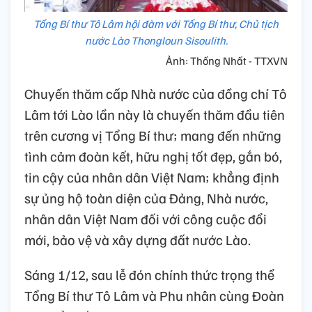
Tổng Bí thư Tô Lâm hội đàm với Tổng Bí thư, Chủ tịch
nước Lào Thongloun Sisoulith.
Ảnh: Thống Nhất - TTXVN
Chuyến thăm cấp Nhà nước của đồng chí Tô
Lâm tới Lào lần này là chuyến thăm đầu tiên
trên cương vị Tổng Bí thư; mang đến những
tình cảm đoàn kết, hữu nghị tốt đẹp, gắn bó,
tin cậy của nhân dân Việt Nam; khẳng định
sự ủng hộ toàn diện của Đảng, Nhà nước,
nhân dân Việt Nam đối với công cuộc đổi
mới, bảo vệ và xây dựng đất nước Lào.
Sáng 1/12, sau lễ đón chính thức trọng thể
Tổng Bí thư Tô Lâm và Phu nhân cùng Đoàn