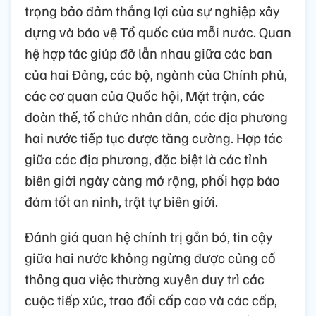
trọng bảo đảm thắng lợi của sự nghiệp xây
dựng và bảo vệ Tổ quốc của mỗi nước. Quan
hệ hợp tác giúp đỡ lẫn nhau giữa các ban
của hai Đảng, các bộ, ngành của Chính phủ,
các cơ quan của Quốc hội, Mặt trận, các
đoàn thể, tổ chức nhân dân, các địa phương
hai nước tiếp tục được tăng cường. Hợp tác
giữa các địa phương, đặc biệt là các tỉnh
biên giới ngày càng mở rộng, phối hợp bảo
đảm tốt an ninh, trật tự biên giới.
Đánh giá quan hệ chính trị gắn bó, tin cậy
giữa hai nước không ngừng được củng cố
thông qua việc thường xuyên duy trì các
cuộc tiếp xúc, trao đổi cấp cao và các cấp,