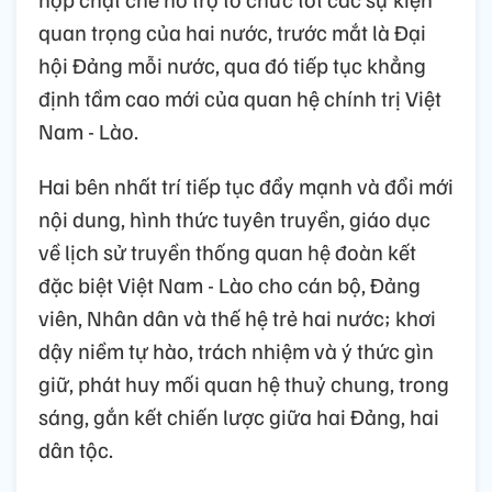
quan trọng của hai nước, trước mắt là Đại
hội Đảng mỗi nước, qua đó tiếp tục khẳng
định tầm cao mới của quan hệ chính trị Việt
Nam - Lào.
Hai bên nhất trí tiếp tục đẩy mạnh và đổi mới
nội dung, hình thức tuyên truyền, giáo dục
về lịch sử truyền thống quan hệ đoàn kết
đặc biệt Việt Nam - Lào cho cán bộ, Đảng
viên, Nhân dân và thế hệ trẻ hai nước; khơi
dậy niềm tự hào, trách nhiệm và ý thức gìn
giữ, phát huy mối quan hệ thuỷ chung, trong
sáng, gắn kết chiến lược giữa hai Đảng, hai
dân tộc.