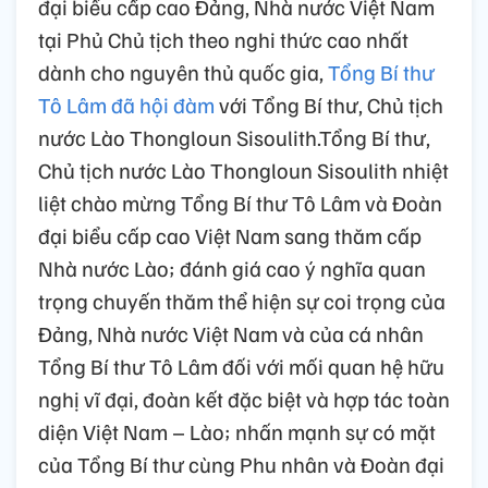
đại biểu cấp cao Đảng, Nhà nước Việt Nam
tại Phủ Chủ tịch theo nghi thức cao nhất
dành cho nguyên thủ quốc gia,
Tổng Bí thư
Tô Lâm đã hội đàm
với Tổng Bí thư, Chủ tịch
nước Lào Thongloun Sisoulith.Tổng Bí thư,
Chủ tịch nước Lào Thongloun Sisoulith nhiệt
liệt chào mừng Tổng Bí thư Tô Lâm và Đoàn
đại biểu cấp cao Việt Nam sang thăm cấp
Nhà nước Lào; đánh giá cao ý nghĩa quan
trọng chuyến thăm thể hiện sự coi trọng của
Đảng, Nhà nước Việt Nam và của cá nhân
Tổng Bí thư Tô Lâm đối với mối quan hệ hữu
nghị vĩ đại, đoàn kết đặc biệt và hợp tác toàn
diện Việt Nam – Lào; nhấn mạnh sự có mặt
của Tổng Bí thư cùng Phu nhân và Đoàn đại