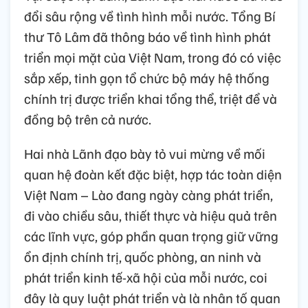
đổi sâu rộng về tình hình mỗi nước. Tổng Bí
thư Tô Lâm đã thông báo về tình hình phát
triển mọi mặt của Việt Nam, trong đó có việc
sắp xếp, tinh gọn tổ chức bộ máy hệ thống
chính trị được triển khai tổng thể, triệt để và
đồng bộ trên cả nước.
Hai nhà Lãnh đạo bày tỏ vui mừng về mối
quan hệ đoàn kết đặc biệt, hợp tác toàn diện
Việt Nam – Lào đang ngày càng phát triển,
đi vào chiều sâu, thiết thực và hiệu quả trên
các lĩnh vực, góp phần quan trọng giữ vững
ổn định chính trị, quốc phòng, an ninh và
phát triển kinh tế-xã hội của mỗi nước, coi
đây là quy luật phát triển và là nhân tố quan