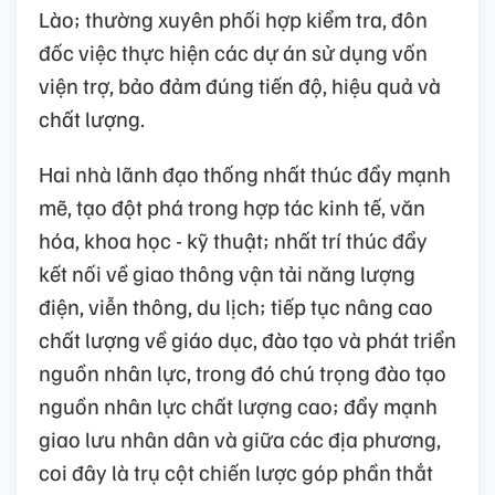
Lào; thường xuyên phối hợp kiểm tra, đôn
đốc việc thực hiện các dự án sử dụng vốn
viện trợ, bảo đảm đúng tiến độ, hiệu quả và
chất lượng.
Hai nhà lãnh đạo thống nhất thúc đẩy mạnh
mẽ, tạo đột phá trong hợp tác kinh tế, văn
hóa, khoa học - kỹ thuật; nhất trí thúc đẩy
kết nối về giao thông vận tải năng lượng
điện, viễn thông, du lịch; tiếp tục nâng cao
chất lượng về giáo dục, đào tạo và phát triển
nguồn nhân lực, trong đó chú trọng đào tạo
nguồn nhân lực chất lượng cao; đẩy mạnh
giao lưu nhân dân và giữa các địa phương,
coi đây là trụ cột chiến lược góp phần thắt