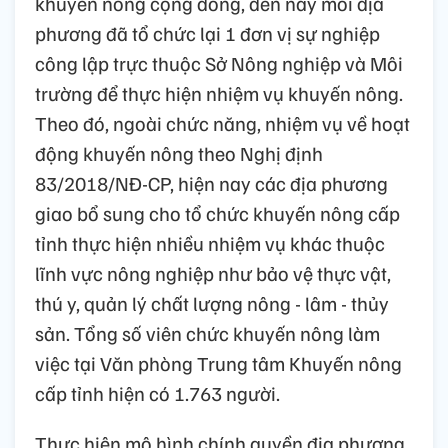
khuyến nông cộng đồng, đến nay mỗi địa
phương đã tổ chức lại 1 đơn vị sự nghiệp
công lập trực thuộc Sở Nông nghiệp và Môi
trường để thực hiện nhiệm vụ khuyến nông.
Theo đó, ngoài chức năng, nhiệm vụ về hoạt
động khuyến nông theo Nghị định
83/2018/NĐ-CP, hiện nay các địa phương
giao bổ sung cho tổ chức khuyến nông cấp
tỉnh thực hiện nhiều nhiệm vụ khác thuộc
lĩnh vực nông nghiệp như bảo vệ thực vật,
thú y, quản lý chất lượng nông - lâm - thủy
sản. Tổng số viên chức khuyến nông làm
việc tại Văn phòng Trung tâm Khuyến nông
cấp tỉnh hiện có 1.763 người.
Thực hiện mô hình chính quyền địa phương