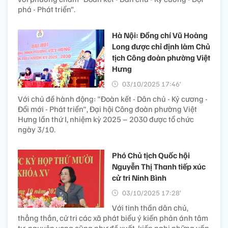
phá - Phát triển”.
Hà Nội: Đồng chí Vũ Hoàng
Long được chỉ định làm Chủ
tịch Công đoàn phường Việt
Hưng
03/10/2025 17:46’
Với chủ đề hành động: "Đoàn kết - Dân chủ - Kỷ cương -
Đổi mới - Phát triển", Đại hội Công đoàn phường Việt
Hưng lần thứ I, nhiệm kỳ 2025 – 2030 được tổ chức
ngày 3/10.
Phó Chủ tịch Quốc hội
Nguyễn Thị Thanh tiếp xúc
cử tri Ninh Bình
03/10/2025 17:28’
Với tinh thần dân chủ,
thẳng thắn, cử tri các xã phát biểu ý kiến phản ánh tâm