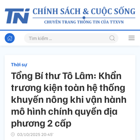
Thời sự
Tổng Bí thư Tô Lâm: Khẩn
trương kiện toàn hệ thống
khuyến nông khi vận hành
mô hình chính quyền địa
phương 2 cấp
03/10/2025 20:45’