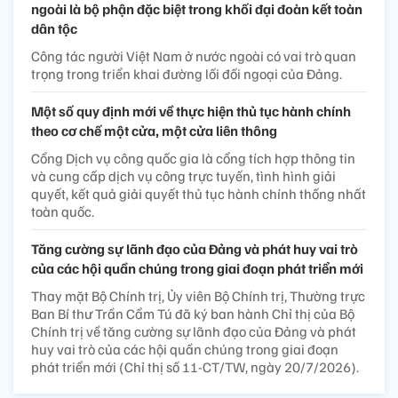
ngoài là bộ phận đặc biệt trong khối đại đoàn kết toàn
dân tộc
Công tác người Việt Nam ở nước ngoài có vai trò quan
trọng trong triển khai đường lối đối ngoại của Đảng.
Một số quy định mới về thực hiện thủ tục hành chính
theo cơ chế một cửa, một cửa liên thông
Cổng Dịch vụ công quốc gia là cổng tích hợp thông tin
và cung cấp dịch vụ công trực tuyến, tình hình giải
quyết, kết quả giải quyết thủ tục hành chính thống nhất
toàn quốc.
Tăng cường sự lãnh đạo của Đảng và phát huy vai trò
của các hội quần chúng trong giai đoạn phát triển mới
Thay mặt Bộ Chính trị, Ủy viên Bộ Chính trị, Thường trực
Ban Bí thư Trần Cẩm Tú đã ký ban hành Chỉ thị của Bộ
Chính trị về tăng cường sự lãnh đạo của Đảng và phát
huy vai trò của các hội quần chúng trong giai đoạn
phát triển mới (Chỉ thị số 11-CT/TW, ngày 20/7/2026).