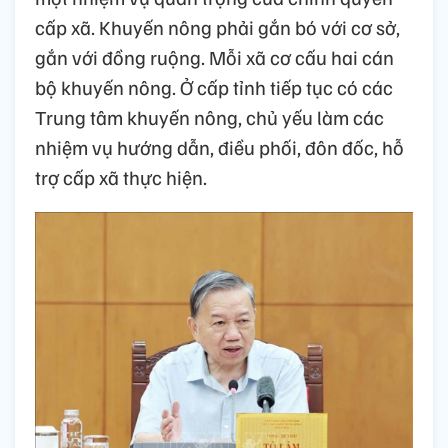
cấp xã. Khuyến nông phải gắn bó với cơ sở,
gắn với đồng ruộng. Mỗi xã cơ cấu hai cán
bộ khuyến nông. Ở cấp tỉnh tiếp tục có các
Trung tâm khuyến nông, chủ yếu làm các
nhiệm vụ hướng dẫn, điều phối, đôn đốc, hỗ
trợ cấp xã thực hiện.