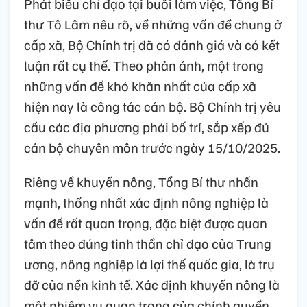
Phát biểu chỉ đạo tại buổi làm việc, Tổng Bí
thư Tô Lâm nêu rõ, về những vấn đề chung ở
cấp xã, Bộ Chính trị đã có đánh giá và có kết
luận rất cụ thể. Theo phản ánh, một trong
những vấn đề khó khăn nhất của cấp xã
hiện nay là công tác cán bộ. Bộ Chính trị yêu
cầu các địa phương phải bố trí, sắp xếp đủ
cán bộ chuyên môn trước ngày 15/10/2025.
Riêng về khuyến nông, Tổng Bí thư nhấn
mạnh, thống nhất xác định nông nghiệp là
vấn đề rất quan trọng, đặc biệt được quan
tâm theo đúng tinh thần chỉ đạo của Trung
ương, nông nghiệp là lợi thế quốc gia, là trụ
đỡ của nền kinh tế. Xác định khuyến nông là
một nhiệm vụ quan trọng của chính quyền