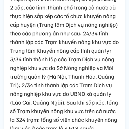
2 cấp, các tỉnh, thành phố trong cả nước đã
thực hiện sắp xếp các tổ chức khuyến nông
cấp huyện (Trung tâm Dịch vụ nông nghiệp)
theo các phương án như sau: 24/34 tỉnh
thành lập các Trạm khuyến nông khu vực do
Trung tâm Khuyến nông cấp tỉnh quản lý;
3/34 tỉnh thành lập các Trạm Dịch vụ nông
nghiệp khu vực do Sở Nông nghiệp và Môi
trường quản lý (Hà Nội, Thanh Hóa, Quảng
Trị); 2/34 tỉnh thành lập các Trạm Dịch vụ
nông nghiệp khu vực do UBND xã quản lý
(Lào Cai, Quảng Ngãi). Sau khi sắp xếp, tổng
số Trạm khuyến nông khu vực trên cả nước
là 324 trạm; tổng số viên chức khuyến nông
làm việc ở các trạm là 4.518 người.