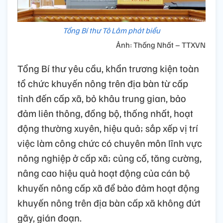
Tổng Bí thư Tô Lâm phát biểu
Ảnh: Thống Nhất – TTXVN
Tổng Bí thư yêu cầu, khẩn trương kiện toàn
tổ chức khuyến nông trên địa bàn từ cấp
tỉnh đến cấp xã, bỏ khâu trung gian, bảo
đảm liên thông, đồng bộ, thống nhất, hoạt
động thường xuyên, hiệu quả; sắp xếp vị trí
việc làm công chức có chuyên môn lĩnh vực
nông nghiệp ở cấp xã; củng cố, tăng cường,
nâng cao hiệu quả hoạt động của cán bộ
khuyến nông cấp xã để bảo đảm hoạt động
khuyến nông trên địa bàn cấp xã không đứt
gãy, gián đoạn.