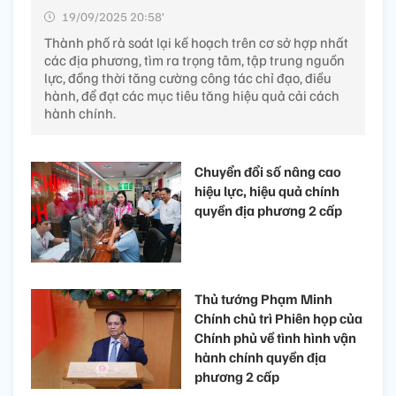
19/09/2025 20:58’
Thành phố rà soát lại kế hoạch trên cơ sở hợp nhất
các địa phương, tìm ra trọng tâm, tập trung nguồn
lực, đồng thời tăng cường công tác chỉ đạo, điều
hành, để đạt các mục tiêu tăng hiệu quả cải cách
hành chính.
Chuyển đổi số nâng cao
hiệu lực, hiệu quả chính
quyền địa phương 2 cấp
Thủ tướng Phạm Minh
Chính chủ trì Phiên họp của
Chính phủ về tình hình vận
hành chính quyền địa
phương 2 cấp