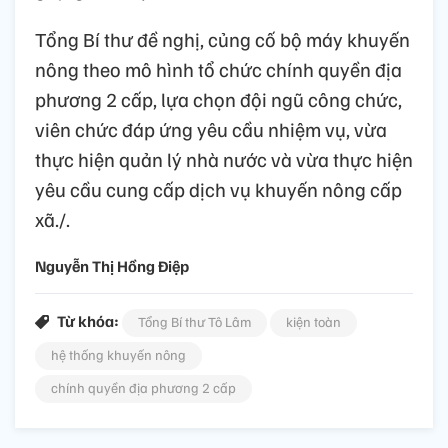
Tổng Bí thư đề nghị, củng cố bộ máy khuyến
nông theo mô hình tổ chức chính quyền địa
phương 2 cấp, lựa chọn đội ngũ công chức,
viên chức đáp ứng yêu cầu nhiệm vụ, vừa
thực hiện quản lý nhà nước và vừa thực hiện
yêu cầu cung cấp dịch vụ khuyến nông cấp
xã./.
Nguyễn Thị Hồng Điệp
Từ khóa:
Tổng Bí thư Tô Lâm
kiện toàn
hệ thống khuyến nông
chính quyền địa phương 2 cấp