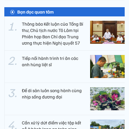
Bạn đọc quan tâm
Thông báo Kết luận của Tổng Bí
thư, Chủ tịch nước Tô Lâm tại
Phiên họp Ban Chỉ đạo Trung
ương thực hiện Nghị quyết 57
Tiếp nối hành trình tri ân các
anh hùng liệt sĩ ​
Để di sản luôn song hành cùng
nhịp sống đương đại
Cần xử lý dứt điểm việc tập kết