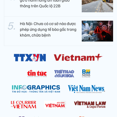
gỗ ở hành lang an toàn giao
thông trên Quốc lộ 22B
Hà Nội: Chưa có cơ sở nào được
phép ứng dụng tế bào gốc trong
khám, chữa bệnh