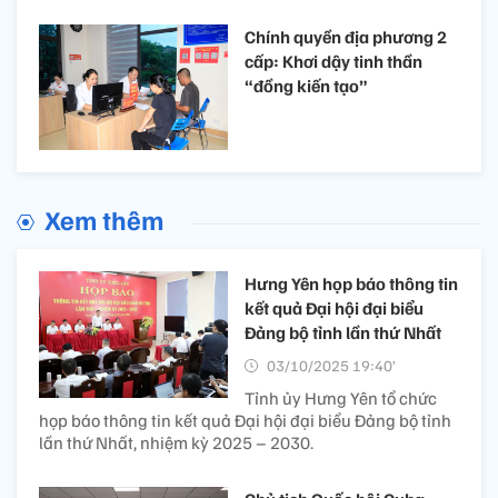
Chính quyền địa phương 2
cấp: Khơi dậy tinh thần
“đồng kiến tạo”
Xem thêm
Hưng Yên họp báo thông tin
kết quả Đại hội đại biểu
Đảng bộ tỉnh lần thứ Nhất
03/10/2025 19:40’
Tỉnh ủy Hưng Yên tổ chức
họp báo thông tin kết quả Đại hội đại biểu Đảng bộ tỉnh
lần thứ Nhất, nhiệm kỳ 2025 – 2030.