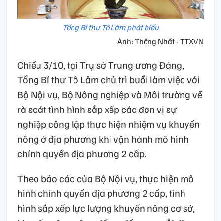
Tổng Bí thư Tô Lâm phát biểu
Ảnh: Thống Nhất - TTXVN
Chiều 3/10, tại Trụ sở Trung ương Đảng,
Tổng Bí thư Tô Lâm chủ trì buổi làm việc với
Bộ Nội vụ, Bộ Nông nghiệp và Môi trường về
rà soát tình hình sắp xếp các đơn vị sự
nghiệp công lập thực hiện nhiệm vụ khuyến
nông ở địa phương khi vận hành mô hình
chính quyền địa phương 2 cấp.
Theo báo cáo của Bộ Nội vụ, thực hiện mô
hình chính quyền địa phương 2 cấp, tình
hình sắp xếp lực lượng khuyến nông cơ sở,