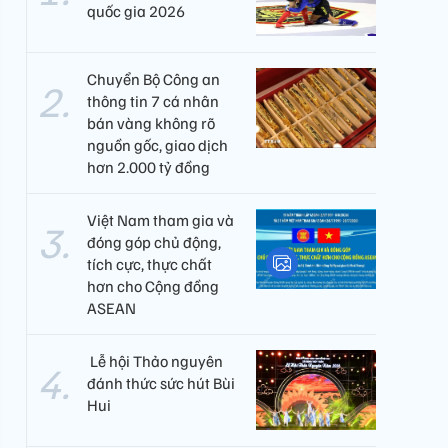
quốc gia 2026
Chuyển Bộ Công an
thông tin 7 cá nhân
bán vàng không rõ
nguồn gốc, giao dịch
hơn 2.000 tỷ đồng
Việt Nam tham gia và
đóng góp chủ động,
tích cực, thực chất
hơn cho Cộng đồng
ASEAN
​ Lễ hội Thảo nguyên
đánh thức sức hút Bùi
Hui