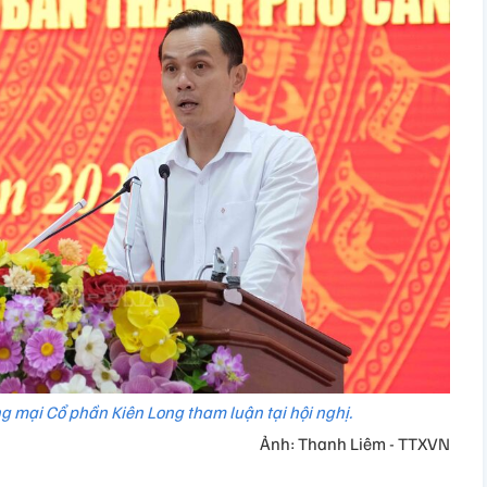
 mại Cổ phần Kiên Long tham luận tại hội nghị.
Ảnh: Thanh Liêm - TTXVN