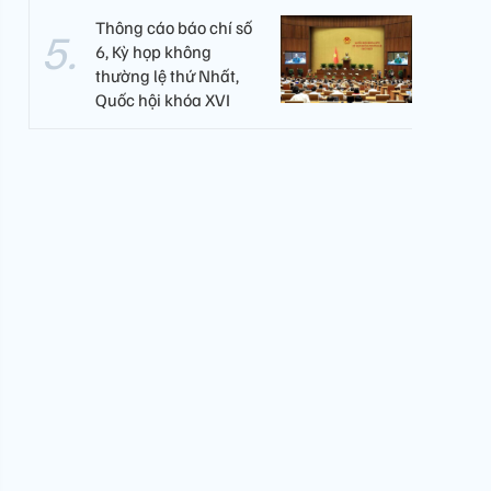
Thông cáo báo chí số
6, Kỳ họp không
thường lệ thứ Nhất,
Quốc hội khóa XVI