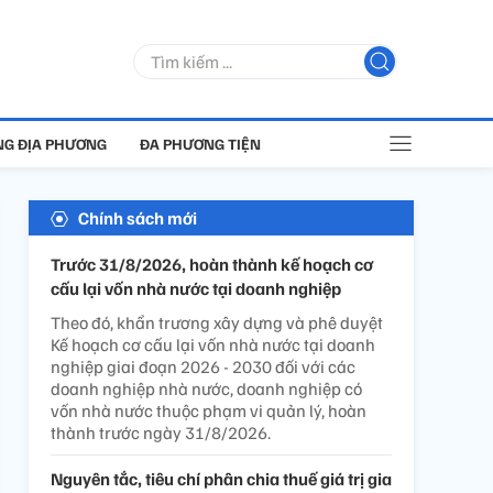
G ĐỊA PHƯƠNG
ĐA PHƯƠNG TIỆN
Chính sách mới
Trước 31/8/2026, hoàn thành kế hoạch cơ
cấu lại vốn nhà nước tại doanh nghiệp
Theo đó, khẩn trương xây dựng và phê duyệt
Kế hoạch cơ cấu lại vốn nhà nước tại doanh
nghiệp giai đoạn 2026 - 2030 đối với các
doanh nghiệp nhà nước, doanh nghiệp có
vốn nhà nước thuộc phạm vi quản lý, hoàn
thành trước ngày 31/8/2026.
Nguyên tắc, tiêu chí phân chia thuế giá trị gia