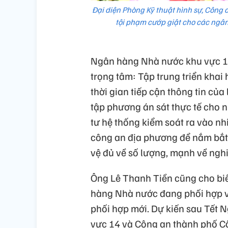
Đại diện Phòng Kỹ thuật hình sự, Công
tội phạm cướp giật cho các ngân
Ngân hàng Nhà nước khu vực 14
trọng tâm: Tập trung triển khai
thời gian tiếp cận thông tin củ
tập phương án sát thực tế cho n
tư hệ thống kiểm soát ra vào nhi
công an địa phương để nắm bắt 
vệ đủ về số lượng, mạnh về nghi
Ông Lê Thanh Tiền cũng cho bi
hàng Nhà nước đang phối hợp v
phối hợp mới. Dự kiến sau Tết
vực 14 và Công an thành phố Cầ