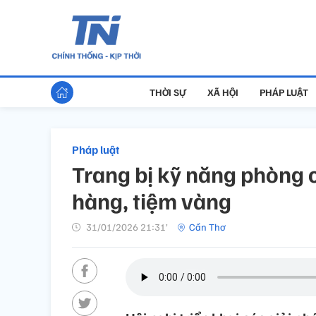
THỜI SỰ
XÃ HỘI
PHÁP LUẬT
Pháp luật
Trang bị kỹ năng phòng 
hàng, tiệm vàng
31/01/2026 21:31’
Cần Thơ