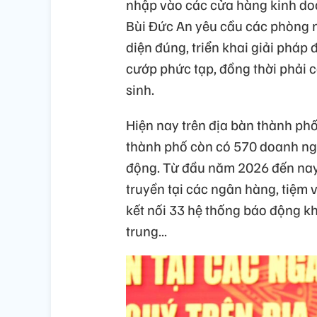
nhập vào các cửa hàng kinh doanh
Bùi Đức An yêu cầu các phòng n
diện đúng, triển khai giải pháp 
cướp phức tạp, đồng thời phải c
sinh.
Hiện nay trên địa bàn thành phố
thành phố còn có 570 doanh ng
động. Từ đầu năm 2026 đến nay,
truyền tại các ngân hàng, tiệm 
kết nối 33 hệ thống báo động kh
trung...