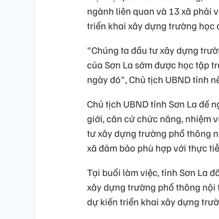
ngành liên quan và 13 xã phải 
triển khai xây dựng trường học c
"Chúng ta đầu tư xây dựng trư
của Sơn La sớm được học tập tro
ngày đó", Chủ tịch UBND tỉnh nê
Chủ tịch UBND tỉnh Sơn La đề n
giới, căn cứ chức năng, nhiệm 
tư xây dựng trường phổ thông nội
xã đảm bảo phù hợp với thực tiễ
Tại buổi làm việc, tỉnh Sơn La 
xây dựng trường phổ thông nội t
dự kiến triển khai xây dựng trư