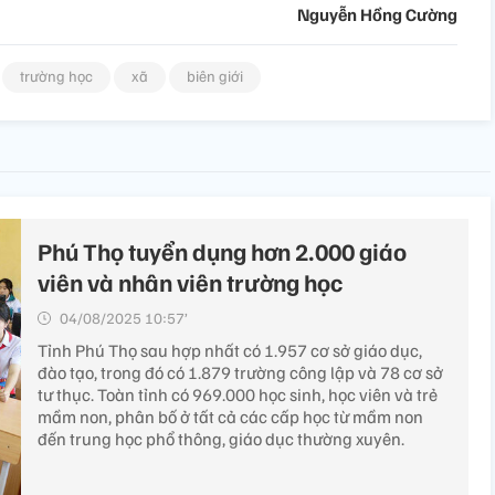
Nguyễn Hồng Cường
trường học
xã
biên giới
Phú Thọ tuyển dụng hơn 2.000 giáo
viên và nhân viên trường học
04/08/2025 10:57’
Tỉnh Phú Thọ sau hợp nhất có 1.957 cơ sở giáo dục,
đào tạo, trong đó có 1.879 trường công lập và 78 cơ sở
tư thục. Toàn tỉnh có 969.000 học sinh, học viên và trẻ
mầm non, phân bố ở tất cả các cấp học từ mầm non
đến trung học phổ thông, giáo dục thường xuyên.