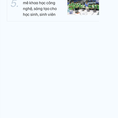
mê khoa học công
nghệ, sáng tạo cho
học sinh, sinh viên