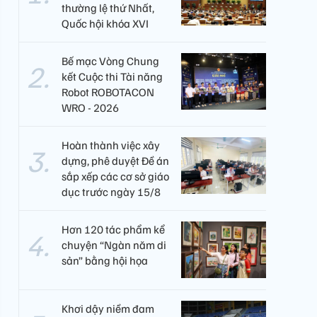
thường lệ thứ Nhất,
Quốc hội khóa XVI
Bế mạc Vòng Chung
kết Cuộc thi Tài năng
Robot ROBOTACON
WRO - 2026
Hoàn thành việc xây
dựng, phê duyệt Đề án
sắp xếp các cơ sở giáo
dục trước ngày 15/8
Hơn 120 tác phẩm kể
chuyện “Ngàn năm di
sản” bằng hội họa
Khơi dậy niềm đam