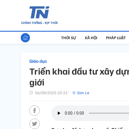
THỜI SỰ
XÃ HỘI
PHÁP LUẬT
Giáo dục
Triển khai đầu tư xây dự
giới
06/08/2025 20:21’
Sơn La