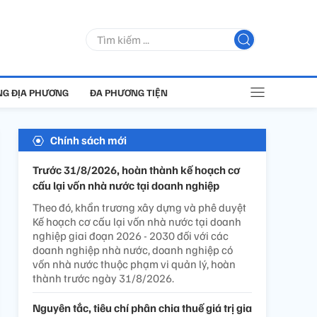
G ĐỊA PHƯƠNG
ĐA PHƯƠNG TIỆN
Chính sách mới
Trước 31/8/2026, hoàn thành kế hoạch cơ
cấu lại vốn nhà nước tại doanh nghiệp
Theo đó, khẩn trương xây dựng và phê duyệt
Kế hoạch cơ cấu lại vốn nhà nước tại doanh
nghiệp giai đoạn 2026 - 2030 đối với các
doanh nghiệp nhà nước, doanh nghiệp có
vốn nhà nước thuộc phạm vi quản lý, hoàn
thành trước ngày 31/8/2026.
Nguyên tắc, tiêu chí phân chia thuế giá trị gia