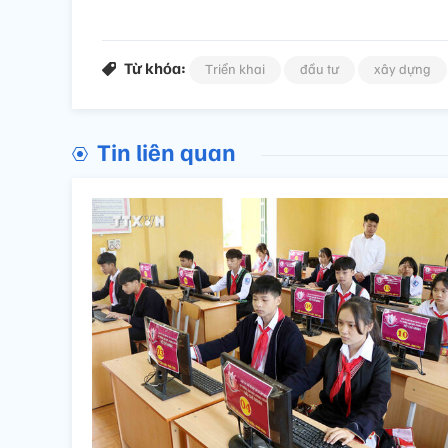
Từ khóa:
Triển khai
đầu tư
xây dựng
Tin liên quan