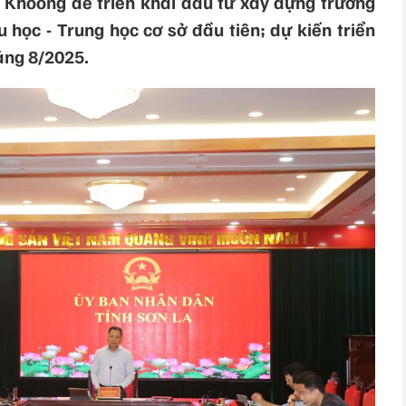
 Khoong để triển khai đầu tư xây dựng trường
u học - Trung học cơ sở đầu tiên; dự kiến triển
áng 8/2025.