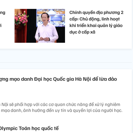
ọng
Chính quyền địa phương 2
cấp: Chủ động, linh hoạt
i
khi triển khai quản lý giáo
dục ở cấp xã
ợng mạo danh Đại học Quốc gia Hà Nội để lừa đảo
 Nội sẽ phối hợp với các cơ quan chức năng để xử lý nghiêm
, mạo danh, ảnh hưởng đến uy tín và quyền lợi của người học.
Olympic Toán học quốc tế