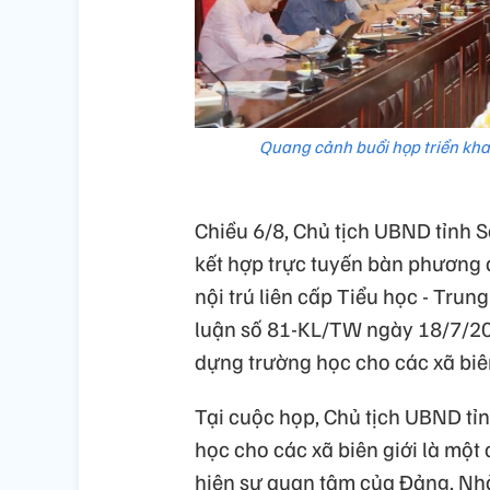
Quang cảnh buổi họp triển khai
Chiều 6/8, Chủ tịch UBND tỉnh S
kết hợp trực tuyến bàn phương 
nội trú liên cấp Tiểu học - Trung
luận số 81-KL/TW ngày 18/7/202
dựng trường học cho các xã biên
Tại cuộc họp, Chủ tịch UBND tỉ
học cho các xã biên giới là một
hiện sự quan tâm của Đảng, Nhà 