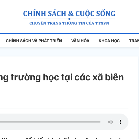
CHÍNH SÁCH VÀ PHÁT TRIỂN
VĂN HÓA
KHOA HỌC
TRAN
ng trường học tại các xã biên