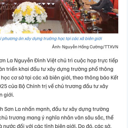
 phương án xây dựng trường học tại các xã biên giới
Ảnh: Nguyễn Hồng Cường/TTXVN
ơn La Nguyễn Đình Việt chủ trì cuộc họp trực tiếp
án triển khai đầu tư xây dựng trường phổ thông
 học cơ sở tại các xã biên giới, theo thông báo Kết
5 của Bộ Chính trị về chủ trương đầu tư xây
 giới.
nh Sơn La nhấn mạnh, đầu tư xây dựng trường
 chủ trương mang ý nghĩa nhân văn sâu sắc, thể
nước đối với các tỉnh biên giới. Do đó, các sở,