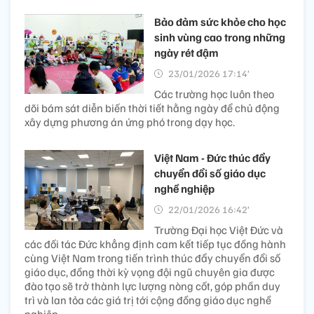
Bảo đảm sức khỏe cho học
sinh vùng cao trong những
ngày rét đậm
23/01/2026 17:14’
Các trường học luôn theo
dõi bám sát diễn biến thời tiết hằng ngày để chủ động
xây dựng phương án ứng phó trong dạy học.
Việt Nam - Đức thúc đẩy
chuyển đổi số giáo dục
nghề nghiệp
22/01/2026 16:42’
Trường Đại học Việt Đức và
các đối tác Đức khẳng định cam kết tiếp tục đồng hành
cùng Việt Nam trong tiến trình thúc đẩy chuyển đổi số
giáo dục, đồng thời kỳ vọng đội ngũ chuyên gia được
đào tạo sẽ trở thành lực lượng nòng cốt, góp phần duy
trì và lan tỏa các giá trị tới cộng đồng giáo dục nghề