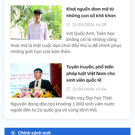
Khơi nguồn đam mê từ
những con số khô khan
21/01/2026 14:28’
Với Quốc Anh, Toán học
không chỉ là những công
thức mà là một cuộc dạo chơi đầy thú vị để chinh phục
những giới hạn của bản thân.
Tuyên truyền, phổ biến
pháp luật Việt Nam cho
sinh viên quốc tế
21/01/2026 10:54’
Hiện nay, Đại học Thái
Nguyên đang đào tạo khoảng 1.000 sinh viên nước
ngoài đến từ 26 quốc gia và vùng lãnh thổ.
Chính sách mới