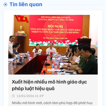
Tin liên quan
Xuất hiện nhiều mô hình giáo dục
pháp luật hiệu quả
13/01/2026 21:29’
Nhiều mô hình mới, cách làm phù hợp đã phát huy