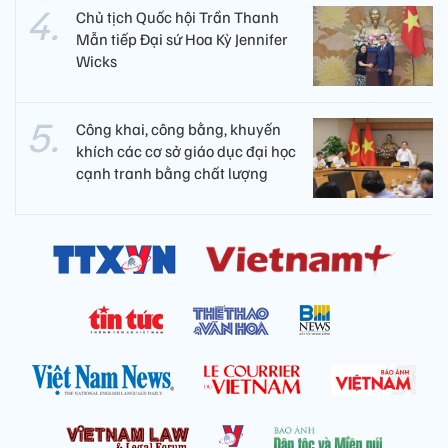
Chủ tịch Quốc hội Trần Thanh
Mẫn tiếp Đại sứ Hoa Kỳ Jennifer
Wicks
Công khai, công bằng, khuyến
khích các cơ sở giáo dục đại học
cạnh tranh bằng chất lượng​