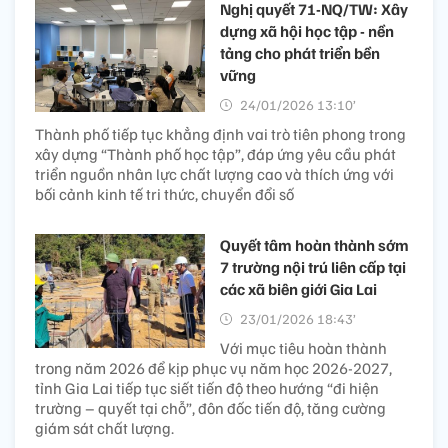
Nghị quyết 71-NQ/TW: Xây
dựng xã hội học tập - nền
tảng cho phát triển bền
vững
24/01/2026 13:10’
Thành phố tiếp tục khẳng định vai trò tiên phong trong
xây dựng “Thành phố học tập”, đáp ứng yêu cầu phát
triển nguồn nhân lực chất lượng cao và thích ứng với
bối cảnh kinh tế tri thức, chuyển đổi số
Quyết tâm hoàn thành sớm
7 trường nội trú liên cấp tại
các xã biên giới Gia Lai
23/01/2026 18:43’
Với mục tiêu hoàn thành
trong năm 2026 để kịp phục vụ năm học 2026-2027,
tỉnh Gia Lai tiếp tục siết tiến độ theo hướng “đi hiện
trường – quyết tại chỗ”, đôn đốc tiến độ, tăng cường
giám sát chất lượng.