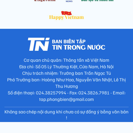
Cơ quan chủ quản: Thông tấn xã Việt Nam
Địa chỉ: Số 05 Lý Thường Kiệt, Cửa Nam, Hà Nội
Chịu trách nhiệm: Trưởng ban Trần Ngọc Tú
Phó Trưởng ban: Hoàng Như Hoa, Nguyễn Văn Nhật, Lê Thị
Thu Hương
Số điện thoại: 024.38257994 - Fax: 024.3826.7981 - Email:
tap.phongbien@gmail.com
Không sao chép nội dung khi chưa có sự đồng ý bằng văn bản
!
Trang chủ
Giới thiệu