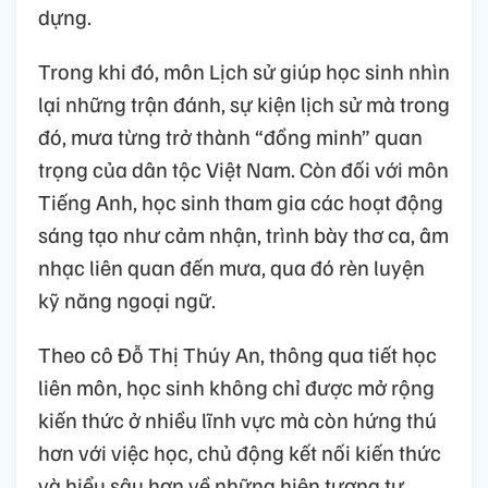
dựng.
Trong khi đó, môn Lịch sử giúp học sinh nhìn
lại những trận đánh, sự kiện lịch sử mà trong
đó, mưa từng trở thành “đồng minh” quan
trọng của dân tộc Việt Nam. Còn đối với môn
Tiếng Anh, học sinh tham gia các hoạt động
sáng tạo như cảm nhận, trình bày thơ ca, âm
nhạc liên quan đến mưa, qua đó rèn luyện
kỹ năng ngoại ngữ.
Theo cô Đỗ Thị Thúy An, thông qua tiết học
liên môn, học sinh không chỉ được mở rộng
kiến thức ở nhiều lĩnh vực mà còn hứng thú
hơn với việc học, chủ động kết nối kiến thức
và hiểu sâu hơn về những hiện tượng tự