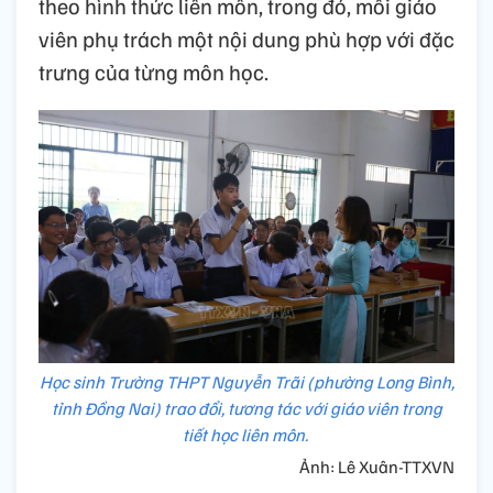
theo hình thức liên môn, trong đó, mỗi giáo
viên phụ trách một nội dung phù hợp với đặc
trưng của từng môn học.
Học sinh Trường THPT Nguyễn Trãi (phường Long Bình,
tỉnh Đồng Nai) trao đổi, tương tác với giáo viên trong
tiết học liên môn.
Ảnh: Lê Xuân-TTXVN