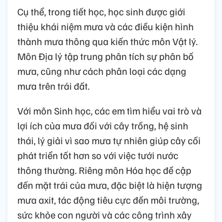
Cụ thể, trong tiết học, học sinh được giới
thiệu khái niệm mưa và các điều kiện hình
thành mưa thông qua kiến thức môn Vật lý.
Môn Địa lý tập trung phân tích sự phân bố
mưa, cũng như cách phân loại các dạng
mưa trên trái đất.
Với môn Sinh học, các em tìm hiểu vai trò và
lợi ích của mưa đối với cây trồng, hệ sinh
thái, lý giải vì sao mưa tự nhiên giúp cây cối
phát triển tốt hơn so với việc tưới nước
thông thường. Riêng môn Hóa học đề cập
đến mặt trái của mưa, đặc biệt là hiện tượng
mưa axit, tác động tiêu cực đến môi trường,
sức khỏe con người và các công trình xây