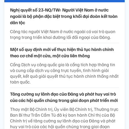
Nghị quyết số 23-NQ/TW: Người Việt Nam ở nước
ngoài là bộ phận đặc biệt trong khối đại đoàn kết toàn
dân tộc
Công tác người Việt Nam ở nước ngoài có vai trò quan
trọng trong triển khai đường lối đối ngoại của Đảng.
Một số quy định mới về thực hiện thủ tục hành chính
theo cơ chế một cửa, một cửa liên thông
Cổng Dịch vụ công quốc gia là cổng tích hợp thông tin
và cung cấp dịch vụ công trực tuyến, tình hình giải
quyết, kết quả giải quyết thủ tục hành chính thống nhất
toàn quốc.
Tăng cường sự lãnh đạo của Đảng và phát huy vai trò
của các hội quần chúng trong giai đoạn phát triển mới
Thay mặt Bộ Chính trị, Ủy viên Bộ Chính trị, Thường trực
Ban Bí thư Trần Cẩm Tú đã ký ban hành Chỉ thị của Bộ
Chính trị về tăng cường sự lãnh đạo của Đảng và phát
huy vai trò của các hội quần chúng trong giai đoạn