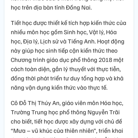
học trên địa bàn tỉnh Đồng Nai.
Tiết học được thiết kế tích hợp kiến thức của
nhiều môn học gồm Sinh học, Vật lý, Hóa
học, Địa lý, Lịch sử và Tiếng Anh. Hoạt động
này giúp học sinh tiếp cận kiến thức theo
Chương trình giáo dục phổ thông 2018 một
cách toàn diện, gắn lý thuyết với thực tiễn,
đồng thời phát triển tư duy tổng hợp và khả
năng vận dụng kiến thức vào thực tế.
Cô Đỗ Thị Thúy An, giáo viên môn Hóa học,
Trường Trung học phổ thông Nguyễn Trãi
cho biết, tiết học được xây dựng với chủ đề
“Mưa – vũ khúc của thiên nhiên”, triển khai