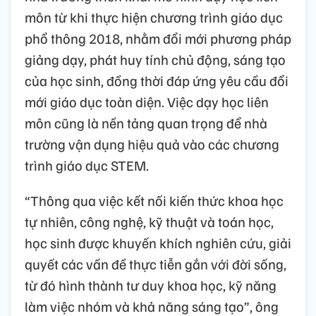
môn từ khi thực hiện chương trình giáo dục
phổ thông 2018, nhằm đổi mới phương pháp
giảng dạy, phát huy tính chủ động, sáng tạo
của học sinh, đồng thời đáp ứng yêu cầu đổi
mới giáo dục toàn diện. Việc dạy học liên
môn cũng là nền tảng quan trọng để nhà
trường vận dụng hiệu quả vào các chương
trình giáo dục STEM.
“Thông qua việc kết nối kiến thức khoa học
tự nhiên, công nghệ, kỹ thuật và toán học,
học sinh được khuyến khích nghiên cứu, giải
quyết các vấn đề thực tiễn gắn với đời sống,
từ đó hình thành tư duy khoa học, kỹ năng
làm việc nhóm và khả năng sáng tạo”, ông