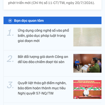
phát triển mới (Chỉ thị số 11-CT/TW, ngày 20/7/2026).
Bạn đọc quan tâm
Ứng dụng công nghệ số vào phổ
biến, giáo dục pháp luật trong
giai đoạn mới
Bắt đối tượng giả danh Công an
để lừa đảo chiếm đoạt tài sản
Quyết liệt tháo gỡ điểm nghẽn,
bảo đảm hoàn thành mục tiêu
Nghị quyết 57-NQ/TW