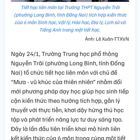
Tiết học liên môn tại Trường THPT Nguyễn Trãi
(phường Long Bình, tỉnh Đồng Nai) tích hợp kiến thức
của 6 môn Sinh học, Vật lý, Hóa học, Địa lý, Lịch sử và
Tiếng Anh trong một tiết học.
Ảnh: Lê Xuân-TTXVN
Ngày 24/1, Trường Trung học phổ thông
Nguyễn Trãi (phường Long Bình, tỉnh Đồng
Nai) tổ chức tiết học liên môn với chủ đề
“Mưa - vũ khúc của thiên nhiên” nhằm đổi
mới phương pháp dạy học giúp học sinh tiếp
cận kiến thức theo hướng tích hợp, gắn lý
thuyết với thực tiễn, khơi dậy hứng thú học
tập và phát triển năng lực tư duy sáng tạo.
Đây là lần đầu tiên triển khai mô hình liên
kết kiến thức của 6 môn trong cùng một tiết