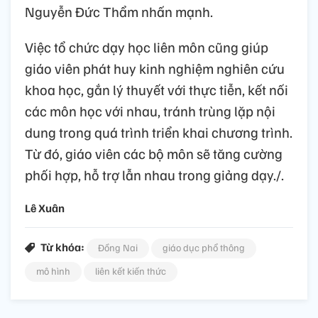
Nguyễn Đức Thẩm nhấn mạnh.
Việc tổ chức dạy học liên môn cũng giúp
giáo viên phát huy kinh nghiệm nghiên cứu
khoa học, gắn lý thuyết với thực tiễn, kết nối
các môn học với nhau, tránh trùng lặp nội
dung trong quá trình triển khai chương trình.
Từ đó, giáo viên các bộ môn sẽ tăng cường
phối hợp, hỗ trợ lẫn nhau trong giảng dạy./.
Lê Xuân
Từ khóa:
Đồng Nai
giáo dục phổ thông
mô hình
liên kết kiến thức