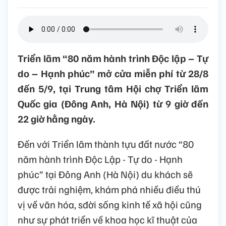
Triển lãm “80 năm hành trình Độc lập – Tự
do – Hạnh phúc” mở cửa miễn phí từ 28/8
đến 5/9, tại Trung tâm Hội chợ Triển lãm
Quốc gia (Đông Anh, Hà Nội) từ 9 giờ đến
22 giờ hằng ngày.
Đến với Triển lãm thành tựu đất nước “80
năm hành trình Độc Lập - Tự do - Hạnh
phúc” tại Đông Anh (Hà Nội) du khách sẽ
được trải nghiệm, khám phá nhiều điều thú
vị về văn hóa, sđời sống kinh tế xã hội cũng
như sự phát triển về khoa học kĩ thuật của