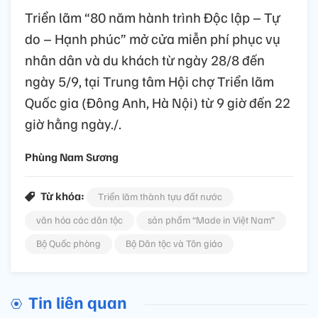
Triển lãm “80 năm hành trình Độc lập – Tự
do – Hạnh phúc” mở cửa miễn phí phục vụ
nhân dân và du khách từ ngày 28/8 đến
ngày 5/9, tại Trung tâm Hội chợ Triển lãm
Quốc gia (Đông Anh, Hà Nội) từ 9 giờ đến 22
giờ hằng ngày./.
Phùng Nam Sương
Từ khóa:
Triển lãm thành tựu đất nước
văn hóa các dân tộc
sản phẩm “Made in Việt Nam”
Bộ Quốc phòng
Bộ Dân tộc và Tôn giáo
Tin liên quan