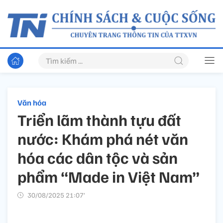
Văn hóa
Triển lãm thành tựu đất
nước: Khám phá nét văn
hóa các dân tộc và sản
phẩm “Made in Việt Nam”
30/08/2025 21:07’