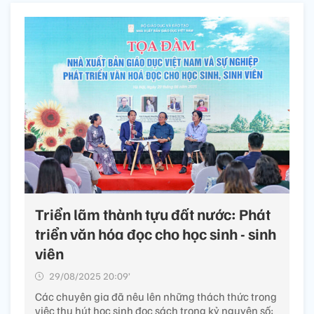
Triển lãm thành tựu đất nước: Phát
triển văn hóa đọc cho học sinh - sinh
viên
29/08/2025 20:09’
Các chuyên gia đã nêu lên những thách thức trong
việc thu hút học sinh đọc sách trong kỷ nguyên số;