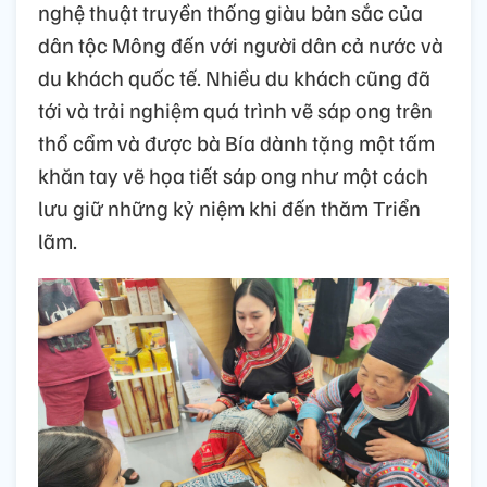
nghệ thuật truyền thống giàu bản sắc của
dân tộc Mông đến với người dân cả nước và
du khách quốc tế. Nhiều du khách cũng đã
tới và trải nghiệm quá trình vẽ sáp ong trên
thổ cẩm và được bà Bía dành tặng một tấm
khăn tay vẽ họa tiết sáp ong như một cách
lưu giữ những kỷ niệm khi đến thăm Triển
lãm.