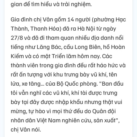
gian để tìm hiểu và trải nghiệm.
Gia đình chị Vân gồm 14 người (phường Hạc
Thành, Thanh Hóa) đã ra Hà Nội từ ngày
27/8 và đã đi tham quan nhiều địa danh nổi
tiếng như Lăng Bác, cầu Long Biên, hồ Hoàn
Kiếm và có mặt Triển lãm hôm nay. Các
thành viên trong gia đình đều rất háo hức và
rất ấn tượng với khu trưng bày vũ khí, tên
lửa, xe tăng... của Bộ Quốc phòng. "Ban đầu
tôi vẫn nghĩ các vũ khí, khí tài được trưng
bày tại đây được nhập khẩu nhưng thật vui
mừng, tự hào vì mọi thứ đều do Quân đội
nhân dân Việt Nam nghiên cứu, sản xuất",
chị Vân nói.