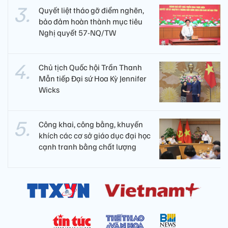
Quyết liệt tháo gỡ điểm nghẽn,
bảo đảm hoàn thành mục tiêu
Nghị quyết 57-NQ/TW
Chủ tịch Quốc hội Trần Thanh
Mẫn tiếp Đại sứ Hoa Kỳ Jennifer
Wicks
Công khai, công bằng, khuyến
khích các cơ sở giáo dục đại học
cạnh tranh bằng chất lượng​