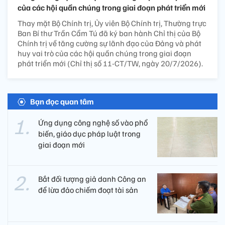
của các hội quần chúng trong giai đoạn phát triển mới
Thay mặt Bộ Chính trị, Ủy viên Bộ Chính trị, Thường trực
Ban Bí thư Trần Cẩm Tú đã ký ban hành Chỉ thị của Bộ
Chính trị về tăng cường sự lãnh đạo của Đảng và phát
huy vai trò của các hội quần chúng trong giai đoạn
phát triển mới (Chỉ thị số 11-CT/TW, ngày 20/7/2026).
Bạn đọc quan tâm
Ứng dụng công nghệ số vào phổ
biến, giáo dục pháp luật trong
giai đoạn mới
Bắt đối tượng giả danh Công an
để lừa đảo chiếm đoạt tài sản