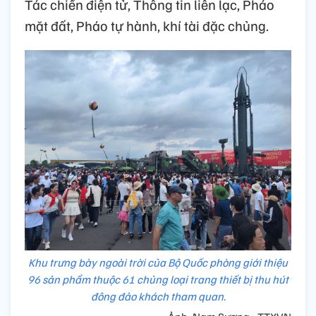
Tác chiến điện tử, Thông tin liên lạc, Pháo
mặt đất, Pháo tự hành, khí tài đặc chủng.
Khu trưng bày ngoài trời của Bộ Quốc phòng giới thiệu
96 sản phẩm thuộc 61 chủng loại trang thiết bị thu hút
đông đảo khách tham quan.