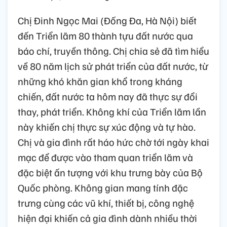
Chị Đinh Ngọc Mai (Đống Đa, Hà Nội) biết
đến Triển lãm 80 thành tựu đất nước qua
báo chí, truyền thông. Chị chia sẻ đã tìm hiểu
về 80 năm lịch sử phát triển của đất nước, từ
những khó khăn gian khổ trong kháng
chiến, đất nước ta hôm nay đã thực sự đổi
thay, phát triển. Không khí của Triển lãm lần
này khiến chị thực sự xúc động và tự hào.
Chị và gia đình rất háo hức chờ tới ngày khai
mạc để được vào tham quan triển lãm và
đặc biệt ấn tượng với khu trưng bày của Bộ
Quốc phòng. Không gian mang tính đặc
trưng cùng các vũ khí, thiết bị, công nghệ
hiện đại khiến cả gia đình dành nhiều thời