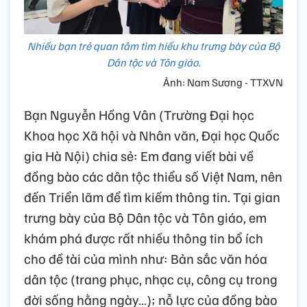
Nhiều bạn trẻ quan tâm tìm hiểu khu trưng bày của Bộ
Dân tộc và Tôn giáo.
Ảnh: Nam Sương - TTXVN
Bạn Nguyễn Hồng Vân (Trường Đại học
Khoa học Xã hội và Nhân văn, Đại học Quốc
gia Hà Nội) chia sẻ: Em đang viết bài về
đồng bào các dân tộc thiểu số Việt Nam, nên
đến Triển lãm để tìm kiếm thông tin. Tại gian
trưng bày của Bộ Dân tộc và Tôn giáo, em
khám phá được rất nhiều thông tin bổ ích
cho đề tài của mình như: Bản sắc văn hóa
dân tộc (trang phục, nhạc cụ, công cụ trong
đời sống hằng ngày…); nỗ lực của đồng bào