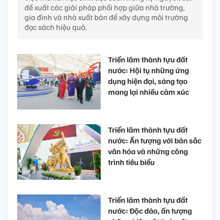
đề xuất các giải pháp phối hợp giữa nhà trường,
gia đình và nhà xuất bản để xây dựng môi trường
đọc sách hiệu quả.
Triển lãm thành tựu đất
nước: Hội tụ những ứng
dụng hiện đại, sáng tạo
mang lại nhiều cảm xúc
Triển lãm thành tựu đất
nước: Ấn tượng với bản sắc
văn hóa và những công
trình tiêu biểu
Triển lãm thành tựu đất
nước: Độc đáo, ấn tượng