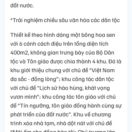
đất nước.
*Trải nghiệm chiều sâu văn hóa các dân tộc
Thiết kế theo hình dáng một bông hoa sen
với 6 cánh cách điệu trên tổng diện tích
400m2, không gian trưng bày của Bộ Dân
tộc và Tôn giáo được chia thành 4 khu. Đó là
khu giới thiệu chung với chủ đề “Việt Nam
đa sắc - đồng lòng”; khu công tác dân tộc
với chủ đề “Lịch sử hào hùng, khát vọng
vươn mình”; khu công tác tôn giáo với chủ
đề “Tín ngưỡng, tôn giáo đồng hành cùng sự
phát triển của đất nước”. Khu về chương
trình xóa nhà tạm, nhà dột nát với chủ đề
“Mái ấm cho đồng bào tôi: Chủ trương lớn,