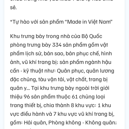
sẻ.
*Tự hào với sản phẩm “Made in Việt Nam”
Khu trưng bày trong nhà của Bộ Quốc
phòng trưng bày 334 sản phẩm gồm vật
phẩm lịch sử, bản sao, bản phục chế, hình
ảnh, vũ khí trang bị; sản phẩm ngành hậu
cần - kỹ thuật như: Quân phục, quân lương
đặc chủng, tàu vận tải, vật chất, trang bị
quân y... Tại khu trưng bày ngoài trời giới
thiệu 96 sản phẩm thuộc 61 chủng loại
trang thiết bị, chia thành 8 khu vực: 1 khu
vực điều hành và 7 khu vực vũ khí trang bị,
gồm: Hải quân, Phòng không - Không quân;