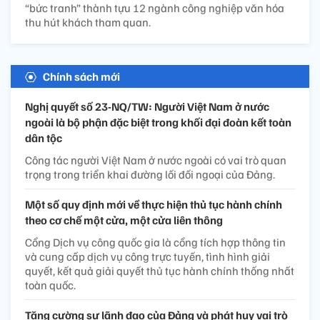
“bức tranh” thành tựu 12 ngành công nghiệp văn hóa
thu hút khách tham quan.
Chính sách mới
Nghị quyết số 23-NQ/TW: Người Việt Nam ở nước
ngoài là bộ phận đặc biệt trong khối đại đoàn kết toàn
dân tộc
Công tác người Việt Nam ở nước ngoài có vai trò quan
trọng trong triển khai đường lối đối ngoại của Đảng.
Một số quy định mới về thực hiện thủ tục hành chính
theo cơ chế một cửa, một cửa liên thông
Cổng Dịch vụ công quốc gia là cổng tích hợp thông tin
và cung cấp dịch vụ công trực tuyến, tình hình giải
quyết, kết quả giải quyết thủ tục hành chính thống nhất
toàn quốc.
Tăng cường sự lãnh đạo của Đảng và phát huy vai trò