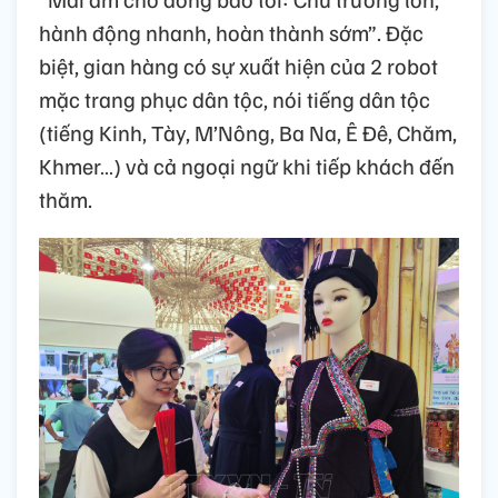
hành động nhanh, hoàn thành sớm”. Đặc
biệt, gian hàng có sự xuất hiện của 2 robot
mặc trang phục dân tộc, nói tiếng dân tộc
(tiếng Kinh, Tày, M’Nông, Ba Na, Ê Đê, Chăm,
Khmer…) và cả ngoại ngữ khi tiếp khách đến
thăm.