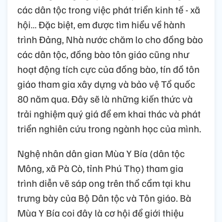
các dân tộc trong việc phát triển kinh tế - xã
hội… Đặc biệt, em được tìm hiểu về hành
trình Đảng, Nhà nước chăm lo cho đồng bào
các dân tộc, đồng bào tôn giáo cũng như
hoạt động tích cực của đồng bào, tín đồ tôn
giáo tham gia xây dựng và bảo vệ Tổ quốc
80 năm qua. Đây sẽ là những kiến thức và
trải nghiệm quý giá để em khai thác và phát
triển nghiên cứu trong ngành học của mình.
Nghệ nhân dân gian Mùa Y Bía (dân tộc
Mông, xã Pà Cò, tỉnh Phú Thọ) tham gia
trình diễn vẽ sáp ong trên thổ cẩm tại khu
trưng bày của Bộ Dân tộc và Tôn giáo. Bà
Mùa Y Bía coi đây là cơ hội để giới thiệu