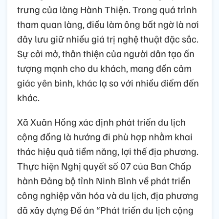
trưng của làng Hành Thiện. Trong quá trình
tham quan làng, điều làm ông bất ngờ là nơi
đây lưu giữ nhiều giá trị nghệ thuật đặc sắc.
Sự cởi mở, thân thiện của người dân tạo ấn
tượng mạnh cho du khách, mang đến cảm
giác yên bình, khác lạ so với nhiều điểm đến
khác.
Xã Xuân Hồng xác định phát triển du lịch
cộng đồng là hướng đi phù hợp nhằm khai
thác hiệu quả tiềm năng, lợi thế địa phương.
Thực hiện Nghị quyết số 07 của Ban Chấp
hành Đảng bộ tỉnh Ninh Bình về phát triển
công nghiệp văn hóa và du lịch, địa phương
đã xây dựng Đề án “Phát triển du lịch cộng