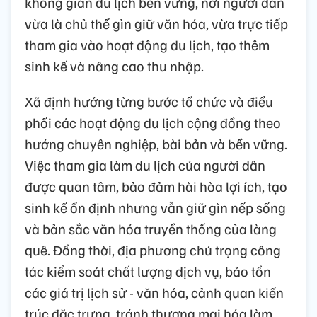
không gian du lịch bền vững, nơi người dân
vừa là chủ thể gìn giữ văn hóa, vừa trực tiếp
tham gia vào hoạt động du lịch, tạo thêm
sinh kế và nâng cao thu nhập.
Xã định hướng từng bước tổ chức và điều
phối các hoạt động du lịch cộng đồng theo
hướng chuyên nghiệp, bài bản và bền vững.
Việc tham gia làm du lịch của người dân
được quan tâm, bảo đảm hài hòa lợi ích, tạo
sinh kế ổn định nhưng vẫn giữ gìn nếp sống
và bản sắc văn hóa truyền thống của làng
quê. Đồng thời, địa phương chú trọng công
tác kiểm soát chất lượng dịch vụ, bảo tồn
các giá trị lịch sử - văn hóa, cảnh quan kiến
trúc đặc trưng, tránh thương mại hóa làm