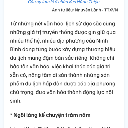
Các cụ làm lễ ở chùa Keo Hành Thiện.
Ảnh tư liệu: Nguyễn Lành - TTXVN
Từ những nét văn hóa, lịch sử đặc sắc cùng
những giá trị truyền thống được gìn giữ qua
nhiều thế hệ, nhiều địa phương của Ninh
Bình đang từng bước xây dựng thương hiệu
du lịch mang đậm bản sắc riêng. Không chỉ
bảo tồn văn hóa, việc khai thác các giá trị
sẵn có, nâng tầm di sản thành những sản
phẩm du lịch hấp dẫn được các địa phương
chú trọng, đưa văn hóa thành động lực nội
sinh.
* Ngôi làng kể chuyện trăm năm