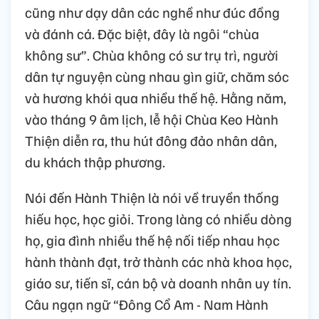
cũng như dạy dân các nghề như đúc đồng
và đánh cá. Đặc biệt, đây là ngôi “chùa
không sư”. Chùa không có sư trụ trì, người
dân tự nguyện cùng nhau gìn giữ, chăm sóc
và hương khói qua nhiều thế hệ. Hằng năm,
vào tháng 9 âm lịch, lễ hội Chùa Keo Hành
Thiện diễn ra, thu hút đông đảo nhân dân,
du khách thập phương.
Nói đến Hành Thiện là nói về truyền thống
hiếu học, học giỏi. Trong làng có nhiều dòng
họ, gia đình nhiều thế hệ nối tiếp nhau học
hành thành đạt, trở thành các nhà khoa học,
giáo sư, tiến sĩ, cán bộ và doanh nhân uy tín.
Câu ngạn ngữ “Đông Cổ Am - Nam Hành