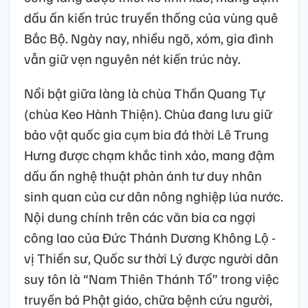
dấu ấn kiến trúc truyền thống của vùng quê
Bắc Bộ. Ngày nay, nhiều ngõ, xóm, gia đình
vẫn giữ vẹn nguyên nét kiến trúc này.
Nổi bật giữa làng là chùa Thần Quang Tự
(chùa Keo Hành Thiện). Chùa đang lưu giữ
bảo vật quốc gia cụm bia đá thời Lê Trung
Hưng được chạm khắc tinh xảo, mang đậm
dấu ấn nghệ thuật phản ánh tư duy nhân
sinh quan của cư dân nông nghiệp lúa nước.
Nội dung chính trên các văn bia ca ngợi
công lao của Đức Thánh Dương Không Lộ -
vị Thiền sư, Quốc sư thời Lý được người dân
suy tôn là “Nam Thiên Thánh Tổ” trong việc
truyền bá Phật giáo, chữa bệnh cứu người,