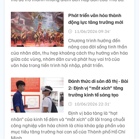
Phát triển văn hóa thành
động lực tăng trưởng mới
11/06/2026 09:34’
Chương trình hướng đến
nâng cao đời sống tinh thần
của nhân dân, thu hẹp khoảng cách thụ hưởng văn hóa
giữa các vùng, nhóm dân cư và phát huy vai trò của
văn hóa trong tiến trình hội nhập, phát triển.
Đánh thức di sản đô thị - Bài
2: Định vị “mắt xích” tăng
trưởng kinh tế sáng tạo
10/06/2026 22:31’
Định vị bảo tàng là “hạt
nhân” của kinh tế đêm và “mắt xích” cốt lõi trong chuỗi
công nghiệp văn hóa chính là chìa khóa góp phần vào
mục tiêu tăng trưởng hai con số của Thành phố Hồ Chí
Minh.