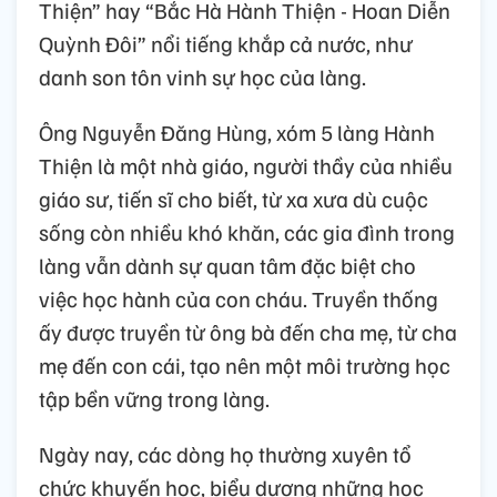
Thiện” hay “Bắc Hà Hành Thiện - Hoan Diễn
Quỳnh Đôi” nổi tiếng khắp cả nước, như
danh son tôn vinh sự học của làng.
Ông Nguyễn Đăng Hùng, xóm 5 làng Hành
Thiện là một nhà giáo, người thầy của nhiều
giáo sư, tiến sĩ cho biết, từ xa xưa dù cuộc
sống còn nhiều khó khăn, các gia đình trong
làng vẫn dành sự quan tâm đặc biệt cho
việc học hành của con cháu. Truyền thống
ấy được truyền từ ông bà đến cha mẹ, từ cha
mẹ đến con cái, tạo nên một môi trường học
tập bền vững trong làng.
Ngày nay, các dòng họ thường xuyên tổ
chức khuyến học, biểu dương những học