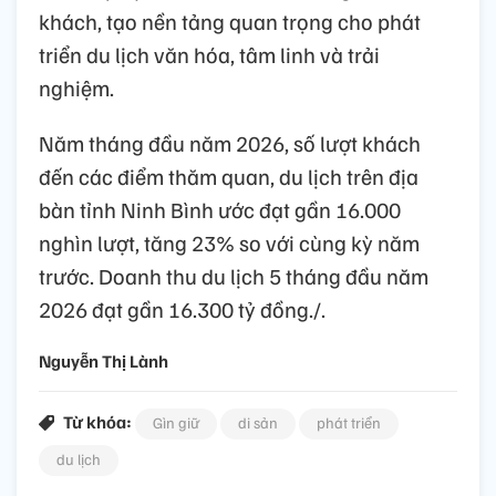
khách, tạo nền tảng quan trọng cho phát
triển du lịch văn hóa, tâm linh và trải
nghiệm.
Năm tháng đầu năm 2026, số lượt khách
đến các điểm thăm quan, du lịch trên địa
bàn tỉnh Ninh Bình ước đạt gần 16.000
nghìn lượt, tăng 23% so với cùng kỳ năm
trước. Doanh thu du lịch 5 tháng đầu năm
2026 đạt gần 16.300 tỷ đồng./.
Nguyễn Thị Lành
Từ khóa:
Gìn giữ
di sản
phát triển
du lịch