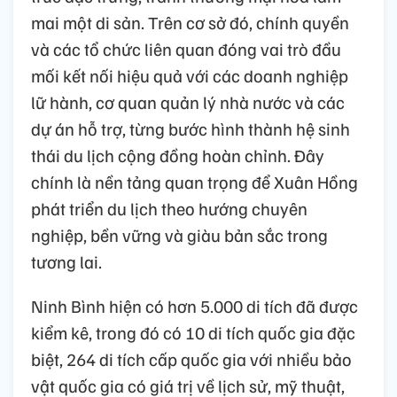
mai một di sản. Trên cơ sở đó, chính quyền
và các tổ chức liên quan đóng vai trò đầu
mối kết nối hiệu quả với các doanh nghiệp
lữ hành, cơ quan quản lý nhà nước và các
dự án hỗ trợ, từng bước hình thành hệ sinh
thái du lịch cộng đồng hoàn chỉnh. Đây
chính là nền tảng quan trọng để Xuân Hồng
phát triển du lịch theo hướng chuyên
nghiệp, bền vững và giàu bản sắc trong
tương lai.
Ninh Bình hiện có hơn 5.000 di tích đã được
kiểm kê, trong đó có 10 di tích quốc gia đặc
biệt, 264 di tích cấp quốc gia với nhiều bảo
vật quốc gia có giá trị về lịch sử, mỹ thuật,