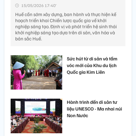
15/05/2026 17:40’
Huế cần sớm xây dựng, ban hành và thực hiện kế
hoạch triển khai Chiến lược quốc gia về khởi
nghiệp sáng tạo. Định vị và phát triển hệ sinh thái
khởi nghiệp sáng tạo dựa trên di sản, văn hóa và
bản sắc Huế.
Sức hút từ di sản và tầm
vóc mới của Khu du lịch
Quốc gia Kim Liên
Hành trình đến di sản tư
liệu UNESCO - Ma nhai núi
Non Nước