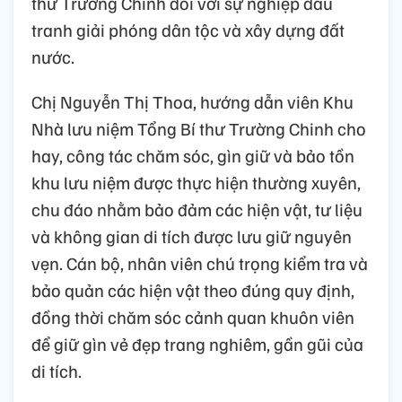
thư Trường Chinh đối với sự nghiệp đấu
tranh giải phóng dân tộc và xây dựng đất
nước.
Chị Nguyễn Thị Thoa, hướng dẫn viên Khu
Nhà lưu niệm Tổng Bí thư Trường Chinh cho
hay, công tác chăm sóc, gìn giữ và bảo tồn
khu lưu niệm được thực hiện thường xuyên,
chu đáo nhằm bảo đảm các hiện vật, tư liệu
và không gian di tích được lưu giữ nguyên
vẹn. Cán bộ, nhân viên chú trọng kiểm tra và
bảo quản các hiện vật theo đúng quy định,
đồng thời chăm sóc cảnh quan khuôn viên
để giữ gìn vẻ đẹp trang nghiêm, gần gũi của
di tích.