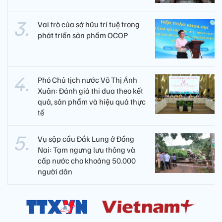
Vai trò của sở hữu trí tuệ trong
phát triển sản phẩm OCOP
Phó Chủ tịch nước Võ Thị Ánh
Xuân: Đánh giá thi đua theo kết
quả, sản phẩm và hiệu quả thực
tế
Vụ sập cầu Đắk Lung ở Đồng
Nai: Tạm ngưng lưu thông và
cấp nước cho khoảng 50.000
người dân