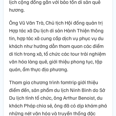
lịch cộng đồng gắn với bảo tồn di sản quê
hương.
Ông Vũ Văn Trà, Chủ tịch Hội đồng quản trị
Hợp tác xã Du lịch di sản Hành Thiện thông
tin, hợp tác xã cung cấp dịch vụ phục vụ du
khách như hướng dẫn tham quan các điểm
di tích trong xã, tổ chức các tour trải nghiệm
văn hóa làng quê, giới thiệu phong tục, tập
quán, ẩm thực địa phương.
Tham gia chương trình famtrip giới thiệu
điểm đến, sản phẩm du lịch Ninh Bình do Sở
Du lịch tỉnh tổ chức, ông Arthur Benoist, du
khách Pháp chia sẻ, ông đã có dịp khám phá
những nét văn hóa và truyền thống đặc