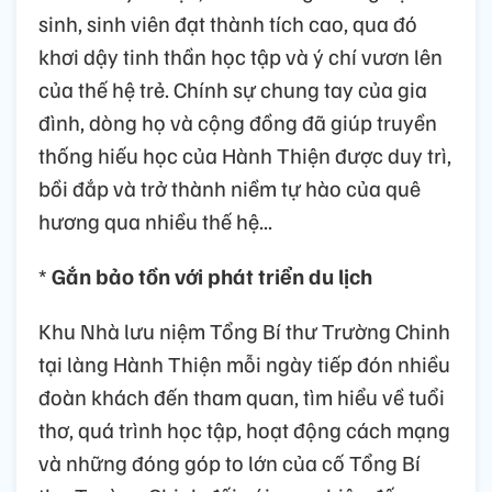
sinh, sinh viên đạt thành tích cao, qua đó
khơi dậy tinh thần học tập và ý chí vươn lên
của thế hệ trẻ. Chính sự chung tay của gia
đình, dòng họ và cộng đồng đã giúp truyền
thống hiếu học của Hành Thiện được duy trì,
bồi đắp và trở thành niềm tự hào của quê
hương qua nhiều thế hệ...
*
Gắn bảo tồn với phát triển du lịch
Khu Nhà lưu niệm Tổng Bí thư Trường Chinh
tại làng Hành Thiện mỗi ngày tiếp đón nhiều
đoàn khách đến tham quan, tìm hiểu về tuổi
thơ, quá trình học tập, hoạt động cách mạng
và những đóng góp to lớn của cố Tổng Bí