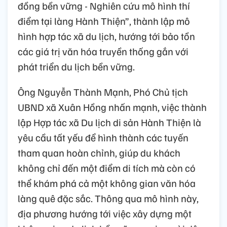
đồng bền vững - Nghiên cứu mô hình thí
điểm tại làng Hành Thiện”, thành lập mô
hình hợp tác xã du lịch, hướng tới bảo tồn
các giá trị văn hóa truyền thống gắn với
phát triển du lịch bền vững.
Ông Nguyễn Thành Mạnh, Phó Chủ tịch
UBND xã Xuân Hồng nhấn mạnh, việc thành
lập Hợp tác xã Du lịch di sản Hành Thiện là
yêu cầu tất yếu để hình thành các tuyến
tham quan hoàn chỉnh, giúp du khách
không chỉ đến một điểm di tích mà còn có
thể khám phá cả một không gian văn hóa
làng quê đặc sắc. Thông qua mô hình này,
địa phương hướng tới việc xây dựng một