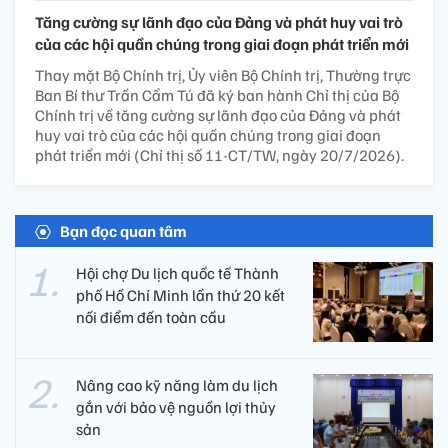
Tăng cường sự lãnh đạo của Đảng và phát huy vai trò
của các hội quần chúng trong giai đoạn phát triển mới
Thay mặt Bộ Chính trị, Ủy viên Bộ Chính trị, Thường trực
Ban Bí thư Trần Cẩm Tú đã ký ban hành Chỉ thị của Bộ
Chính trị về tăng cường sự lãnh đạo của Đảng và phát
huy vai trò của các hội quần chúng trong giai đoạn
phát triển mới (Chỉ thị số 11-CT/TW, ngày 20/7/2026).
Bạn đọc quan tâm
Hội chợ Du lịch quốc tế Thành
phố Hồ Chí Minh lần thứ 20 kết
nối điểm đến toàn cầu
Nâng cao kỹ năng làm du lịch
gắn với bảo vệ nguồn lợi thủy
sản