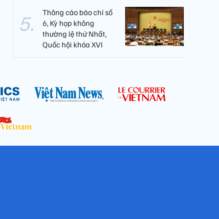
Thông cáo báo chí số
6, Kỳ họp không
thường lệ thứ Nhất,
Quốc hội khóa XVI