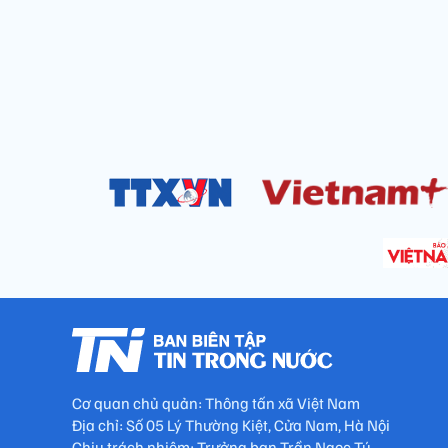
Cơ quan chủ quản: Thông tấn xã Việt Nam
Địa chỉ: Số 05 Lý Thường Kiệt, Cửa Nam, Hà Nội
Chịu trách nhiệm: Trưởng ban Trần Ngọc Tú