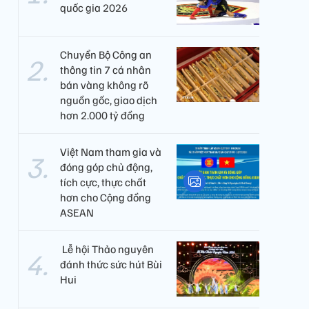
quốc gia 2026
Chuyển Bộ Công an
thông tin 7 cá nhân
bán vàng không rõ
nguồn gốc, giao dịch
hơn 2.000 tỷ đồng
Việt Nam tham gia và
đóng góp chủ động,
tích cực, thực chất
hơn cho Cộng đồng
ASEAN
​ Lễ hội Thảo nguyên
đánh thức sức hút Bùi
Hui