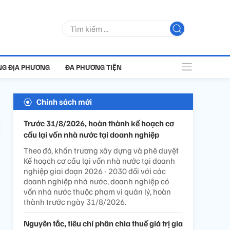
G ĐỊA PHƯƠNG
ĐA PHƯƠNG TIỆN
Chính sách mới
Trước 31/8/2026, hoàn thành kế hoạch cơ
cấu lại vốn nhà nước tại doanh nghiệp
Theo đó, khẩn trương xây dựng và phê duyệt
Kế hoạch cơ cấu lại vốn nhà nước tại doanh
nghiệp giai đoạn 2026 - 2030 đối với các
doanh nghiệp nhà nước, doanh nghiệp có
vốn nhà nước thuộc phạm vi quản lý, hoàn
thành trước ngày 31/8/2026.
Nguyên tắc, tiêu chí phân chia thuế giá trị gia