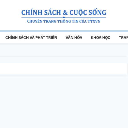
CHÍNH SÁCH VÀ PHÁT TRIỂN
VĂN HÓA
KHOA HỌC
TRAN