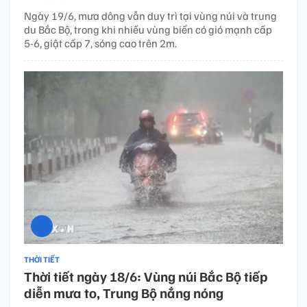
Ngày 19/6, mưa dông vẫn duy trì tại vùng núi và trung
du Bắc Bộ, trong khi nhiều vùng biển có gió mạnh cấp
5-6, giật cấp 7, sóng cao trên 2m.
THỜI TIẾT
Thời tiết ngày 18/6: Vùng núi Bắc Bộ tiếp
diễn mưa to, Trung Bộ nắng nóng