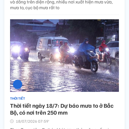
và dông trên diện rộng, nhiều nơi xuất hiện mưa vừa,
mưa to, cục bộ mưa rất to
THỜI TIẾT
Thời tiết ngày 18/7: Dự báo mưa to ở Bắc
Bộ, có nơi trên 250 mm
18/07/2026 07:59’