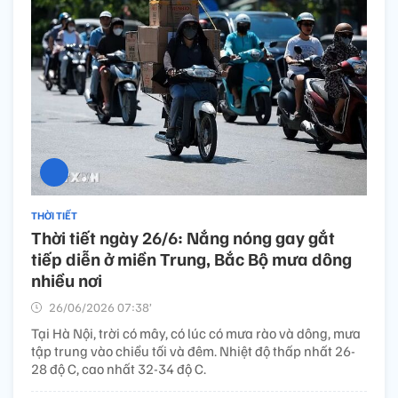
THỜI TIẾT
Thời tiết ngày 26/6: Nắng nóng gay gắt
tiếp diễn ở miền Trung, Bắc Bộ mưa dông
nhiều nơi
26/06/2026 07:38’
Tại Hà Nội, trời có mây, có lúc có mưa rào và dông, mưa
tập trung vào chiều tối và đêm. Nhiệt độ thấp nhất 26-
28 độ C, cao nhất 32-34 độ C.