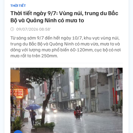
THỜI TIẾT
Thời tiết ngày 9/7: Vùng núi, trung du Bắc
Bộ và Quảng Ninh có mưa to
09/07/2026 08:58’
Từ sáng sớm 9/7 đến hết ngày 10/7, khu vực vùng núi,
trung du Bắc Bộ và Quảng Ninh có mưa vừa, mưa to và
dông với lượng mưa phổ biến 60-120mm, cục bộ có nơi
mưa rất to trên 250mm.