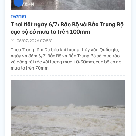
THỜI TIẾT
Thời tiết ngày 6/7: Bắc Bộ và Bắc Trung Bộ
cục bộ có mưa to trên 100mm
06/07/2026 07:58’
Theo Trung tâm Dự báo khí tượng thủy văn Quốc gia,
ngày và đêm 6/7, Bắc Bộ và Bắc Trung Bộ có mưa rào
và dông rải rác với lượng mưa 10-30mm, cục bộ có nơi
mưa to trên 70mm