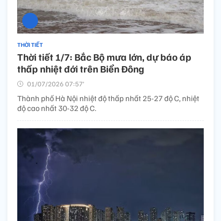
THỜI TIẾT
Thời tiết 1/7: Bắc Bộ mưa lớn, dự báo áp
thấp nhiệt đới trên Biển Đông
01/07/2026 07:57’
Thành phố Hà Nội nhiệt độ thấp nhất 25-27 độ C, nhiệt
độ cao nhất 30-32 độ C.