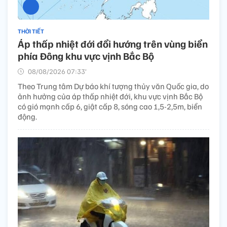
THỜI TIẾT
Áp thấp nhiệt đới đổi hướng trên vùng biển
phía Đông khu vực vịnh Bắc Bộ
08/08/2026 07:33’
Theo Trung tâm Dự báo khí tượng thủy văn Quốc gia, do
ảnh hưởng của áp thấp nhiệt đới, khu vực vịnh Bắc Bộ
có gió mạnh cấp 6, giật cấp 8, sóng cao 1,5-2,5m, biển
động.