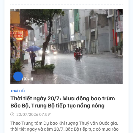
THỜI TIẾT
Thời tiết ngày 20/7: Mưa dông bao trùm
Bắc Bộ, Trung Bộ tiếp tục nắng nóng
20/07/2026 07:59’
Theo Trung tâm Dự báo Khí tượng Thuỷ văn Quốc gia,
thời tiết ngày và đêm 20/7, Bắc Bộ tiếp tục có mưa rào