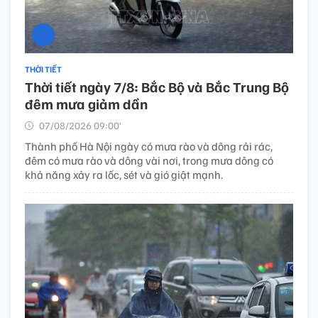
THỜI TIẾT
Thời tiết ngày 7/8: Bắc Bộ và Bắc Trung Bộ
đêm mưa giảm dần
07/08/2026 09:00’
Thành phố Hà Nội ngày có mưa rào và dông rải rác,
đêm có mưa rào và dông vài nơi, trong mưa dông có
khả năng xảy ra lốc, sét và gió giật mạnh.