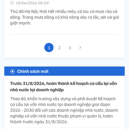
18/06/2026 08:20’
Thủ đô Hà Nội, thời tiết nhiều mây, có lúc có mưa rào và
dông. Trong mưa dông có khả năng xảy ra lốc, sét và gió
giật mạnh.
1
2
3
Chính sách mới
Trước 31/8/2026, hoàn thành kế hoạch cơ cấu lại vốn
nhà nước tại doanh nghiệp
Theo đó, khẩn trương xây dựng và phê duyệt Kế hoạch
cơ cấu lại vốn nhà nước tại doanh nghiệp giai đoạn
2026 - 2030 đối với các doanh nghiệp nhà nước, doanh
nghiệp có vốn nhà nước thuộc phạm vi quản lý, hoàn
thành trước ngày 31/8/2026.