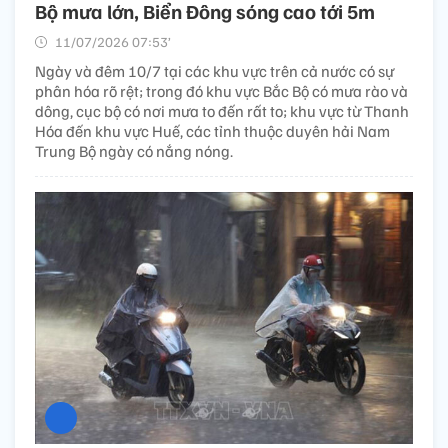
Bộ mưa lớn, Biển Đông sóng cao tới 5m
11/07/2026 07:53’
Ngày và đêm 10/7 tại các khu vực trên cả nước có sự
phân hóa rõ rệt; trong đó khu vực Bắc Bộ có mưa rào và
dông, cục bộ có nơi mưa to đến rất to; khu vực từ Thanh
Hóa đến khu vực Huế, các tỉnh thuộc duyên hải Nam
Trung Bộ ngày có nắng nóng.