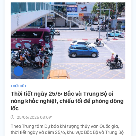
THỜI TIẾT
Thời tiết ngày 25/6: Bắc và Trung Bộ oi
nóng khắc nghiệt, chiều tối đề phòng dông
lốc
25/06/2026 08:09’
Theo Trung tâm Dự báo khí tượng thủy văn Quốc gia,
thời tiết ngày và đêm 25/6, khu vực Bắc Bộ và Trung Bộ