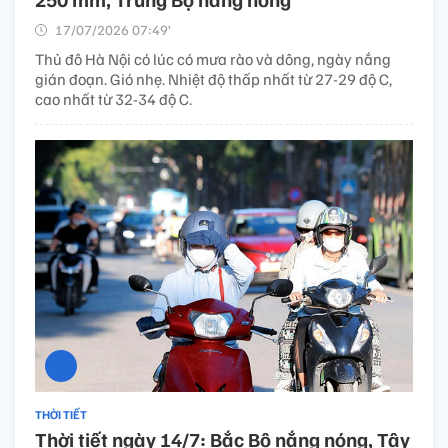
17/07/2026 07:49’
Thủ đô Hà Nội có lúc có mưa rào và dông, ngày nắng
gián đoạn. Gió nhẹ. Nhiệt độ thấp nhất từ 27-29 độ C,
cao nhất từ 32-34 độ C.
THỜI TIẾT
Thời tiết ngày 14/7: Bắc Bộ nắng nóng, Tây