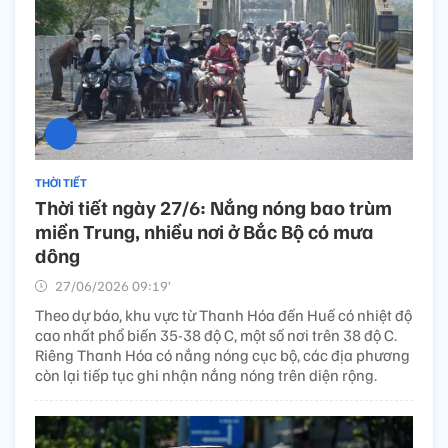
THỜI TIẾT
Thời tiết ngày 27/6: Nắng nóng bao trùm
miền Trung, nhiều nơi ở Bắc Bộ có mưa
dông
27/06/2026 09:19’
Theo dự báo, khu vực từ Thanh Hóa đến Huế có nhiệt độ
cao nhất phổ biến 35-38 độ C, một số nơi trên 38 độ C.
Riêng Thanh Hóa có nắng nóng cục bộ, các địa phương
còn lại tiếp tục ghi nhận nắng nóng trên diện rộng.