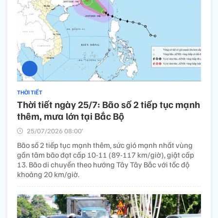
THỜI TIẾT
Thời tiết ngày 25/7: Bão số 2 tiếp tục mạnh
thêm, mưa lớn tại Bắc Bộ
25/07/2026 08:00’
Bão số 2 tiếp tục mạnh thêm, sức gió mạnh nhất vùng
gần tâm bão đạt cấp 10-11 (89-117 km/giờ), giật cấp
13. Bão di chuyển theo hướng Tây Tây Bắc với tốc độ
khoảng 20 km/giờ.