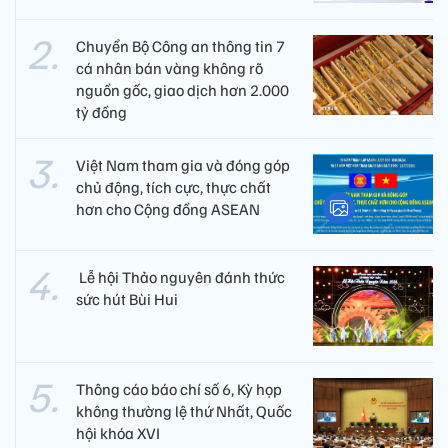
Chuyển Bộ Công an thông tin 7
cá nhân bán vàng không rõ
nguồn gốc, giao dịch hơn 2.000
tỷ đồng
Việt Nam tham gia và đóng góp
chủ động, tích cực, thực chất
hơn cho Cộng đồng ASEAN
​ Lễ hội Thảo nguyên đánh thức
sức hút Bùi Hui
Thông cáo báo chí số 6, Kỳ họp
không thường lệ thứ Nhất, Quốc
hội khóa XVI