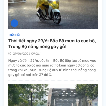
THỜI TIẾT
Thời tiết ngày 29/6: Bắc Bộ mưa to cục bộ,
Trung Bộ nắng nóng gay gắt
29/06/2026 09:21’
Ngày và đêm 29/6, các tỉnh Bắc Bộ tiếp tục có mưa vừa
mưa to cục bộ có nơi mưa rất to kèm nguy cơ dông lốc
trong khi khu vực Trung Bộ duy trì hình thái nắng nóng
gay gắt có nơi trên 37 độ C.