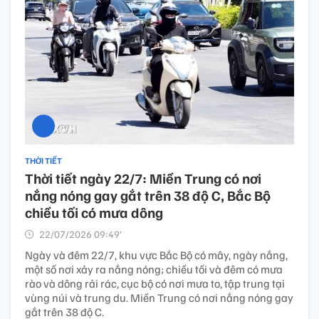
THỜI TIẾT
Thời tiết ngày 22/7: Miền Trung có nơi
nắng nóng gay gắt trên 38 độ C, Bắc Bộ
chiều tối có mưa dông
22/07/2026 09:49’
Ngày và đêm 22/7, khu vực Bắc Bộ có mây, ngày nắng,
một số nơi xảy ra nắng nóng; chiều tối và đêm có mưa
rào và dông rải rác, cục bộ có nơi mưa to, tập trung tại
vùng núi và trung du. Miền Trung có nơi nắng nóng gay
gắt trên 38 độ C.