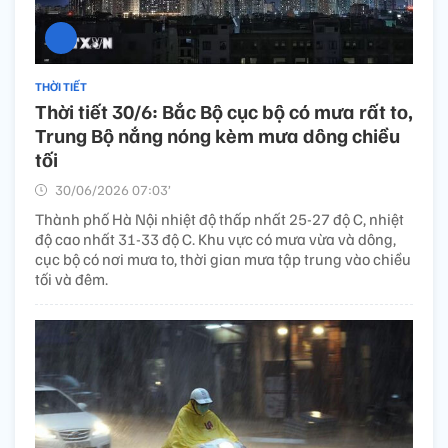
THỜI TIẾT
Thời tiết 30/6: Bắc Bộ cục bộ có mưa rất to,
Trung Bộ nắng nóng kèm mưa dông chiều
tối
30/06/2026 07:03’
Thành phố Hà Nội nhiệt độ thấp nhất 25-27 độ C, nhiệt
độ cao nhất 31-33 độ C. Khu vực có mưa vừa và dông,
cục bộ có nơi mưa to, thời gian mưa tập trung vào chiều
tối và đêm.