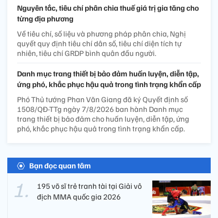
Nguyên tắc, tiêu chí phân chia thuế giá trị gia tăng cho
từng địa phương
Về tiêu chí, số liệu và phương pháp phân chia, Nghị
quyết quy định tiêu chí dân số, tiêu chí diện tích tự
nhiên, tiêu chí GRDP bình quân đầu người.
Danh mục trang thiết bị bảo đảm huấn luyện, diễn tập,
ứng phó, khắc phục hậu quả trong tình trạng khẩn cấp
Phó Thủ tướng Phan Văn Giang đã ký Quyết định số
1508/QĐ-TTg ngày 7/8/2026 ban hành Danh mục
trang thiết bị bảo đảm cho huấn luyện, diễn tập, ứng
phó, khắc phục hậu quả trong tình trạng khẩn cấp.
Bạn đọc quan tâm
195 võ sĩ trẻ tranh tài tại Giải vô
địch MMA quốc gia 2026