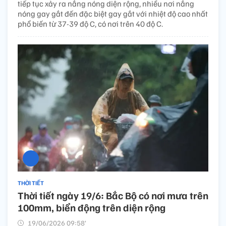
tiếp tục xảy ra nắng nóng diện rộng, nhiều nơi nắng
nóng gay gắt đến đặc biệt gay gắt với nhiệt độ cao nhất
phổ biến từ 37-39 độ C, có nơi trên 40 độ C.
THỜI TIẾT
Thời tiết ngày 19/6: Bắc Bộ có nơi mưa trên
100mm, biển động trên diện rộng
19/06/2026 09:58’