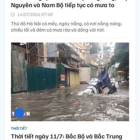
Nguyên và Nam Bộ tiếp tục có mưa to
14/07/2026 07:50’
Thủ đô Hà Nội có mây, ngày nắng, có nơi nắng nóng;
chiều tối và đêm có mưa rào và dông vài nơi.
THỜI TIẾT
Thời tiết ngày 11/7: Bắc Bộ và Bắc Trung