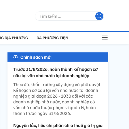
G ĐỊA PHƯƠNG
ĐA PHƯƠNG TIỆN
Chính sách mới
Trước 31/8/2026, hoàn thành kế hoạch cơ
cấu lại vốn nhà nước tại doanh nghiệp
Theo đó, khẩn trương xây dựng và phê duyệt
Kế hoạch cơ cấu lại vốn nhà nước tại doanh
nghiệp giai đoạn 2026 - 2030 đối với các
doanh nghiệp nhà nước, doanh nghiệp có
vốn nhà nước thuộc phạm vi quản lý, hoàn
thành trước ngày 31/8/2026.
Nguyên tắc, tiêu chí phân chia thuế giá trị gia