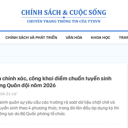
CHÍNH SÁCH VÀ PHÁT TRIỂN
VĂN HÓA
KHOA HỌC
TRAN
chính xác, công khai điểm chuẩn tuyển sinh
ờng Quân đội năm 2026
26 21:16’
sinh quân sự yêu cầu các trường rà soát dữ liệu chặt chẽ và
tuyển sinh theo 4 phương thức, trong đó lần đầu áp dụng kỳ thi
ăng lực do Bộ Quốc phòng tổ chức.