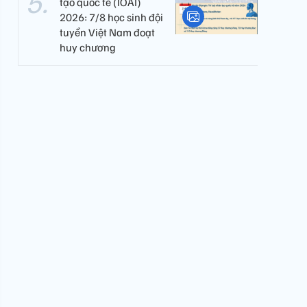
tạo quốc tế (IOAI)
2026: 7/8 học sinh đội
tuyển Việt Nam đoạt
huy chương