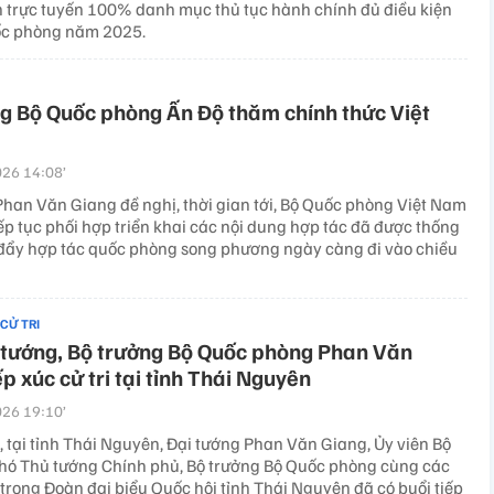
 trực tuyến 100% danh mục thủ tục hành chính đủ điều kiện
ốc phòng năm 2025.
g Bộ Quốc phòng Ấn Độ thăm chính thức Việt
26 14:08’
Phan Văn Giang đề nghị, thời gian tới, Bộ Quốc phòng Việt Nam
ếp tục phối hợp triển khai các nội dung hợp tác đã được thống
 đẩy hợp tác quốc phòng song phương ngày càng đi vào chiều
 CỬ TRI
 tướng, Bộ trưởng Bộ Quốc phòng Phan Văn
ếp xúc cử tri tại tỉnh Thái Nguyên
26 19:10’
, tại tỉnh Thái Nguyên, Đại tướng Phan Văn Giang, Ủy viên Bộ
 Phó Thủ tướng Chính phủ, Bộ trưởng Bộ Quốc phòng cùng các
trong Đoàn đại biểu Quốc hội tỉnh Thái Nguyên đã có buổi tiếp