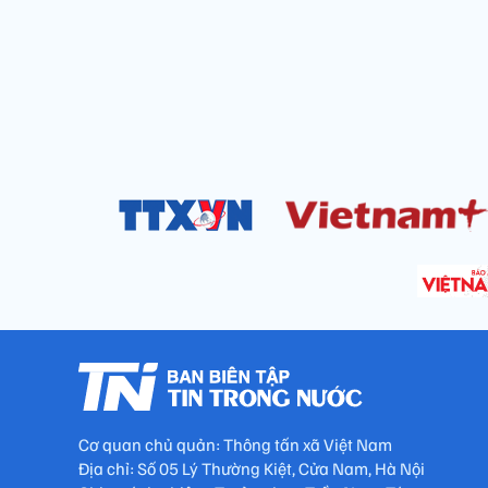
Cơ quan chủ quản: Thông tấn xã Việt Nam
Địa chỉ: Số 05 Lý Thường Kiệt, Cửa Nam, Hà Nội