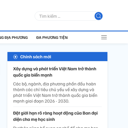
G ĐỊA PHƯƠNG
ĐA PHƯƠNG TIỆN
Chính sách mới
Xây dựng và phát triển Việt Nam trở thành
quốc gia biển mạnh
Các bộ, ngành, địa phương phấn đấu hoàn
thành các chỉ tiêu chủ yếu về xây dựng và
phát triển Việt Nam trở thành quốc gia biển
mạnh giai đoạn 2026 - 2030.
Đặt giới hạn rõ ràng hoạt động của Ban đại
diện cha mẹ học sinh