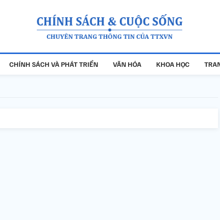
CHÍNH SÁCH VÀ PHÁT TRIỂN
VĂN HÓA
KHOA HỌC
TRAN