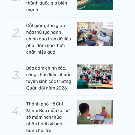
thành quốc gia biển
mạnh
Cắt giảm, đơn giản
hóa thủ tục hành
chính dựa trên dữ liệu
phải đảm bảo thực
chất, hiệu quả
Bảo đảm chính xác,
công khai điểm chuẩn
tuyển sinh các trường
Quân đội năm 2026
Thành phố Hồ Chí
Minh: Bảo mẫu tại cơ
sở mầm non thừa
nhận hành vi bạo
hành hai trẻ