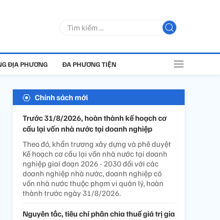
G ĐỊA PHƯƠNG
ĐA PHƯƠNG TIỆN
Chính sách mới
Trước 31/8/2026, hoàn thành kế hoạch cơ
cấu lại vốn nhà nước tại doanh nghiệp
Theo đó, khẩn trương xây dựng và phê duyệt
Kế hoạch cơ cấu lại vốn nhà nước tại doanh
nghiệp giai đoạn 2026 - 2030 đối với các
doanh nghiệp nhà nước, doanh nghiệp có
vốn nhà nước thuộc phạm vi quản lý, hoàn
thành trước ngày 31/8/2026.
Nguyên tắc, tiêu chí phân chia thuế giá trị gia