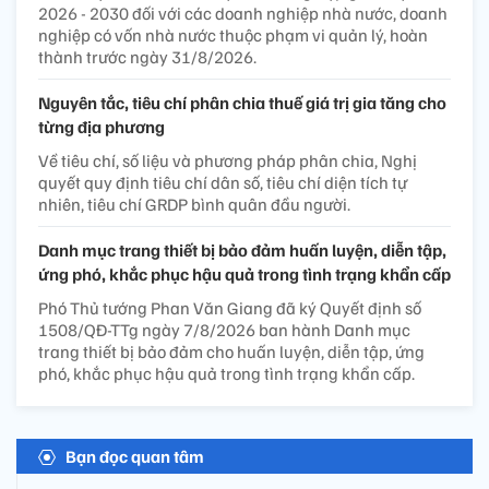
2026 - 2030 đối với các doanh nghiệp nhà nước, doanh
nghiệp có vốn nhà nước thuộc phạm vi quản lý, hoàn
thành trước ngày 31/8/2026.
Nguyên tắc, tiêu chí phân chia thuế giá trị gia tăng cho
từng địa phương
Về tiêu chí, số liệu và phương pháp phân chia, Nghị
quyết quy định tiêu chí dân số, tiêu chí diện tích tự
nhiên, tiêu chí GRDP bình quân đầu người.
Danh mục trang thiết bị bảo đảm huấn luyện, diễn tập,
ứng phó, khắc phục hậu quả trong tình trạng khẩn cấp
Phó Thủ tướng Phan Văn Giang đã ký Quyết định số
1508/QĐ-TTg ngày 7/8/2026 ban hành Danh mục
trang thiết bị bảo đảm cho huấn luyện, diễn tập, ứng
phó, khắc phục hậu quả trong tình trạng khẩn cấp.
Bạn đọc quan tâm