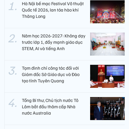
Hà Nội bế mạc Festival Võ thuật
Quốc tế 2026, lan tỏa hào khí
Thăng Long
Năm học 2026-2027: Không dạy
trước lớp 1, đẩy mạnh giáo dục
STEM, AI và tiếng Anh
Tạm đình chỉ công tác đối với
Giám đốc Sở Giáo dục và Đào
tạo tỉnh Tuyên Quang
Tổng Bí thư, Chủ tịch nước Tô
Lâm bắt đầu thăm cấp Nhà
nước Australia