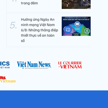
trong đêm
Hưởng ứng Ngày An
ninh mạng Việt Nam
6/8: Những thông điệp
thiết thực về an toàn
số