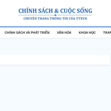
CHÍNH SÁCH VÀ PHÁT TRIỂN
VĂN HÓA
KHOA HỌC
TRAN