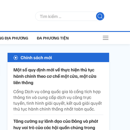
G ĐỊA PHƯƠNG
ĐA PHƯƠNG TIỆN
Chính sách mới
Một số quy định mới về thực hiện thủ tục
hành chính theo cơ chế một cửa, một cửa
liên thông
Cổng Dịch vụ công quốc gia là cổng tích hợp
thông tin và cung cấp dịch vụ công trực
tuyến, tình hình giải quyết, kết quả giải quyết
thủ tục hành chính thống nhất toàn quốc.
Tăng cường sự lãnh đạo của Đảng và phát
huy vai trò của các hội quần chúng trong