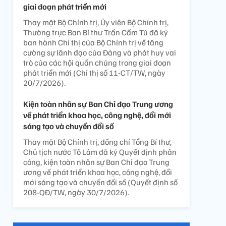
giai đoạn phát triển mới
Thay mặt Bộ Chính trị, Ủy viên Bộ Chính trị,
Thường trực Ban Bí thư Trần Cẩm Tú đã ký
ban hành Chỉ thị của Bộ Chính trị về tăng
cường sự lãnh đạo của Đảng và phát huy vai
trò của các hội quần chúng trong giai đoạn
phát triển mới (Chỉ thị số 11-CT/TW, ngày
20/7/2026).
Kiện toàn nhân sự Ban Chỉ đạo Trung ương
về phát triển khoa học, công nghệ, đổi mới
sáng tạo và chuyển đổi số
Thay mặt Bộ Chính trị, đồng chí Tổng Bí thư,
Chủ tịch nước Tô Lâm đã ký Quyết định phân
công, kiện toàn nhân sự Ban Chỉ đạo Trung
ương về phát triển khoa học, công nghệ, đổi
mới sáng tạo và chuyển đổi số (Quyết định số
208-QĐ/TW, ngày 30/7/2026).