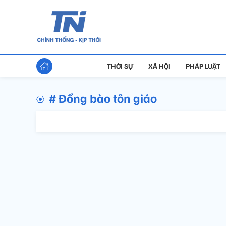
THỜI SỰ
XÃ HỘI
PHÁP LUẬT
# Đồng bào tôn giáo