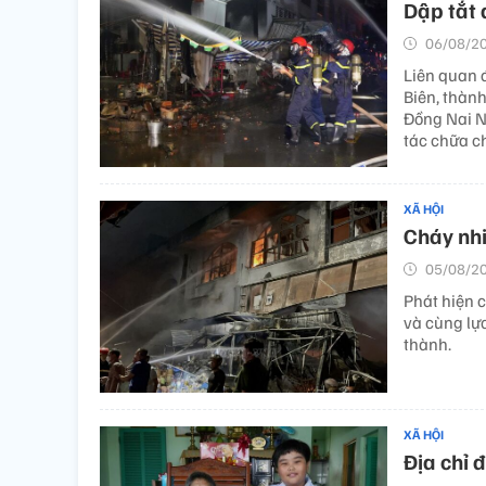
Dập tắt 
06/08/20
Liên quan 
Biên, thàn
Đồng Nai N
tác chữa c
XÃ HỘI
Cháy nhi
05/08/20
Phát hiện 
và cùng lự
thành.
XÃ HỘI
Địa chỉ 