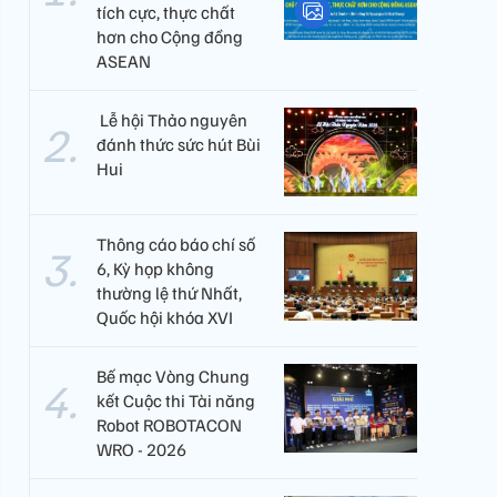
tích cực, thực chất
hơn cho Cộng đồng
ASEAN
​ Lễ hội Thảo nguyên
đánh thức sức hút Bùi
Hui
Thông cáo báo chí số
6, Kỳ họp không
thường lệ thứ Nhất,
Quốc hội khóa XVI
Bế mạc Vòng Chung
kết Cuộc thi Tài năng
Robot ROBOTACON
WRO - 2026