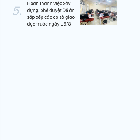
Hoàn thành việc xây
dựng, phê duyệt Đề án
sắp xếp các cơ sở giáo
dục trước ngày 15/8