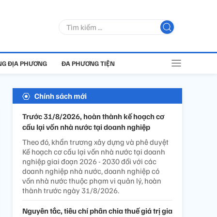
G ĐỊA PHƯƠNG
ĐA PHƯƠNG TIỆN
Chính sách mới
Trước 31/8/2026, hoàn thành kế hoạch cơ
cấu lại vốn nhà nước tại doanh nghiệp
Theo đó, khẩn trương xây dựng và phê duyệt
Kế hoạch cơ cấu lại vốn nhà nước tại doanh
nghiệp giai đoạn 2026 - 2030 đối với các
doanh nghiệp nhà nước, doanh nghiệp có
vốn nhà nước thuộc phạm vi quản lý, hoàn
thành trước ngày 31/8/2026.
Nguyên tắc, tiêu chí phân chia thuế giá trị gia