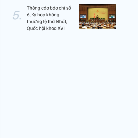
Thông cáo báo chí số
6, Kỳ họp không
thường lệ thứ Nhất,
Quốc hội khóa XVI