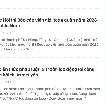
 Hội thi Báo cáo viên giỏi toàn quân năm 2026
 phía Nam
26 17:32’
 tại thành phố Đà Nẵng, Tổng cục Chính trị Quân đội nhân dân
ổ chức khai mạc Hội thi Báo cáo viên giỏi toàn quân năm 2026,
ảo khu vực phía Nam.
kiến thức pháp luật, an toàn lao động tới công
 hội thi trực tuyến
26 20:10’
, Liên đoàn Lao động Thành phố Hồ Chí Minh tổ chức khai mạc
c tuyến với hai chủ đề “Tự hào giai cấp công nhân, Công đoàn
 và “Người lao động an toàn - Công đoàn vững mạnh”.