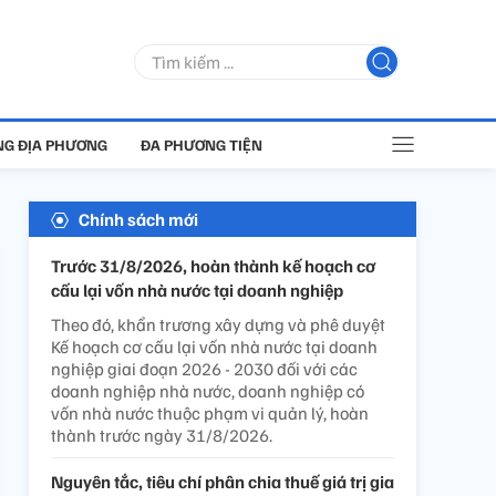
G ĐỊA PHƯƠNG
ĐA PHƯƠNG TIỆN
Chính sách mới
Trước 31/8/2026, hoàn thành kế hoạch cơ
cấu lại vốn nhà nước tại doanh nghiệp
Theo đó, khẩn trương xây dựng và phê duyệt
Kế hoạch cơ cấu lại vốn nhà nước tại doanh
nghiệp giai đoạn 2026 - 2030 đối với các
doanh nghiệp nhà nước, doanh nghiệp có
vốn nhà nước thuộc phạm vi quản lý, hoàn
thành trước ngày 31/8/2026.
Nguyên tắc, tiêu chí phân chia thuế giá trị gia