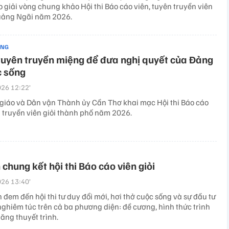
 giải vòng chung khảo Hội thi Báo cáo viên, tuyên truyền viên
Quảng Ngãi năm 2026.
ẢNG
tuyên truyền miệng để đưa nghị quyết của Đảng
c sống
26 12:22’
giáo và Dân vận Thành ủy Cần Thơ khai mạc Hội thi Báo cáo
n truyền viên giỏi thành phố năm 2026.
 chung kết hội thi Báo cáo viên giỏi
26 13:40’
h đem đến hội thi tư duy đổi mới, hơi thở cuộc sống và sự đầu tư
nghiêm túc trên cả ba phương diện: đề cương, hình thức trình
ăng thuyết trình.