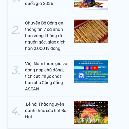
quốc gia 2026
Chuyển Bộ Công an
thông tin 7 cá nhân
bán vàng không rõ
nguồn gốc, giao dịch
hơn 2.000 tỷ đồng
Việt Nam tham gia và
đóng góp chủ động,
tích cực, thực chất
hơn cho Cộng đồng
ASEAN
​ Lễ hội Thảo nguyên
đánh thức sức hút Bùi
Hui