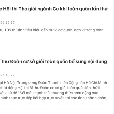
 Hội thi Thợ giỏi ngành Cơ khí toàn quân lần thứ
26 16:35’
 tụ 109 thí sinh tiêu biểu đến từ 16 cơ quan, đơn vị trong toàn
Bí thư Đoàn cơ sở giỏi toàn quốc bổ sung nội dung
26 15:29’
tại Hà Nội, Trung ương Đoàn Thanh niên Cộng sản Hồ Chí Minh
phát động Hội thi Bí thư Đoàn cơ sở giỏi toàn quốc lần thứ II
ới chủ đề "Đổi mới mạnh mẽ phương thức hoạt động của
hình thức trực tiếp kết hợp trực tuyến tới các tỉnh, thành đoàn,