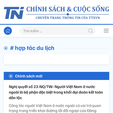
# hợp tác du lịch
Chính sách mới
Nghị quyết số 23-NQ/TW: Người Việt Nam ở nước
ngoài là bộ phận đặc biệt trong khối đại đoàn kết toàn
dân tộc
Công tác người Việt Nam ở nước ngoài có vai trò quan
trọng trong triển khai đường lối đối ngoại của Đảng.