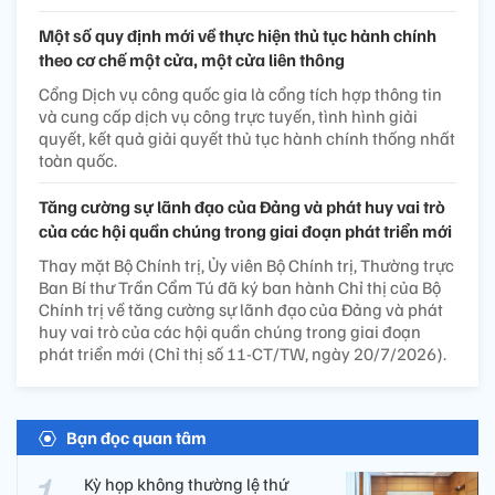
Một số quy định mới về thực hiện thủ tục hành chính
theo cơ chế một cửa, một cửa liên thông
Cổng Dịch vụ công quốc gia là cổng tích hợp thông tin
và cung cấp dịch vụ công trực tuyến, tình hình giải
quyết, kết quả giải quyết thủ tục hành chính thống nhất
toàn quốc.
Tăng cường sự lãnh đạo của Đảng và phát huy vai trò
của các hội quần chúng trong giai đoạn phát triển mới
Thay mặt Bộ Chính trị, Ủy viên Bộ Chính trị, Thường trực
Ban Bí thư Trần Cẩm Tú đã ký ban hành Chỉ thị của Bộ
Chính trị về tăng cường sự lãnh đạo của Đảng và phát
huy vai trò của các hội quần chúng trong giai đoạn
phát triển mới (Chỉ thị số 11-CT/TW, ngày 20/7/2026).
Bạn đọc quan tâm
Kỳ họp không thường lệ thứ