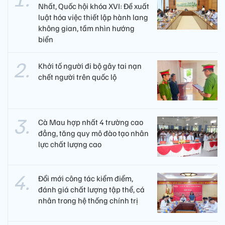
Nhất, Quốc hội khóa XVI: Đề xuất
luật hóa việc thiết lập hành lang
không gian, tầm nhìn hướng
biển
Khởi tố người đi bộ gây tai nạn
chết người trên quốc lộ
Cà Mau hợp nhất 4 trường cao
đẳng, tăng quy mô đào tạo nhân
lực chất lượng cao
Đổi mới công tác kiểm điểm,
đánh giá chất lượng tập thể, cá
nhân trong hệ thống chính trị