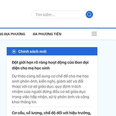
G ĐỊA PHƯƠNG
ĐA PHƯƠNG TIỆN
Chính sách mới
Đặt giới hạn rõ ràng hoạt động của Ban đại
diện cha mẹ học sinh
Dự thảo cũng bổ sung cơ chế để cha mẹ học
sinh phản ánh, kiến nghị, giám sát và đối
thoại với cơ sở giáo dục; quy định trách
nhiệm của người đứng đầu cơ sở giáo dục
trong việc tiếp nhận, xử lý phản ánh và công
khai thông tin.
Cơ cấu, số lượng, chế độ đối với hiệu trưởng,