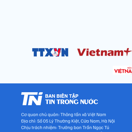
Cơ quan chủ quản: Thông tấn xã Việt Nam
Địa chỉ: Số 05 Lý Thường Kiệt, Cửa Nam, Hà Nội
Chịu trách nhiệm: Trưởng ban Trần Ngọc Tú