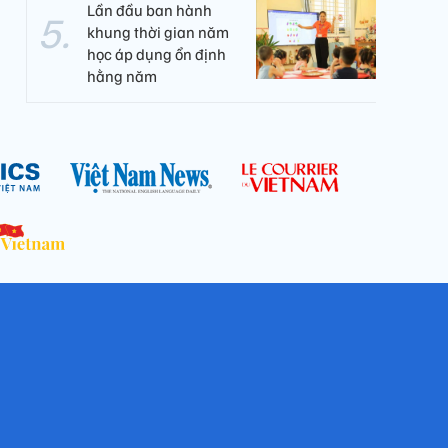
Lần đầu ban hành
khung thời gian năm
học áp dụng ổn định
hằng năm