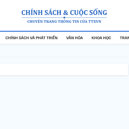
CHÍNH SÁCH VÀ PHÁT TRIỂN
VĂN HÓA
KHOA HỌC
TRAN