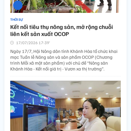
THỜI SỰ
Kết nối tiêu thụ nông sản, mở rộng chuỗi
liên kết sản xuất OCOP
17/07/2026 17:39’
Ngày 17/7, Hội Nông dân tỉnh Khánh Hòa tổ chức khai
mạc Tuần lễ Nông sản và sản phẩm OCOP (Chương
trình Mỗi xã một sản phẩm) với chủ đề “Nông sản
Khánh Hòa - Kết nối giá trị - Vươn xa thị trường”.