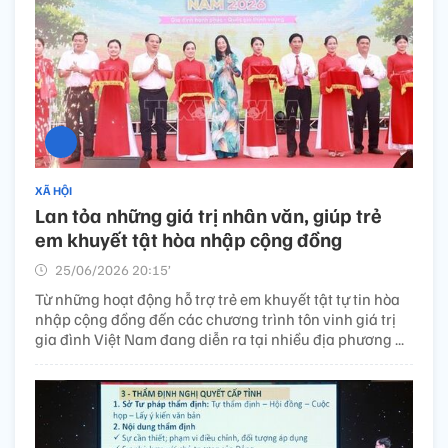
XÃ HỘI
Lan tỏa những giá trị nhân văn, giúp trẻ
em khuyết tật hòa nhập cộng đồng
25/06/2026 20:15’
Từ những hoạt động hỗ trợ trẻ em khuyết tật tự tin hòa
nhập cộng đồng đến các chương trình tôn vinh giá trị
gia đình Việt Nam đang diễn ra tại nhiều địa phương ...