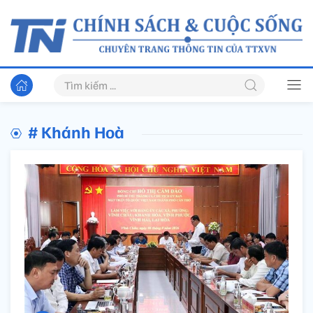
# Khánh Hoà