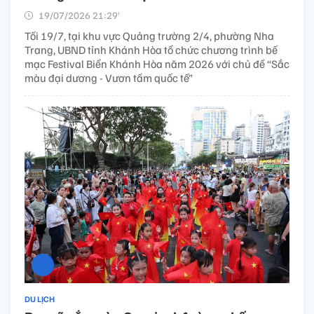
19/07/2026 21:29’
Tối 19/7, tại khu vực Quảng trường 2/4, phường Nha
Trang, UBND tỉnh Khánh Hòa tổ chức chương trình bế
mạc Festival Biển Khánh Hòa năm 2026 với chủ đề “Sắc
màu đại dương - Vươn tầm quốc tế”
DU LỊCH