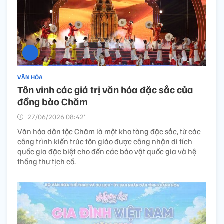
VĂN HÓA
Tôn vinh các giá trị văn hóa đặc sắc của
đồng bào Chăm
27/06/2026 08:42’
Văn hóa dân tộc Chăm là một kho tàng đặc sắc, từ các
công trình kiến trúc tôn giáo được công nhận di tích
quốc gia đặc biệt cho đến các bảo vật quốc gia và hệ
thống thư tịch cổ.