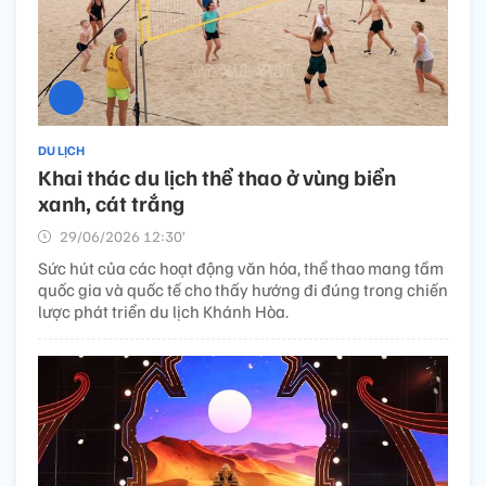
DU LỊCH
Khai thác du lịch thể thao ở vùng biển
xanh, cát trắng
29/06/2026 12:30’
Sức hút của các hoạt động văn hóa, thể thao mang tầm
quốc gia và quốc tế cho thấy hướng đi đúng trong chiến
lược phát triển du lịch Khánh Hòa.