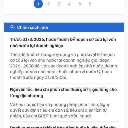
1
2
3
4
5
Chính sách mới
Trước 31/8/2026, hoàn thành kế hoạch cơ cấu lại vốn
nhà nước tại doanh nghiệp
Theo đó, khẩn trương xây dựng và phê duyệt Kế hoạch
cơ cấu lại vốn nhà nước tại doanh nghiệp giai đoạn
2026 - 2030 đối với các doanh nghiệp nhà nước, doanh
nghiệp có vốn nhà nước thuộc phạm vi quản lý, hoàn
thành trước ngày 31/8/2026.
Nguyên tắc, tiêu chí phân chia thuế giá trị gia tăng cho
từng địa phương
Về tiêu chí, số liệu và phương pháp phân chia, Nghị
quyết quy định tiêu chí dân số, tiêu chí diện tích tự
nhiên, tiêu chí GRDP bình quân đầu người.
Danh mục trang thiết bị bảo đảm huấn luyện, diễn tập,