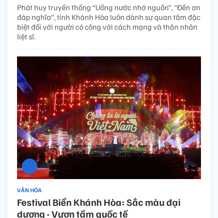
Phát huy truyền thống “Uống nước nhớ nguồn”, “Đền ơn
đáp nghĩa”, tỉnh Khánh Hòa luôn dành sự quan tâm đặc
biệt đối với người có công với cách mạng và thân nhân
liệt sĩ.
VĂN HÓA
Festival Biển Khánh Hòa: Sắc màu đại
dương - Vươn tầm quốc tế