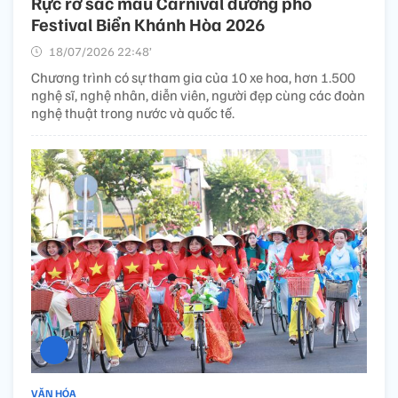
Rực rỡ sắc màu Carnival đường phố
Festival Biển Khánh Hòa 2026
18/07/2026 22:48’
Chương trình có sự tham gia của 10 xe hoa, hơn 1.500
nghệ sĩ, nghệ nhân, diễn viên, người đẹp cùng các đoàn
nghệ thuật trong nước và quốc tế.
VĂN HÓA