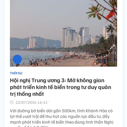
THỜI SỰ
Hội nghị Trung ương 3: Mở không gian
phát triển kinh tế biển trong tư duy quản
trị thống nhất
22/07/2026 16:41’
Với đường bờ biển dài gần 500km, tỉnh Khánh Hòa có
lợi thế vượt trội để thu hút các nguồn lực đầu tư, đẩy
mạnh phát triển kinh tế biển theo đúng tinh thần Nghị