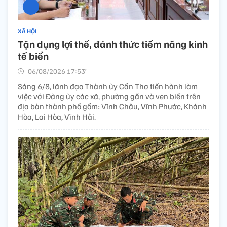
XÃ HỘI
Tận dụng lợi thế, đánh thức tiềm năng kinh
tế biển
06/08/2026 17:53’
Sáng 6/8, lãnh đạo Thành ủy Cần Thơ tiến hành làm
việc với Đảng ủy các xã, phường gần và ven biển trên
địa bàn thành phố gồm: Vĩnh Châu, Vĩnh Phước, Khánh
Hòa, Lai Hòa, Vĩnh Hải.