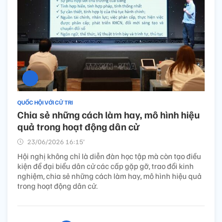
QUỐC HỘI VỚI CỬ TRI
Chia sẻ những cách làm hay, mô hình hiệu
quả trong hoạt động dân cử
23/06/2026 16:15’
Hội nghị không chỉ là diễn đàn học tập mà còn tạo điều
kiện để đại biểu dân cử các cấp gặp gỡ, trao đổi kinh
nghiệm, chia sẻ những cách làm hay, mô hình hiệu quả
trong hoạt động dân cử.