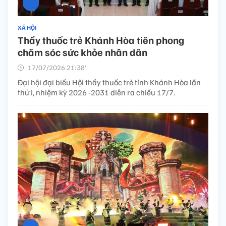
XÃ HỘI
Thầy thuốc trẻ Khánh Hòa tiên phong
chăm sóc sức khỏe nhân dân
17/07/2026 21:38’
Đại hội đại biểu Hội thầy thuốc trẻ tỉnh Khánh Hòa lần
thứ I, nhiệm kỳ 2026 -2031 diễn ra chiều 17/7.