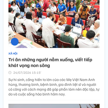
XÃ HỘI
Tri ân những người nằm xuống, viết tiếp
khát vọng non sông
24/07/2026 15:15’
Sự hi sinh, cống hiến to lớn của các Mẹ Việt Nam Anh
hùng, thương binh, bệnh binh, gia đình liệt sĩ và người
có công với cách mạng đã góp phần làm nên độc lập, tự
do và cuộc sống hòa bình hôm nay.