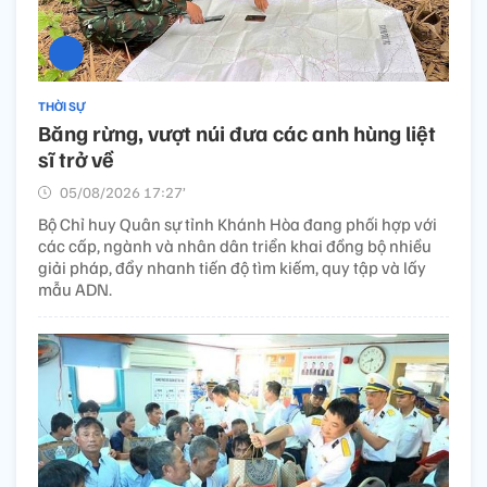
THỜI SỰ
Băng rừng, vượt núi đưa các anh hùng liệt
sĩ trở về
05/08/2026 17:27’
Bộ Chỉ huy Quân sự tỉnh Khánh Hòa đang phối hợp với
các cấp, ngành và nhân dân triển khai đồng bộ nhiều
giải pháp, đẩy nhanh tiến độ tìm kiếm, quy tập và lấy
mẫu ADN.