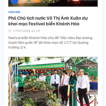
VĂN HÓA
Phó Chủ tịch nước Võ Thị Ánh Xuân dự
khai mạc Festival biển Khánh Hòa
17/07/2026 21:19’
Festival biển Khánh Hòa chủ đề “Sắc màu Đại dương -
Vươn tầm quốc tế” đã khai mạc tối 17/7 tại Quảng
trường 2/4.