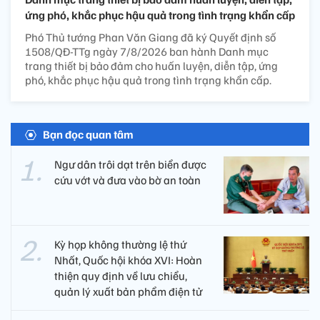
ứng phó, khắc phục hậu quả trong tình trạng khẩn cấp
Phó Thủ tướng Phan Văn Giang đã ký Quyết định số
1508/QĐ-TTg ngày 7/8/2026 ban hành Danh mục
trang thiết bị bảo đảm cho huấn luyện, diễn tập, ứng
phó, khắc phục hậu quả trong tình trạng khẩn cấp.
Bạn đọc quan tâm
Ngư dân trôi dạt trên biển được
cứu vớt và đưa vào bờ an toàn
Kỳ họp không thường lệ thứ
Nhất, Quốc hội khóa XVI: Hoàn
thiện quy định về lưu chiểu,
quản lý xuất bản phẩm điện tử