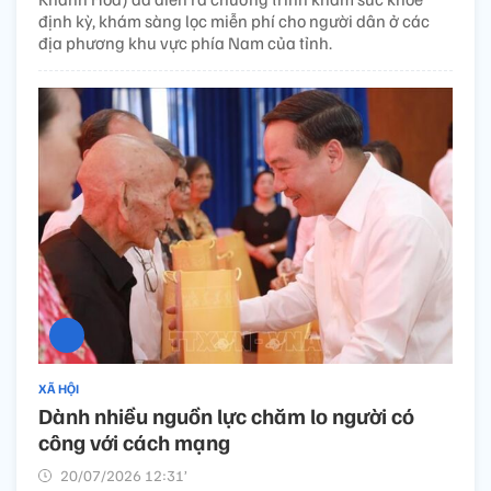
định kỳ, khám sàng lọc miễn phí cho người dân ở các
địa phương khu vực phía Nam của tỉnh.
XÃ HỘI
Dành nhiều nguồn lực chăm lo người có
công với cách mạng
20/07/2026 12:31’