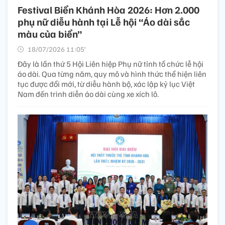
Festival Biển Khánh Hòa 2026: Hơn 2.000
phụ nữ diễu hành tại Lễ hội “Áo dài sắc
màu của biển”
18/07/2026 11:05’
Đây là lần thứ 5 Hội Liên hiệp Phụ nữ tỉnh tổ chức lễ hội
áo dài. Qua từng năm, quy mô và hình thức thể hiện liên
tục được đổi mới, từ diễu hành bộ, xác lập kỷ lục Việt
Nam đến trình diễn áo dài cùng xe xích lô.