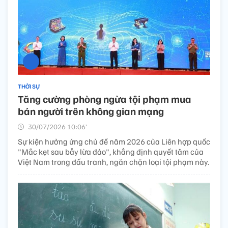
THỜI SỰ
Tăng cường phòng ngừa tội phạm mua
bán người trên không gian mạng
30/07/2026 10:06’
Sự kiện hưởng ứng chủ đề năm 2026 của Liên hợp quốc
"Mắc kẹt sau bẫy lừa đảo", khẳng định quyết tâm của
Việt Nam trong đấu tranh, ngăn chặn loại tội phạm này.