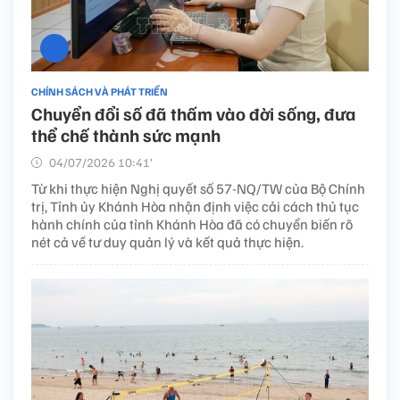
CHÍNH SÁCH VÀ PHÁT TRIỂN
Chuyển đổi số đã thấm vào đời sống, đưa
thể chế thành sức mạnh
04/07/2026 10:41’
Từ khi thực hiện Nghị quyết số 57-NQ/TW của Bộ Chính
trị, Tỉnh ủy Khánh Hòa nhận định việc cải cách thủ tục
hành chính của tỉnh Khánh Hòa đã có chuyển biến rõ
nét cả về tư duy quản lý và kết quả thực hiện.