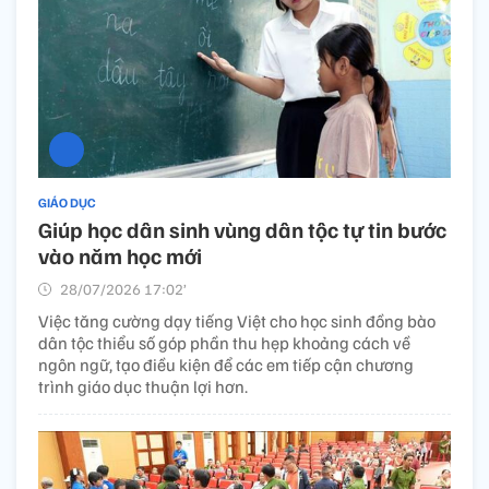
GIÁO DỤC
Giúp học dân sinh vùng dân tộc tự tin bước
vào năm học mới
28/07/2026 17:02’
Việc tăng cường dạy tiếng Việt cho học sinh đồng bào
dân tộc thiểu số góp phần thu hẹp khoảng cách về
ngôn ngữ, tạo điều kiện để các em tiếp cận chương
trình giáo dục thuận lợi hơn.