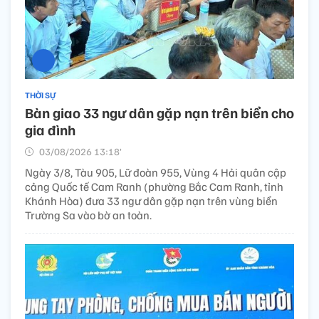
THỜI SỰ
Bàn giao 33 ngư dân gặp nạn trên biển cho
gia đình
03/08/2026 13:18’
Ngày 3/8, Tàu 905, Lữ đoàn 955, Vùng 4 Hải quân cập
cảng Quốc tế Cam Ranh (phường Bắc Cam Ranh, tỉnh
Khánh Hòa) đưa 33 ngư dân gặp nạn trên vùng biển
Trường Sa vào bờ an toàn.