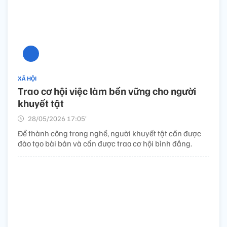
XÃ HỘI
Trao cơ hội việc làm bền vững cho người
khuyết tật
28/05/2026 17:05’
Để thành công trong nghề, người khuyết tật cần được
đào tạo bài bản và cần được trao cơ hội bình đẳng.