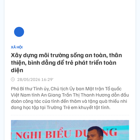
XÃ HỘI
Xây dựng môi trường sống an toàn, thân
thiện, bình đẳng để trẻ phát triển toàn
diện
28/05/2026 16:29’
Phó Bí thư Tỉnh ủy, Chủ tịch Ủy ban Mặt trận Tổ quốc
Việt Nam tỉnh An Giang Trần Thị Thanh Hương dẫn đầu
đoàn công tác của tỉnh đến thăm và tặng quà thiếu nhi
đang học tập tại Trường Trẻ em khuyết tật tỉnh.