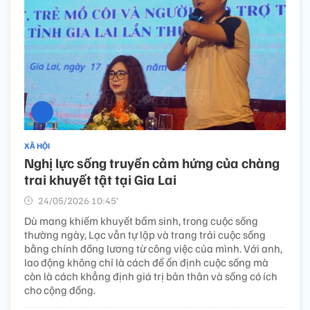
XÃ HỘI
Nghị lực sống truyền cảm hứng của chàng
trai khuyết tật tại Gia Lai
24/05/2026 10:45’
Dù mang khiếm khuyết bẩm sinh, trong cuộc sống
thường ngày, Lạc vẫn tự lập và trang trải cuộc sống
bằng chính đồng lương từ công việc của mình. Với anh,
lao động không chỉ là cách để ổn định cuộc sống mà
còn là cách khẳng định giá trị bản thân và sống có ích
cho cộng đồng.