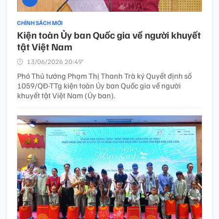
CHÍNH SÁCH MỚI
Kiện toàn Ủy ban Quốc gia về người khuyết
tật Việt Nam
13/06/2026 20:49’
Phó Thủ tướng Phạm Thị Thanh Trà ký Quyết định số
1059/QĐ-TTg kiện toàn Ủy ban Quốc gia về người
khuyết tật Việt Nam (Ủy ban).