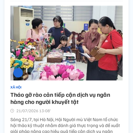
XÃ HỘI
Tháo gỡ rào cản tiếp cận dịch vụ ngân
hàng cho người khuyết tật
21/07/2026 13:08’
Sáng 21/7, tại Hà Nội, Hội Người mù Việt Nam tổ chức
hội thảo kỹ thuật nhằm đánh giá thực trạng và đề xuất
giải pháp nâng cao hiệu quả tiếp cận dịch vụ ngân