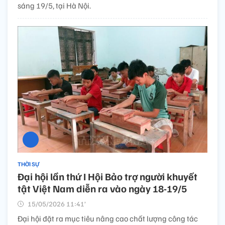
sáng 19/5, tại Hà Nội.
THỜI SỰ
Đại hội lần thứ I Hội Bảo trợ người khuyết
tật Việt Nam diễn ra vào ngày 18-19/5
15/05/2026 11:41’
Đại hội đặt ra mục tiêu nâng cao chất lượng công tác