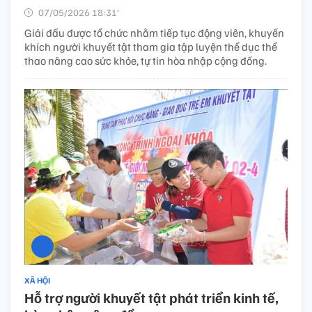
07/05/2026 18:31’
Giải đấu được tổ chức nhằm tiếp tục động viên, khuyến
khích người khuyết tật tham gia tập luyện thể dục thể
thao nâng cao sức khỏe, tự tin hòa nhập cộng đồng.
XÃ HỘI
Hỗ trợ người khuyết tật phát triển kinh tế,