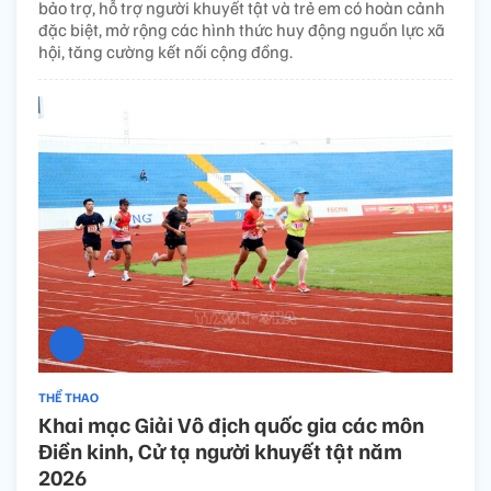
bảo trợ, hỗ trợ người khuyết tật và trẻ em có hoàn cảnh
đặc biệt, mở rộng các hình thức huy động nguồn lực xã
hội, tăng cường kết nối cộng đồng.
THỂ THAO
Khai mạc Giải Vô địch quốc gia các môn
Điền kinh, Cử tạ người khuyết tật năm
2026