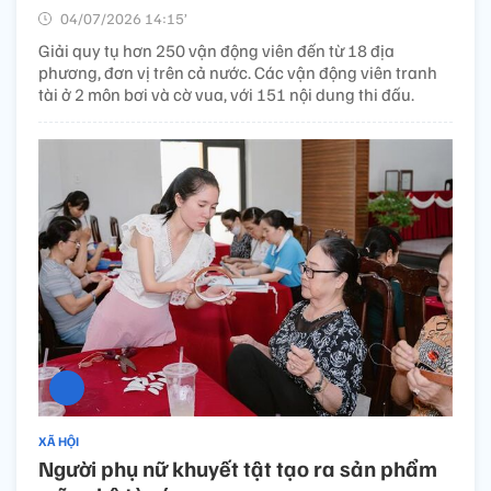
04/07/2026 14:15’
Giải quy tụ hơn 250 vận động viên đến từ 18 địa
phương, đơn vị trên cả nước. Các vận động viên tranh
tài ở 2 môn bơi và cờ vua, với 151 nội dung thi đấu.
XÃ HỘI
Người phụ nữ khuyết tật tạo ra sản phẩm