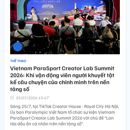
THỂ THAO
Vietnam ParaSport Creator Lab Summit
2026: Khi vận động viên người khuyết tật
kể câu chuyện của chính mình trên nền
tảng số
25/07/2026 15:47’
Sáng 25/7, tại TikTok Creator House - Royal City Hà Nội,
Ủy ban Paralympic Việt Nam tổ chức sự kiện Vietnam
ParaSport Creator Lab Summit 2026 với chủ đề “Lan
tỏa dấu ấn cá nhân trên nền tảng số”.