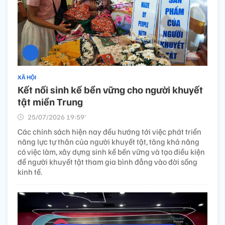
XÃ HỘI
Kết nối sinh kế bền vững cho người khuyết
tật miền Trung
25/07/2026 19:59’
Các chính sách hiện nay đều hướng tới việc phát triển
năng lực tự thân của người khuyết tật, tăng khả năng
có việc làm, xây dựng sinh kế bền vững và tạo điều kiện
để người khuyết tật tham gia bình đẳng vào đời sống
kinh tế.