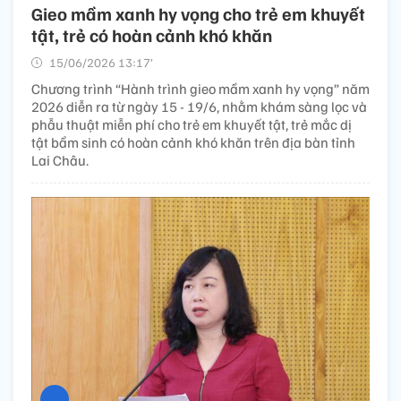
Gieo mầm xanh hy vọng cho trẻ em khuyết
tật, trẻ có hoàn cảnh khó khăn
15/06/2026 13:17’
Chương trình “Hành trình gieo mầm xanh hy vọng” năm
2026 diễn ra từ ngày 15 - 19/6, nhằm khám sàng lọc và
phẫu thuật miễn phí cho trẻ em khuyết tật, trẻ mắc dị
tật bẩm sinh có hoàn cảnh khó khăn trên địa bàn tỉnh
Lai Châu.