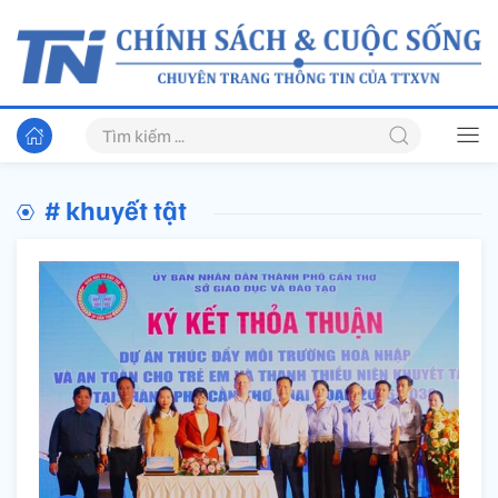
# khuyết tật