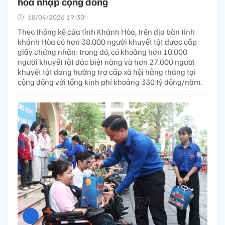
hòa nhập cộng đồng
18/04/2026 19:30’
Theo thống kê của tỉnh Khánh Hòa, trên địa bàn tỉnh
khánh Hòa có hơn 38.000 người khuyết tật được cấp
giấy chứng nhận; trong đó, có khoảng hơn 10.000
người khuyết tật đặc biệt nặng và hơn 27.000 người
khuyết tật đang hưởng trợ cấp xã hội hằng tháng tại
cộng đồng với tổng kinh phí khoảng 330 tỷ đồng/năm.