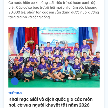
Cả nước hiện có khoảng 1,5 triệu trẻ có hoàn cảnh đặc
biệt. Các cơ sở bảo trợ xã hội mới chỉ chăm sóc khoảng
20.000 trẻ, phần lớn các em vẫn đang được nuôi dưỡng
tại gia đình và cộng đồng.
THỂ THAO
Khai mạc Giải vô địch quốc gia các môn
bơi, cờ vua người khuyết tật năm 2026