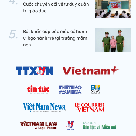
Cuộc chuyển đổi về tư duy quản
trị giáo dục
Bắt khẩn cấp bảo mẫu có hành
vi bạo hành trẻ tại trường mầm
non