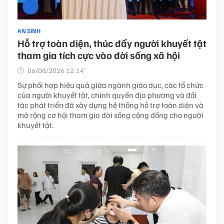
AN SINH
Hỗ trợ toàn diện, thúc đẩy người khuyết tật
tham gia tích cực vào đời sống xã hội
06/08/2026 12:14’
Sự phối hợp hiệu quả giữa ngành giáo dục, các tổ chức
của người khuyết tật, chính quyền địa phương và đối
tác phát triển đã xây dựng hệ thống hỗ trợ toàn diện và
mở rộng cơ hội tham gia đời sống cộng đồng cho người
khuyết tật.