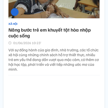
XÃ HỘI
Nâng bước trẻ em khuyết tật hòa nhập
cuộc sống​
01/06/2026 10:23’
Với sự đồng hành của gia đình, nhà trường, các tổ chức
xã hội cùng những chính sách hỗ trợ thiết thực, nhiều
trẻ em yếu thế đang dần vượt qua mặc cảm, có thêm cơ
hội học tập, phát triển và viết tiếp những ước mơ của
mình.