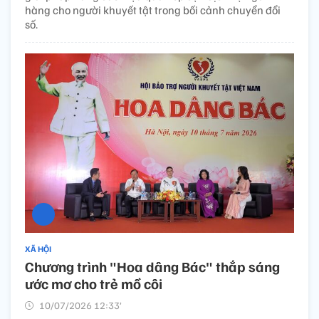
hàng cho người khuyết tật trong bối cảnh chuyển đổi
số.
XÃ HỘI
Chương trình "Hoa dâng Bác" thắp sáng
ước mơ cho trẻ mồ côi
10/07/2026 12:33’