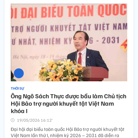
THỜI SỰ
Ông Ngô Sách Thực được bầu làm Chủ tịch
Hội Bảo trợ người khuyết tật Việt Nam
khóa I
19/05/2026 16:12’
Đại hội đại biểu toàn quốc Hội Bảo trợ người khuyết tật
Việt Nam lần thứ I, nhiệm kỳ 2026 – 2031 đã diễn ra