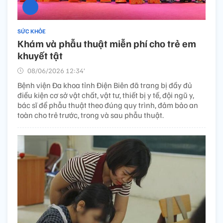
SỨC KHỎE
Khám và phẫu thuật miễn phí cho trẻ em
khuyết tật ​
08/06/2026 12:34’
Bệnh viện Đa khoa tỉnh Điện Biên đã trang bị đầy đủ
điều kiện cơ sở vật chất, vật tư, thiết bị y tế, đội ngũ y,
bác sĩ để phẫu thuật theo đúng quy trình, đảm bảo an
toàn cho trẻ trước, trong và sau phẫu thuật.