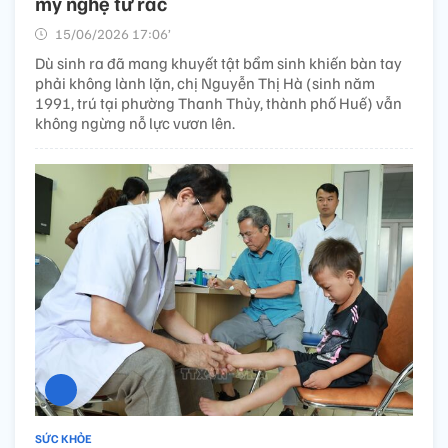
mỹ nghệ từ rác
15/06/2026 17:06’
Dù sinh ra đã mang khuyết tật bẩm sinh khiến bàn tay
phải không lành lặn, chị Nguyễn Thị Hà (sinh năm
1991, trú tại phường Thanh Thủy, thành phố Huế) vẫn
không ngừng nỗ lực vươn lên.
SỨC KHỎE