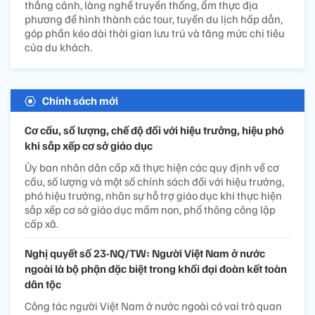
thắng cảnh, làng nghề truyền thống, ẩm thực địa
phương để hình thành các tour, tuyến du lịch hấp dẫn,
góp phần kéo dài thời gian lưu trú và tăng mức chi tiêu
của du khách.
Chính sách mới
Cơ cấu, số lượng, chế độ đối với hiệu trưởng, hiệu phó
khi sắp xếp cơ sở giáo dục
Ủy ban nhân dân cấp xã thực hiện các quy định về cơ
cấu, số lượng và một số chính sách đối với hiệu trưởng,
phó hiệu trưởng, nhân sự hỗ trợ giáo dục khi thực hiện
sắp xếp cơ sở giáo dục mầm non, phổ thông công lập
cấp xã.
Nghị quyết số 23-NQ/TW: Người Việt Nam ở nước
ngoài là bộ phận đặc biệt trong khối đại đoàn kết toàn
dân tộc
Công tác người Việt Nam ở nước ngoài có vai trò quan