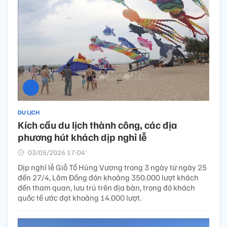
DU LỊCH
Kích cầu du lịch thành công, các địa
phương hút khách dịp nghỉ lễ
03/05/2026 17:04’
Dịp nghỉ lễ Giỗ Tổ Hùng Vương trong 3 ngày từ ngày 25
đến 27/4, Lâm Đồng đón khoảng 350.000 lượt khách
đến tham quan, lưu trú trên địa bàn, trong đó khách
quốc tế ước đạt khoảng 14.000 lượt.