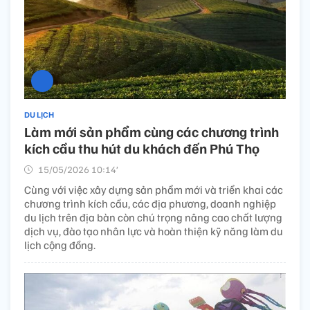
DU LỊCH
Làm mới sản phẩm cùng các chương trình
kích cầu thu hút du khách đến Phú Thọ
15/05/2026 10:14’
Cùng với việc xây dựng sản phẩm mới và triển khai các
chương trình kích cầu, các địa phương, doanh nghiệp
du lịch trên địa bàn còn chú trọng nâng cao chất lượng
dịch vụ, đào tạo nhân lực và hoàn thiện kỹ năng làm du
lịch cộng đồng.