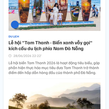
DU LỊCH
Lễ hội "Tam Thanh - Biển xanh vẫy gọi"
kích cầu du lịch phía Nam Đà Nẵng
28/06/2026 22:22’
Lễ hội biển Tam Thanh 2026 là hoạt động tiêu biểu, góp
phần hiện thực hóa mục tiêu đưa Tam Thanh trở thành
điểm đến hấp dẫn hàng đầu của thành phố Đà Nẵng.