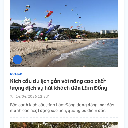
DU LỊCH
Kích cầu du lịch gắn với nâng cao chất
lượng dịch vụ hút khách đến Lâm Đồng
14/04/2026 12:33’
Bên cạnh kích cầu, tỉnh Lâm Đồng đang đồng loạt đẩy
mạnh các hoạt động xúc tiến, quảng bá điểm đến.