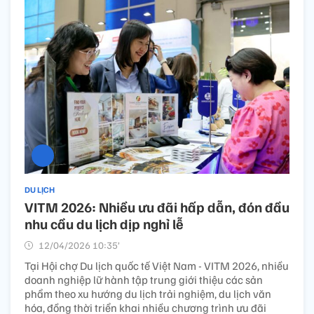
DU LỊCH
VITM 2026: Nhiều ưu đãi hấp dẫn, đón đầu
nhu cầu du lịch dịp nghỉ lễ
12/04/2026 10:35’
Tại Hội chợ Du lịch quốc tế Việt Nam - VITM 2026, nhiều
doanh nghiệp lữ hành tập trung giới thiệu các sản
phẩm theo xu hướng du lịch trải nghiệm, du lịch văn
hóa, đồng thời triển khai nhiều chương trình ưu đãi