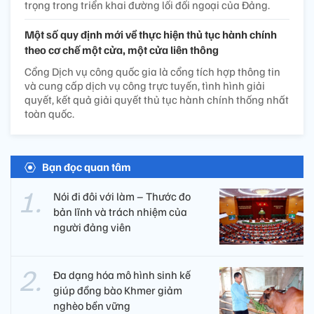
trọng trong triển khai đường lối đối ngoại của Đảng.
Một số quy định mới về thực hiện thủ tục hành chính
theo cơ chế một cửa, một cửa liên thông
Cổng Dịch vụ công quốc gia là cổng tích hợp thông tin
và cung cấp dịch vụ công trực tuyến, tình hình giải
quyết, kết quả giải quyết thủ tục hành chính thống nhất
toàn quốc.
Bạn đọc quan tâm
Nói đi đôi với làm – Thước đo
bản lĩnh và trách nhiệm của
người đảng viên​
Đa dạng hóa mô hình sinh kế
giúp đồng bào Khmer giảm
nghèo bền vững