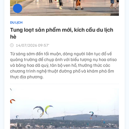
DU LỊCH
Tung loạt sản phẩm mới, kích cầu du lịch
hè
14/07/2026 09:57’
Từ sáng sớm đến tối muộn, dòng người liên tục đổ về
quảng trường để chụp ảnh với biểu tượng nụ hoa atiso
và bông hoa dã quỳ, tản bộ ven hồ, thưởng thức các
chương trình nghệ thuật đường phố và khám phá ẩm
thực địa phương.