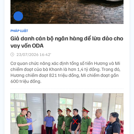
PHÁP LUẬT
Giả danh cán bộ ngân hàng để lừa đảo cho
vay vốn ODA
23/07/2026 16:42’
Cơ quan chức năng xác định tổng số tiền Hương và Mi
chiếm đoạt của bà Khanh là hơn 1,4 tỷ đồng. Trong đó,
Hương chiếm đoạt 821 triệu đồng, Mi chiếm đoạt gần
600 triệu đồng.