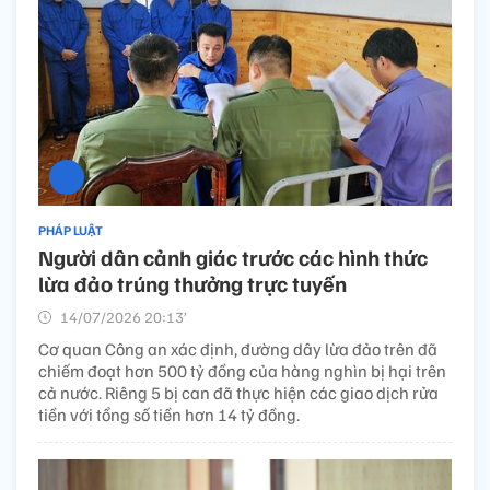
PHÁP LUẬT
Người dân cảnh giác trước các hình thức
lừa đảo trúng thưởng trực tuyến
14/07/2026 20:13’
Cơ quan Công an xác định, đường dây lừa đảo trên đã
chiếm đoạt hơn 500 tỷ đồng của hàng nghìn bị hại trên
cả nước. Riêng 5 bị can đã thực hiện các giao dịch rửa
tiền với tổng số tiền hơn 14 tỷ đồng.