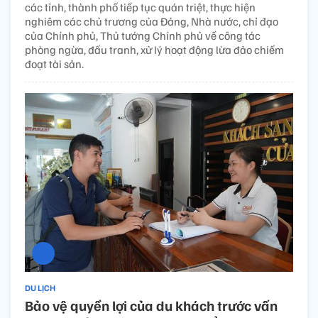
các tỉnh, thành phố tiếp tục quán triệt, thực hiện
nghiêm các chủ trương của Đảng, Nhà nước, chỉ đạo
của Chính phủ, Thủ tướng Chính phủ về công tác
phòng ngừa, đấu tranh, xử lý hoạt động lừa đảo chiếm
đoạt tài sản.
DU LỊCH
Bảo vệ quyền lợi của du khách trước vấn