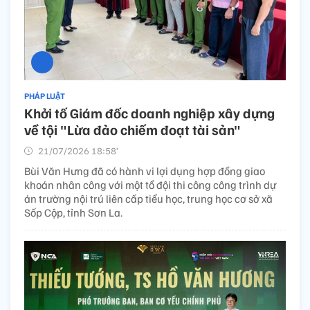
PHÁP LUẬT
Khởi tố Giám đốc doanh nghiệp xây dựng
về tội "Lừa đảo chiếm đoạt tài sản"
21/07/2026 18:58’
Bùi Văn Hưng đã có hành vi lợi dụng hợp đồng giao
khoán nhân công với một tổ đội thi công công trình dự
án trường nội trú liên cấp tiểu học, trung học cơ sở xã
Sốp Cộp, tỉnh Sơn La.