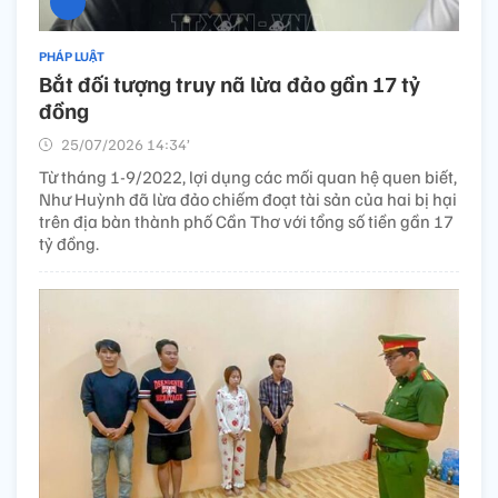
PHÁP LUẬT
Bắt đối tượng truy nã lừa đảo gần 17 tỷ
đồng
25/07/2026 14:34’
Từ tháng 1-9/2022, lợi dụng các mối quan hệ quen biết,
Như Huỳnh đã lừa đảo chiếm đoạt tài sản của hai bị hại
trên địa bàn thành phố Cần Thơ với tổng số tiền gần 17
tỷ đồng.