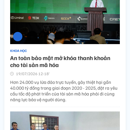
KHOA HỌC
An toàn bảo mật mở khóa thanh khoản
cho tài sản mã hóa
19/07/2026 12:18’
Hơn 24.000 vụ lừa đảo trực tuyến, gây thiệt hại gần
40.000 tỷ đồng trong giai đoạn 2020 - 2025, đặt ra yêu
cầu tốc độ phát triển của tài sản mã hóa phải đi cùng
năng lực bảo vệ người dùng.