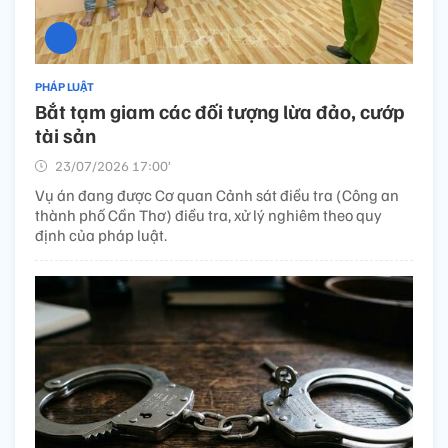
PHÁP LUẬT
Bắt tạm giam các đối tượng lừa đảo, cướp
tài sản
23/07/2026 17:00’
Vụ án đang được Cơ quan Cảnh sát điều tra (Công an
thành phố Cần Thơ) điều tra, xử lý nghiêm theo quy
định của pháp luật.