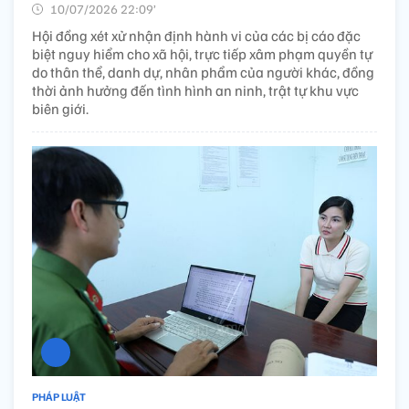
10/07/2026 22:09’
Hội đồng xét xử nhận định hành vi của các bị cáo đặc
biệt nguy hiểm cho xã hội, trực tiếp xâm phạm quyền tự
do thân thể, danh dự, nhân phẩm của người khác, đồng
thời ảnh hưởng đến tình hình an ninh, trật tự khu vực
biên giới.
PHÁP LUẬT