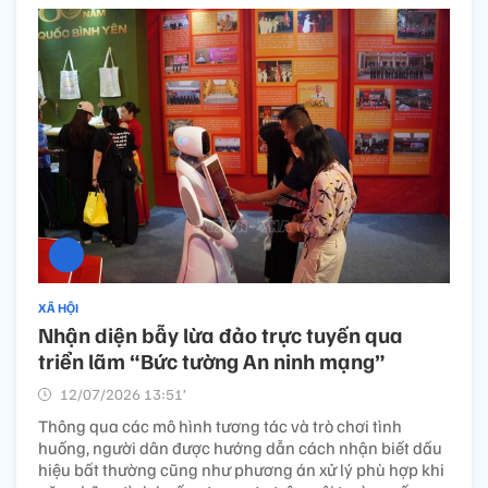
XÃ HỘI
Nhận diện bẫy lừa đảo trực tuyến qua
triển lãm “Bức tường An ninh mạng”
12/07/2026 13:51’
Thông qua các mô hình tương tác và trò chơi tình
huống, người dân được hướng dẫn cách nhận biết dấu
hiệu bất thường cũng như phương án xử lý phù hợp khi