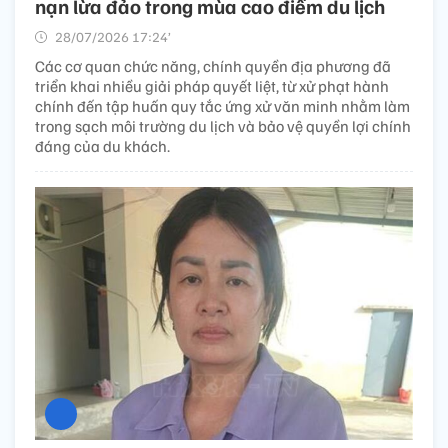
nạn lừa đảo trong mùa cao điểm du lịch
28/07/2026 17:24’
Các cơ quan chức năng, chính quyền địa phương đã
triển khai nhiều giải pháp quyết liệt, từ xử phạt hành
chính đến tập huấn quy tắc ứng xử văn minh nhằm làm
trong sạch môi trường du lịch và bảo vệ quyền lợi chính
đáng của du khách.