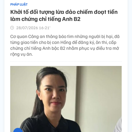
PHÁP LUẬT
Khởi tố đối tượng lừa đảo chiếm đoạt tiền
làm chứng chỉ tiếng Anh B2
28/07/2026 16:21’
Cơ quan Công an thông báo tìm những người bị hại, đã
từng giao tiền cho bị can Hồng để đăng ký, ôn thi, cấp
chứng chỉ tiếng Anh bậc B2 nhằm phục vụ điều tra mở
rộng vụ án.