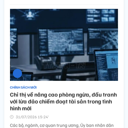
CHÍNH SÁCH MỚI
Chỉ thị về nâng cao phòng ngừa, đấu tranh
với lừa đảo chiếm đoạt tài sản trong tình
hình mới
31/07/2026 15:24’
Các bộ, ngành, cơ quan trung ương, Ủy ban nhân dân