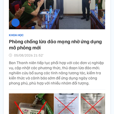
KHOA HỌC
Phòng chống lừa đảo mạng nhờ ứng dụng
mô phỏng mới
05/08/2026 21:52’
Ban Thanh niên tiếp tục phối hợp với các đơn vị nghiệp
vụ, cập nhật các phương thức, thủ đoạn lừa đảo mới;
nghiên cứu bổ sung các tính năng tương tác, kiểm tra
kiến thức và cảnh báo sớm để ứng dụng ngày càng
phong phú, phù hợp với nhiều nhóm đối tượng.