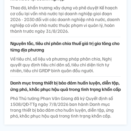
Theo đó, khẩn trương xây dựng và phê duyệt Kế hoạch
cơ cấu lại vốn nhà nước tại doanh nghiệp giai đoạn
2026 - 2030 đối với các doanh nghiệp nhà nước, doanh
nghiệp có vốn nhà nước thuộc phạm vi quản lý, hoàn
thành trước ngày 31/8/2026.
Nguyên tắc, tiêu chí phân chia thuế giá trị gia tăng cho
từng địa phương
Về tiêu chí, số liệu và phương pháp phân chia, Nghị
quyết quy định tiêu chí dân số, tiêu chí diện tích tự
nhiên, tiêu chí GRDP bình quân đầu người.
Danh mục trang thiết bị bảo đảm huấn luyện, diễn tập,
ứng phó, khắc phục hậu quả trong tình trạng khẩn cấp
Phó Thủ tướng Phan Văn Giang đã ký Quyết định số
1508/QĐ-TTg ngày 7/8/2026 ban hành Danh mục
trang thiết bị bảo đảm cho huấn luyện, diễn tập, ứng
phó, khắc phục hậu quả trong tình trạng khẩn cấp.