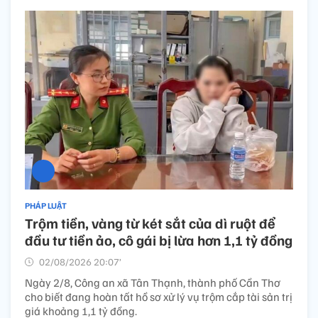
PHÁP LUẬT
Trộm tiền, vàng từ két sắt của dì ruột để
đầu tư tiền ảo, cô gái bị lừa hơn 1,1 tỷ đồng
02/08/2026 20:07’
Ngày 2/8, Công an xã Tân Thạnh, thành phố Cần Thơ
cho biết đang hoàn tất hồ sơ xử lý vụ trộm cắp tài sản trị
giá khoảng 1,1 tỷ đồng.