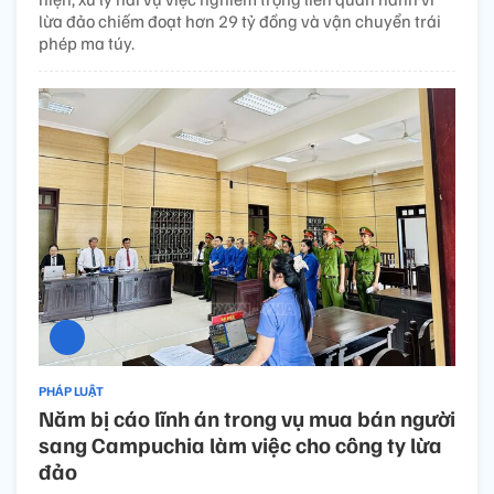
lừa đảo chiếm đoạt hơn 29 tỷ đồng và vận chuyển trái
phép ma túy.
PHÁP LUẬT
Năm bị cáo lĩnh án trong vụ mua bán người
sang Campuchia làm việc cho công ty lừa
đảo