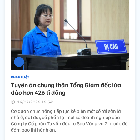
PHÁP LUẬT
Tuyên án chung thân Tổng Giám đốc lừa
đảo hơn 426 tỉ đồng
14/07/2026 16:54’
Cơ quan chức năng tiếp tục kê biên một số tài sản là
nhà ở, đất đai, cổ phần tại một số doanh nghiệp của
Công ty Cổ phần Tư vấn đầu tư Sao Vàng và 2 bị cáo để
đảm bảo thi hành án.