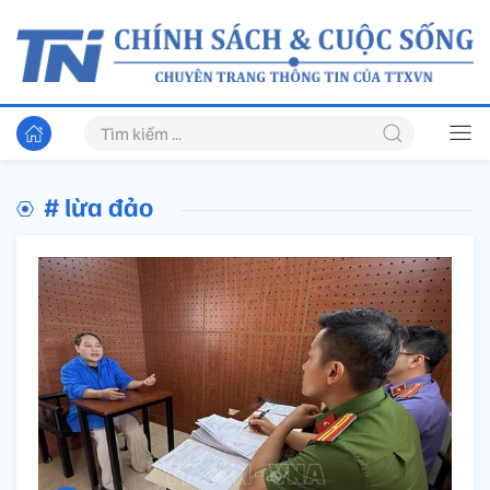
# lừa đảo