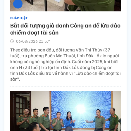
PHÁP LUẬT
Bắt đối tượng giả danh Công an để lừa đảo
chiếm đoạt tài sản
06/08/2026 21:57’
Theo điều tra ban đầu, đối tượng Văn Thị Thúy (37
tuổi), trú phường Buôn Ma Thuột, tỉnh Đắk Lắk là người
không có nghề nghiệp ổn định. Cuối năm 2025, khi biết
anh H (33 tuổi) trú tại tỉnh Đắk Lắk đang bị Công an
tỉnh Đắk Lắk điều tra về hành vi “Lừa đảo chiếm đoạt tài
sản”,