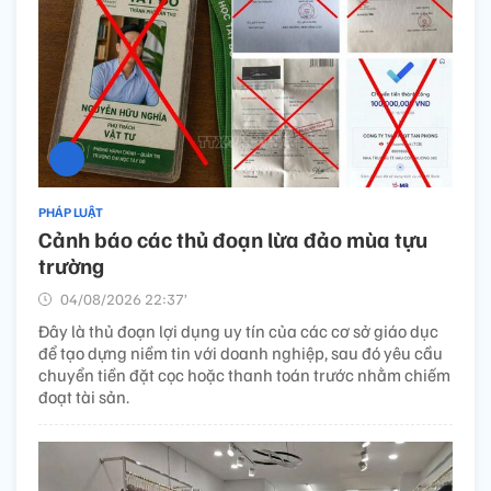
PHÁP LUẬT
Cảnh báo các thủ đoạn lừa đảo mùa tựu
trường
04/08/2026 22:37’
Đây là thủ đoạn lợi dụng uy tín của các cơ sở giáo dục
để tạo dựng niềm tin với doanh nghiệp, sau đó yêu cầu
chuyển tiền đặt cọc hoặc thanh toán trước nhằm chiếm
đoạt tài sản.