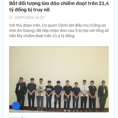
Bắt đối tượng lừa đảo chiếm đoạt trên 21,4
tỷ đồng bị truy nã
10/07/2026 16:27’
Với thủ đoạn trên, Cơ quan Cảnh sát điều tra (Công an
tỉnh An Giang) đã tiếp nhận đơn của 5 bị hại với tổng số
tiền My chiếm đoạt trên 21,4 tỷ đồng.