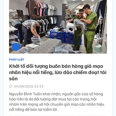
PHÁP LUẬT
Khởi tố đối tượng buôn bán hàng giả mạo
nhãn hiệu nổi tiếng, lừa đảo chiếm đoạt tài
sản
04/08/2026 22:31’
Nguyễn Đình Tuấn khai nhận, nguồn gốc của số hàng
hóa trên là do đối tượng đặt mua tại các trang, hội
nhóm trên mạng xã hội chuyên giả mạo các nhãn hiệu
nổi tiếng để bán lại kiếm lời.