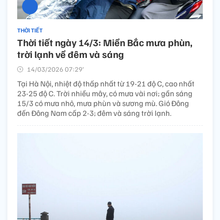
THỜI TIẾT
Thời tiết ngày 14/3: Miền Bắc mưa phùn,
trời lạnh về đêm và sáng
14/03/2026 07:29’
Tại Hà Nội, nhiệt độ thấp nhất từ 19-21 độ C, cao nhất
23-25 độ C. Trời nhiều mây, có mưa vài nơi; gần sáng
15/3 có mưa nhỏ, mưa phùn và sương mù. Gió Đông
đến Đông Nam cấp 2-3; đêm và sáng trời lạnh.