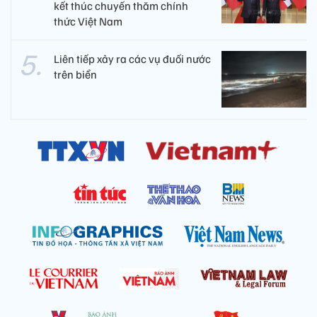
kết thúc chuyến thăm chính
thức Việt Nam
Liên tiếp xảy ra các vụ đuối nước
trên biển