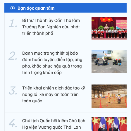
Bạn đọc quan tâm
Bí thư Thành ủy Cần Thơ làm
Trưởng Ban Nghiên cứu phát
triển thành phố
Danh mục trang thiết bị bảo
đảm huấn luyện, diễn tập, ứng
phó, khắc phục hậu quả trong
tình trạng khẩn cấp
Triển khai chiến dịch đào tạo kỹ
năng lái xe máy an toàn trên
toàn quốc
Chủ tịch Quốc hội kiêm Chủ tịch
Hạ viện Vương quốc Thái Lan