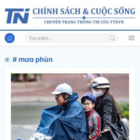
# mưa phùn