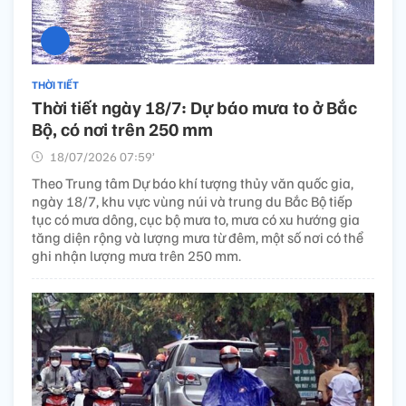
THỜI TIẾT
Thời tiết ngày 18/7: Dự báo mưa to ở Bắc
Bộ, có nơi trên 250 mm
18/07/2026 07:59’
Theo Trung tâm Dự báo khí tượng thủy văn quốc gia,
ngày 18/7, khu vực vùng núi và trung du Bắc Bộ tiếp
tục có mưa dông, cục bộ mưa to, mưa có xu hướng gia
tăng diện rộng và lượng mưa từ đêm, một số nơi có thể
ghi nhận lượng mưa trên 250 mm.