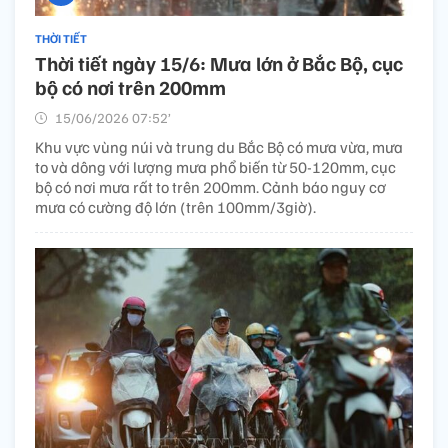
THỜI TIẾT
Thời tiết ngày 15/6: Mưa lớn ở Bắc Bộ, cục
bộ có nơi trên 200mm
15/06/2026 07:52’
Khu vực vùng núi và trung du Bắc Bộ có mưa vừa, mưa
to và dông với lượng mưa phổ biến từ 50-120mm, cục
bộ có nơi mưa rất to trên 200mm. Cảnh báo nguy cơ
mưa có cường độ lớn (trên 100mm/3giờ).