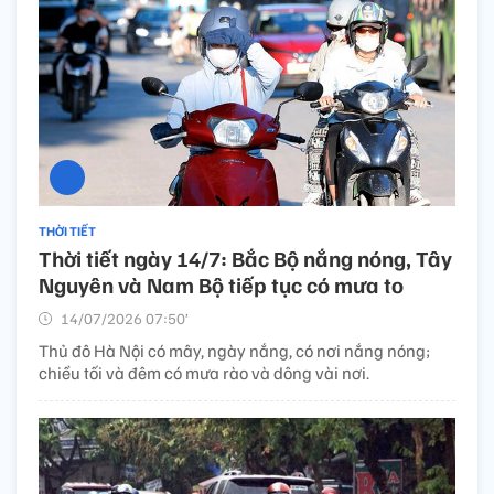
THỜI TIẾT
Thời tiết ngày 14/7: Bắc Bộ nắng nóng, Tây
Nguyên và Nam Bộ tiếp tục có mưa to
14/07/2026 07:50’
Thủ đô Hà Nội có mây, ngày nắng, có nơi nắng nóng;
chiều tối và đêm có mưa rào và dông vài nơi.