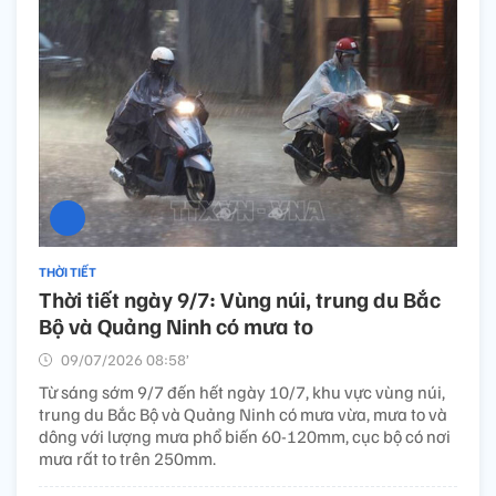
THỜI TIẾT
Thời tiết ngày 9/7: Vùng núi, trung du Bắc
Bộ và Quảng Ninh có mưa to
09/07/2026 08:58’
Từ sáng sớm 9/7 đến hết ngày 10/7, khu vực vùng núi,
trung du Bắc Bộ và Quảng Ninh có mưa vừa, mưa to và
dông với lượng mưa phổ biến 60-120mm, cục bộ có nơi
mưa rất to trên 250mm.