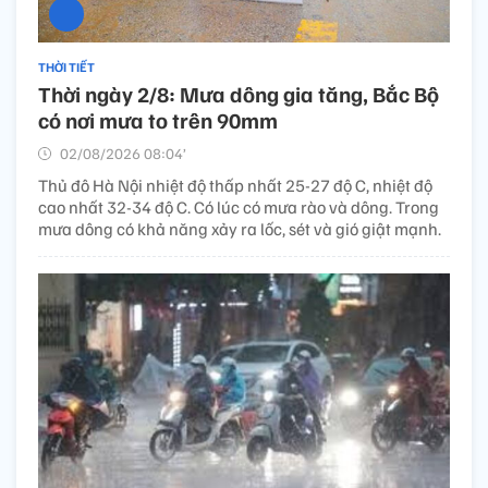
THỜI TIẾT
Thời ngày 2/8: Mưa dông gia tăng, Bắc Bộ
có nơi mưa to trên 90mm
02/08/2026 08:04’
Thủ đô Hà Nội nhiệt độ thấp nhất 25-27 độ C, nhiệt độ
cao nhất 32-34 độ C. Có lúc có mưa rào và dông. Trong
mưa dông có khả năng xảy ra lốc, sét và gió giật mạnh.