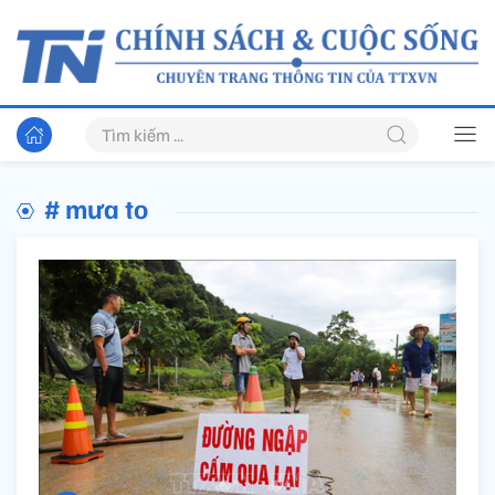
# mưa to