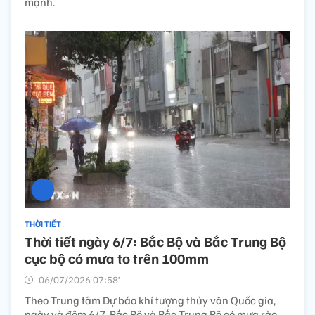
mạnh.
THỜI TIẾT
Thời tiết ngày 6/7: Bắc Bộ và Bắc Trung Bộ
cục bộ có mưa to trên 100mm
06/07/2026 07:58’
Theo Trung tâm Dự báo khí tượng thủy văn Quốc gia,
ngày và đêm 6/7, Bắc Bộ và Bắc Trung Bộ có mưa rào