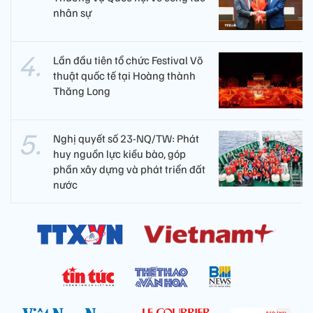
nhân sự
Lần đầu tiên tổ chức Festival Võ
thuật quốc tế tại Hoàng thành
Thăng Long
Nghị quyết số 23-NQ/TW: Phát
huy nguồn lực kiều bào, góp
phần xây dựng và phát triển đất
nước