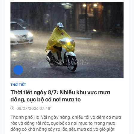
THỜI TIẾT
Thời tiết ngày 8/7: Nhiều khu vực mưa
dông, cục bộ có nơi mưa to
08/07/2026 07:48’
Thành phố Hà Nội ngày nắng, chiều tối và đêm có mưa
rào và dông rải rác, cục bộ có nơi mưa to, trong mưa
dông có khả năng xảy ra lốc, sét, mưa đá và gió giật