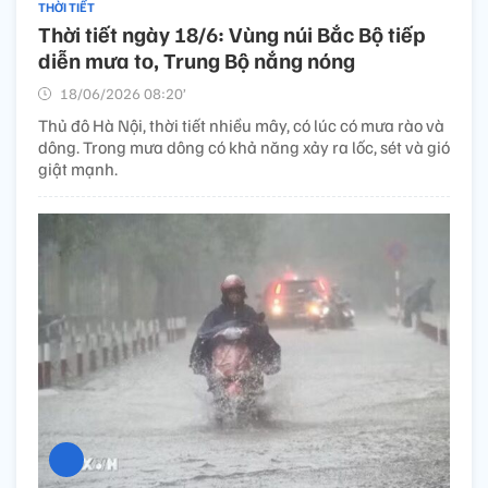
THỜI TIẾT
Thời tiết ngày 18/6: Vùng núi Bắc Bộ tiếp
diễn mưa to, Trung Bộ nắng nóng
18/06/2026 08:20’
Thủ đô Hà Nội, thời tiết nhiều mây, có lúc có mưa rào và
dông. Trong mưa dông có khả năng xảy ra lốc, sét và gió
giật mạnh.