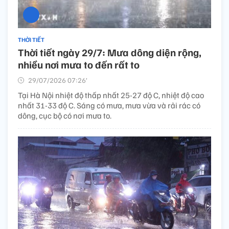
THỜI TIẾT
Thời tiết ngày 29/7: Mưa dông diện rộng,
nhiều nơi mưa to đến rất to
29/07/2026 07:26’
Tại Hà Nội nhiệt độ thấp nhất 25-27 độ C, nhiệt độ cao
nhất 31-33 độ C. Sáng có mưa, mưa vừa và rải rác có
dông, cục bộ có nơi mưa to.