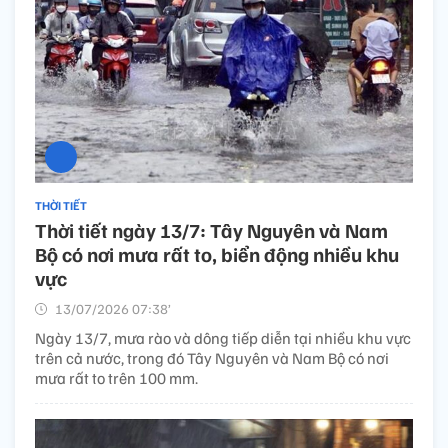
THỜI TIẾT
Thời tiết ngày 13/7: Tây Nguyên và Nam
Bộ có nơi mưa rất to, biển động nhiều khu
vực
13/07/2026 07:38’
Ngày 13/7, mưa rào và dông tiếp diễn tại nhiều khu vực
trên cả nước, trong đó Tây Nguyên và Nam Bộ có nơi
mưa rất to trên 100 mm.