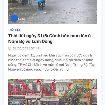
THỜI TIẾT
Thời tiết ngày 31/5: Cảnh báo mưa lớn ở
Nam Bộ và Lâm Đồng
31/05/2026 07:42’
Ngày và đêm 31/5, nhiều khu vực trên cả nước duy trì
hình thái thời tiết ngày nắng, chiều tối và đêm có mưa
dông, TP Hồ Chí Minh và một số nơi Nam Trung Bộ, Tây
Nguyên có mưa vừa, mưa to đến rất to.