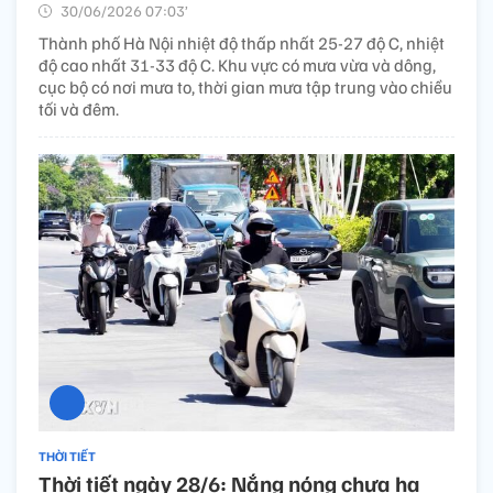
30/06/2026 07:03’
Thành phố Hà Nội nhiệt độ thấp nhất 25-27 độ C, nhiệt
độ cao nhất 31-33 độ C. Khu vực có mưa vừa và dông,
cục bộ có nơi mưa to, thời gian mưa tập trung vào chiều
tối và đêm.
THỜI TIẾT
Thời tiết ngày 28/6: Nắng nóng chưa hạ