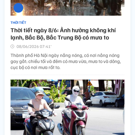
THỜI TIẾT
Thời tiết ngày 8/6: Ảnh hưởng không khí
lạnh, Bắc Bộ, Bắc Trung Bộ có mưa to
08/06/2026 07:41’
Thành phố Hà Nội ngày nắng nóng, có nơi nắng nóng
gay gắt; chiều tối và đêm có mưa vừa, mưa to và dông,
cục bộ có nơi mưa rất to.