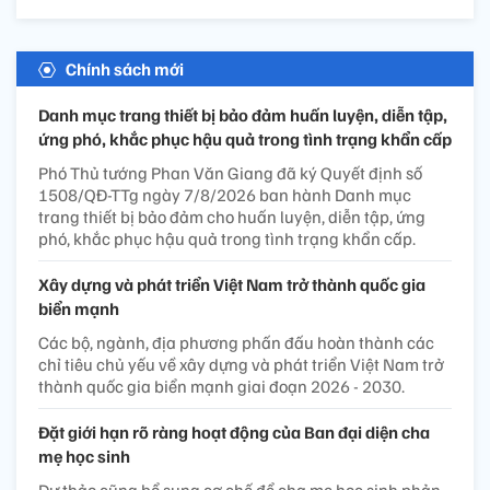
Chính sách mới
Danh mục trang thiết bị bảo đảm huấn luyện, diễn tập,
ứng phó, khắc phục hậu quả trong tình trạng khẩn cấp
Phó Thủ tướng Phan Văn Giang đã ký Quyết định số
1508/QĐ-TTg ngày 7/8/2026 ban hành Danh mục
trang thiết bị bảo đảm cho huấn luyện, diễn tập, ứng
phó, khắc phục hậu quả trong tình trạng khẩn cấp.
Xây dựng và phát triển Việt Nam trở thành quốc gia
biển mạnh
Các bộ, ngành, địa phương phấn đấu hoàn thành các
chỉ tiêu chủ yếu về xây dựng và phát triển Việt Nam trở
thành quốc gia biển mạnh giai đoạn 2026 - 2030.
Đặt giới hạn rõ ràng hoạt động của Ban đại diện cha
mẹ học sinh
Dự thảo cũng bổ sung cơ chế để cha mẹ học sinh phản