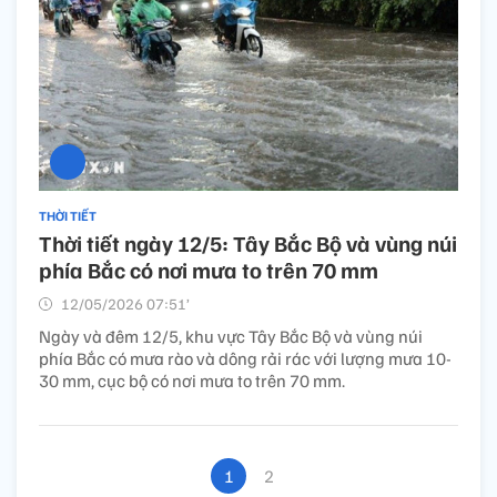
THỜI TIẾT
Thời tiết ngày 12/5: Tây Bắc Bộ và vùng núi
phía Bắc có nơi mưa to trên 70 mm
12/05/2026 07:51’
Ngày và đêm 12/5, khu vực Tây Bắc Bộ và vùng núi
phía Bắc có mưa rào và dông rải rác với lượng mưa 10-
30 mm, cục bộ có nơi mưa to trên 70 mm.
1
2