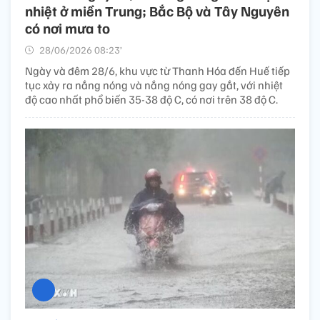
nhiệt ở miền Trung; Bắc Bộ và Tây Nguyên
có nơi mưa to
28/06/2026 08:23’
Ngày và đêm 28/6, khu vực từ Thanh Hóa đến Huế tiếp
tục xảy ra nắng nóng và nắng nóng gay gắt, với nhiệt
độ cao nhất phổ biến 35-38 độ C, có nơi trên 38 độ C.