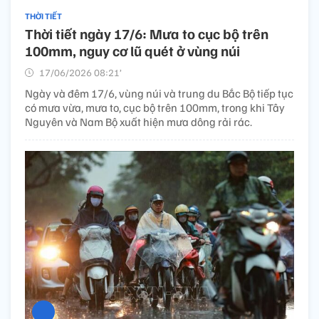
THỜI TIẾT
Thời tiết ngày 17/6: Mưa to cục bộ trên
100mm, nguy cơ lũ quét ở vùng núi
17/06/2026 08:21’
Ngày và đêm 17/6, vùng núi và trung du Bắc Bộ tiếp tục
có mưa vừa, mưa to, cục bộ trên 100mm, trong khi Tây
Nguyên và Nam Bộ xuất hiện mưa dông rải rác.