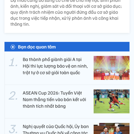
ánh, kiến nghị, giám sát và đối thoại với cơ sở giáo dục;
quy định trách nhiệm của người đứng đầu cơ sở giáo
dục trong việc tiếp nhận, xử lý phản ánh và công khai
thông tin.
Bạn đọc quan tâm
Ba thành phố giành giải A tại
Hội thi lực lượng bảo vệ an ninh,
trật tự ở cơ sở giỏi toàn quốc
ASEAN Cup 2026: Tuyển Việt
Nam thẳng tiến vào bán kết với
thành tích nhất bảng
Nghị quyết của Quốc hội, Ủy ban
Thường vụ Quốc hội về công tác