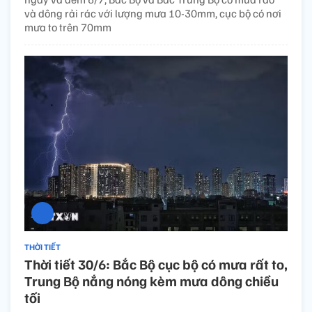
và dông rải rác với lượng mưa 10-30mm, cục bộ có nơi
mưa to trên 70mm
THỜI TIẾT
Thời tiết 30/6: Bắc Bộ cục bộ có mưa rất to,
Trung Bộ nắng nóng kèm mưa dông chiều
tối