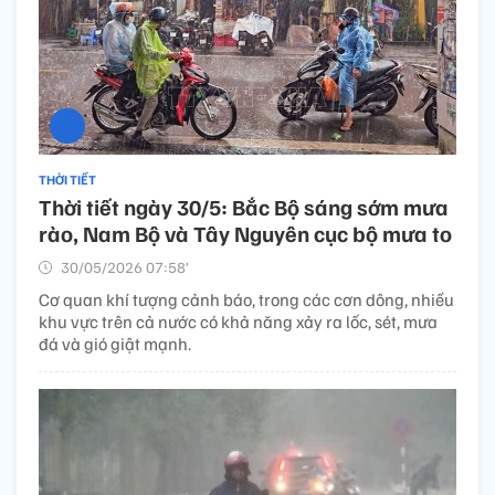
THỜI TIẾT
Thời tiết ngày 30/5: Bắc Bộ sáng sớm mưa
rào, Nam Bộ và Tây Nguyên cục bộ mưa to
30/05/2026 07:58’
Cơ quan khí tượng cảnh báo, trong các cơn dông, nhiều
khu vực trên cả nước có khả năng xảy ra lốc, sét, mưa
đá và gió giật mạnh.