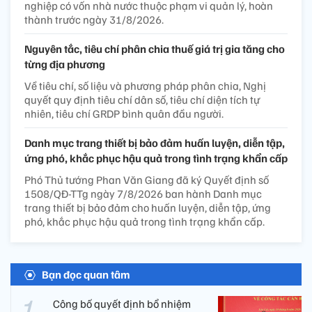
nghiệp có vốn nhà nước thuộc phạm vi quản lý, hoàn
thành trước ngày 31/8/2026.
Nguyên tắc, tiêu chí phân chia thuế giá trị gia tăng cho
từng địa phương
Về tiêu chí, số liệu và phương pháp phân chia, Nghị
quyết quy định tiêu chí dân số, tiêu chí diện tích tự
nhiên, tiêu chí GRDP bình quân đầu người.
Danh mục trang thiết bị bảo đảm huấn luyện, diễn tập,
ứng phó, khắc phục hậu quả trong tình trạng khẩn cấp
Phó Thủ tướng Phan Văn Giang đã ký Quyết định số
1508/QĐ-TTg ngày 7/8/2026 ban hành Danh mục
trang thiết bị bảo đảm cho huấn luyện, diễn tập, ứng
phó, khắc phục hậu quả trong tình trạng khẩn cấp.
Bạn đọc quan tâm
Công bố quyết định bổ nhiệm