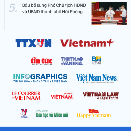
Bầu bổ sung Phó Chủ tịch HĐND
và UBND thành phố Hải Phòng