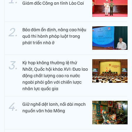
Giám đốc Công an tỉnh Lào Cai
Bảo đảm ổn định, nâng cao hiệu
quả thi hành pháp luật trong
phát triển nhà ở
Kỳ họp không thường lệ thứ
Nhất, Quốc hội khóa XVI: Đưa lao
động chất lượng cao ra nước
ngoài phải gắn với chiến lược
nhân lực quốc gia
Giữ nghề dệt lanh, nối dài mạch
nguồn văn hóa Mông