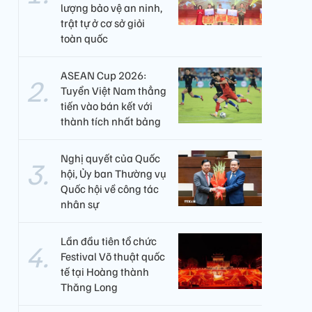
lượng bảo vệ an ninh,
trật tự ở cơ sở giỏi
toàn quốc
ASEAN Cup 2026:
Tuyển Việt Nam thẳng
tiến vào bán kết với
thành tích nhất bảng
Nghị quyết của Quốc
hội, Ủy ban Thường vụ
Quốc hội về công tác
nhân sự
Lần đầu tiên tổ chức
Festival Võ thuật quốc
tế tại Hoàng thành
Thăng Long