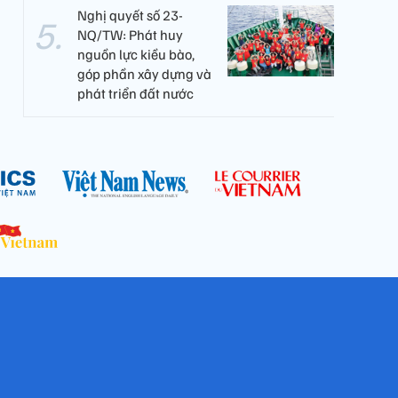
Nghị quyết số 23-
NQ/TW: Phát huy
nguồn lực kiều bào,
góp phần xây dựng và
phát triển đất nước