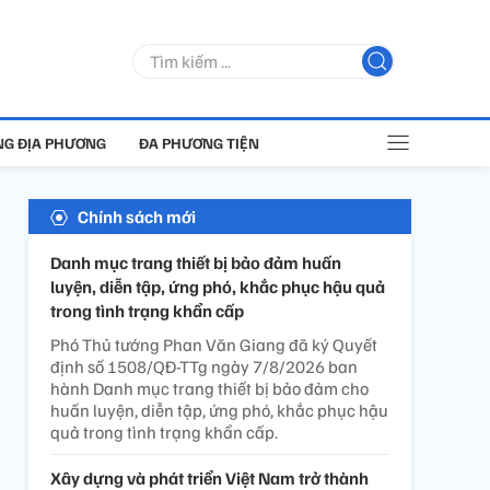
G ĐỊA PHƯƠNG
ĐA PHƯƠNG TIỆN
Chính sách mới
Danh mục trang thiết bị bảo đảm huấn
luyện, diễn tập, ứng phó, khắc phục hậu quả
trong tình trạng khẩn cấp
Phó Thủ tướng Phan Văn Giang đã ký Quyết
định số 1508/QĐ-TTg ngày 7/8/2026 ban
hành Danh mục trang thiết bị bảo đảm cho
huấn luyện, diễn tập, ứng phó, khắc phục hậu
quả trong tình trạng khẩn cấp.
Xây dựng và phát triển Việt Nam trở thành