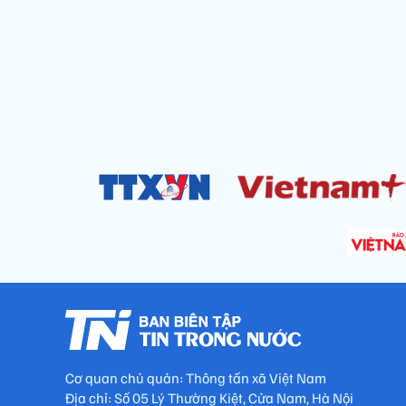
Cơ quan chủ quản: Thông tấn xã Việt Nam
Địa chỉ: Số 05 Lý Thường Kiệt, Cửa Nam, Hà Nội