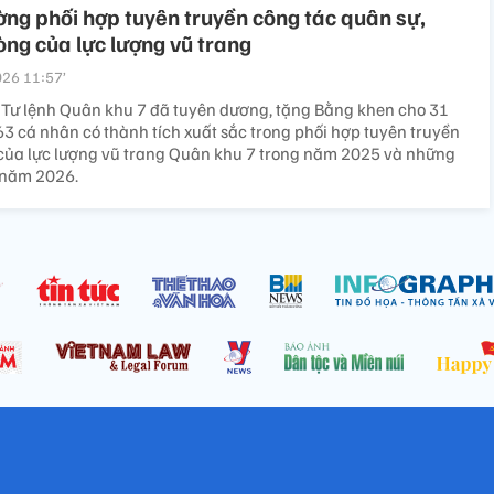
ng phối hợp tuyên truyền công tác quân sự,
ng của lực lượng vũ trang
26 11:57’
ộ Tư lệnh Quân khu 7 đã tuyên dương, tặng Bằng khen cho 31
63 cá nhân có thành tích xuất sắc trong phối hợp tuyên truyền
của lực lượng vũ trang Quân khu 7 trong năm 2025 và những
 năm 2026.