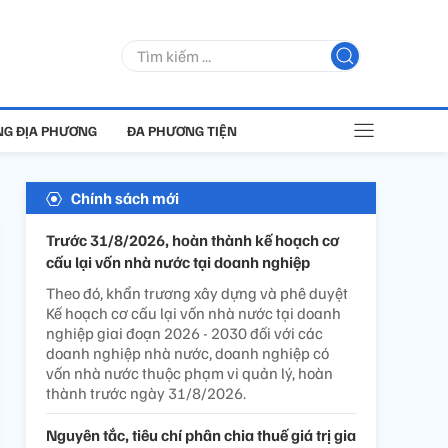
G ĐỊA PHƯƠNG
ĐA PHƯƠNG TIỆN
Chính sách mới
Trước 31/8/2026, hoàn thành kế hoạch cơ
cấu lại vốn nhà nước tại doanh nghiệp
Theo đó, khẩn trương xây dựng và phê duyệt
Kế hoạch cơ cấu lại vốn nhà nước tại doanh
nghiệp giai đoạn 2026 - 2030 đối với các
doanh nghiệp nhà nước, doanh nghiệp có
vốn nhà nước thuộc phạm vi quản lý, hoàn
thành trước ngày 31/8/2026.
Nguyên tắc, tiêu chí phân chia thuế giá trị gia