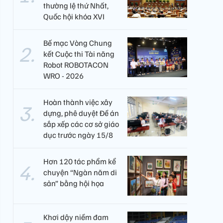
thường lệ thứ Nhất,
Quốc hội khóa XVI
Bế mạc Vòng Chung
kết Cuộc thi Tài năng
Robot ROBOTACON
WRO - 2026
Hoàn thành việc xây
dựng, phê duyệt Đề án
sắp xếp các cơ sở giáo
dục trước ngày 15/8
Hơn 120 tác phẩm kể
chuyện “Ngàn năm di
sản” bằng hội họa
Khơi dậy niềm đam