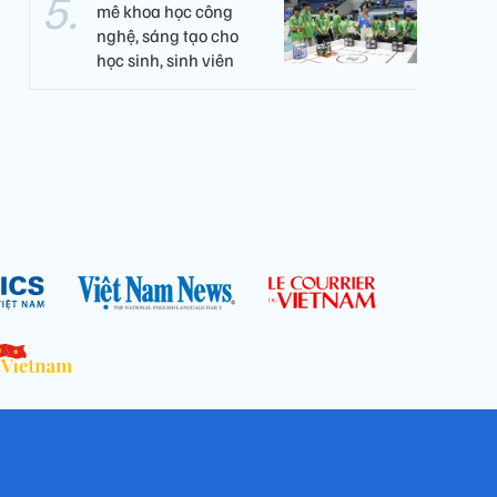
mê khoa học công
nghệ, sáng tạo cho
học sinh, sinh viên