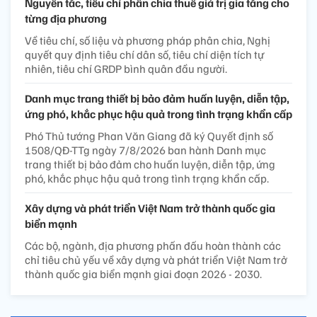
Nguyên tắc, tiêu chí phân chia thuế giá trị gia tăng cho
từng địa phương
Về tiêu chí, số liệu và phương pháp phân chia, Nghị
quyết quy định tiêu chí dân số, tiêu chí diện tích tự
nhiên, tiêu chí GRDP bình quân đầu người.
Danh mục trang thiết bị bảo đảm huấn luyện, diễn tập,
ứng phó, khắc phục hậu quả trong tình trạng khẩn cấp
Phó Thủ tướng Phan Văn Giang đã ký Quyết định số
1508/QĐ-TTg ngày 7/8/2026 ban hành Danh mục
trang thiết bị bảo đảm cho huấn luyện, diễn tập, ứng
phó, khắc phục hậu quả trong tình trạng khẩn cấp.
Xây dựng và phát triển Việt Nam trở thành quốc gia
biển mạnh
Các bộ, ngành, địa phương phấn đấu hoàn thành các
chỉ tiêu chủ yếu về xây dựng và phát triển Việt Nam trở
thành quốc gia biển mạnh giai đoạn 2026 - 2030.