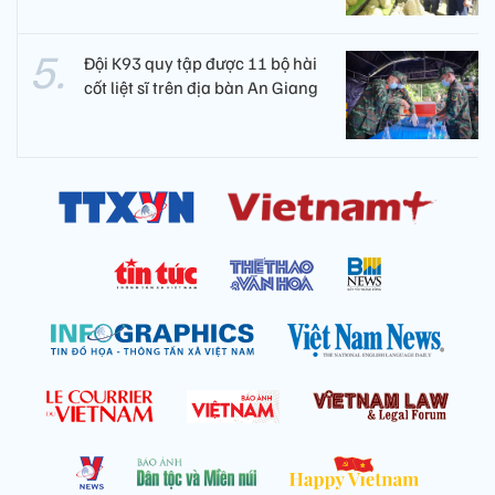
Đội K93 quy tập được 11 bộ hài
cốt liệt sĩ trên địa bàn An Giang