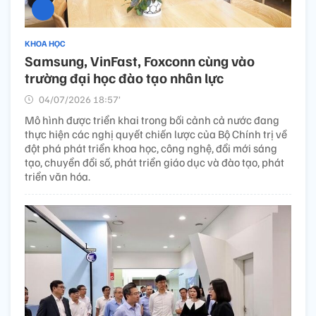
KHOA HỌC
Samsung, VinFast, Foxconn cùng vào
trường đại học đào tạo nhân lực
04/07/2026 18:57’
Mô hình được triển khai trong bối cảnh cả nước đang
thực hiện các nghị quyết chiến lược của Bộ Chính trị về
đột phá phát triển khoa học, công nghệ, đổi mới sáng
tạo, chuyển đổi số, phát triển giáo dục và đào tạo, phát
triển văn hóa.