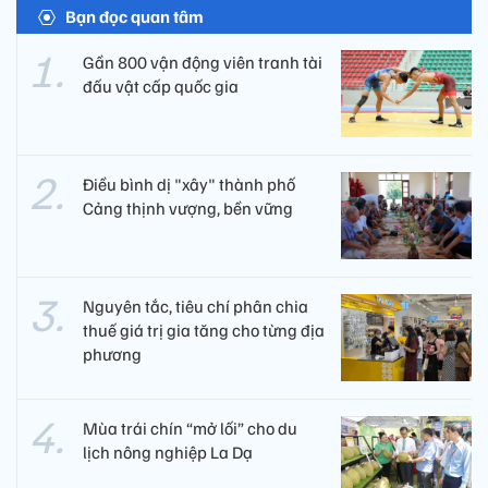
Bạn đọc quan tâm
Gần 800 vận động viên tranh tài
đấu vật cấp quốc gia
Điều bình dị "xây" thành phố
Cảng thịnh vượng, bền vững
Nguyên tắc, tiêu chí phân chia
thuế giá trị gia tăng cho từng địa
phương
Mùa trái chín “mở lối” cho du
lịch nông nghiệp La Dạ