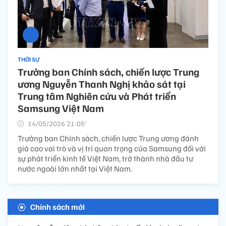
THỜI SỰ
Trưởng ban Chính sách, chiến lược Trung
ương Nguyễn Thanh Nghị khảo sát tại
Trung tâm Nghiên cứu và Phát triển
Samsung Việt Nam
14/05/2026 21:05’
Trưởng ban Chính sách, chiến lược Trung ương đánh
giá cao vai trò và vị trí quan trọng của Samsung đối với
sự phát triển kinh tế Việt Nam, trở thành nhà đầu tư
nước ngoài lớn nhất tại Việt Nam.
Chính sách mới