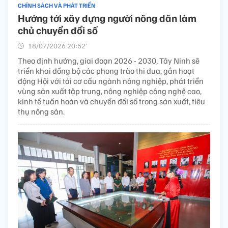
CHÍNH SÁCH VÀ PHÁT TRIỂN
Hướng tới xây dựng người nông dân làm
chủ chuyển đổi số
18/07/2026 20:52’
Theo định hướng, giai đoạn 2026 - 2030, Tây Ninh sẽ
triển khai đồng bộ các phong trào thi đua, gắn hoạt
động Hội với tái cơ cấu ngành nông nghiệp, phát triển
vùng sản xuất tập trung, nông nghiệp công nghệ cao,
kinh tế tuần hoàn và chuyển đổi số trong sản xuất, tiêu
thụ nông sản.