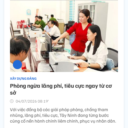
XÂY DỰNG ĐẢNG
Phòng ngừa lãng phí, tiêu cực ngay từ cơ
sở
04/07/2026 08:19’
Với việc đồng bộ các giải pháp phòng, chống tham
nhũng, lãng phí, tiêu cực, Tây Ninh đang từng bước
củng cố nền hành chính liêm chính, phục vụ nhân dân.