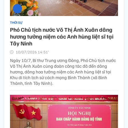
THỜI SỰ
Phó Chủ tịch nước Võ Thị Ánh Xuân dâng
hương tưởng niệm các Anh hùng liệt sĩ tại
Tây Ninh​
10/07/2026 14:51’
Ngày 10/7, Bí thư Trung ương Đảng, Phó Chủ tịch nước
Võ Thị Ánh Xuân cùng đoàn công tác đã đến dâng
hương, dâng hoa tưởng niệm các Anh hùng liệt sĩ tại
Khu di tích lịch sử cách mạng Bình Thành (xã Bình
Thành, tỉnh Tây Ninh).