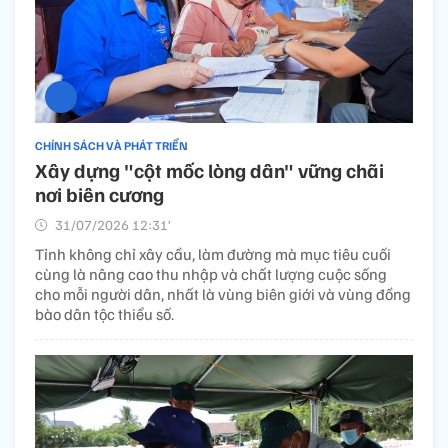
CHÍNH SÁCH VÀ PHÁT TRIỂN
Xây dựng "cột mốc lòng dân" vững chãi
nơi biên cương
31/07/2026 12:31’
Tỉnh không chỉ xây cầu, làm đường mà mục tiêu cuối
cùng là nâng cao thu nhập và chất lượng cuộc sống
cho mỗi người dân, nhất là vùng biên giới và vùng đồng
bào dân tộc thiểu số.