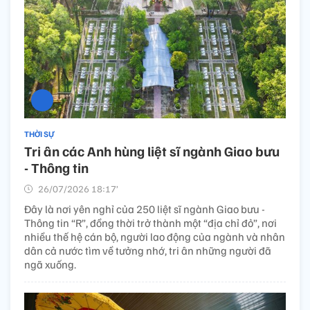
THỜI SỰ
Tri ân các Anh hùng liệt sĩ ngành Giao bưu
- Thông tin
26/07/2026 18:17’
Đây là nơi yên nghỉ của 250 liệt sĩ ngành Giao bưu -
Thông tin “R”, đồng thời trở thành một “địa chỉ đỏ”, nơi
nhiều thế hệ cán bộ, người lao động của ngành và nhân
dân cả nước tìm về tưởng nhớ, tri ân những người đã
ngã xuống.