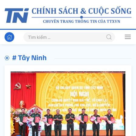
# Tây Ninh