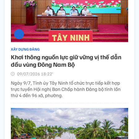
XÂY DỰNG ĐẢNG
Khơi thông nguồn lực giữ vững vị thế dẫn
đầu vùng Đông Nam Bộ
09/07/2026 18:22’
Ngày 9/7, Tỉnh ủy Tây Ninh tổ chức trực tiếp kết hợp
trực tuyến Hội nghị Ban Chấp hành Đảng bộ tỉnh lần
thứ 4 đến 96 xã, phường.