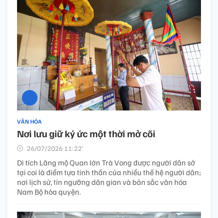
VĂN HÓA
Nơi lưu giữ ký ức một thời mở cõi
26/07/2026 11:22’
Di tích Lăng mộ Quan lớn Trà Vong được người dân sở
tại coi là điểm tựa tinh thần của nhiều thế hệ người dân;
nơi lịch sử, tín ngưỡng dân gian và bản sắc văn hóa
Nam Bộ hòa quyện.