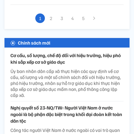
1
2
3
4
5
Chính sách mới
Cơ cấu, số lượng, chế độ đối với hiệu trưởng, hiệu phó
khi sắp xếp cơ sở giáo dục
Ủy ban nhân dân cấp xã thực hiện các quy định về cơ
cấu, số lượng và một số chính sách đối với hiệu trưởng,
phó hiệu trưởng, nhân sự hỗ trợ giáo dục khi thực hiện
sắp xếp cơ sở giáo dục mầm non, phổ thông công lập
cấp xã.
Nghị quyết số 23-NQ/TW: Người Việt Nam ở nước
ngoài là bộ phận đặc biệt trong khối đại đoàn kết toàn
dân tộc
Công tác người Việt Nam ở nước ngoài có vai trò quan