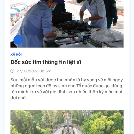
XÃ HỘI
Dốc sức tìm thông tin liệt sĩ
27/07/2026 08:59’
Sau mỗi mẫu vật được thu nhận là hy vọng về một ngày
những người con đã hy sinh cho Tổ quốc được gọi đúng
tên mình, trở về với gia đình sau nhiều thập kỷ mòn mỏi
đợi chờ.