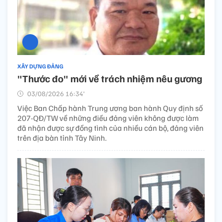
XÂY DỰNG ĐẢNG
"Thước đo" mới về trách nhiệm nêu gương
03/08/2026 16:34’
Việc Ban Chấp hành Trung ương ban hành Quy định số
207-QĐ/TW về những điều đảng viên không được làm
đã nhận được sự đồng tình của nhiều cán bộ, đảng viên
trên địa bàn tỉnh Tây Ninh.