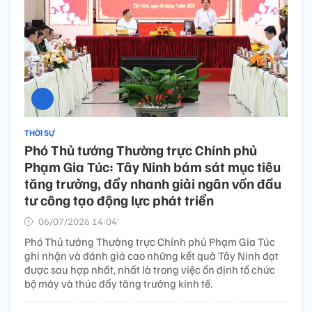
THỜI SỰ
Phó Thủ tướng Thường trực Chính phủ
Phạm Gia Túc: Tây Ninh bám sát mục tiêu
tăng trưởng, đẩy nhanh giải ngân vốn đầu
tư công tạo động lực phát triển
06/07/2026 14:04’
Phó Thủ tướng Thường trực Chính phủ Phạm Gia Túc
ghi nhận và đánh giá cao những kết quả Tây Ninh đạt
được sau hợp nhất, nhất là trong việc ổn định tổ chức
bộ máy và thúc đẩy tăng trưởng kinh tế.