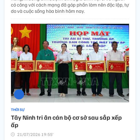
có công với cách mạng đã góp phần làm nên độc lập, tự
do và cuộc sống hòa bình hôm nay.
THỜI SỰ
Tây Ninh tri ân cán bộ cơ sở sau sắp xếp
ấp
21/07/2026 19:55’