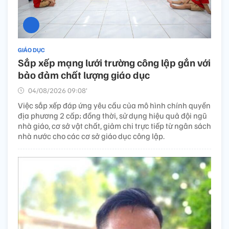
GIÁO DỤC
Sắp xếp mạng lưới trường công lập gắn với
bảo đảm chất lượng giáo dục
04/08/2026 09:08’
Việc sắp xếp đáp ứng yêu cầu của mô hình chính quyền
địa phương 2 cấp; đồng thời, sử dụng hiệu quả đội ngũ
nhà giáo, cơ sở vật chất, giảm chi trực tiếp từ ngân sách
nhà nước cho các cơ sở giáo dục công lập.