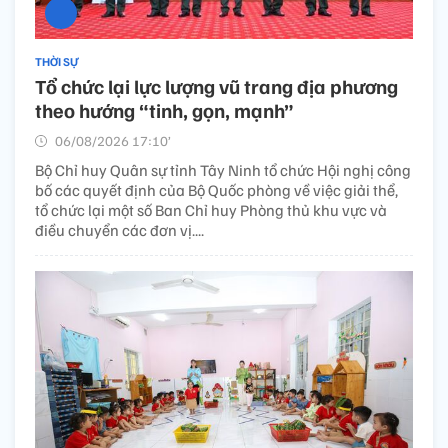
THỜI SỰ
Tổ chức lại lực lượng vũ trang địa phương
theo hướng “tinh, gọn, mạnh”
06/08/2026 17:10’
Bộ Chỉ huy Quân sự tỉnh Tây Ninh tổ chức Hội nghị công
bố các quyết định của Bộ Quốc phòng về việc giải thể,
tổ chức lại một số Ban Chỉ huy Phòng thủ khu vực và
điều chuyển các đơn vị....