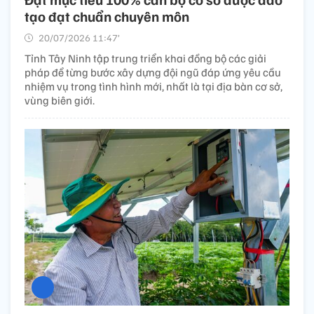
tạo đạt chuẩn chuyên môn
20/07/2026 11:47’
Tỉnh Tây Ninh tập trung triển khai đồng bộ các giải
pháp để từng bước xây dựng đội ngũ đáp ứng yêu cầu
nhiệm vụ trong tình hình mới, nhất là tại địa bàn cơ sở,
vùng biên giới.