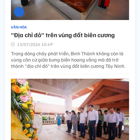
VĂN HÓA
"Địa chỉ đỏ" trên vùng đất biên cương
13/07/2026 10:49’
Trong dòng chảy phát triển, Bình Thành không còn là
vùng căn cứ giữa bưng biền hoang vắng mà đã trở
thành "địa chỉ đỏ" trên vùng đất biên cương Tây Ninh.