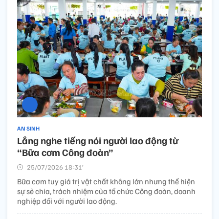
AN SINH
Lắng nghe tiếng nói người lao động từ
“Bữa cơm Công đoàn”
25/07/2026 18:31’
Bữa cơm tuy giá trị vật chất không lớn nhưng thể hiện
sự sẻ chia, trách nhiệm của tổ chức Công đoàn, doanh
nghiệp đối với người lao động.