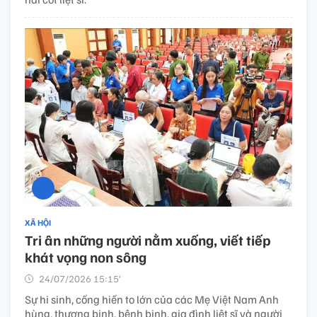
XÃ HỘI
Tri ân những người nằm xuống, viết tiếp
khát vọng non sông
24/07/2026 15:15’
Sự hi sinh, cống hiến to lớn của các Mẹ Việt Nam Anh
hùng, thương binh, bệnh binh, gia đình liệt sĩ và người