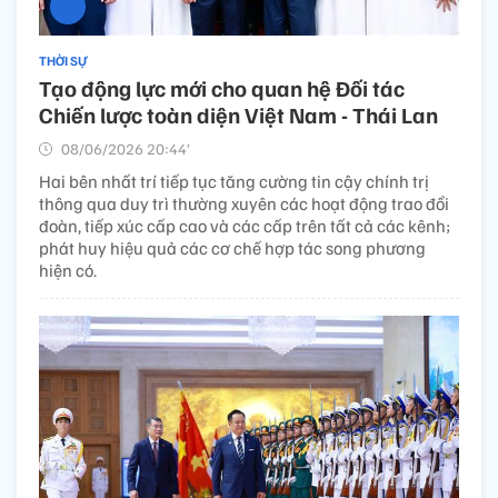
THỜI SỰ
Tạo động lực mới cho quan hệ Đối tác
Chiến lược toàn diện Việt Nam - Thái Lan
08/06/2026 20:44’
Hai bên nhất trí tiếp tục tăng cường tin cậy chính trị
thông qua duy trì thường xuyên các hoạt động trao đổi
đoàn, tiếp xúc cấp cao và các cấp trên tất cả các kênh;
phát huy hiệu quả các cơ chế hợp tác song phương
hiện có.