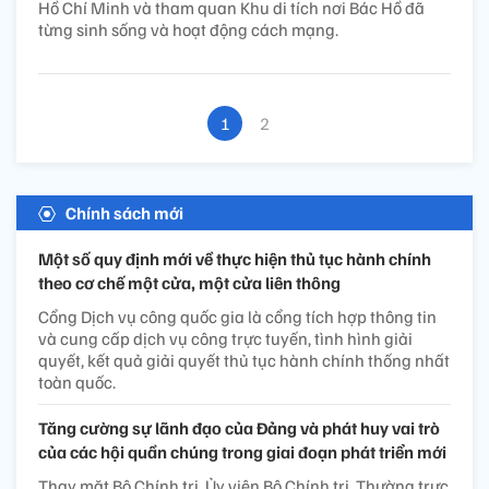
Hồ Chí Minh và tham quan Khu di tích nơi Bác Hồ đã
từng sinh sống và hoạt động cách mạng.
1
2
Chính sách mới
Một số quy định mới về thực hiện thủ tục hành chính
theo cơ chế một cửa, một cửa liên thông
Cổng Dịch vụ công quốc gia là cổng tích hợp thông tin
và cung cấp dịch vụ công trực tuyến, tình hình giải
quyết, kết quả giải quyết thủ tục hành chính thống nhất
toàn quốc.
Tăng cường sự lãnh đạo của Đảng và phát huy vai trò
của các hội quần chúng trong giai đoạn phát triển mới
Thay mặt Bộ Chính trị, Ủy viên Bộ Chính trị, Thường trực