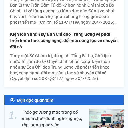
Ban Bí thư Trần Cẩm Tú đã ký ban hành Chỉ thị của Bộ
Chính trị về tăng cường sự lãnh đạo của Đảng và phát
huy vai trò của các hội quần chúng trong giai đoạn
phát triển mới (Chỉ thị số 11-CT/TW, ngày 20/7/2026).
Kiện toàn nhân sự Ban Chỉ đạo Trung ương về phát
triển khoa học, công nghệ, đổi mới sáng tạo và chuyển
đổi số
Thay mặt Bộ Chính trị, đồng chí Tổng Bí thư, Chủ tịch
nước Tô Lâm đã ký Quyết định phân công, kiện toàn
nhân sự Ban Chỉ đạo Trung ương về phát triển khoa
học, công nghệ, đổi mới sáng tạo và chuyển đổi số
(Quyết định số 208-QĐ/TW, ngày 30/7/2026).
Bạn đọc quan tâm
Tháo gỡ vướng mắc trong bổ
nhiệm chức danh nghề nghiệp,
xếp lương giáo viên