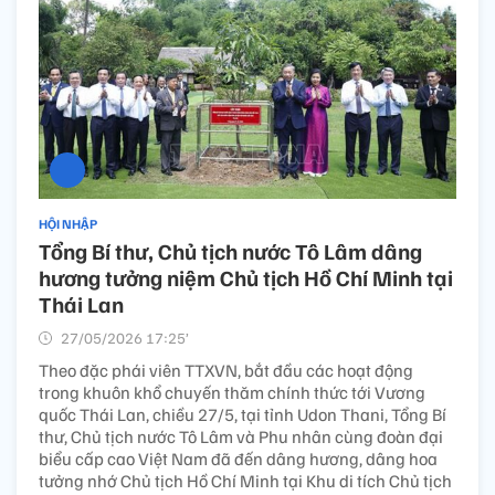
HỘI NHẬP
Tổng Bí thư, Chủ tịch nước Tô Lâm dâng
hương tưởng niệm Chủ tịch Hồ Chí Minh tại
Thái Lan
27/05/2026 17:25’
Theo đặc phái viên TTXVN, bắt đầu các hoạt động
trong khuôn khổ chuyến thăm chính thức tới Vương
quốc Thái Lan, chiều 27/5, tại tỉnh Udon Thani, Tổng Bí
thư, Chủ tịch nước Tô Lâm và Phu nhân cùng đoàn đại
biểu cấp cao Việt Nam đã đến dâng hương, dâng hoa
tưởng nhớ Chủ tịch Hồ Chí Minh tại Khu di tích Chủ tịch