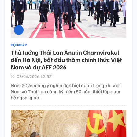
HỘI NHẬP
Thủ tướng Thái Lan Anutin Charnvirakul
đến Hà Nội, bắt đầu thăm chính thức Việt
Nam và dự AFF 2026
08/06/2026 12:32’
Năm 2026 mang ý nghĩa đặc biệt quan trọng khi Việt
Nam và Thái Lan cùng kỷ niệm 50 năm thiết lập quan
hệ ngoại giao.