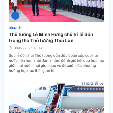
HỘI NHẬP
Thủ tướng Lê Minh Hưng chủ trì lễ đón
trọng thể Thủ tướng Thái Lan
08/06/2026 16:14’
Sau lễ đón, hai Thủ tướng dẫn đầu đoàn cấp cao hai
nước tiến hành hội đàm nhằm đánh giá kết quả hợp tác
giữa hai nước thời gian qua và đề xuất các phương
hướng hợp tác thời gian tới.