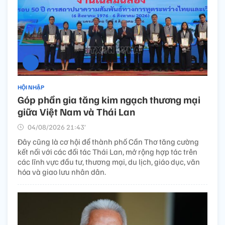
HỘI NHẬP
Góp phần gia tăng kim ngạch thương mại
giữa Việt Nam và Thái Lan
04/08/2026 21:43’
Đây cũng là cơ hội để thành phố Cần Thơ tăng cường
kết nối với các đối tác Thái Lan, mở rộng hợp tác trên
các lĩnh vực đầu tư, thương mại, du lịch, giáo dục, văn
hóa và giao lưu nhân dân.