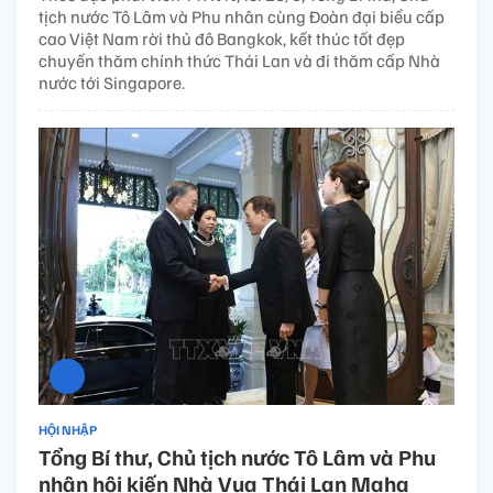
tịch nước Tô Lâm và Phu nhân cùng Đoàn đại biểu cấp
cao Việt Nam rời thủ đô Bangkok, kết thúc tốt đẹp
chuyến thăm chính thức Thái Lan và đi thăm cấp Nhà
nước tới Singapore.
HỘI NHẬP
Tổng Bí thư, Chủ tịch nước Tô Lâm và Phu
nhân hội kiến Nhà Vua Thái Lan Maha