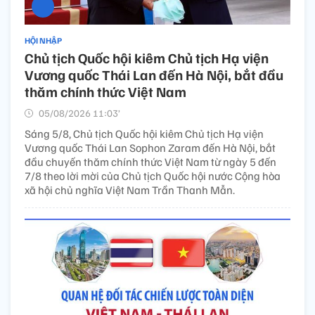
HỘI NHẬP
Chủ tịch Quốc hội kiêm Chủ tịch Hạ viện
Vương quốc Thái Lan đến Hà Nội, bắt đầu
thăm chính thức Việt Nam
05/08/2026 11:03’
Sáng 5/8, Chủ tịch Quốc hội kiêm Chủ tịch Hạ viện
Vương quốc Thái Lan Sophon Zaram đến Hà Nội, bắt
đầu chuyến thăm chính thức Việt Nam từ ngày 5 đến
7/8 theo lời mời của Chủ tịch Quốc hội nước Cộng hòa
xã hội chủ nghĩa Việt Nam Trần Thanh Mẫn.