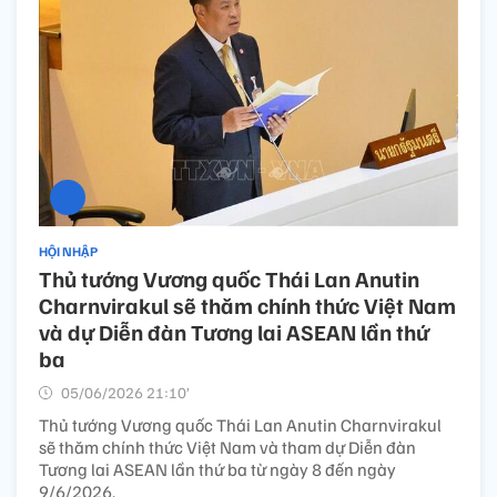
HỘI NHẬP
Thủ tướng Vương quốc Thái Lan Anutin
Charnvirakul sẽ thăm chính thức Việt Nam
và dự Diễn đàn Tương lai ASEAN lần thứ
ba
05/06/2026 21:10’
Thủ tướng Vương quốc Thái Lan Anutin Charnvirakul
sẽ thăm chính thức Việt Nam và tham dự Diễn đàn
Tương lai ASEAN lần thứ ba từ ngày 8 đến ngày
9/6/2026.