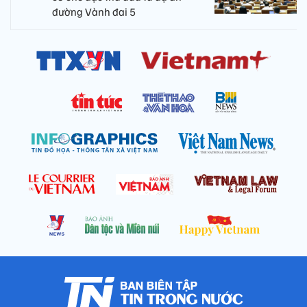
đường Vành đai 5