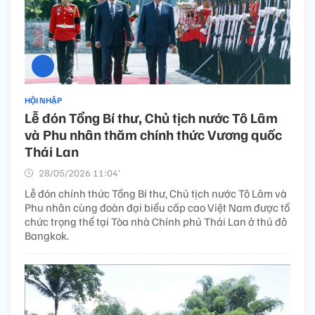
HỘI NHẬP
Lễ đón Tổng Bí thư, Chủ tịch nước Tô Lâm
và Phu nhân thăm chính thức Vương quốc
Thái Lan
28/05/2026 11:04’
Lễ đón chính thức Tổng Bí thư, Chủ tịch nước Tô Lâm và
Phu nhân cùng đoàn đại biểu cấp cao Việt Nam được tổ
chức trọng thể tại Tòa nhà Chính phủ Thái Lan ở thủ đô
Bangkok.