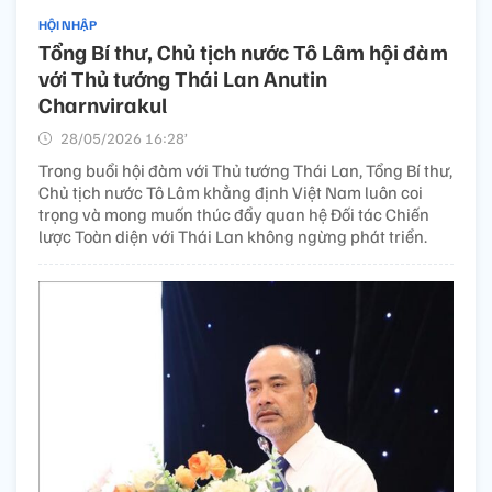
HỘI NHẬP
Tổng Bí thư, Chủ tịch nước Tô Lâm hội đàm
với Thủ tướng Thái Lan Anutin
Charnvirakul
28/05/2026 16:28’
Trong buổi hội đàm với Thủ tướng Thái Lan, Tổng Bí thư,
Chủ tịch nước Tô Lâm khẳng định Việt Nam luôn coi
trọng và mong muốn thúc đẩy quan hệ Đối tác Chiến
lược Toàn diện với Thái Lan không ngừng phát triển.