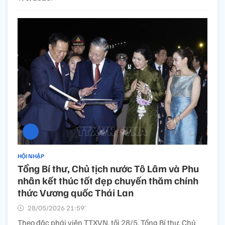
HỘI NHẬP
Tổng Bí thư, Chủ tịch nước Tô Lâm và Phu
nhân kết thúc tốt đẹp chuyến thăm chính
thức Vương quốc Thái Lan
28/05/2026 21:59’
Theo đặc phái viên TTXVN, tối 28/5, Tổng Bí thư, Chủ