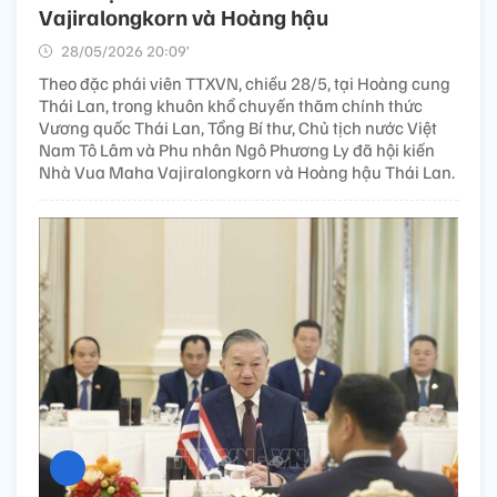
Vajiralongkorn và Hoàng hậu
28/05/2026 20:09’
Theo đặc phái viên TTXVN, chiều 28/5, tại Hoàng cung
Thái Lan, trong khuôn khổ chuyến thăm chính thức
Vương quốc Thái Lan, Tổng Bí thư, Chủ tịch nước Việt
Nam Tô Lâm và Phu nhân Ngô Phương Ly đã hội kiến
Nhà Vua Maha Vajiralongkorn và Hoàng hậu Thái Lan.