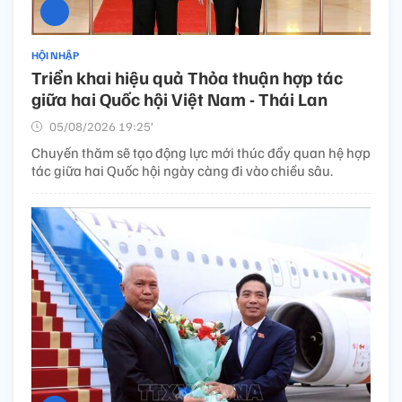
HỘI NHẬP
Triển khai hiệu quả Thỏa thuận hợp tác
giữa hai Quốc hội Việt Nam - Thái Lan
05/08/2026 19:25’
Chuyến thăm sẽ tạo động lực mới thúc đẩy quan hệ hợp
tác giữa hai Quốc hội ngày càng đi vào chiều sâu.