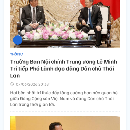
THỜI SỰ
Trưởng Ban Nội chính Trung ương Lê Minh
Trí tiếp Phó Lãnh đạo đảng Dân chủ Thái
Lan
07/06/2026 20:38’
Hai bên nhất trí thúc đẩy tăng cường hơn nữa quan hệ
giữa Đảng Cộng sản Việt Nam và đảng Dân chủ Thái
Lan trong thời gian tới.