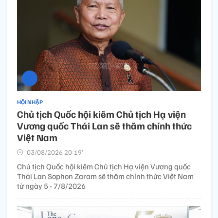
HỘI NHẬP
Chủ tịch Quốc hội kiêm Chủ tịch Hạ viện
Vương quốc Thái Lan sẽ thăm chính thức
Việt Nam
03/08/2026 20:19’
Chủ tịch Quốc hội kiêm Chủ tịch Hạ viện Vương quốc
Thái Lan Sophon Zaram sẽ thăm chính thức Việt Nam
từ ngày 5 - 7/8/2026