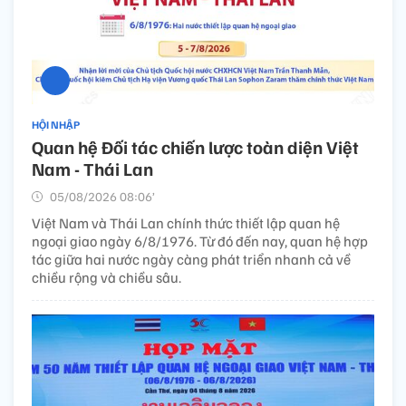
HỘI NHẬP
Quan hệ Đối tác chiến lược toàn diện Việt
Nam - Thái Lan
05/08/2026 08:06’
Việt Nam và Thái Lan chính thức thiết lập quan hệ
ngoại giao ngày 6/8/1976. Từ đó đến nay, quan hệ hợp
tác giữa hai nước ngày càng phát triển nhanh cả về
chiều rộng và chiều sâu.