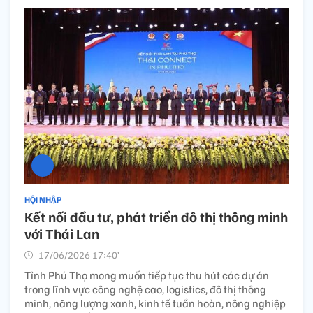
HỘI NHẬP
Kết nối đầu tư, phát triển đô thị thông minh
với Thái Lan
17/06/2026 17:40’
Tỉnh Phú Thọ mong muốn tiếp tục thu hút các dự án
trong lĩnh vực công nghệ cao, logistics, đô thị thông
minh, năng lượng xanh, kinh tế tuần hoàn, nông nghiệp