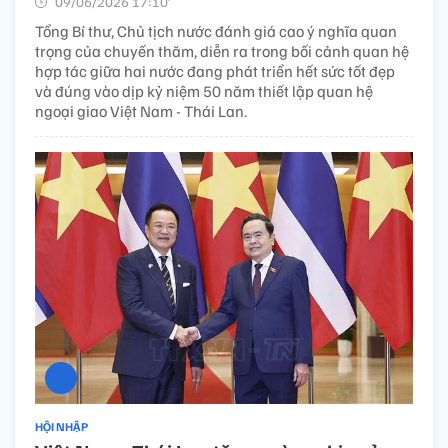
09/06/2026 17:10’
Tổng Bí thư, Chủ tịch nước đánh giá cao ý nghĩa quan
trọng của chuyến thăm, diễn ra trong bối cảnh quan hệ
hợp tác giữa hai nước đang phát triển hết sức tốt đẹp
và đúng vào dịp kỷ niệm 50 năm thiết lập quan hệ
ngoại giao Việt Nam - Thái Lan.
HỘI NHẬP