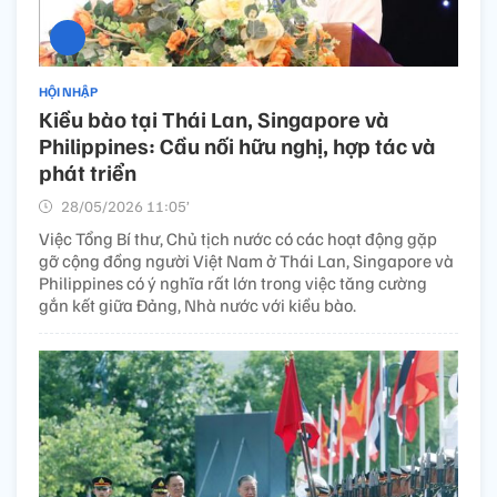
HỘI NHẬP
Kiều bào tại Thái Lan, Singapore và
Philippines: Cầu nối hữu nghị, hợp tác và
phát triển
28/05/2026 11:05’
Việc Tổng Bí thư, Chủ tịch nước có các hoạt động gặp
gỡ cộng đồng người Việt Nam ở Thái Lan, Singapore và
Philippines có ý nghĩa rất lớn trong việc tăng cường
gắn kết giữa Đảng, Nhà nước với kiều bào.