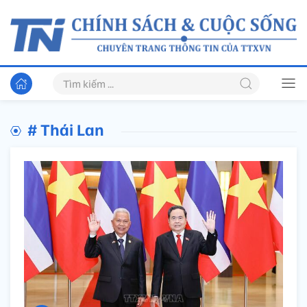
# Thái Lan