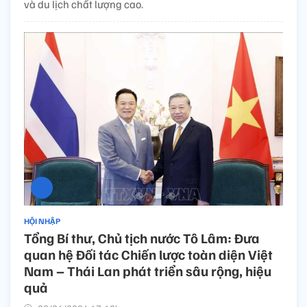
và du lịch chất lượng cao.
HỘI NHẬP
Tổng Bí thư, Chủ tịch nước Tô Lâm: Đưa
quan hệ Đối tác Chiến lược toàn diện Việt
Nam – Thái Lan phát triển sâu rộng, hiệu
quả