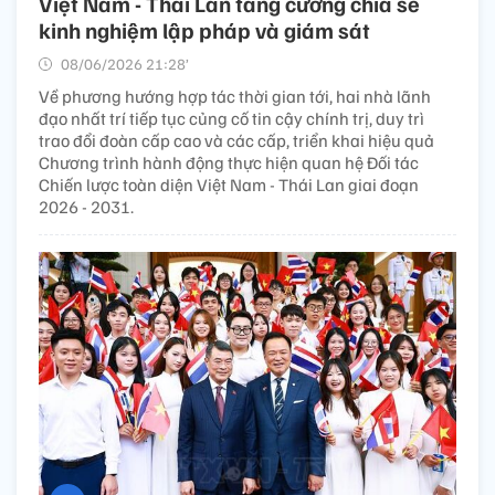
Việt Nam - Thái Lan tăng cường chia sẻ
kinh nghiệm lập pháp và giám sát
08/06/2026 21:28’
Về phương hướng hợp tác thời gian tới, hai nhà lãnh
đạo nhất trí tiếp tục củng cố tin cậy chính trị, duy trì
trao đổi đoàn cấp cao và các cấp, triển khai hiệu quả
Chương trình hành động thực hiện quan hệ Đối tác
Chiến lược toàn diện Việt Nam - Thái Lan giai đoạn
2026 - 2031.