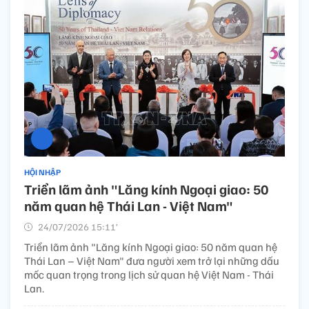
HỘI NHẬP
Triển lãm ảnh "Lăng kính Ngoại giao: 50
năm quan hệ Thái Lan - Việt Nam"
24/07/2026 15:11’
Triển lãm ảnh "Lăng kính Ngoại giao: 50 năm quan hệ
Thái Lan – Việt Nam" đưa người xem trở lại những dấu
mốc quan trọng trong lịch sử quan hệ Việt Nam - Thái
Lan.