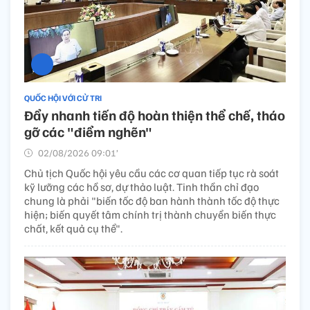
QUỐC HỘI VỚI CỬ TRI
Đẩy nhanh tiến độ hoàn thiện thể chế, tháo
gỡ các "điểm nghẽn"
02/08/2026 09:01’
Chủ tịch Quốc hội yêu cầu các cơ quan tiếp tục rà soát
kỹ lưỡng các hồ sơ, dự thảo luật. Tinh thần chỉ đạo
chung là phải "biến tốc độ ban hành thành tốc độ thực
hiện; biến quyết tâm chính trị thành chuyển biến thực
chất, kết quả cụ thể".