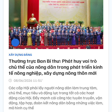
XÂY DỰNG ĐẢNG
Thường trực Ban Bí thư: Phát huy vai trò
chủ thể của nông dân trong phát triển kinh
tế nông nghiệp, xây dựng nông thôn mới
08/06/2026 11:51’
Các cấp Hội phải lấy người nông dân làm trung tâm,
chủ thể, mục tiêu và động lực trong tất cả các hoạt
động của Hội. Đẩy mạnh cái công tác tuyên truyền, vận
động, tập hợp, đoàn kết nông dân bằng những việc làm,
mô hình cụ thể