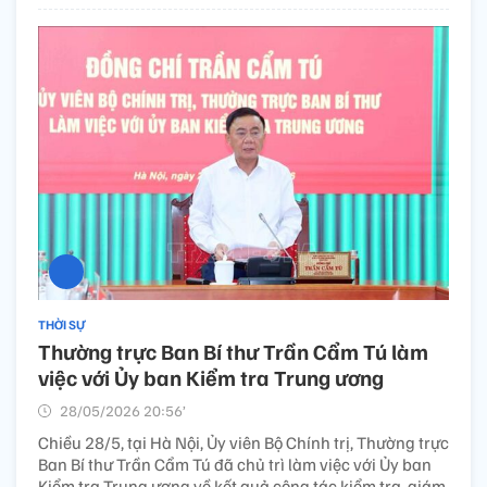
THỜI SỰ
Thường trực Ban Bí thư Trần Cẩm Tú làm
việc với Ủy ban Kiểm tra Trung ương
28/05/2026 20:56’
Chiều 28/5, tại Hà Nội, Ủy viên Bộ Chính trị, Thường trực
Ban Bí thư Trần Cẩm Tú đã chủ trì làm việc với Ủy ban
Kiểm tra Trung ương về kết quả công tác kiểm tra, giám