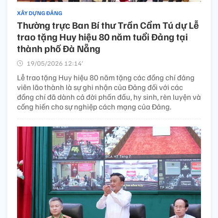
XÂY DỰNG ĐẢNG
Thường trực Ban Bí thư Trần Cẩm Tú dự Lễ
trao tặng Huy hiệu 80 năm tuổi Đảng tại
thành phố Đà Nẵng
19/05/2026 12:14’
Lễ trao tặng Huy hiệu 80 năm tặng các đồng chí đảng
viên lão thành là sự ghi nhận của Đảng đối với các
đồng chí đã dành cả đời phấn đấu, hy sinh, rèn luyện và
cống hiến cho sự nghiệp cách mạng của Đảng.