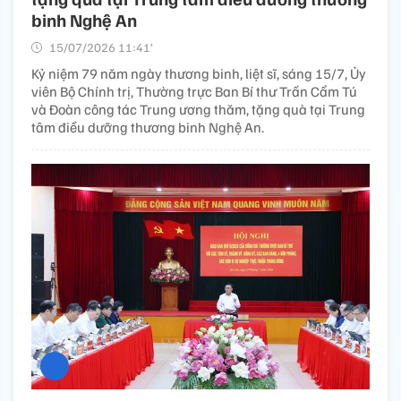
binh Nghệ An
15/07/2026 11:41’
Kỷ niệm 79 năm ngày thương binh, liệt sĩ, sáng 15/7, Ủy
viên Bộ Chính trị, Thường trực Ban Bí thư Trần Cẩm Tú
và Đoàn công tác Trung ương thăm, tặng quà tại Trung
tâm điều dưỡng thương binh Nghệ An.