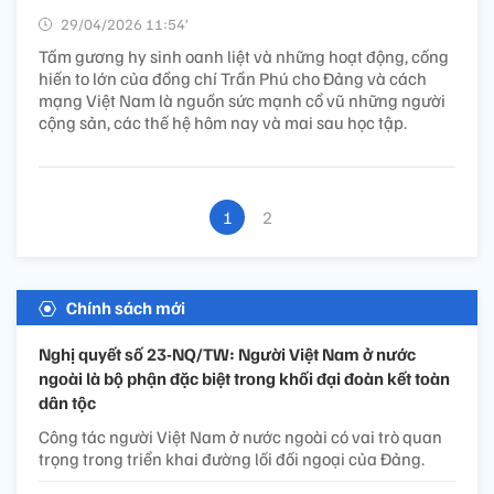
29/04/2026 11:54’
Tấm gương hy sinh oanh liệt và những hoạt động, cống
hiến to lớn của đồng chí Trần Phú cho Đảng và cách
mạng Việt Nam là nguồn sức mạnh cổ vũ những người
cộng sản, các thế hệ hôm nay và mai sau học tập.
1
2
Chính sách mới
Nghị quyết số 23-NQ/TW: Người Việt Nam ở nước
ngoài là bộ phận đặc biệt trong khối đại đoàn kết toàn
dân tộc
Công tác người Việt Nam ở nước ngoài có vai trò quan
trọng trong triển khai đường lối đối ngoại của Đảng.