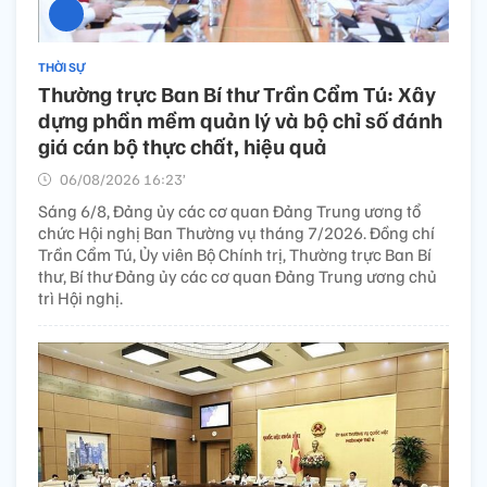
THỜI SỰ
Thường trực Ban Bí thư Trần Cẩm Tú: Xây
dựng phần mềm quản lý và bộ chỉ số đánh
giá cán bộ thực chất, hiệu quả
06/08/2026 16:23’
Sáng 6/8, Đảng ủy các cơ quan Đảng Trung ương tổ
chức Hội nghị Ban Thường vụ tháng 7/2026. Đồng chí
Trần Cẩm Tú, Ủy viên Bộ Chính trị, Thường trực Ban Bí
thư, Bí thư Đảng ủy các cơ quan Đảng Trung ương chủ
trì Hội nghị.