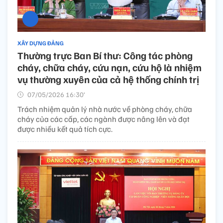
XÂY DỰNG ĐẢNG
Thường trực Ban Bí thư: Công tác phòng
cháy, chữa cháy, cứu nạn, cứu hộ là nhiệm
vụ thường xuyên của cả hệ thống chính trị
07/05/2026 16:30’
Trách nhiệm quản lý nhà nước về phòng cháy, chữa
cháy của các cấp, các ngành được nâng lên và đạt
được nhiều kết quả tích cực.