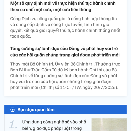
Một số quy định mới về thực hiện thủ tục hành chính
theo cơ chế một cửa, một cửa liên thông
Cổng Dịch vụ công quốc gia là cổng tích hợp thông tin
và cung cấp dịch vụ công trực tuyến, tình hình giải
quyết, kết quả giải quyết thủ tục hành chính thống nhất
toàn quốc.
Tăng cường sự lãnh đạo của Đảng và phát huy vai trò
của các hội quần chúng trong giai đoạn phát triển mới
Thay mặt Bộ Chính trị, Ủy viên Bộ Chính trị, Thường trực
Ban Bí thư Trần Cẩm Tú đã ký ban hành Chỉ thị của Bộ
Chính trị về tăng cường sự lãnh đạo của Đảng và phát
huy vai trò của các hội quần chúng trong giai đoạn
phát triển mới (Chỉ thị số 11-CT/TW, ngày 20/7/2026).
Bạn đọc quan tâm
Ứng dụng công nghệ số vào phổ
biến, giáo dục pháp luật trong