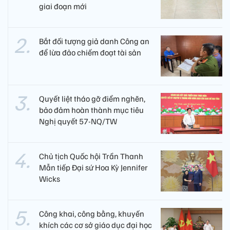
giai đoạn mới
Bắt đối tượng giả danh Công an
để lừa đảo chiếm đoạt tài sản
Quyết liệt tháo gỡ điểm nghẽn,
bảo đảm hoàn thành mục tiêu
Nghị quyết 57-NQ/TW
Chủ tịch Quốc hội Trần Thanh
Mẫn tiếp Đại sứ Hoa Kỳ Jennifer
Wicks
Công khai, công bằng, khuyến
khích các cơ sở giáo dục đại học