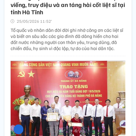
viếng, truy điệu và an táng hài cốt liệt sĩ tại
tỉnh Hà Tĩnh
25/05/2026 11:52’
Tổ quốc và nhân dân đời đời ghi nhớ công ơn các liệt sĩ
và biết ơn sâu sắc các gia đình đã dâng hiến cho hai
đất nước những người con thân yêu, trung dũng, đã
chiến đấu, hy sinh vì độc lập, tự do của hai dân tộc.