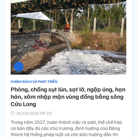
CHÍNH SÁCH VÀ PHÁT TRIỂN
Phòng, chống sụt lún, sạt lở, ngập úng, hạn
hán, xâm nhập mặn vùng đồng bằng sông
Cửu Long
01/05/2026 09:33’
Trong năm 2027, hoàn thành việc rà soát, thể chế hóa
cơ bản đầy đủ các chủ trương, định hướng của Đảng
thành hệ thống pháp luật và văn bản hướng dẫn thi