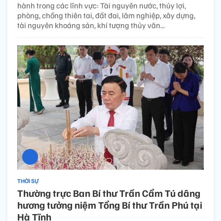
hành trong các lĩnh vực: Tài nguyên nước, thủy lợi,
phòng, chống thiên tai, đất đai, lâm nghiệp, xây dựng,
tài nguyên khoáng sản, khí tượng thủy văn...
THỜI SỰ
Thường trực Ban Bí thư Trần Cẩm Tú dâng
hương tưởng niệm Tổng Bí thư Trần Phú tại
Hà Tĩnh