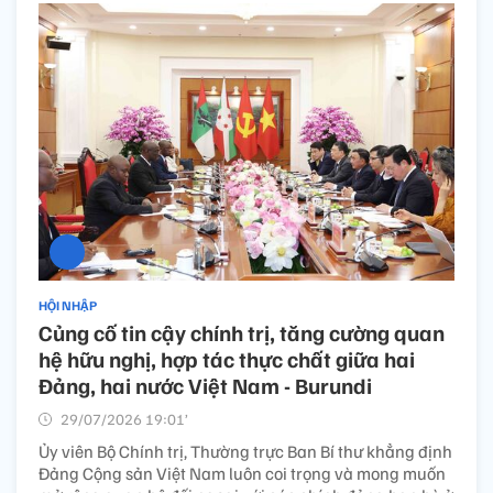
HỘI NHẬP
Củng cố tin cậy chính trị, tăng cường quan
hệ hữu nghị, hợp tác thực chất giữa hai
Đảng, hai nước Việt Nam - Burundi
29/07/2026 19:01’
Ủy viên Bộ Chính trị, Thường trực Ban Bí thư khẳng định
Đảng Cộng sản Việt Nam luôn coi trọng và mong muốn