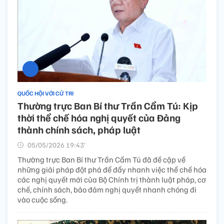
QUỐC HỘI VỚI CỬ TRI
Thường trực Ban Bí thư Trần Cẩm Tú: Kịp
thời thể chế hóa nghị quyết của Đảng
thành chính sách, pháp luật
05/05/2026 19:43’
Thường trực Ban Bí thư Trần Cẩm Tú đã đề cập về
những giải pháp đột phá để đẩy nhanh việc thể chế hóa
các nghị quyết mới của Bộ Chính trị thành luật pháp, cơ
chế, chính sách, bảo đảm nghị quyết nhanh chóng đi
vào cuộc sống.