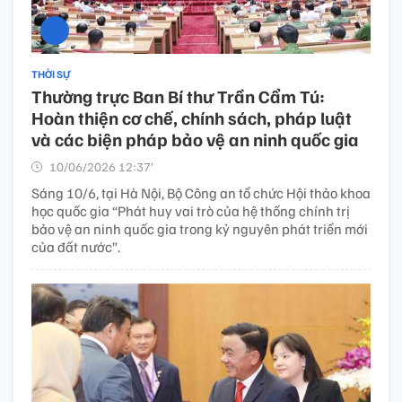
THỜI SỰ
Thường trực Ban Bí thư Trần Cẩm Tú:
Hoàn thiện cơ chế, chính sách, pháp luật
và các biện pháp bảo vệ an ninh quốc gia
10/06/2026 12:37’
Sáng 10/6, tại Hà Nội, Bộ Công an tổ chức Hội thảo khoa
học quốc gia “Phát huy vai trò của hệ thống chính trị
bảo vệ an ninh quốc gia trong kỷ nguyên phát triển mới
của đất nước”.