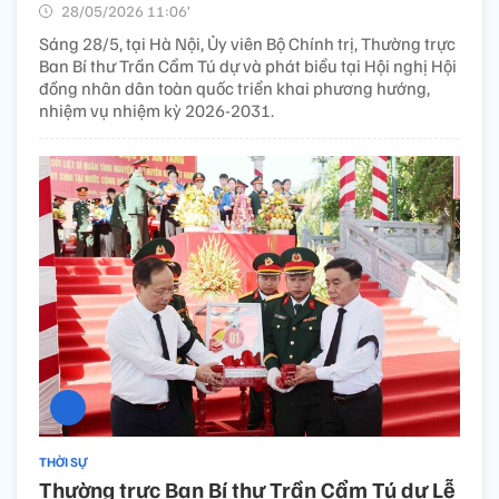
28/05/2026 11:06’
Sáng 28/5, tại Hà Nội, Ủy viên Bộ Chính trị, Thường trực
Ban Bí thư Trần Cẩm Tú dự và phát biểu tại Hội nghị Hội
đồng nhân dân toàn quốc triển khai phương hướng,
nhiệm vụ nhiệm kỳ 2026-2031.
THỜI SỰ
Thường trực Ban Bí thư Trần Cẩm Tú dự Lễ