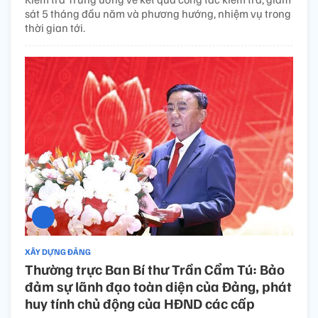
sát 5 tháng đầu năm và phương hướng, nhiệm vụ trong
thời gian tới.
XÂY DỰNG ĐẢNG
Thường trực Ban Bí thư Trần Cẩm Tú: Bảo
đảm sự lãnh đạo toàn diện của Đảng, phát
huy tính chủ động của HĐND các cấp