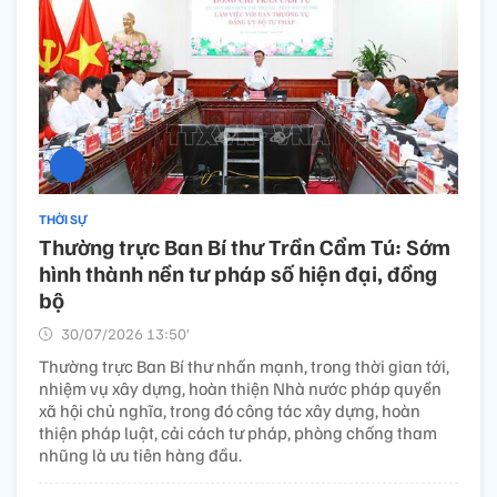
THỜI SỰ
Thường trực Ban Bí thư Trần Cẩm Tú: Sớm
hình thành nền tư pháp số hiện đại, đồng
bộ
30/07/2026 13:50’
Thường trực Ban Bí thư nhấn mạnh, trong thời gian tới,
nhiệm vụ xây dựng, hoàn thiện Nhà nước pháp quyền
xã hội chủ nghĩa, trong đó công tác xây dựng, hoàn
thiện pháp luật, cải cách tư pháp, phòng chống tham
nhũng là ưu tiên hàng đầu.