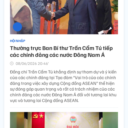
HỘI NHẬP
Thường trực Ban Bí thư Trần Cẩm Tú tiếp
các chính đảng các nước Đông Nam Á
08/06/2026 20:46’
Đồng chí Trần Cẩm Tú khẳng định sự tham dự và ý kiến
của các chính đảng tại Tọa đàm “Vai trò của các chính
đảng trong việc xây dựng Cộng đồng ASEAN” thể hiện
sự đóng góp quan trọng và rất có trách nhiệm của các
chính đảng các nước Đông Nam Á đối với tương lai khu
vực và tương lai Cộng đồng ASEAN.