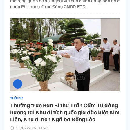
mở rộng quan hệ đối ngoại với các chính đảng bạn bè ở
châu Phi, trong đó có Đảng CNDD-FDD.
THỜI SỰ
Thường trực Ban Bí thư Trần Cẩm Tú dâng
hương tại Khu di tích quốc gia đặc biệt Kim
Liên, Khu di tích Ngã ba Đồng Lộc
15/07/2026 11:43’