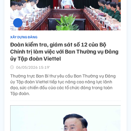
XÂY DỰNG ĐẢNG
Đoàn kiểm tra, giám sát số 12 của Bộ
Chính trị làm việc với Ban Thường vụ Đảng
ủy Tập đoàn Viettel
06/05/2026 15:19’
Thường trực Ban Bí thư yêu cầu Ban Thường vụ Đảng
ủy Tập đoàn Viettel tiếp tục nâng cao năng lực lãnh
đạo, sức chiến đấu của các tổ chức đảng trong toàn
Tập đoàn.