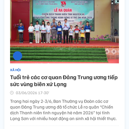
XÃ HỘI
Tuổi trẻ các cơ quan Đảng Trung ương tiếp
sức vùng biên xứ Lạng
03/06/2026 17:30’
Trong hai ngày 2-3/6, Ban Thường vụ Đoàn các cơ
quan Đảng Trung ương đã tổ chức Lễ ra quân “Chiến
dịch Thanh niên tình nguyện hè năm 2026” tại tỉnh
Lạng Sơn với nhiều hoạt động an sinh xã hội thiết thực.