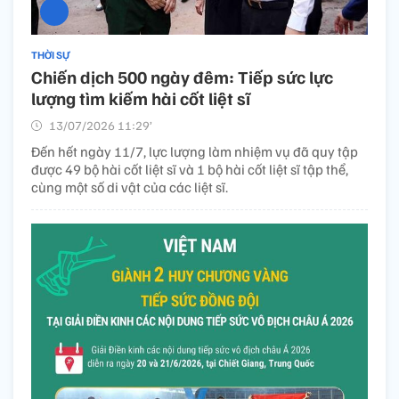
THỜI SỰ
Chiến dịch 500 ngày đêm: Tiếp sức lực
lượng tìm kiếm hài cốt liệt sĩ
13/07/2026 11:29’
Đến hết ngày 11/7, lực lượng làm nhiệm vụ đã quy tập
được 49 bộ hài cốt liệt sĩ và 1 bộ hài cốt liệt sĩ tập thể,
cùng một số di vật của các liệt sĩ.