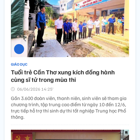
GIÁO DỤC
Tuổi trẻ Cần Thơ xung kích đồng hành
cùng sĩ tử trong mùa thi
06/06/2026 14:25’
Gần 3.600 đoàn viên, thanh niên, sinh viên sẽ tham gia
chương trình, tập trung cao điểm từ ngày 10 đến 12/6,
trực tiếp hỗ trợ thí sinh dự thi tốt nghiệp Trung học Phổ
thông.