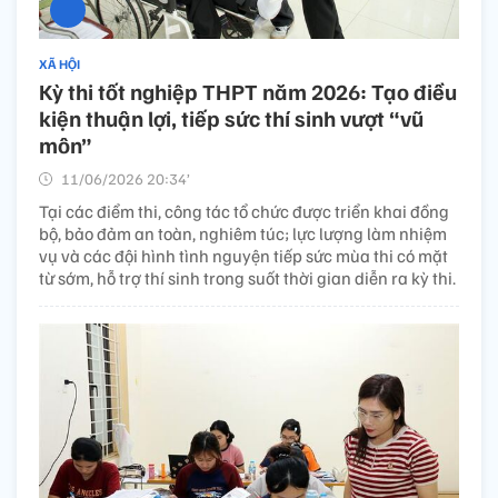
XÃ HỘI
Kỳ thi tốt nghiệp THPT năm 2026: Tạo điều
kiện thuận lợi, tiếp sức thí sinh vượt “vũ
môn”
11/06/2026 20:34’
Tại các điểm thi, công tác tổ chức được triển khai đồng
bộ, bảo đảm an toàn, nghiêm túc; lực lượng làm nhiệm
vụ và các đội hình tình nguyện tiếp sức mùa thi có mặt
từ sớm, hỗ trợ thí sinh trong suốt thời gian diễn ra kỳ thi.