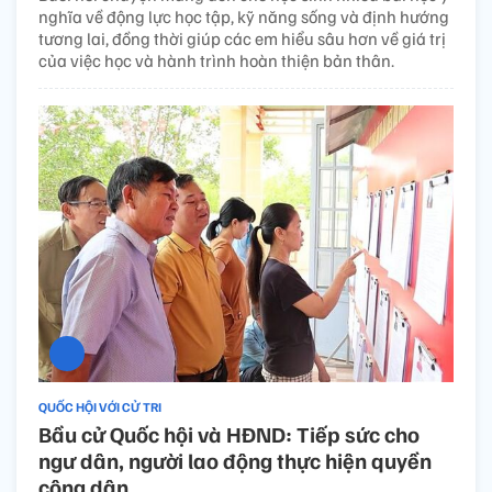
nghĩa về động lực học tập, kỹ năng sống và định hướng
tương lai, đồng thời giúp các em hiểu sâu hơn về giá trị
của việc học và hành trình hoàn thiện bản thân.
QUỐC HỘI VỚI CỬ TRI
Bầu cử Quốc hội và HĐND: Tiếp sức cho
ngư dân, người lao động thực hiện quyền
công dân