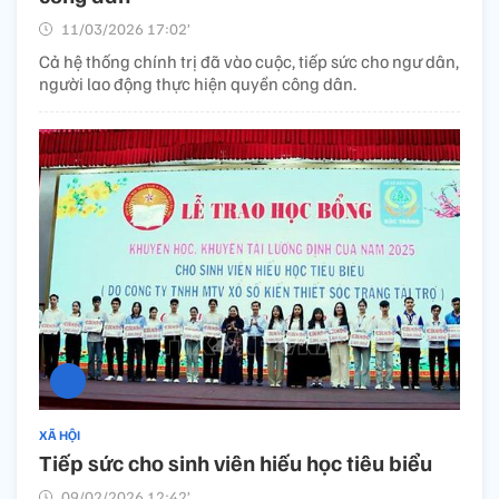
11/03/2026 17:02’
Cả hệ thống chính trị đã vào cuộc, tiếp sức cho ngư dân,
người lao động thực hiện quyền công dân.
XÃ HỘI
Tiếp sức cho sinh viên hiếu học tiêu biểu
09/02/2026 12:42’