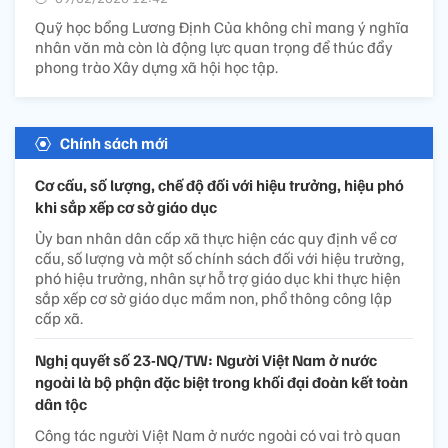
Quỹ học bổng Lương Định Của không chỉ mang ý nghĩa
nhân văn mà còn là động lực quan trọng để thúc đẩy
phong trào Xây dựng xã hội học tập.
Chính sách mới
Cơ cấu, số lượng, chế độ đối với hiệu trưởng, hiệu phó
khi sắp xếp cơ sở giáo dục
Ủy ban nhân dân cấp xã thực hiện các quy định về cơ
cấu, số lượng và một số chính sách đối với hiệu trưởng,
phó hiệu trưởng, nhân sự hỗ trợ giáo dục khi thực hiện
sắp xếp cơ sở giáo dục mầm non, phổ thông công lập
cấp xã.
Nghị quyết số 23-NQ/TW: Người Việt Nam ở nước
ngoài là bộ phận đặc biệt trong khối đại đoàn kết toàn
dân tộc
Công tác người Việt Nam ở nước ngoài có vai trò quan