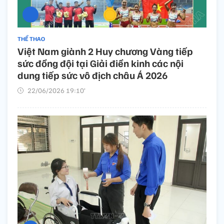
THỂ THAO
Việt Nam giành 2 Huy chương Vàng tiếp
sức đồng đội tại Giải điền kinh các nội
dung tiếp sức vô địch châu Á 2026
22/06/2026 19:10’