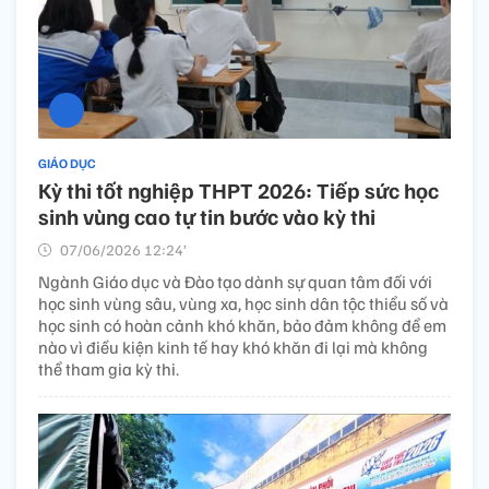
GIÁO DỤC
Kỳ thi tốt nghiệp THPT 2026: Tiếp sức học
sinh vùng cao tự tin bước vào kỳ thi
07/06/2026 12:24’
Ngành Giáo dục và Đào tạo dành sự quan tâm đối với
học sinh vùng sâu, vùng xa, học sinh dân tộc thiểu số và
học sinh có hoàn cảnh khó khăn, bảo đảm không để em
nào vì điều kiện kinh tế hay khó khăn đi lại mà không
thể tham gia kỳ thi.