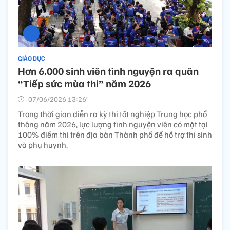
GIÁO DỤC
Hơn 6.000 sinh viên tình nguyện ra quân
“Tiếp sức mùa thi” năm 2026
07/06/2026 13:26’
Trong thời gian diễn ra kỳ thi tốt nghiệp Trung học phổ
thông năm 2026, lực lượng tình nguyện viên có mặt tại
100% điểm thi trên địa bàn Thành phố để hỗ trợ thí sinh
và phụ huynh.