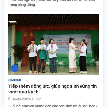
trong cộng đồng.
GIÁO DỤC
Tiếp thêm động lực, giúp học sinh vững tin
vượt qua kỳ thi
04/05/2026 15:33’
Buổi nói chuyện mang đến cho học sinh nhiều bài học ý