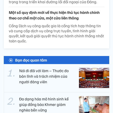
trọng trong triển khai đường lối đối ngoại của Đảng.
Một số quy định mới về thực hiện thủ tục hành chính
theo cơ chế một cửa, một cửa liên thông
Cổng Dịch vụ công quốc gia là cổng tích hợp thông tin
và cung cấp dịch vụ công trực tuyến, tình hình giải
quyết, kết quả giải quyết thủ tục hành chính thống nhất
toàn quốc.
Bạn đọc quan tâm
Nói đi đôi với làm – Thước đo
bản lĩnh và trách nhiệm của
người đảng viên​
Đa dạng hóa mô hình sinh kế
giúp đồng bào Khmer giảm
nghèo bền vững