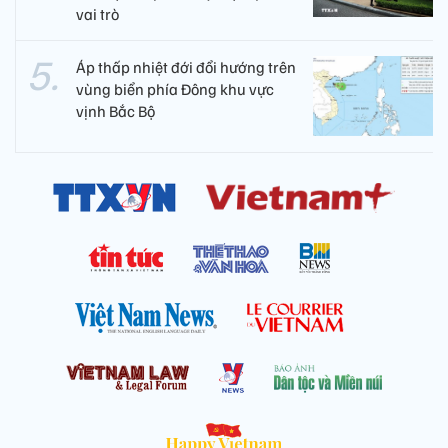
vai trò
Áp thấp nhiệt đới đổi hướng trên
vùng biển phía Đông khu vực
vịnh Bắc Bộ