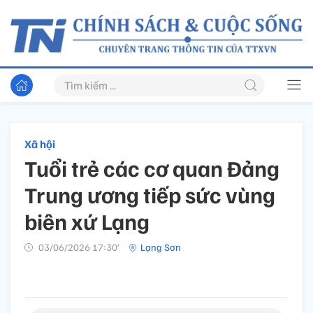
Xã hội
Tuổi trẻ các cơ quan Đảng
Trung ương tiếp sức vùng
biên xứ Lạng
03/06/2026 17:30’
Lạng Sơn