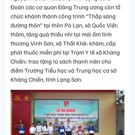
Đoàn các cơ quan Đảng Trung ương còn tổ
chức khánh thành công trình “Thắp sáng
đường thôn” tại thôn Pò Lạn, xã Quốc Việt;
thăm, tặng quà thiếu nhi tại mái ấm tình
thương Vinh Sơn, xã Thất Khê; khám, cấp
phát thuốc miễn phí tại Trạm Y tế xã Kháng
Chiến; trao tặng tủ sách thanh niên cho
điểm Trường Tiểu học và Trung học cơ sở
Kháng Chiến, tỉnh Lạng Sơn.