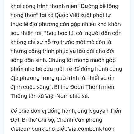
khai công trình thanh niên “Đường bê tông
nông thôn” tại xã Quốc Việt xuất phát từ
thực tế địa phương còn gặp nhiều khó khăn
sau thiên tai. "Sau bão lũ, cái người dân cần
không chỉ sự hỗ trợ trước mắt mà còn là
những công trình phục vụ lâu dài cho đời
sống dân sinh. Chúng tôi mong muốn góp
phần nhỏ bé của tuổi trẻ để đồng hành cùng
địa phương trong quá trình tái thiết và ổn
định cuộc sống”, Bí thư Đoàn Thanh niên
Thông tấn xã Việt Nam chia sẻ.
Về phía đơn vị đồng hành, ông Nguyễn Tiến
Đạt, Bí thư Chi bộ, Chánh Văn phòng
Vietcombank cho biết, Vietcombank luôn