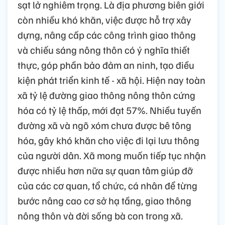
sạt lở nghiêm trọng. Là địa phương biên giới
còn nhiều khó khăn, việc được hỗ trợ xây
dựng, nâng cấp các công trình giao thông
và chiếu sáng nông thôn có ý nghĩa thiết
thực, góp phần bảo đảm an ninh, tạo điều
kiện phát triển kinh tế - xã hội. Hiện nay toàn
xã tỷ lệ đường giao thông nông thôn cứng
hóa có tỷ lệ thấp, mới đạt 57%. Nhiều tuyến
đường xã và ngõ xóm chưa được bê tông
hóa, gây khó khăn cho việc đi lại lưu thông
của người dân. Xã mong muốn tiếp tục nhận
được nhiều hơn nữa sự quan tâm giúp đỡ
của các cơ quan, tổ chức, cá nhân để từng
bước nâng cao cơ sở hạ tầng, giao thông
nông thôn và đời sống bà con trong xã.