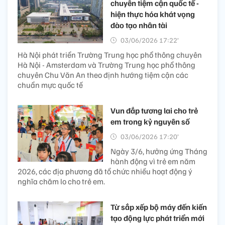
chuyên tiệm cận quốc tế -
hiện thực hóa khát vọng
đào tạo nhân tài
03/06/2026 17:22’
Hà Nội phát triển Trường Trung học phổ thông chuyên
Hà Nội - Amsterdam và Trường Trung học phổ thông
chuyên Chu Văn An theo định hướng tiệm cận các
chuẩn mực quốc tế
Vun đắp tương lai cho trẻ
em trong kỷ nguyên số
03/06/2026 17:20’
Ngày 3/6, hưởng ứng Tháng
hành động vì trẻ em năm
2026, các địa phương đã tổ chức nhiều hoạt động ý
nghĩa chăm lo cho trẻ em.
Từ sắp xếp bộ máy đến kiến
tạo động lực phát triển mới