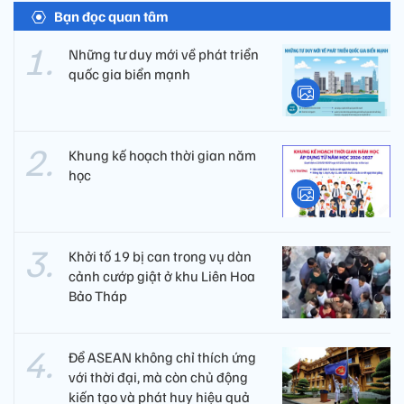
Bạn đọc quan tâm
Những tư duy mới về phát triển
quốc gia biển mạnh
Khung kế hoạch thời gian năm
học
Khởi tố 19 bị can trong vụ dàn
cảnh cướp giật ở khu Liên Hoa
Bảo Tháp
Để ASEAN không chỉ thích ứng
với thời đại, mà còn chủ động
kiến tạo và phát huy hiệu quả