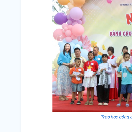
Trao học bổng c