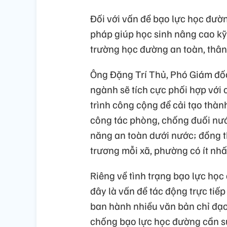
Đối với vấn đề bạo lực học đườ
pháp giúp học sinh nâng cao k
trường học đường an toàn, thân 
Ông Đặng Trí Thủ, Phó Giám đốc
ngành sẽ tích cực phối hợp với 
trình công cộng để cải tạo thành
công tác phòng, chống đuối nướ
năng an toàn dưới nước; đồng t
trương mỗi xã, phường có ít nhấ
Riêng về tình trạng bạo lực họ
đây là vấn đề tác động trực tiếp
ban hành nhiều văn bản chỉ đạo
chống bạo lực học đường cần sự