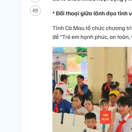
* Đối thoại giữa lãnh đạo tỉnh 
Tỉnh Cà Mau tổ chức chương trìn
đề “Trẻ em hạnh phúc, an toàn,