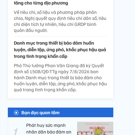
tăng cho từng địa phương
Về tiêu chí, số liệu và phương pháp phân
chia, Nghị quyết quy định tiêu chí dân số, tiêu
chí diện tích tự nhiên, tiêu chí GRDP bình
quân đầu người.
Danh mục trang thiết bị bảo đảm huấn
luyện, diễn tập, ứng phó, khắc phục hậu quả
trong tình trạng khẩn cấp
Phó Thủ tướng Phan Văn Giang đã ký Quyết
định số 1508/QĐ-TTg ngày 7/8/2026 ban
hành Danh mục trang thiết bị bảo đảm cho
huấn luyện, diễn tập, ứng phó, khắc phục hậu
quả trong tình trạng khẩn cấp.
Bạn đọc quan tâm
Phát huy sức mạnh
nhân dân bảo đảm an