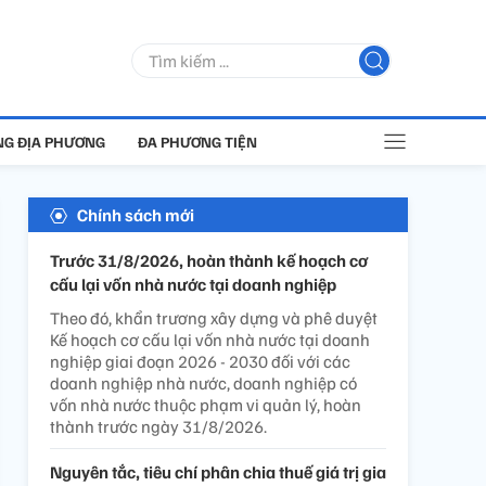
G ĐỊA PHƯƠNG
ĐA PHƯƠNG TIỆN
Chính sách mới
Trước 31/8/2026, hoàn thành kế hoạch cơ
cấu lại vốn nhà nước tại doanh nghiệp
Theo đó, khẩn trương xây dựng và phê duyệt
Kế hoạch cơ cấu lại vốn nhà nước tại doanh
nghiệp giai đoạn 2026 - 2030 đối với các
doanh nghiệp nhà nước, doanh nghiệp có
vốn nhà nước thuộc phạm vi quản lý, hoàn
thành trước ngày 31/8/2026.
Nguyên tắc, tiêu chí phân chia thuế giá trị gia