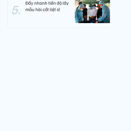
Đẩy nhanh tiến độ lấy
mẫu hài cốt liệt sĩ