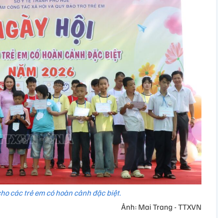
ho các trẻ em có hoàn cảnh đặc biệt.
Ảnh: Mai Trang - TTXVN