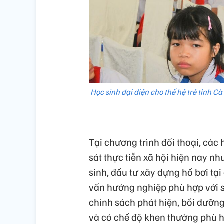
Học sinh đại diện cho thế hệ trẻ tỉnh Cà
Tại chương trình đối thoại, các 
sát thực tiễn xã hội hiện nay n
sinh, đầu tư xây dựng hồ bơi tạ
vấn hướng nghiệp phù hợp với s
chính sách phát hiện, bồi dưỡng
và có chế độ khen thưởng phù h