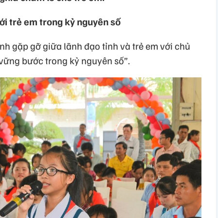
với trẻ em trong kỷ nguyên số
h gặp gỡ giữa lãnh đạo tỉnh và trẻ em với chủ
 vững bước trong kỷ nguyên số”.