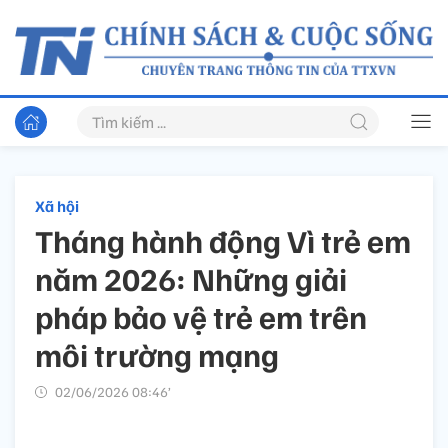
Xã hội
Tháng hành động Vì trẻ em
năm 2026: Những giải
pháp bảo vệ trẻ em trên
môi trường mạng
02/06/2026 08:46’