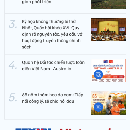
gian phát triển
Kỳ họp không thường lệ thứ
Nhất, Quốc hội khóa XVI: Quy
định rõ nguyên tắc, yêu cầu với
hoạt động truyền thông chính
sách
Quan hệ Đối tác chiến lược toàn
diện Việt Nam - Australia
65 năm thảm họa da cam: Tiếp
nối công lý, sẻ chia nỗi đau