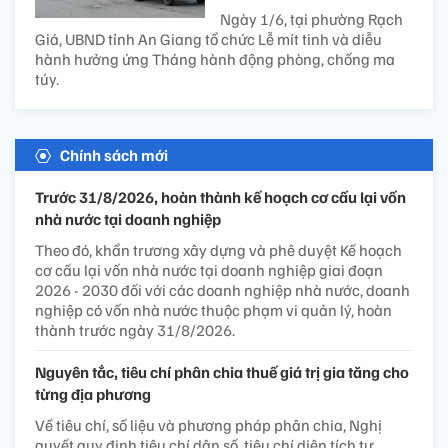
Ngày 1/6, tại phường Rạch
Giá, UBND tỉnh An Giang tổ chức Lễ mít tinh và diễu
hành hưởng ứng Tháng hành động phòng, chống ma
túy.
Chính sách mới
Trước 31/8/2026, hoàn thành kế hoạch cơ cấu lại vốn
nhà nước tại doanh nghiệp
Theo đó, khẩn trương xây dựng và phê duyệt Kế hoạch
cơ cấu lại vốn nhà nước tại doanh nghiệp giai đoạn
2026 - 2030 đối với các doanh nghiệp nhà nước, doanh
nghiệp có vốn nhà nước thuộc phạm vi quản lý, hoàn
thành trước ngày 31/8/2026.
Nguyên tắc, tiêu chí phân chia thuế giá trị gia tăng cho
từng địa phương
Về tiêu chí, số liệu và phương pháp phân chia, Nghị
quyết quy định tiêu chí dân số, tiêu chí diện tích tự