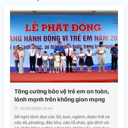
Tăng cường bảo vệ trẻ em an toàn,
lành mạnh trên không gian mạng
30/05/2026 13:44’
Đề nghị lãnh đạo các Sở, ban, ngành, đoàn thể và
các xã, phường, đặc khu, các tổ chức, gia đình và