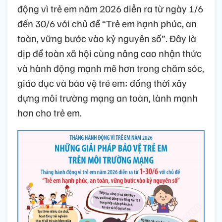
động vì trẻ em năm 2026 diễn ra từ ngày 1/6
đến 30/6 với chủ đề “Trẻ em hạnh phúc, an
toàn, vững bước vào kỷ nguyên số”. Đây là
dịp để toàn xã hội cùng nâng cao nhận thức
và hành động mạnh mẽ hơn trong chăm sóc,
giáo dục và bảo vệ trẻ em; đồng thời xây
dựng môi trường mạng an toàn, lành mạnh
hơn cho trẻ em.