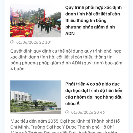
Quy trình phối hợp xác định
danh tính hài cốt liệt sĩ còn
thiếu thông tin bằng
phương pháp giám định
ADN
01/06/2026 22:10’
Quyết định quy định cụ thể nội dung quy trình phối hợp
xác định danh tính hài cốt liệt sĩ còn thiếu thông tin
bằng phương pháp giám định ADN (quy trình) bao gồm
4 bước.
Phát triển 4 cơ sở giáo dục
đại học đạt trình độ tiên tiến
của nhóm đại học hàng đầu
châu Á
01/06/2026 20:46’
Mục tiêu đến năm 2035, Đại học Kinh tế Thành phố Hồ
Chí Minh, Trường Đại học Y Dược Thành phố Hồ Chí
Minh và Trường Đại học Việt Đức là những cơ sở giáo