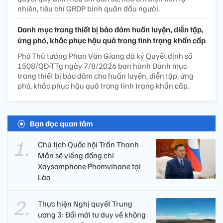
nhiên, tiêu chí GRDP bình quân đầu người.
Danh mục trang thiết bị bảo đảm huấn luyện, diễn tập,
ứng phó, khắc phục hậu quả trong tình trạng khẩn cấp
Phó Thủ tướng Phan Văn Giang đã ký Quyết định số
1508/QĐ-TTg ngày 7/8/2026 ban hành Danh mục
trang thiết bị bảo đảm cho huấn luyện, diễn tập, ứng
phó, khắc phục hậu quả trong tình trạng khẩn cấp.
Bạn đọc quan tâm
Chủ tịch Quốc hội Trần Thanh
Mẫn sẽ viếng đồng chí
Xaysomphone Phomvihane tại
Lào
Thực hiện Nghị quyết Trung
ương 3: Đổi mới tư duy về không