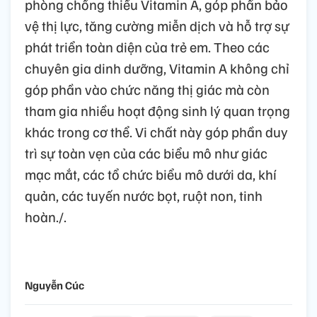
phòng chống thiếu Vitamin A, góp phần bảo
vệ thị lực, tăng cường miễn dịch và hỗ trợ sự
phát triển toàn diện của trẻ em. Theo các
chuyên gia dinh dưỡng, Vitamin A không chỉ
góp phần vào chức năng thị giác mà còn
tham gia nhiều hoạt động sinh lý quan trọng
khác trong cơ thể. Vi chất này góp phần duy
trì sự toàn vẹn của các biểu mô như giác
mạc mắt, các tổ chức biểu mô dưới da, khí
quản, các tuyến nước bọt, ruột non, tinh
hoàn./.
Nguyễn Cúc