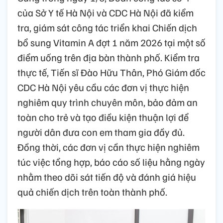
của Sở Y tế Hà Nội và CDC Hà Nội đã kiểm
tra, giám sát công tác triển khai Chiến dịch
bổ sung Vitamin A đợt 1 năm 2026 tại một số
điểm uống trên địa bàn thành phố. Kiểm tra
thực tế, Tiến sĩ Đào Hữu Thân, Phó Giám đốc
CDC Hà Nội yêu cầu các đơn vị thực hiện
nghiêm quy trình chuyên môn, bảo đảm an
toàn cho trẻ và tạo điều kiện thuận lợi để
người dân đưa con em tham gia đầy đủ.
Đồng thời, các đơn vị cần thực hiện nghiêm
túc việc tổng hợp, báo cáo số liệu hằng ngày
nhằm theo dõi sát tiến độ và đánh giá hiệu
quả chiến dịch trên toàn thành phố.