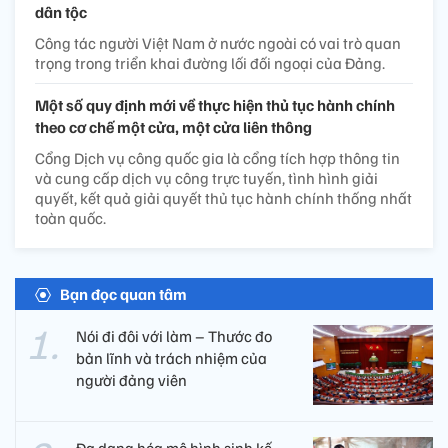
dân tộc
Công tác người Việt Nam ở nước ngoài có vai trò quan
trọng trong triển khai đường lối đối ngoại của Đảng.
Một số quy định mới về thực hiện thủ tục hành chính
theo cơ chế một cửa, một cửa liên thông
Cổng Dịch vụ công quốc gia là cổng tích hợp thông tin
và cung cấp dịch vụ công trực tuyến, tình hình giải
quyết, kết quả giải quyết thủ tục hành chính thống nhất
toàn quốc.
Bạn đọc quan tâm
Nói đi đôi với làm – Thước đo
bản lĩnh và trách nhiệm của
người đảng viên​
Đa dạng hóa mô hình sinh kế