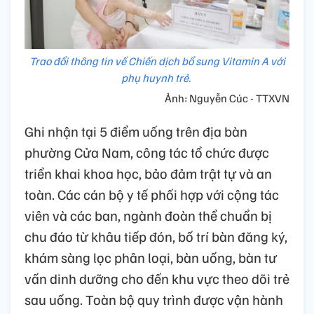
Trao đổi thông tin về Chiến dịch bổ sung Vitamin A với
phụ huynh trẻ.
Ảnh: Nguyễn Cúc - TTXVN
Ghi nhận tại 5 điểm uống trên địa bàn
phường Cửa Nam, công tác tổ chức được
triển khai khoa học, bảo đảm trật tự và an
toàn. Các cán bộ y tế phối hợp với cộng tác
viên và các ban, ngành đoàn thể chuẩn bị
chu đáo từ khâu tiếp đón, bố trí bàn đăng ký,
khám sàng lọc phân loại, bàn uống, bàn tư
vấn dinh dưỡng cho đến khu vực theo dõi trẻ
sau uống. Toàn bộ quy trình được vận hành