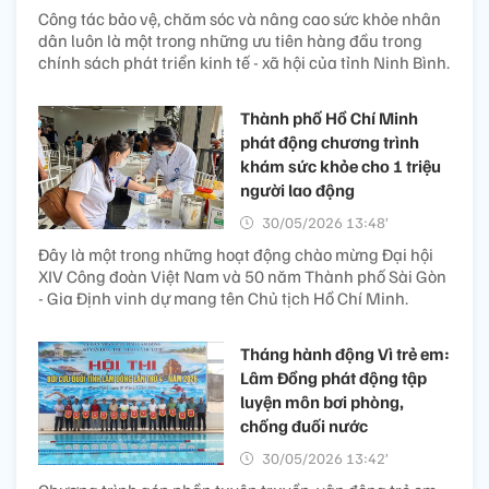
Công tác bảo vệ, chăm sóc và nâng cao sức khỏe nhân
dân luôn là một trong những ưu tiên hàng đầu trong
chính sách phát triển kinh tế - xã hội của tỉnh Ninh Bình.
Thành phố Hồ Chí Minh
phát động chương trình
khám sức khỏe cho 1 triệu
người lao động
30/05/2026 13:48’
Đây là một trong những hoạt động chào mừng Đại hội
XIV Công đoàn Việt Nam và 50 năm Thành phố Sài Gòn
- Gia Định vinh dự mang tên Chủ tịch Hồ Chí Minh.
Tháng hành động Vì trẻ em:
Lâm Đồng phát động tập
luyện môn bơi phòng,
chống đuối nước
30/05/2026 13:42’