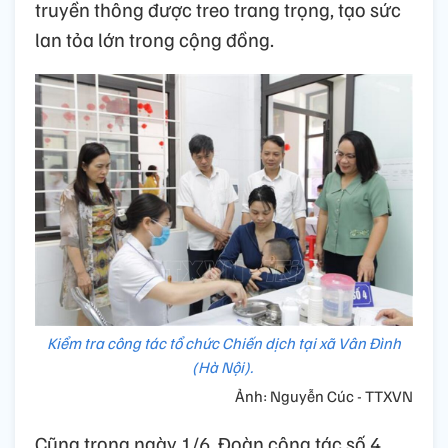
truyền thông được treo trang trọng, tạo sức
lan tỏa lớn trong cộng đồng.
Kiểm tra công tác tổ chức Chiến dịch tại xã Vân Đình
(Hà Nội).
Ảnh: Nguyễn Cúc - TTXVN
Cũng trong ngày 1/6, Đoàn công tác số 4