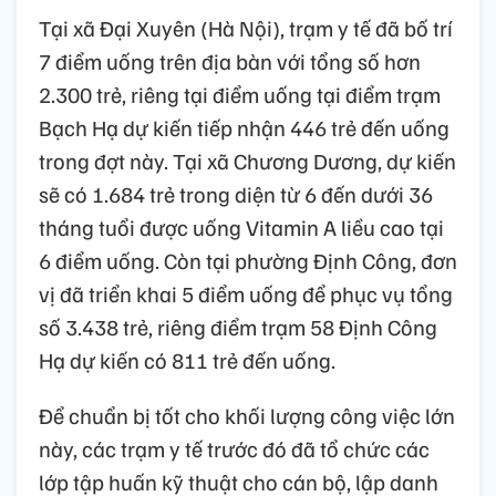
Tại xã Đại Xuyên (Hà Nội), trạm y tế đã bố trí
7 điểm uống trên địa bàn với tổng số hơn
2.300 trẻ, riêng tại điểm uống tại điểm trạm
Bạch Hạ dự kiến tiếp nhận 446 trẻ đến uống
trong đợt này. Tại xã Chương Dương, dự kiến
sẽ có 1.684 trẻ trong diện từ 6 đến dưới 36
tháng tuổi được uống Vitamin A liều cao tại
6 điểm uống. Còn tại phường Định Công, đơn
vị đã triển khai 5 điểm uống để phục vụ tổng
số 3.438 trẻ, riêng điểm trạm 58 Định Công
Hạ dự kiến có 811 trẻ đến uống.
Để chuẩn bị tốt cho khối lượng công việc lớn
này, các trạm y tế trước đó đã tổ chức các
lớp tập huấn kỹ thuật cho cán bộ, lập danh