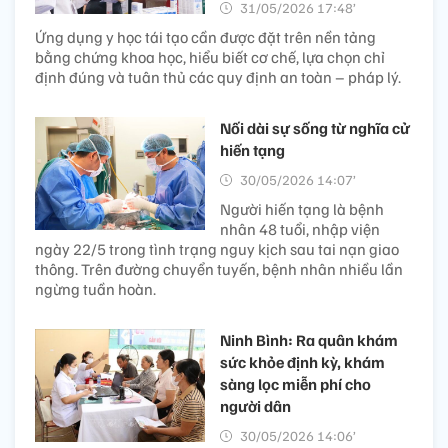
31/05/2026 17:48’
Ứng dụng y học tái tạo cần được đặt trên nền tảng
bằng chứng khoa học, hiểu biết cơ chế, lựa chọn chỉ
định đúng và tuân thủ các quy định an toàn – pháp lý.
Nối dài sự sống từ nghĩa cử
hiến tạng
30/05/2026 14:07’
Người hiến tạng là bệnh
nhân 48 tuổi, nhập viện
ngày 22/5 trong tình trạng nguy kịch sau tai nạn giao
thông. Trên đường chuyển tuyến, bệnh nhân nhiều lần
ngừng tuần hoàn.
Ninh Bình: Ra quân khám
sức khỏe định kỳ, khám
sàng lọc miễn phí cho
người dân
30/05/2026 14:06’