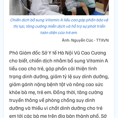
Chiến dịch bổ sung Vitamin A liều cao góp phần bảo vệ
thị lực, tăng cường miễn dịch và hỗ trợ sự phát triển
toàn diện của trẻ em.
Ảnh: Nguyễn Cúc - TTXVN
Phó Giám đốc Sở Y tế Hà Nội Vũ Cao Cương
cho biết, chiến dịch nhằm bổ sung Vitamin A
liều cao cho trẻ, góp phần cải thiện tình
trạng dinh dưỡng, giảm tỷ lệ suy dinh dưỡng,
giảm gánh nặng bệnh tật và nâng cao sức
khỏe bà mẹ, trẻ em. Đồng thời, tăng cường
truyền thông về phòng chống suy dinh
dưỡng và thiếu vi chất dinh dưỡng cho trẻ
em tới các bà mẹ trên địa bàn thành phố. Sở