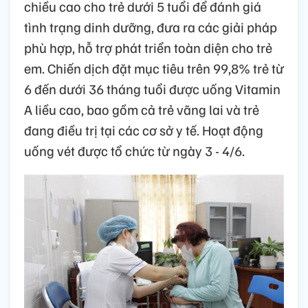
chiều cao cho trẻ dưới 5 tuổi để đánh giá
tình trạng dinh dưỡng, đưa ra các giải pháp
phù hợp, hỗ trợ phát triển toàn diện cho trẻ
em. Chiến dịch đặt mục tiêu trên 99,8% trẻ từ
6 đến dưới 36 tháng tuổi được uống Vitamin
A liều cao, bao gồm cả trẻ vãng lai và trẻ
đang điều trị tại các cơ sở y tế. Hoạt động
uống vét được tổ chức từ ngày 3 - 4/6.