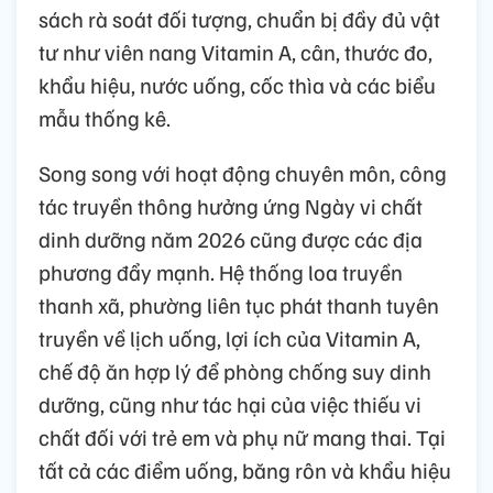
sách rà soát đối tượng, chuẩn bị đầy đủ vật
tư như viên nang Vitamin A, cân, thước đo,
khẩu hiệu, nước uống, cốc thìa và các biểu
mẫu thống kê.
Song song với hoạt động chuyên môn, công
tác truyền thông hưởng ứng Ngày vi chất
dinh dưỡng năm 2026 cũng được các địa
phương đẩy mạnh. Hệ thống loa truyền
thanh xã, phường liên tục phát thanh tuyên
truyền về lịch uống, lợi ích của Vitamin A,
chế độ ăn hợp lý để phòng chống suy dinh
dưỡng, cũng như tác hại của việc thiếu vi
chất đối với trẻ em và phụ nữ mang thai. Tại
tất cả các điểm uống, băng rôn và khẩu hiệu