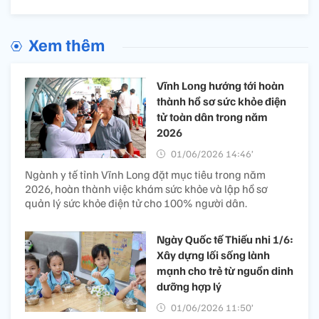
Xem thêm
Vĩnh Long hướng tới hoàn
thành hồ sơ sức khỏe điện
tử toàn dân trong năm
2026
01/06/2026 14:46’
Ngành y tế tỉnh Vĩnh Long đặt mục tiêu trong năm
2026, hoàn thành việc khám sức khỏe và lập hồ sơ
quản lý sức khỏe điện tử cho 100% người dân.
Ngày Quốc tế Thiếu nhi 1/6:
Xây dựng lối sống lành
mạnh cho trẻ từ nguồn dinh
dưỡng hợp lý
01/06/2026 11:50’