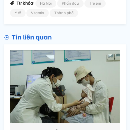
Từ khóa:
Hà Nội
Phấn đấu
Trẻ em
Y tế
Vitamin
Thành phố
Tin liên quan