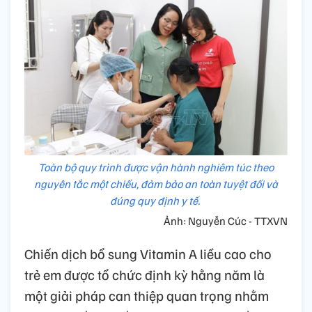
Toàn bộ quy trình được vận hành nghiêm túc theo
nguyên tắc một chiều, đảm bảo an toàn tuyệt đối và
đúng quy định y tế.
Ảnh: Nguyễn Cúc - TTXVN
Chiến dịch bổ sung Vitamin A liều cao cho
trẻ em được tổ chức định kỳ hằng năm là
một giải pháp can thiệp quan trọng nhằm