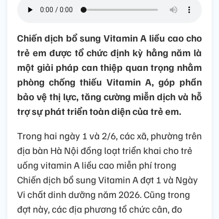
Chiến dịch bổ sung Vitamin A liều cao cho
trẻ em được tổ chức định kỳ hằng năm là
một giải pháp can thiệp quan trọng nhằm
phòng chống thiếu Vitamin A, góp phần
bảo vệ thị lực, tăng cường miễn dịch và hỗ
trợ sự phát triển toàn diện của trẻ em.
Trong hai ngày 1 và 2/6, các xã, phường trên
địa bàn Hà Nội đồng loạt triển khai cho trẻ
uống vitamin A liều cao miễn phí trong
Chiến dịch bổ sung Vitamin A đợt 1 và Ngày
Vi chất dinh dưỡng năm 2026. Cũng trong
đợt này, các địa phương tổ chức cân, đo