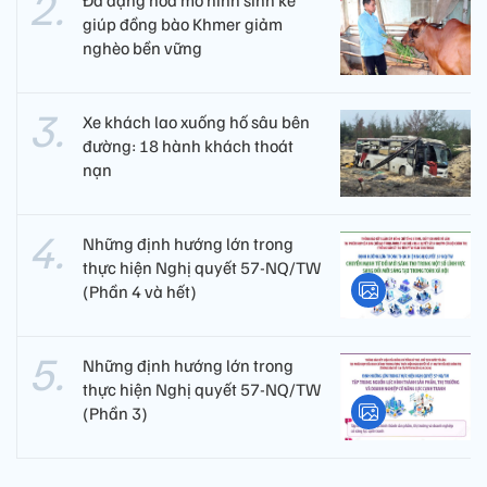
giúp đồng bào Khmer giảm
nghèo bền vững
Xe khách lao xuống hố sâu bên
đường: 18 hành khách thoát
nạn
Những định hướng lớn trong
thực hiện Nghị quyết 57-NQ/TW
(Phần 4 và hết)
Những định hướng lớn trong
thực hiện Nghị quyết 57-NQ/TW
(Phần 3)