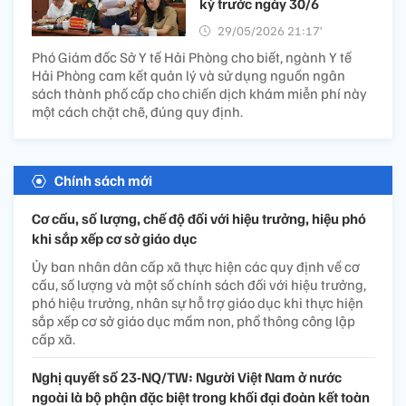
kỳ trước ngày 30/6
29/05/2026 21:17’
Phó Giám đốc Sở Y tế Hải Phòng cho biết, ngành Y tế
Hải Phòng cam kết quản lý và sử dụng nguồn ngân
sách thành phố cấp cho chiến dịch khám miễn phí này
một cách chặt chẽ, đúng quy định.
Chính sách mới
Cơ cấu, số lượng, chế độ đối với hiệu trưởng, hiệu phó
khi sắp xếp cơ sở giáo dục
Ủy ban nhân dân cấp xã thực hiện các quy định về cơ
cấu, số lượng và một số chính sách đối với hiệu trưởng,
phó hiệu trưởng, nhân sự hỗ trợ giáo dục khi thực hiện
sắp xếp cơ sở giáo dục mầm non, phổ thông công lập
cấp xã.
Nghị quyết số 23-NQ/TW: Người Việt Nam ở nước
ngoài là bộ phận đặc biệt trong khối đại đoàn kết toàn