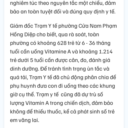
nghiêm túc theo nguyên tắc một chiều, đảm
bảo an toàn tuyệt đối và đúng quy định y tế.
Giám đốc Trạm Y tế phường Cửa Nam Phạm
Hồng Diệp cho biết, qua rà soát, toàn
phường có khoảng 628 trẻ từ 6 - 36 tháng
tuổi cần uống Vitamine A và khoảng 1.214
trẻ dưới 5 tuổi cần được cân, đo, đánh giá
dinh dưỡng. Để tránh tình trạng ùn tắc và
quá tải, Trạm Y tế đã chủ động phân chia để
phụ huynh đưa con đi uống theo các khung
giờ cụ thể. Trạm y tế cũng đã dự trù số
lượng Vitamin A trong chiến dịch, đảm bảo
không để thiếu thuốc, kể cả phát sinh số trẻ
em vãng lai.