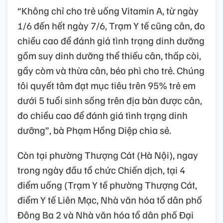
“Không chỉ cho trẻ uống Vitamin A, từ ngày
1/6 đến hết ngày 7/6, Trạm Y tế cũng cân, đo
chiều cao để đánh giá tình trạng dinh dưỡng
gồm suy dinh dưỡng thể thiếu cân, thấp còi,
gầy còm và thừa cân, béo phì cho trẻ. Chúng
tôi quyết tâm đạt mục tiêu trên 95% trẻ em
dưới 5 tuổi sinh sống trên địa bàn được cân,
đo chiều cao để đánh giá tình trạng dinh
dưỡng”, bà Phạm Hồng Diệp chia sẻ.
Còn tại phường Thượng Cát (Hà Nội), ngay
trong ngày đầu tổ chức Chiến dịch, tại 4
điểm uống (Trạm Y tế phường Thượng Cát,
điểm Y tế Liên Mạc, Nhà văn hóa tổ dân phố
Đông Ba 2 và Nhà văn hóa tổ dân phố Đại