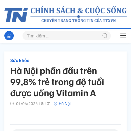
Sức khỏe
Hà Nội phấn đấu trên
99,8% trẻ trong độ tuổi
được uống Vitamin A
01/06/2026 18:43’
Hà Nội