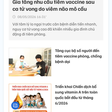
Gia tăng nhu cầu tiêm vaccine sau
ca tử vong do viêm não mô cầu
08/05/2026 16:31’
Với tâm lý lo ngại trước căn bệnh diễn tiến nhanh,
nguy cơ tử vong cao đã khiến nhiều gia đình chủ
động đi tiêm phòng.
Tăng cục bộ số người đến
tiêm vaccine phòng, chống
bệnh dại
Triển khai Chiến dịch bổ
sung vitamin A trên toàn
quốc bắt đầu từ tháng
6/2026