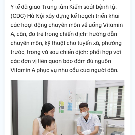
Y tế đã giao Trung tâm Kiểm soát bệnh tật
(CDC) Hà Nội xây dựng kế hoạch triển khai
các hoạt động chuyên môn về uống Vitamin
A, cân, đo trẻ trong chiến dịch; hướng dẫn
chuyên môn, kỹ thuật cho tuyến xã, phường
trước, trong và sau chiến dịch; phối hợp với
các đơn vị liên quan bảo đảm đủ nguồn
Vitamin A phục vụ nhu cầu của người dân.