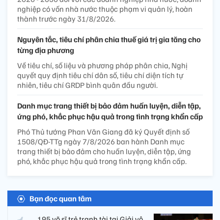
nghiệp có vốn nhà nước thuộc phạm vi quản lý, hoàn
thành trước ngày 31/8/2026.
Nguyên tắc, tiêu chí phân chia thuế giá trị gia tăng cho
từng địa phương
Về tiêu chí, số liệu và phương pháp phân chia, Nghị
quyết quy định tiêu chí dân số, tiêu chí diện tích tự
nhiên, tiêu chí GRDP bình quân đầu người.
Danh mục trang thiết bị bảo đảm huấn luyện, diễn tập,
ứng phó, khắc phục hậu quả trong tình trạng khẩn cấp
Phó Thủ tướng Phan Văn Giang đã ký Quyết định số
1508/QĐ-TTg ngày 7/8/2026 ban hành Danh mục
trang thiết bị bảo đảm cho huấn luyện, diễn tập, ứng
phó, khắc phục hậu quả trong tình trạng khẩn cấp.
Bạn đọc quan tâm
195 võ sĩ trẻ tranh tài tại Giải vô