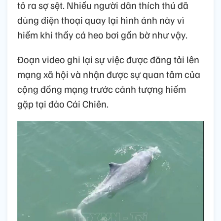
tỏ ra sợ sệt. Nhiều người dân thích thú đã
dùng điện thoại quay lại hình ảnh này vì
hiếm khi thấy cá heo bơi gần bờ như vậy.
Đoạn video ghi lại sự việc được đăng tải lên
mạng xã hội và nhận được sự quan tâm của
cộng đồng mạng trước cảnh tượng hiếm
gặp tại đảo Cái Chiên.