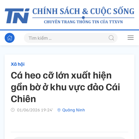
Xã hội
Cá heo cỡ lớn xuất hiện
gần bờ ở khu vực đảo Cái
Chiên
01/06/2026 19:24’
Quảng Ninh