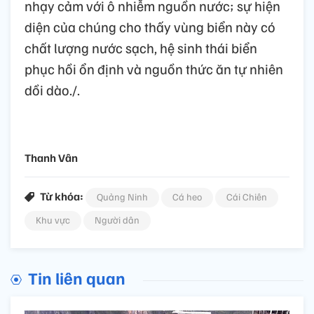
nhạy cảm với ô nhiễm nguồn nước; sự hiện
diện của chúng cho thấy vùng biển này có
chất lượng nước sạch, hệ sinh thái biển
phục hồi ổn định và nguồn thức ăn tự nhiên
dồi dào./.
Thanh Vân
Từ khóa:
Quảng Ninh
Cá heo
Cái Chiên
Khu vực
Người dân
Tin liên quan