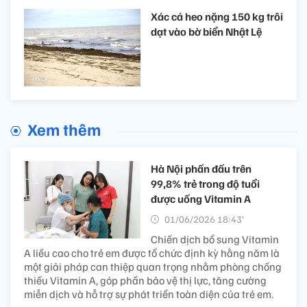
Xác cá heo nặng 150 kg trôi
dạt vào bờ biển Nhật Lệ
Xem thêm
Hà Nội phấn đấu trên
99,8% trẻ trong độ tuổi
được uống Vitamin A
01/06/2026 18:43’
Chiến dịch bổ sung Vitamin
A liều cao cho trẻ em được tổ chức định kỳ hằng năm là
một giải pháp can thiệp quan trọng nhằm phòng chống
thiếu Vitamin A, góp phần bảo vệ thị lực, tăng cường
miễn dịch và hỗ trợ sự phát triển toàn diện của trẻ em.