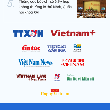
Thông cáo báo chí số 6, Kỳ họp
không thường lệ thứ Nhất, Quốc
hội khóa XVI