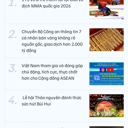
địch MMA quốc gia 2026
Chuyển Bộ Công an thông tin 7
cá nhân bán vàng không rõ
nguồn gốc, giao dịch hơn 2.000
tỷ đồng
Việt Nam tham gia và đóng góp
chủ động, tích cực, thực chất
hơn cho Cộng đồng ASEAN
​ Lễ hội Thảo nguyên đánh thức
sức hút Bùi Hui