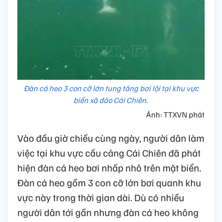
Đàn cá heo 3 con cỡ lớn tung tăng bơi lội tại khu vực
biển xã đảo Cái Chiên.
Ảnh: TTXVN phát
Vào đầu giờ chiều cùng ngày, người dân làm
việc tại khu vực cầu cảng Cái Chiên đã phát
hiện đàn cá heo bơi nhấp nhô trên mặt biển.
Đàn cá heo gồm 3 con cỡ lớn bơi quanh khu
vực này trong thời gian dài. Dù có nhiều
người dân tới gần nhưng đàn cá heo không