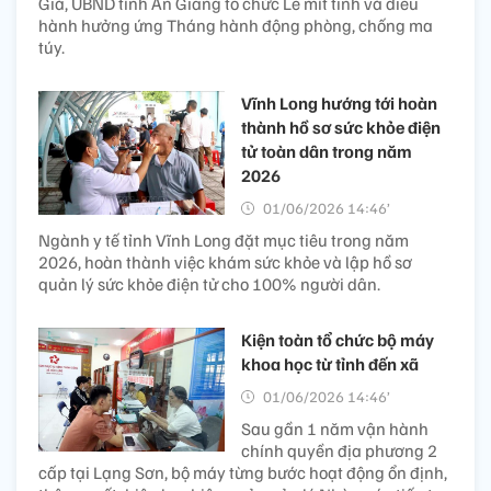
Giá, UBND tỉnh An Giang tổ chức Lễ mít tinh và diễu
hành hưởng ứng Tháng hành động phòng, chống ma
túy.
Vĩnh Long hướng tới hoàn
thành hồ sơ sức khỏe điện
tử toàn dân trong năm
2026
01/06/2026 14:46’
Ngành y tế tỉnh Vĩnh Long đặt mục tiêu trong năm
2026, hoàn thành việc khám sức khỏe và lập hồ sơ
quản lý sức khỏe điện tử cho 100% người dân.
Kiện toàn tổ chức bộ máy
khoa học từ tỉnh đến xã
01/06/2026 14:46’
Sau gần 1 năm vận hành
chính quyền địa phương 2
cấp tại Lạng Sơn, bộ máy từng bước hoạt động ổn định,