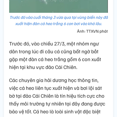
Trước đó vào cuối tháng 3 vừa qua tại vùng biển này đã
xuất hiện đàn cá heo trắng 6 con bơi vào khá lâu.
Ảnh: TTXVN phát
Trước đó, vào chiều 27/3, một nhóm ngư
dân trong lúc đi câu cá cũng bất ngờ bắt
gặp một đàn cá heo trắng gồm 6 con xuất
hiện tại khu vực đảo Cái Chiên.
Các chuyên gia hải dương học thông tin,
việc cá heo liên tục xuất hiện và bơi lội sát
bờ tại đảo Cái Chiên là tín hiệu tích cực cho
thấy môi trường tự nhiên tại đây đang được
bảo vệ tốt. Cá heo là loài sinh vật đặc biệt