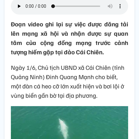
Đoạn video ghi lại sự việc được đăng tải
lên mạng xã hội và nhận được sự quan
tâm của cộng đồng mạng trước cảnh
tượng hiếm gặp tại đảo Cái Chiên.
Ngày 1/6, Chủ tịch UBND xã Cái Chiên (tỉnh
Quảng Ninh) Đinh Quang Mạnh cho biết,
một đàn cá heo cỡ lớn xuất hiện và bơi lội ở
vùng biển gần bờ tại địa phương.