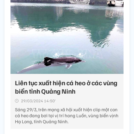
Liên tục xuất hiện cá heo ở các vùng
biển tỉnh Quảng Ninh
29/03/2024 14:50’
Sáng 29/3, trên mạng xã hội xuất hiện clip một con
cá heo đang bơi tại vị trí hang Luồn, vùng biển vịnh
Hạ Long, tỉnh Quảng Ninh.