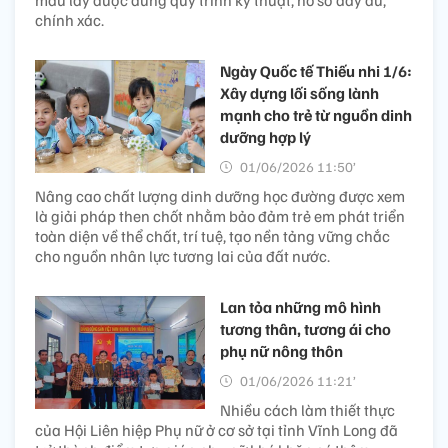
chính xác.
Ngày Quốc tế Thiếu nhi 1/6:
Xây dựng lối sống lành
mạnh cho trẻ từ nguồn dinh
dưỡng hợp lý
01/06/2026 11:50’
Nâng cao chất lượng dinh dưỡng học đường được xem
là giải pháp then chốt nhằm bảo đảm trẻ em phát triển
toàn diện về thể chất, trí tuệ, tạo nền tảng vững chắc
cho nguồn nhân lực tương lai của đất nước.
Lan tỏa những mô hình
tương thân, tương ái cho
phụ nữ nông thôn
01/06/2026 11:21’
Nhiều cách làm thiết thực
của Hội Liên hiệp Phụ nữ ở cơ sở tại tỉnh Vĩnh Long đã