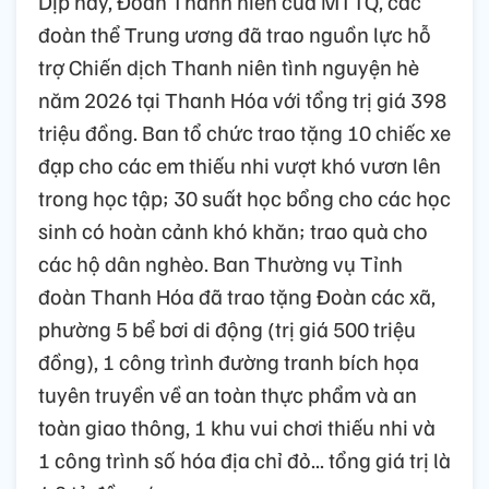
Dịp này, Đoàn Thanh niên của MTTQ, các
đoàn thể Trung ương đã trao nguồn lực hỗ
trợ Chiến dịch Thanh niên tình nguyện hè
năm 2026 tại Thanh Hóa với tổng trị giá 398
triệu đồng. Ban tổ chức trao tặng 10 chiếc xe
đạp cho các em thiếu nhi vượt khó vươn lên
trong học tập; 30 suất học bổng cho các học
sinh có hoàn cảnh khó khăn; trao quà cho
các hộ dân nghèo. Ban Thường vụ Tỉnh
đoàn Thanh Hóa đã trao tặng Đoàn các xã,
phường 5 bể bơi di động (trị giá 500 triệu
đồng), 1 công trình đường tranh bích họa
tuyên truyền về an toàn thực phẩm và an
toàn giao thông, 1 khu vui chơi thiếu nhi và
1 công trình số hóa địa chỉ đỏ... tổng giá trị là