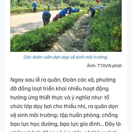
Các đoàn viên dọn dẹp vệ sinh môi trường.
Ảnh: TTXVN phát
Ngay sau lễ ra quân, Đoàn các xã, phường
đã đồng loạt triển khai nhiều hoạt động
hưởng ứng thiết thực và ý nghĩa như: tổ
chức lớp dạy bơi cho thiếu nhi, ra quân dọn
vệ sinh môi trường; tập huấn phòng. chống
bạo lực học đường, bạo lực gia đình... Đây là