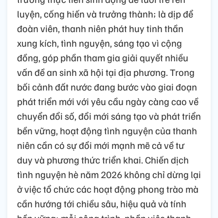
luyện, cống hiến và trưởng thành; là dịp để
đoàn viên, thanh niên phát huy tinh thần
xung kích, tình nguyện, sáng tạo vì cộng
đồng, góp phần tham gia giải quyết nhiều
vấn đề an sinh xã hội tại địa phương. Trong
bối cảnh đất nước đang bước vào giai đoạn
phát triển mới với yêu cầu ngày càng cao về
chuyển đổi số, đổi mới sáng tạo và phát triển
bền vững, hoạt động tình nguyện của thanh
niên cần có sự đổi mới mạnh mẽ cả về tư
duy và phương thức triển khai. Chiến dịch
tình nguyện hè năm 2026 không chỉ dừng lại
ở việc tổ chức các hoạt động phong trào mà
cần hướng tới chiều sâu, hiệu quả và tính
bền vững; mỗi công trình, phần việc thanh