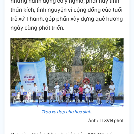
những hành động có ý nghĩa, phát huy tinh
thần kích, tình nguyện vì cộng đồng của tuổi
trẻ xứ Thanh, góp phần xây dựng quê hương
ngày càng phát triển.
Trao xe đạp cho học sinh.
Ảnh: TTXVN phát