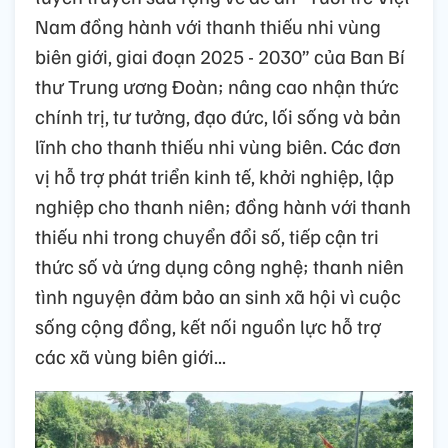
Nam đồng hành với thanh thiếu nhi vùng
biên giới, giai đoạn 2025 - 2030” của Ban Bí
thư Trung ương Đoàn; nâng cao nhận thức
chính trị, tư tưởng, đạo đức, lối sống và bản
lĩnh cho thanh thiếu nhi vùng biên. Các đơn
vị hỗ trợ phát triển kinh tế, khởi nghiệp, lập
nghiệp cho thanh niên; đồng hành với thanh
thiếu nhi trong chuyển đổi số, tiếp cận tri
thức số và ứng dụng công nghệ; thanh niên
tình nguyện đảm bảo an sinh xã hội vì cuộc
sống cộng đồng, kết nối nguồn lực hỗ trợ
các xã vùng biên giới...