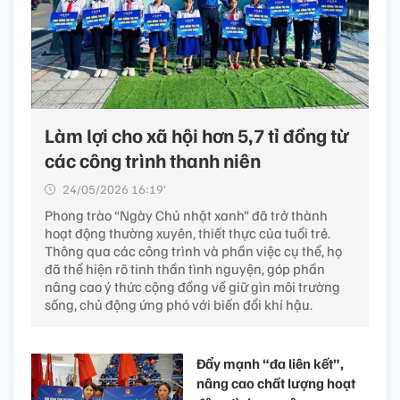
Làm lợi cho xã hội hơn 5,7 tỉ đồng từ
các công trình thanh niên
24/05/2026 16:19’
Phong trào “Ngày Chủ nhật xanh” đã trở thành
hoạt động thường xuyên, thiết thực của tuổi trẻ.
Thông qua các công trình và phần việc cụ thể, họ
đã thể hiện rõ tinh thần tình nguyện, góp phần
nâng cao ý thức cộng đồng về giữ gìn môi trường
sống, chủ động ứng phó với biến đổi khí hậu.
Đẩy mạnh “đa liên kết”,
nâng cao chất lượng hoạt