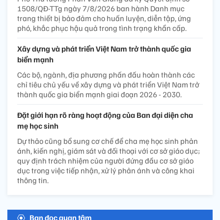
1508/QĐ-TTg ngày 7/8/2026 ban hành Danh mục
trang thiết bị bảo đảm cho huấn luyện, diễn tập, ứng
phó, khắc phục hậu quả trong tình trạng khẩn cấp.
Xây dựng và phát triển Việt Nam trở thành quốc gia
biển mạnh
Các bộ, ngành, địa phương phấn đấu hoàn thành các
chỉ tiêu chủ yếu về xây dựng và phát triển Việt Nam trở
thành quốc gia biển mạnh giai đoạn 2026 - 2030.
Đặt giới hạn rõ ràng hoạt động của Ban đại diện cha
mẹ học sinh
Dự thảo cũng bổ sung cơ chế để cha mẹ học sinh phản
ánh, kiến nghị, giám sát và đối thoại với cơ sở giáo dục;
quy định trách nhiệm của người đứng đầu cơ sở giáo
dục trong việc tiếp nhận, xử lý phản ánh và công khai
thông tin.
Bạn đọc quan tâm