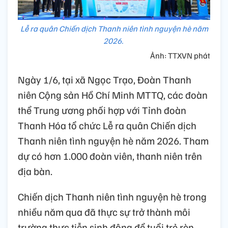
Lễ ra quân Chiến dịch Thanh niên tình nguyện hè năm
2026.
Ảnh: TTXVN phát
Ngày 1/6, tại xã Ngọc Trạo, Đoàn Thanh
niên Cộng sản Hồ Chí Minh MTTQ, các đoàn
thể Trung ương phối hợp với Tỉnh đoàn
Thanh Hóa tổ chức Lễ ra quân Chiến dịch
Thanh niên tình nguyện hè năm 2026. Tham
dự có hơn 1.000 đoàn viên, thanh niên trên
địa bàn.
Chiến dịch Thanh niên tình nguyện hè trong
nhiều năm qua đã thực sự trở thành môi
trường thực tiễn sinh động để tuổi trẻ rèn