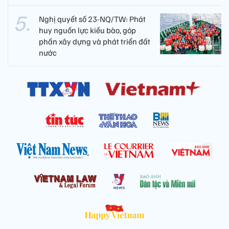
Nghị quyết số 23-NQ/TW: Phát
huy nguồn lực kiều bào, góp
phần xây dựng và phát triển đất
nước