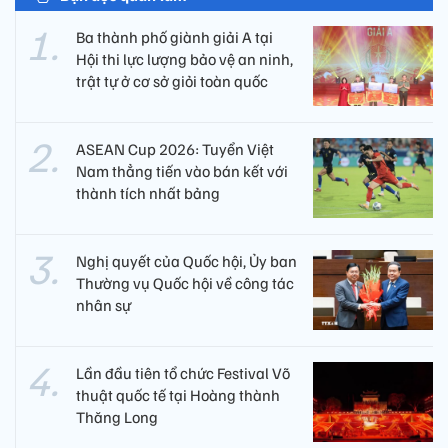
Ba thành phố giành giải A tại
Hội thi lực lượng bảo vệ an ninh,
trật tự ở cơ sở giỏi toàn quốc
ASEAN Cup 2026: Tuyển Việt
Nam thẳng tiến vào bán kết với
thành tích nhất bảng
Nghị quyết của Quốc hội, Ủy ban
Thường vụ Quốc hội về công tác
nhân sự
Lần đầu tiên tổ chức Festival Võ
thuật quốc tế tại Hoàng thành
Thăng Long