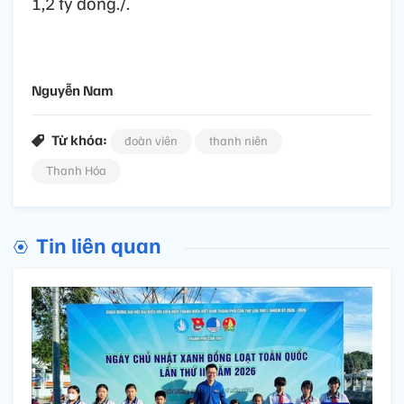
1,2 tỷ đồng./.
Nguyễn Nam
Từ khóa:
đoàn viên
thanh niên
Thanh Hóa
Tin liên quan