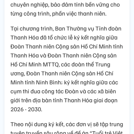
chuyên nghiệp, bảo đảm tính bền vững cho
từng công trình, phần việc thanh niên.
Tại chương trình, Ban Thường vụ Tỉnh đoàn
Thanh Hóa đã tổ chức lễ ký kết nghĩa giữa
Đoàn Thanh niên Cộng sản Hồ Chí Minh tỉnh
Thanh Hóa và Đoàn Thanh niên Cộng sản
Hồ Chí Minh MTTQ, các đoàn thể Trung
ương, Đoàn Thanh niên Cộng sản Hồ Chí
Minh tỉnh Ninh Bình; ký kết nghĩa giữa các
cụm thi đua công tác Đoàn và các xã biên
giới trên địa bàn tỉnh Thanh Hóa giai đoạn
2026 - 2030.
Theo nội dung ký kết, các đơn vị sẽ tập trung
tuyên truyền sâu rộng về đề án “Tuổi trẻ Việt