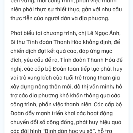
niên phải thực sự thiết thực, gắn với nhu cầu
thực tiễn của người dân và địa phương.
Phát biểu tại chương trình, chị Lê Ngọc Ánh,
Bí thư Tỉnh đoàn Thanh Hóa khẳng định, để
chiến dịch đạt kết quả cao, đáp ứng mục
đích, yêu cầu đề ra, Tỉnh đoàn Thanh Hóa đề
nghị, các cấp bộ Đoàn toàn tiếp tục phát huy
vai trò xung kích của tuổi trẻ trong tham gia
xây dựng nông thôn mới, đô thị văn minh; hỗ
trợ các địa phương khó khăn thông qua các
công trình, phần việc thanh niên. Các cấp bộ
Đoàn đẩy mạnh triển khai các hoạt động
chuyển đổi số cộng đồng, phát huy hiệu quả
các đội hình “Bình dân học vụ số”, hỗ trợ