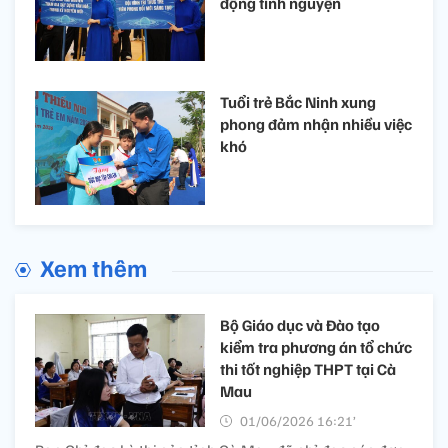
động tình nguyện
Tuổi trẻ Bắc Ninh xung
phong đảm nhận nhiều việc
khó
Xem thêm
Bộ Giáo dục và Đào tạo
kiểm tra phương án tổ chức
thi tốt nghiệp THPT tại Cà
Mau
01/06/2026 16:21’