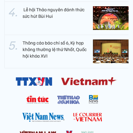
​ Lễ hội Thảo nguyên đánh thức
sức hút Bùi Hui
Thông cáo báo chí số 6, Kỳ họp
không thường lệ thứ Nhất, Quốc
hội khóa XVI