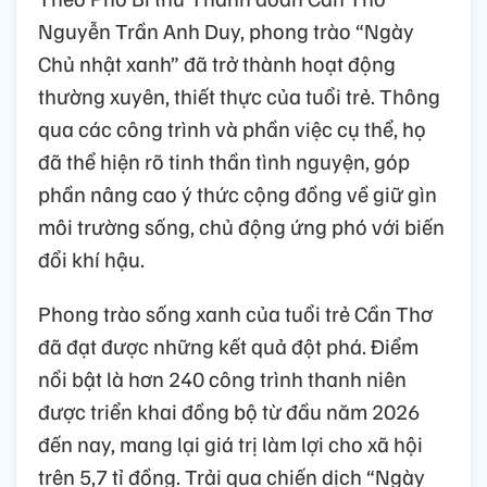
Nguyễn Trần Anh Duy, phong trào “Ngày
Chủ nhật xanh” đã trở thành hoạt động
thường xuyên, thiết thực của tuổi trẻ. Thông
qua các công trình và phần việc cụ thể, họ
đã thể hiện rõ tinh thần tình nguyện, góp
phần nâng cao ý thức cộng đồng về giữ gìn
môi trường sống, chủ động ứng phó với biến
đổi khí hậu.
Phong trào sống xanh của tuổi trẻ Cần Thơ
đã đạt được những kết quả đột phá. Điểm
nổi bật là hơn 240 công trình thanh niên
được triển khai đồng bộ từ đầu năm 2026
đến nay, mang lại giá trị làm lợi cho xã hội
trên 5,7 tỉ đồng. Trải qua chiến dịch “Ngày