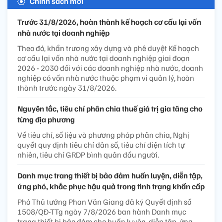
Chính sách mới
Trước 31/8/2026, hoàn thành kế hoạch cơ cấu lại vốn
nhà nước tại doanh nghiệp
Theo đó, khẩn trương xây dựng và phê duyệt Kế hoạch
cơ cấu lại vốn nhà nước tại doanh nghiệp giai đoạn
2026 - 2030 đối với các doanh nghiệp nhà nước, doanh
nghiệp có vốn nhà nước thuộc phạm vi quản lý, hoàn
thành trước ngày 31/8/2026.
Nguyên tắc, tiêu chí phân chia thuế giá trị gia tăng cho
từng địa phương
Về tiêu chí, số liệu và phương pháp phân chia, Nghị
quyết quy định tiêu chí dân số, tiêu chí diện tích tự
nhiên, tiêu chí GRDP bình quân đầu người.
Danh mục trang thiết bị bảo đảm huấn luyện, diễn tập,
ứng phó, khắc phục hậu quả trong tình trạng khẩn cấp
Phó Thủ tướng Phan Văn Giang đã ký Quyết định số
1508/QĐ-TTg ngày 7/8/2026 ban hành Danh mục
trang thiết bị bảo đảm cho huấn luyện, diễn tập, ứng