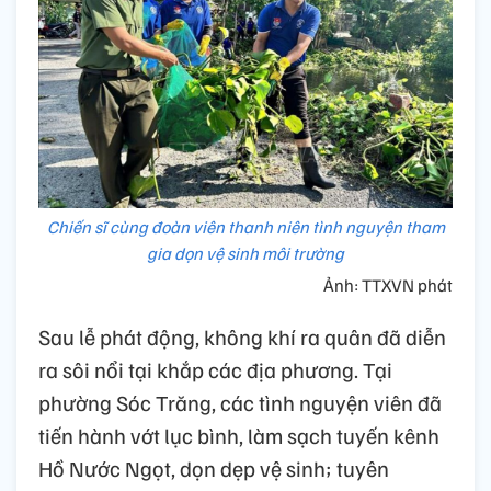
Chiến sĩ cùng đoàn viên thanh niên tình nguyện tham
gia dọn vệ sinh môi trường
Ảnh: TTXVN phát
Sau lễ phát động, không khí ra quân đã diễn
ra sôi nổi tại khắp các địa phương. Tại
phường Sóc Trăng, các tình nguyện viên đã
tiến hành vớt lục bình, làm sạch tuyến kênh
Hồ Nước Ngọt, dọn dẹp vệ sinh; tuyên