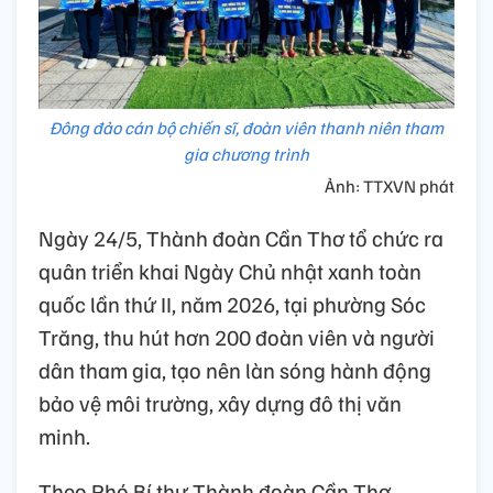
Đông đảo cán bộ chiến sĩ, đoàn viên thanh niên tham
gia chương trình
Ảnh: TTXVN phát
Ngày 24/5, Thành đoàn Cần Thơ tổ chức ra
quân triển khai Ngày Chủ nhật xanh toàn
quốc lần thứ II, năm 2026, tại phường Sóc
Trăng, thu hút hơn 200 đoàn viên và người
dân tham gia, tạo nên làn sóng hành động
bảo vệ môi trường, xây dựng đô thị văn
minh.
Theo Phó Bí thư Thành đoàn Cần Thơ