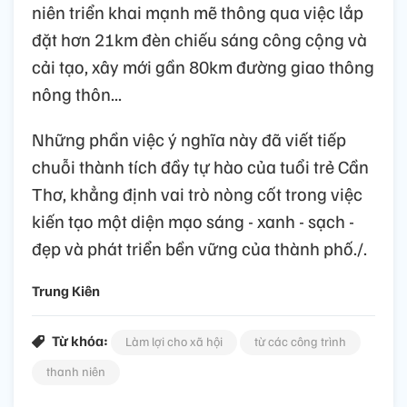
niên triển khai mạnh mẽ thông qua việc lắp
đặt hơn 21km đèn chiếu sáng công cộng và
cải tạo, xây mới gần 80km đường giao thông
nông thôn...
Những phần việc ý nghĩa này đã viết tiếp
chuỗi thành tích đầy tự hào của tuổi trẻ Cần
Thơ, khẳng định vai trò nòng cốt trong việc
kiến tạo một diện mạo sáng - xanh - sạch -
đẹp và phát triển bền vững của thành phố./.
Trung Kiên
Từ khóa:
Làm lợi cho xã hội
từ các công trình
thanh niên