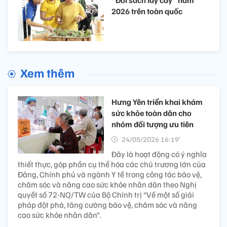
“Đổi sách lấy cây” năm
2026 trên toàn quốc
Xem thêm
Hưng Yên triển khai khám
sức khỏe toàn dân cho
nhóm đối tượng ưu tiên
24/05/2026 16:19’
Đây là hoạt động có ý nghĩa
thiết thực, góp phần cụ thể hóa các chủ trương lớn của
Đảng, Chính phủ và ngành Y tế trong công tác bảo vệ,
chăm sóc và nâng cao sức khỏe nhân dân theo Nghị
quyết số 72-NQ/TW của Bộ Chính trị “Về một số giải
pháp đột phá, tăng cường bảo vệ, chăm sóc và nâng
cao sức khỏe nhân dân”.