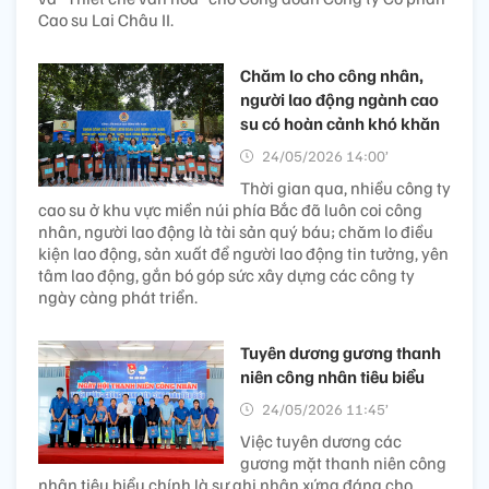
Cao su Lai Châu II.
Chăm lo cho công nhân,
người lao động ngành cao
su có hoàn cảnh khó khăn
24/05/2026 14:00’
Thời gian qua, nhiều công ty
cao su ở khu vực miền núi phía Bắc đã luôn coi công
nhân, người lao động là tài sản quý báu; chăm lo điều
kiện lao động, sản xuất để người lao động tin tưởng, yên
tâm lao động, gắn bó góp sức xây dựng các công ty
ngày càng phát triển.
Tuyên dương gương thanh
niên công nhân tiêu biểu
24/05/2026 11:45’
Việc tuyên dương các
gương mặt thanh niên công
nhân tiêu biểu chính là sự ghi nhận xứng đáng cho