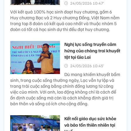
24/05/2026 10:47’
Với kết quả 100% học sinh đoạt huy chương, gồm 6
Huy chương Bạc và 2 Huy chương Đồng, Việt Nam nằm
trong top 8 đoàn có kết quả cao nhất và thuộc nhóm 5
đoàn có tất cả học sinh dự thi đều đạt huy chương.
Nghị lực sống truyền cảm
hứng của chàng trai khuyết
tật tại Gia Lai
24/05/2026 10:45’
Dù mang khiếm khuyết bẩm
sinh, trong cuộc sống thường ngày, Lạc vẫn tự lập và
trang trải cuộc sống bằng chính đồng lương từ công
việc của mình. Với anh, lao động không chỉ là cách để
ổn định cuộc sống mà còn là cách khẳng định giá trị
bản thân và sống có ích cho cộng đồng.
Kết nối giáo dục sức khỏe
và bảo tồn thiên nhiên tại