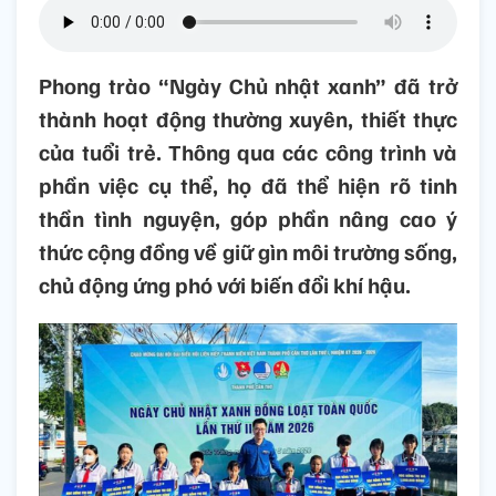
Phong trào “Ngày Chủ nhật xanh” đã trở
thành hoạt động thường xuyên, thiết thực
của tuổi trẻ. Thông qua các công trình và
phần việc cụ thể, họ đã thể hiện rõ tinh
thần tình nguyện, góp phần nâng cao ý
thức cộng đồng về giữ gìn môi trường sống,
chủ động ứng phó với biến đổi khí hậu.