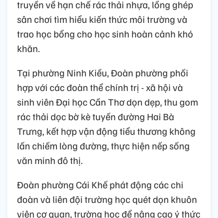
truyền về hạn chế rác thải nhựa, lồng ghép
sân chơi tìm hiểu kiến thức môi trường và
trao học bổng cho học sinh hoàn cảnh khó
khăn.
Tại phường Ninh Kiều, Đoàn phường phối
hợp với các đoàn thể chính trị - xã hội và
sinh viên Đại học Cần Thơ dọn dẹp, thu gom
rác thải dọc bờ kè tuyến đường Hai Bà
Trưng, kết hợp vận động tiểu thương không
lấn chiếm lòng đường, thực hiện nếp sống
văn minh đô thị.
Đoàn phường Cái Khế phát động các chi
đoàn và liên đội trường học quét dọn khuôn
viên cơ quan, trường học để nâng cao ý thức