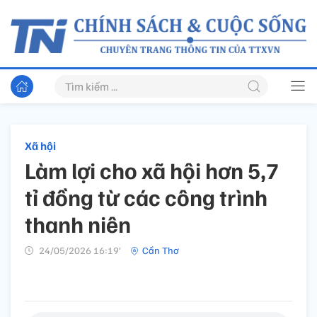
Xã hội
Làm lợi cho xã hội hơn 5,7
tỉ đồng từ các công trình
thanh niên
24/05/2026 16:19’
Cần Thơ