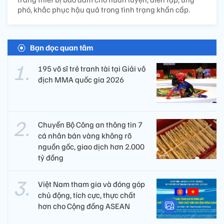
phó, khắc phục hậu quả trong tình trạng khẩn cấp.
Bạn đọc quan tâm
195 võ sĩ trẻ tranh tài tại Giải vô
địch MMA quốc gia 2026
Chuyển Bộ Công an thông tin 7
cá nhân bán vàng không rõ
nguồn gốc, giao dịch hơn 2.000
tỷ đồng
Việt Nam tham gia và đóng góp
chủ động, tích cực, thực chất
hơn cho Cộng đồng ASEAN