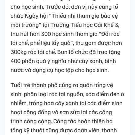
cho học sinh. Trước đó, đơn vị này cũng tổ
chức Ngày hội “Thiếu nhi tham gia bảo vệ
môi trường” tại Trường Tiểu học Cái Khế 3,
thu hút hơn 300 học sinh tham gia “Đổi rác
tái chế, phế liệu lấy quà”, thu gom được hơn
300kg rác tái chế. Ban tổ chức đã trao tặng
400 phần quà ý nghĩa như cây xanh, bình
nước và dụng cụ học tập cho học sinh.
Tuổi trẻ thành phố cũng ra quân tổng vệ
sinh, phân loại rác tại nguồn, xóa điểm đen ô
nhiễm, trồng hoa cây xanh tại các điểm sinh
hoạt cộng đồng và sơn sửa lại các công
trình công cộng. Công tác hoàn thiện hạ
tầng kỹ thuật cũng được đoàn viên, thanh