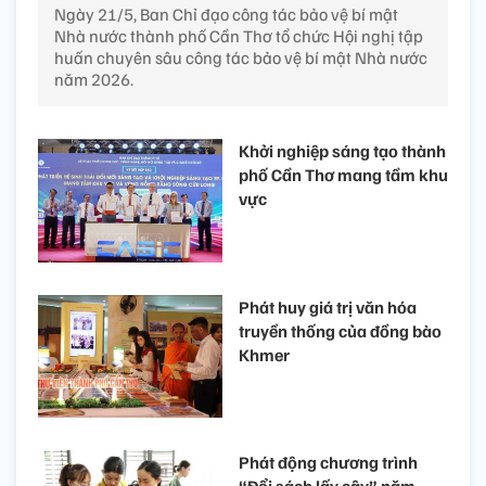
Ngày 21/5, Ban Chỉ đạo công tác bảo vệ bí mật
Nhà nước thành phố Cần Thơ tổ chức Hội nghị tập
huấn chuyên sâu công tác bảo vệ bí mật Nhà nước
năm 2026.
Khởi nghiệp sáng tạo thành
phố Cần Thơ mang tầm khu
vực
Phát huy giá trị văn hóa
truyền thống của đồng bào
Khmer
Phát động chương trình