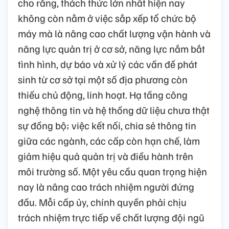
cho rằng, thách thức lớn nhất hiện nay
không còn nằm ở việc sắp xếp tổ chức bộ
máy mà là nâng cao chất lượng vận hành và
năng lực quản trị ở cơ sở, năng lực nắm bắt
tình hình, dự báo và xử lý các vấn đề phát
sinh từ cơ sở tại một số địa phương còn
thiếu chủ động, linh hoạt. Hạ tầng công
nghệ thông tin và hệ thống dữ liệu chưa thật
sự đồng bộ; việc kết nối, chia sẻ thông tin
giữa các ngành, các cấp còn hạn chế, làm
giảm hiệu quả quản trị và điều hành trên
môi trường số. Một yêu cầu quan trọng hiện
nay là nâng cao trách nhiệm người đứng
đầu. Mỗi cấp ủy, chính quyền phải chịu
trách nhiệm trực tiếp về chất lượng đội ngũ