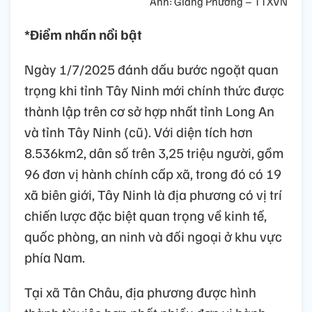
Ảnh: Giang Phương – TTXVN
*Điểm nhấn nổi bật
Ngày 1/7/2025 đánh dấu bước ngoặt quan
trọng khi tỉnh Tây Ninh mới chính thức được
thành lập trên cơ sở hợp nhất tỉnh Long An
và tỉnh Tây Ninh (cũ). Với diện tích hơn
8.536km2, dân số trên 3,25 triệu người, gồm
96 đơn vị hành chính cấp xã, trong đó có 19
xã biên giới, Tây Ninh là địa phương có vị trí
chiến lược đặc biệt quan trọng về kinh tế,
quốc phòng, an ninh và đối ngoại ở khu vực
phía Nam.
Tại xã Tân Châu, địa phương được hình