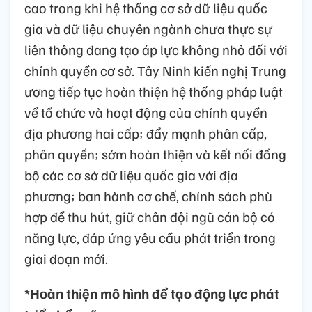
cao trong khi hệ thống cơ sở dữ liệu quốc
gia và dữ liệu chuyên ngành chưa thực sự
liên thông đang tạo áp lực không nhỏ đối với
chính quyền cơ sở. Tây Ninh kiến nghị Trung
ương tiếp tục hoàn thiện hệ thống pháp luật
về tổ chức và hoạt động của chính quyền
địa phương hai cấp; đẩy mạnh phân cấp,
phân quyền; sớm hoàn thiện và kết nối đồng
bộ các cơ sở dữ liệu quốc gia với địa
phương; ban hành cơ chế, chính sách phù
hợp để thu hút, giữ chân đội ngũ cán bộ có
năng lực, đáp ứng yêu cầu phát triển trong
giai đoạn mới.
*Hoàn thiện mô hình để tạo động lực phát