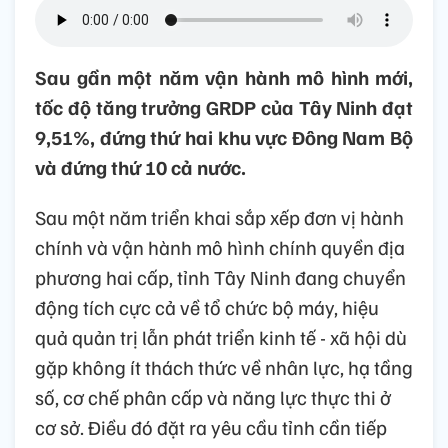
Sau gần một năm vận hành mô hình mới,
tốc độ tăng trưởng GRDP của Tây Ninh đạt
9,51%, đứng thứ hai khu vực Đông Nam Bộ
và đứng thứ 10 cả nước.
Sau một năm triển khai sắp xếp đơn vị hành
chính và vận hành mô hình chính quyền địa
phương hai cấp, tỉnh Tây Ninh đang chuyển
động tích cực cả về tổ chức bộ máy, hiệu
quả quản trị lẫn phát triển kinh tế - xã hội dù
gặp không ít thách thức về nhân lực, hạ tầng
số, cơ chế phân cấp và năng lực thực thi ở
cơ sở. Điều đó đặt ra yêu cầu tỉnh cần tiếp