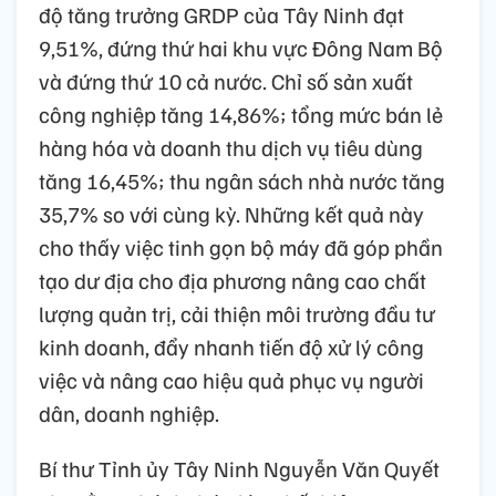
độ tăng trưởng GRDP của Tây Ninh đạt
9,51%, đứng thứ hai khu vực Đông Nam Bộ
và đứng thứ 10 cả nước. Chỉ số sản xuất
công nghiệp tăng 14,86%; tổng mức bán lẻ
hàng hóa và doanh thu dịch vụ tiêu dùng
tăng 16,45%; thu ngân sách nhà nước tăng
35,7% so với cùng kỳ. Những kết quả này
cho thấy việc tinh gọn bộ máy đã góp phần
tạo dư địa cho địa phương nâng cao chất
lượng quản trị, cải thiện môi trường đầu tư
kinh doanh, đẩy nhanh tiến độ xử lý công
việc và nâng cao hiệu quả phục vụ người
dân, doanh nghiệp.
Bí thư Tỉnh ủy Tây Ninh Nguyễn Văn Quyết