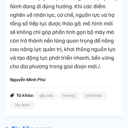
Ninh đang đi đúng hướng. Khi các điểm
nghẽn về nhân lực, cơ chế, nguồn lực và hạ
tầng số tiếp tục được tháo gỡ, mô hình mới
sẽ không chỉ góp phần tinh gọn bộ máy mà
còn trở thành nền tảng quan trọng để nâng
cao năng lực quản trị, khơi thông nguồn lực
và tạo động lực phát triển nhanh, bền vững
cho địa phương trong giai đoạn mới./.
Nguyễn Minh Phú
Từ khóa:
sắp xếp
bộ máy
phát triển
Tây Ninh