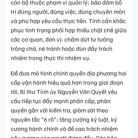
cán bộ thuộc phạm vi quản lý; bảo đảm bố
trí đúng người, đúng việc, đúng chuyên môn
và phù hợp yêu cầu thực tiễn. Tỉnh cần khắc
phục tình trạng phối hợp thiếu chặt chẽ giữa
các cơ quan, đơn vị; chấm dứt tư tưởng
trông chờ, né tránh hoặc đùn đẩy trách
nhiệm trong thực thi nhiệm vụ.
Để đưa mô hình chính quyền địa phương hai
cấp vận hành hiệu quả hơn trong giai đoạn
tới, Bí thư Tỉnh ủy Nguyễn Văn Quyết yêu
cầu tiếp tục đẩy mạnh phân cấp, phân
quyền gắn với kiểm tra, giám sát theo
nguyên tắc “6 rõ”; tăng cường kỷ luật, kỷ
cương hành chính và đề cao trách nhiệm
nêu gương của người đứng đầu. Các bên