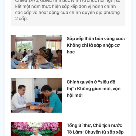
kết một năm thực hiện sắp xếp đơn vị hành chính
các cấp và hoạt động của chính quyền địa phương
2 cấp.
Sắp xếp thôn bản vùng cao:
Không chỉ là sáp nhập cơ
học
Chính quyền ở “siêu đô
thị”: Không gian mới, vận
hội mới
Tổng Bí thư, Chủ tịch nước
Tô Lâm: Chuyển từ sắp xếp