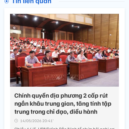
Tin liên quan
Chính quyền địa phương 2 cấp rút
ngắn khâu trung gian, tăng tính tập
trung trong chỉ đạo, điều hành
14/05/2026 20:41’
Chiều 14/5, UBND tỉnh Bắc Ninh tổ chức hội nghị sơ