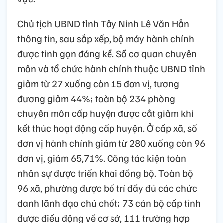
Chủ tịch UBND tỉnh Tây Ninh Lê Văn Hẳn
thông tin, sau sắp xếp, bộ máy hành chính
được tinh gọn đáng kể. Số cơ quan chuyên
môn và tổ chức hành chính thuộc UBND tỉnh
giảm từ 27 xuống còn 15 đơn vị, tương
đương giảm 44%; toàn bộ 234 phòng
chuyên môn cấp huyện được cắt giảm khi
kết thúc hoạt động cấp huyện. Ở cấp xã, số
đơn vị hành chính giảm từ 280 xuống còn 96
đơn vị, giảm 65,71%. Công tác kiện toàn
nhân sự được triển khai đồng bộ. Toàn bộ
96 xã, phường được bố trí đầy đủ các chức
danh lãnh đạo chủ chốt; 73 cán bộ cấp tỉnh
được điều động về cơ sở, 111 trường hợp