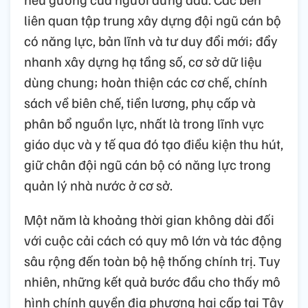
liên quan tập trung xây dựng đội ngũ cán bộ
có năng lực, bản lĩnh và tư duy đổi mới; đẩy
nhanh xây dựng hạ tầng số, cơ sở dữ liệu
dùng chung; hoàn thiện các cơ chế, chính
sách về biên chế, tiền lương, phụ cấp và
phân bổ nguồn lực, nhất là trong lĩnh vực
giáo dục và y tế qua đó tạo điều kiện thu hút,
giữ chân đội ngũ cán bộ có năng lực trong
quản lý nhà nước ở cơ sở.
Một năm là khoảng thời gian không dài đối
với cuộc cải cách có quy mô lớn và tác động
sâu rộng đến toàn bộ hệ thống chính trị. Tuy
nhiên, những kết quả bước đầu cho thấy mô
hình chính quyền địa phương hai cấp tại Tây