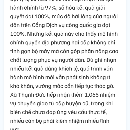
hành chính là 97%, số hóa kết quả giải
quyết đạt 100%; mức độ hài lòng của người
dân trên Cổng Dịch vụ công quốc gia đạt
100%. Những kết quả này cho thấy mô hình
chính quyền địa phương hai cấp không chỉ
tinh gọn bộ máy mà còn góp phần nâng cao
chất lượng phục vụ người dân. Dù ghi nhận
nhiều kết quả đáng khích lệ, quá trình vận
hành mô hình mới vẫn phát sinh không ít
khó khăn, vướng mắc cần tiếp tục tháo gỡ.
Xã Thạnh Đức tiếp nhận thêm 1.065 nhiệm
vụ chuyển giao từ cấp huyện cũ, trong khi
biên chế chưa đáp ứng yêu cầu thực tế,
nhiều cán bộ phải kiêm nhiệm nhiều lĩnh
vực.