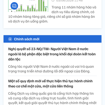
03/06/2026 11:46’
Trong 11 nhóm hàng hóa và
dịch vụ tiêu dùng chính, có
10 nhóm hàng tăng giá, riêng chỉ số giá nhóm hàng ăn
và dịch vụ ăn uống giảm.
Chính sách mới
Nghị quyết số 23-NQ/TW: Người Việt Nam ở nước
ngoài là bộ phận đặc biệt trong khối đại đoàn kết toàn
dân tộc
Công tác người Việt Nam ở nước ngoài có vai trò quan
trọng trong triển khai đường lối đối ngoại của Đảng.
Một số quy định mới về thực hiện thủ tục hành chính
theo cơ chế một cửa, một cửa liên thông
Cổng Dịch vụ công quốc gia là cổng tích hợp thông tin
và cung cấp dịch vụ công trực tuyến, tình hình giải
quyết, kết quả giải quyết thủ tục hành chính thống nhất