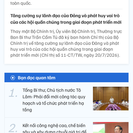
toàn quốc.
Tăng cường sự lãnh đạo của Đảng và phát huy vai trò
của các hội quần chúng trong giai đoạn phát triển mới
Thay mặt Bộ Chính trị, Ủy viên Bộ Chính trị, Thường trực
Ban Bí thư Trần Cẩm Tú đã ký ban hành Chỉ thị của Bộ
Chính trị về tăng cường sự lãnh đạo của Đảng và phát
huy vai trò của các hội quần chúng trong giai đoạn
phát triển mới (Chỉ thị số 11-CT/TW, ngày 20/7/2026).
Bạn đọc quan tâm
Tổng Bí thư, Chủ tịch nước Tô
Lâm: Phải đổi mới công tác quy
hoạch và tổ chức phát triển hạ
tầng
Kết nối công nghệ cao, chế biến
sâu và xây dựng chuỗi giá trị để