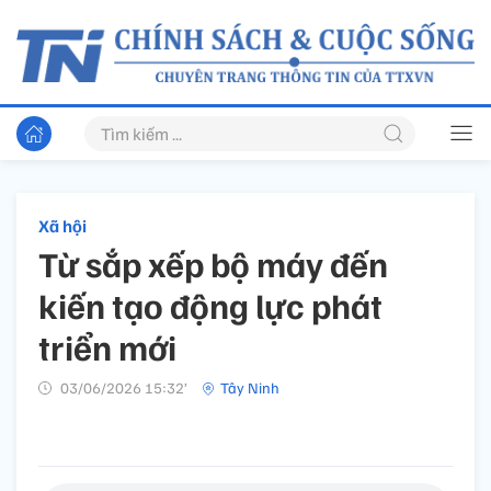
Xã hội
Từ sắp xếp bộ máy đến
kiến tạo động lực phát
triển mới
03/06/2026 15:32’
Tây Ninh