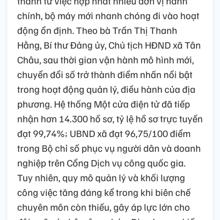
thành từ việc hợp nhất nhiều đơn vị hành
chính, bộ máy mới nhanh chóng đi vào hoạt
động ổn định. Theo bà Trần Thị Thanh
Hằng, Bí thư Đảng ủy, Chủ tịch HĐND xã Tân
Châu, sau thời gian vận hành mô hình mới,
chuyển đổi số trở thành điểm nhấn nổi bật
trong hoạt động quản lý, điều hành của địa
phương. Hệ thống Một cửa điện tử đã tiếp
nhận hơn 14.300 hồ sơ, tỷ lệ hồ sơ trực tuyến
đạt 99,74%; UBND xã đạt 96,75/100 điểm
trong Bộ chỉ số phục vụ người dân và doanh
nghiệp trên Cổng Dịch vụ công quốc gia.
Tuy nhiên, quy mô quản lý và khối lượng
công việc tăng đáng kể trong khi biên chế
chuyên môn còn thiếu, gây áp lực lớn cho