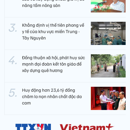
nâng tầm nông sản
Khẳng định vị thế tiên phong về
y tế của khu vực miền Trung -
Tây Nguyên ​
Đồng thuận xã hội, phát huy sức
mạnh đại đoàn kết tôn giáo để
xây dựng quê hương
Huy động hơn 23,6 tỷ đồng
chăm lo nạn nhân chất độc da
cam