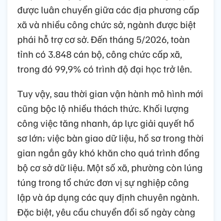
được luân chuyển giữa các địa phương cấp
xã và nhiều công chức sở, ngành được biệt
phái hỗ trợ cơ sở. Đến tháng 5/2026, toàn
tỉnh có 3.848 cán bộ, công chức cấp xã,
trong đó 99,9% có trình độ đại học trở lên.
Tuy vậy, sau thời gian vận hành mô hình mới
cũng bộc lộ nhiều thách thức. Khối lượng
công việc tăng nhanh, áp lực giải quyết hồ
sơ lớn; việc bàn giao dữ liệu, hồ sơ trong thời
gian ngắn gây khó khăn cho quá trình đồng
bộ cơ sở dữ liệu. Một số xã, phường còn lúng
túng trong tổ chức đơn vị sự nghiệp công
lập và áp dụng các quy định chuyên ngành.
Đặc biệt, yêu cầu chuyển đổi số ngày càng