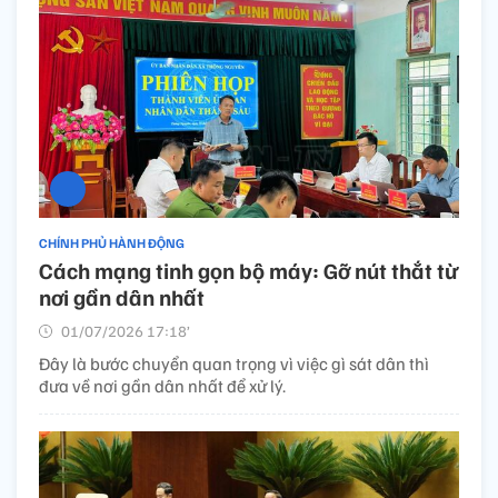
CHÍNH PHỦ HÀNH ĐỘNG
Cách mạng tinh gọn bộ máy: Gỡ nút thắt từ
nơi gần dân nhất
01/07/2026 17:18’
Đây là bước chuyển quan trọng vì việc gì sát dân thì
đưa về nơi gần dân nhất để xử lý.