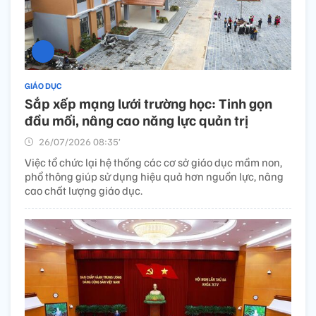
GIÁO DỤC
Sắp xếp mạng lưới trường học: Tinh gọn
đầu mối, nâng cao năng lực quản trị
26/07/2026 08:35’
Việc tổ chức lại hệ thống các cơ sở giáo dục mầm non,
phổ thông giúp sử dụng hiệu quả hơn nguồn lực, nâng
cao chất lượng giáo dục.