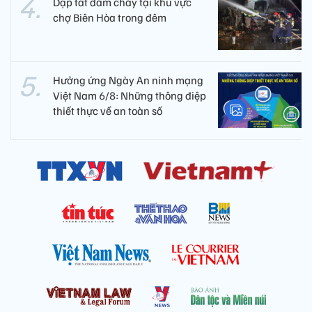
Dập tắt đám cháy tại khu vực
chợ Biên Hòa trong đêm
Hưởng ứng Ngày An ninh mạng
Việt Nam 6/8: Những thông điệp
thiết thực về an toàn số