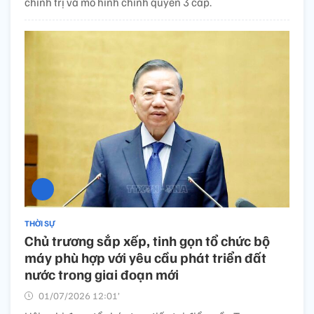
chính trị và mô hình chính quyền 3 cấp.
THỜI SỰ
Chủ trương sắp xếp, tinh gọn tổ chức bộ
máy phù hợp với yêu cầu phát triển đất
nước trong giai đoạn mới
01/07/2026 12:01’