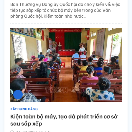
Ban Thường vụ Đảng ủy Quốc hội đã cho ý kiến về: việc
tiếp tục sắp xếp tổ chức bộ máy bên trong của Văn
phòng Quốc hội, Kiểm toán nhà nước...
XÂY DỰNG ĐẢNG
Kiện toàn bộ máy, tạo đà phát triển cơ sở
sau sắp xếp