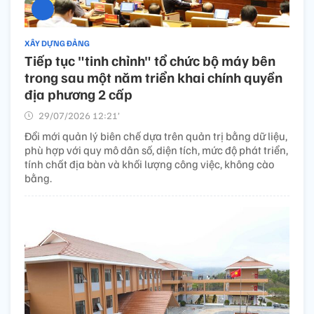
XÂY DỰNG ĐẢNG
Tiếp tục "tinh chỉnh" tổ chức bộ máy bên
trong sau một năm triển khai chính quyền
địa phương 2 cấp
29/07/2026 12:21’
Đổi mới quản lý biên chế dựa trên quản trị bằng dữ liệu,
phù hợp với quy mô dân số, diện tích, mức độ phát triển,
tính chất địa bàn và khối lượng công việc, không cào
bằng.