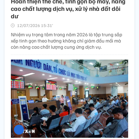
Hoàn thiện thể chế, tinh gọn bộ máy, nâng
cao chất lượng dịch vụ, xử lý nhà đất dôi
dư
12/07/2026 15:31’
Nhiệm vụ trọng tâm trong năm 2026 là tập trung sắp
xếp tinh gọn theo hướng không chỉ giảm đầu mối mà
còn nâng cao chất lượng cung ứng dịch vụ.