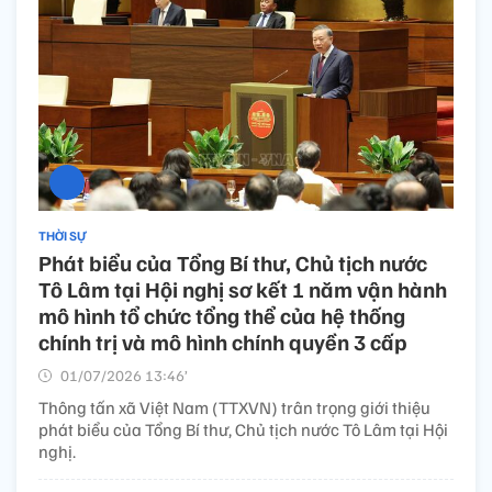
THỜI SỰ
Phát biểu của Tổng Bí thư, Chủ tịch nước
Tô Lâm tại Hội nghị sơ kết 1 năm vận hành
mô hình tổ chức tổng thể của hệ thống
chính trị và mô hình chính quyền 3 cấp
01/07/2026 13:46’
Thông tấn xã Việt Nam (TTXVN) trân trọng giới thiệu
phát biểu của Tổng Bí thư, Chủ tịch nước Tô Lâm tại Hội
nghị.