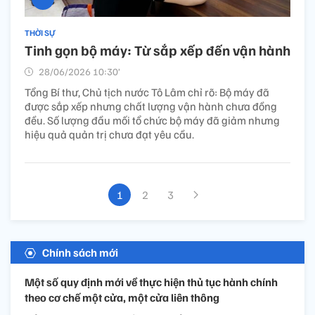
THỜI SỰ
Tinh gọn bộ máy: Từ sắp xếp đến vận hành
28/06/2026 10:30’
Tổng Bí thư, Chủ tịch nước Tô Lâm chỉ rõ: Bộ máy đã
được sắp xếp nhưng chất lượng vận hành chưa đồng
đều. Số lượng đầu mối tổ chức bộ máy đã giảm nhưng
hiệu quả quản trị chưa đạt yêu cầu.
1
2
3
Chính sách mới
Một số quy định mới về thực hiện thủ tục hành chính
theo cơ chế một cửa, một cửa liên thông