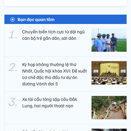
Bạn đọc quan tâm
Chuyển biến tích cực từ đội ngũ
cán bộ trẻ gần dân, sát dân
Kỳ họp không thường lệ thứ
Nhất, Quốc hội khóa XVI: Đề xuất
cơ chế đặc thù đầu tư dự án
đường Vành đai 5
Xe tải cẩu tông sập cầu Đắk
Lung, hai người thoát nạn