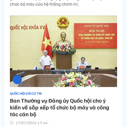
chức bộ máy của hệ thống chính trị.
QUỐC HỘI VỚI CỬ TRI
Ban Thường vụ Đảng ủy Quốc hội cho ý
kiến về sắp xếp tổ chức bộ máy và công
tác cán bộ
17/07/2026 17:44’