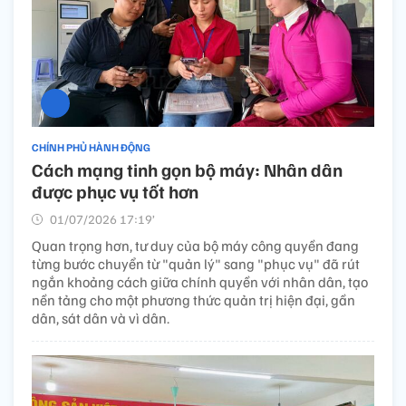
CHÍNH PHỦ HÀNH ĐỘNG
Cách mạng tinh gọn bộ máy: Nhân dân
được phục vụ tốt hơn
01/07/2026 17:19’
Quan trọng hơn, tư duy của bộ máy công quyền đang
từng bước chuyển từ "quản lý" sang "phục vụ" đã rút
ngắn khoảng cách giữa chính quyền với nhân dân, tạo
nền tảng cho một phương thức quản trị hiện đại, gần
dân, sát dân và vì dân.