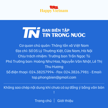
Cơ quan chủ quản: Thông tấn xã Việt Nam
Địa chỉ: Số 05 Lý Thường Kiệt, Cửa Nam, Hà Nội
Chịu trách nhiệm: Trưởng ban Trần Ngọc Tú
Phó Trưởng ban: Hoàng Như Hoa, Nguyễn Văn Nhật, Lê Thị
Thu Hương
Số điện thoại: 024.38257994 - Fax: 024.3826.7981 - Email:
tap.phongbien@gmail.com
Không sao chép nội dung khi chưa có sự đồng ý bằng văn bản
!
Trang chủ
Giới thiệu