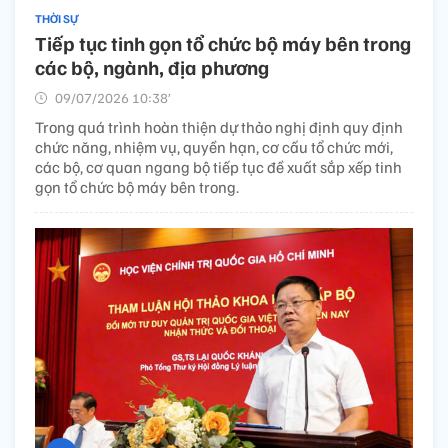
THỜI SỰ
Tiếp tục tinh gọn tổ chức bộ máy bên trong
các bộ, ngành, địa phương
09/07/2026 10:38’
Trong quá trình hoàn thiện dự thảo nghị định quy định
chức năng, nhiệm vụ, quyền hạn, cơ cấu tổ chức mới,
các bộ, cơ quan ngang bộ tiếp tục đề xuất sắp xếp tinh
gọn tổ chức bộ máy bên trong.