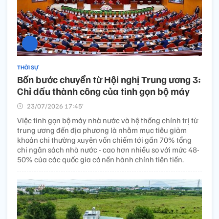
THỜI SỰ
Bốn bước chuyển từ Hội nghị Trung ương 3:
Chỉ dấu thành công của tinh gọn bộ máy
23/07/2026 17:45’
Việc tinh gọn bộ máy nhà nước và hệ thống chính trị từ
trung ương đến địa phương là nhằm mục tiêu giảm
khoản chi thường xuyên vốn chiếm tới gần 70% tổng
chi ngân sách nhà nước - cao hơn nhiều so với mức 48-
50% của các quốc gia có nền hành chính tiên tiến.