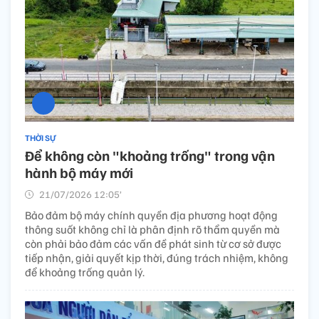
THỜI SỰ
Để không còn "khoảng trống" trong vận
hành bộ máy mới
21/07/2026 12:05’
Bảo đảm bộ máy chính quyền địa phương hoạt động
thông suốt không chỉ là phân định rõ thẩm quyền mà
còn phải bảo đảm các vấn đề phát sinh từ cơ sở được
tiếp nhận, giải quyết kịp thời, đúng trách nhiệm, không
để khoảng trống quản lý.