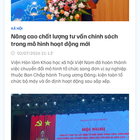
XÃ HỘI
Nâng cao chất lượng tư vấn chính sách
trong mô hình hoạt động mới
02/07/2026 21:13’
Viện Hàn lâm Khoa học xã hội Việt Nam đã hoàn thành
việc chuyển đổi mô hình tổ chức sang đơn vị sự nghiệp
thuộc Ban Chấp hành Trung ương Đảng; kiện toàn tổ
chức bộ máy và ổn định hoạt động sau sắp xếp.