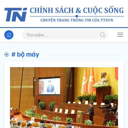
# bộ máy