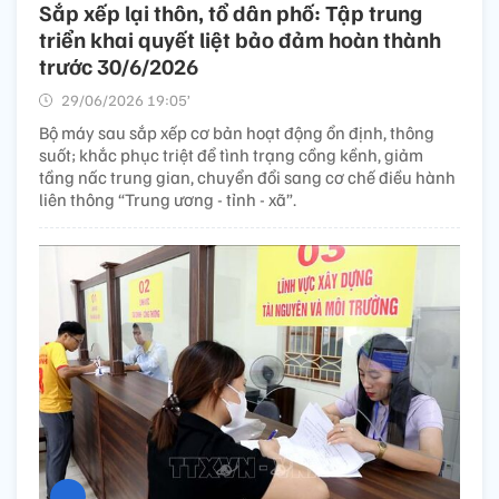
Sắp xếp lại thôn, tổ dân phố: Tập trung
triển khai quyết liệt bảo đảm hoàn thành
trước 30/6/2026
29/06/2026 19:05’
Bộ máy sau sắp xếp cơ bản hoạt động ổn định, thông
suốt; khắc phục triệt để tình trạng cồng kềnh, giảm
tầng nấc trung gian, chuyển đổi sang cơ chế điều hành
liên thông “Trung ương - tỉnh - xã”.