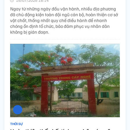
16/07/2026 18:14’
Ngay từ những ngày đầu vận hành, nhiều địa phương
đã chủ động kiện toàn đội ngũ cán bộ, hoàn thiện cơ sở
vật chất, thống nhất quy chế điều hành để nhanh
chóng ổn định tổ chức, bảo đảm phục vụ nhân dân
không bị gián đoạn.
THỜI SỰ