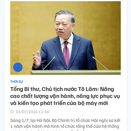
THỜI SỰ
Tổng Bí thư, Chủ tịch nước Tô Lâm: Nâng
cao chất lượng vận hành, năng lực phục vụ
và kiến tạo phát triển của bộ máy mới
01/07/2026 12:36’
Sáng 1/7, tại Hà Nội, Bộ Chính trị tổ chức Hội nghị sơ kết
1 năm vận hành mô hình tổ chức tổng thể của hệ thống