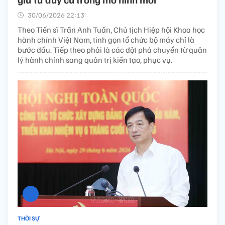
30/06/2026 22:13’
Theo Tiến sĩ Trần Anh Tuấn, Chủ tịch Hiệp hội Khoa học
hành chính Việt Nam, tinh gọn tổ chức bộ máy chỉ là
bước đầu. Tiếp theo phải là các đột phá chuyển từ quản
lý hành chính sang quản trị kiến tạo, phục vụ.
THỜI SỰ