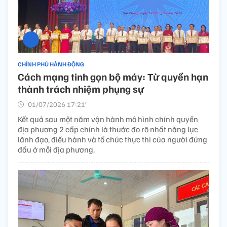
CHÍNH PHỦ HÀNH ĐỘNG
Cách mạng tinh gọn bộ máy: Từ quyền hạn
thành trách nhiệm phụng sự
01/07/2026 17:21’
Kết quả sau một năm vận hành mô hình chính quyền
địa phương 2 cấp chính là thước đo rõ nhất năng lực
lãnh đạo, điều hành và tổ chức thực thi của người đứng
đầu ở mỗi địa phương.