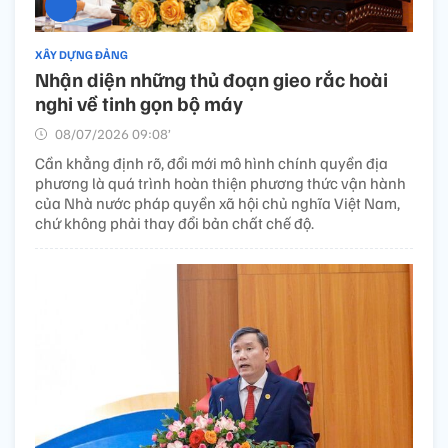
XÂY DỰNG ĐẢNG
Nhận diện những thủ đoạn gieo rắc hoài
nghi về tinh gọn bộ máy
08/07/2026 09:08’
Cần khẳng định rõ, đổi mới mô hình chính quyền địa
phương là quá trình hoàn thiện phương thức vận hành
của Nhà nước pháp quyền xã hội chủ nghĩa Việt Nam,
chứ không phải thay đổi bản chất chế độ.