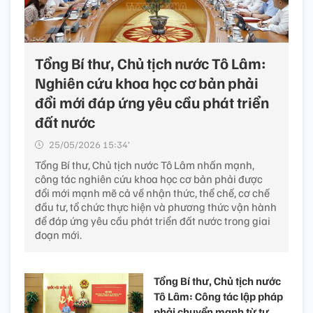
Tổng Bí thư, Chủ tịch nước Tô Lâm:
Nghiên cứu khoa học cơ bản phải
đổi mới đáp ứng yêu cầu phát triển
đất nước
25/05/2026 15:34’
Tổng Bí thư, Chủ tịch nước Tô Lâm nhấn mạnh,
công tác nghiên cứu khoa học cơ bản phải được
đổi mới mạnh mẽ cả về nhận thức, thể chế, cơ chế
đầu tư, tổ chức thực hiện và phương thức vận hành
để đáp ứng yêu cầu phát triển đất nước trong giai
đoạn mới.
Tổng Bí thư, Chủ tịch nước
Tô Lâm: Công tác lập pháp
phải chuyển mạnh từ tư