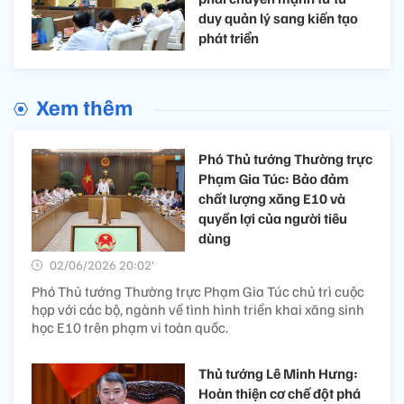
duy quản lý sang kiến tạo
phát triển
Xem thêm
Phó Thủ tướng Thường trực
Phạm Gia Túc: Bảo đảm
chất lượng xăng E10 và
quyền lợi của người tiêu
dùng
02/06/2026 20:02’
Phó Thủ tướng Thường trực Phạm Gia Túc chủ trì cuộc
họp với các bộ, ngành về tình hình triển khai xăng sinh
học E10 trên phạm vi toàn quốc.
Thủ tướng Lê Minh Hưng:
Hoàn thiện cơ chế đột phá