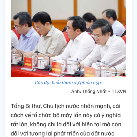
Các đại biểu tham dự phiên họp.
Ảnh: Thống Nhất – TTXVN
Tổng Bí thư, Chủ tịch nước nhấn mạnh, cải
cách về tổ chức bộ máy lần này có ý nghĩa
rất lớn, không chỉ là đối với hiện tại mà còn
đối với tương lai phát triển của đất nước.