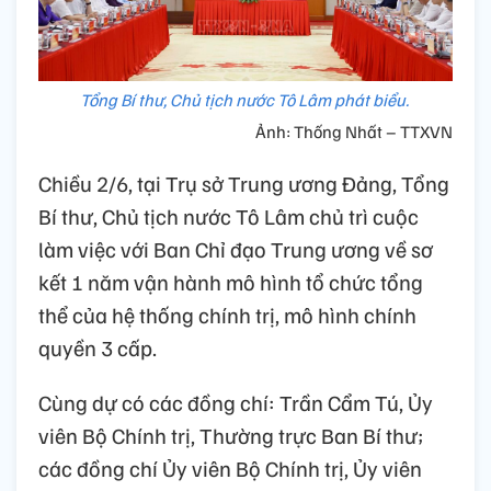
Tổng Bí thư, Chủ tịch nước Tô Lâm phát biểu.
Ảnh: Thống Nhất – TTXVN
Chiều 2/6, tại Trụ sở Trung ương Đảng, Tổng
Bí thư, Chủ tịch nước Tô Lâm chủ trì cuộc
làm việc với Ban Chỉ đạo Trung ương về sơ
kết 1 năm vận hành mô hình tổ chức tổng
thể của hệ thống chính trị, mô hình chính
quyền 3 cấp.
Cùng dự có các đồng chí: Trần Cẩm Tú, Ủy
viên Bộ Chính trị, Thường trực Ban Bí thư;
các đồng chí Ủy viên Bộ Chính trị, Ủy viên