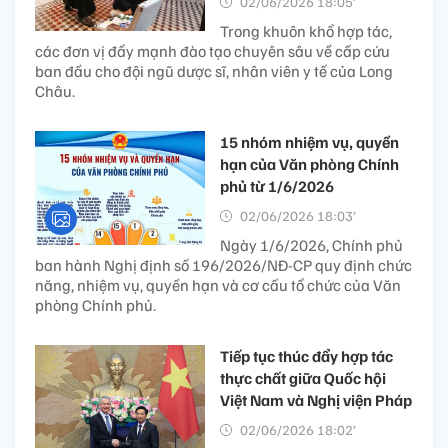
02/06/2026 18:05’
Trong khuôn khổ hợp tác,
các đơn vị đẩy mạnh đào tạo chuyên sâu về cấp cứu
ban đầu cho đội ngũ dược sĩ, nhân viên y tế của Long
Châu.
15 nhóm nhiệm vụ, quyền
hạn của Văn phòng Chính
phủ từ 1/6/2026
02/06/2026 18:03’
Ngày 1/6/2026, Chính phủ
ban hành Nghị định số 196/2026/NĐ-CP quy định chức
năng, nhiệm vụ, quyền hạn và cơ cấu tổ chức của Văn
phòng Chính phủ.
Tiếp tục thúc đẩy hợp tác
thực chất giữa Quốc hội
Việt Nam và Nghị viện Pháp
02/06/2026 18:02’