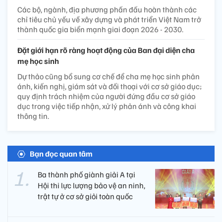
Các bộ, ngành, địa phương phấn đấu hoàn thành các
chỉ tiêu chủ yếu về xây dựng và phát triển Việt Nam trở
thành quốc gia biển mạnh giai đoạn 2026 - 2030.
Đặt giới hạn rõ ràng hoạt động của Ban đại diện cha
mẹ học sinh
Dự thảo cũng bổ sung cơ chế để cha mẹ học sinh phản
ánh, kiến nghị, giám sát và đối thoại với cơ sở giáo dục;
quy định trách nhiệm của người đứng đầu cơ sở giáo
dục trong việc tiếp nhận, xử lý phản ánh và công khai
thông tin.
Bạn đọc quan tâm
Ba thành phố giành giải A tại
Hội thi lực lượng bảo vệ an ninh,
trật tự ở cơ sở giỏi toàn quốc