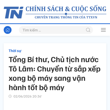
Thời sự
Tổng Bí thư, Chủ tịch nước
Tô Lâm: Chuyển từ sắp xếp
xong bộ máy sang vận
hành tốt bộ máy
02/06/2026 20:36’