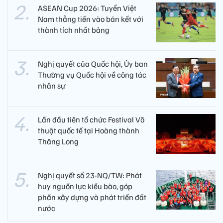
ASEAN Cup 2026: Tuyển Việt
Nam thẳng tiến vào bán kết với
thành tích nhất bảng
Nghị quyết của Quốc hội, Ủy ban
Thường vụ Quốc hội về công tác
nhân sự
Lần đầu tiên tổ chức Festival Võ
thuật quốc tế tại Hoàng thành
Thăng Long
Nghị quyết số 23-NQ/TW: Phát
huy nguồn lực kiều bào, góp
phần xây dựng và phát triển đất
nước