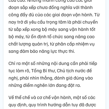
đoạn sắp xếp chưa đồng nghĩa với thành
công đầy đủ của các giai đoạn vận hành. Từ
nay trở đi yêu cầu trọng tâm là phải chuyển
từ sắp xếp xong bộ máy sang vận hành tốt
bộ máy, từ ổn định tổ chức sang nâng cao
chất lượng quản trị, từ phân cấp nhiệm vụ
sang đảm bảo năng lực thực thi.
Chỉ ra một số những nội dung cần phải tiếp
tục làm rõ, Tổng Bí thư, Chủ tịch nước đề
nghị, phải nhìn thẳng, đánh giá đúng vào
những điểm nghẽn lớn đang đặt ra.
Về thể chế và cơ chế vận hành, một số các
quy định, quy trình hướng dẫn tuy đã được