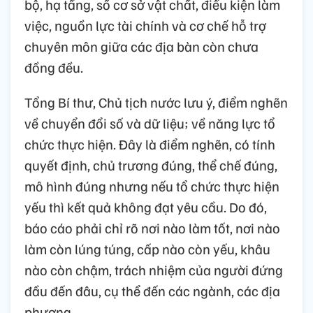
bộ, hạ tầng, số cơ sở vật chất, điều kiện làm
việc, nguồn lực tài chính và cơ chế hỗ trợ
chuyên môn giữa các địa bàn còn chưa
đồng đều.
Tổng Bí thư, Chủ tịch nước lưu ý, điểm nghẽn
về chuyển đổi số và dữ liệu; về năng lực tổ
chức thực hiện. Đây là điểm nghẽn, có tính
quyết định, chủ trương đúng, thể chế đúng,
mô hình đúng nhưng nếu tổ chức thực hiện
yếu thì kết quả không đạt yêu cầu. Do đó,
báo cáo phải chỉ rõ nơi nào làm tốt, nơi nào
làm còn lúng túng, cấp nào còn yếu, khâu
nào còn chậm, trách nhiệm của người đứng
đầu đến đâu, cụ thể đến các ngành, các địa
phương.