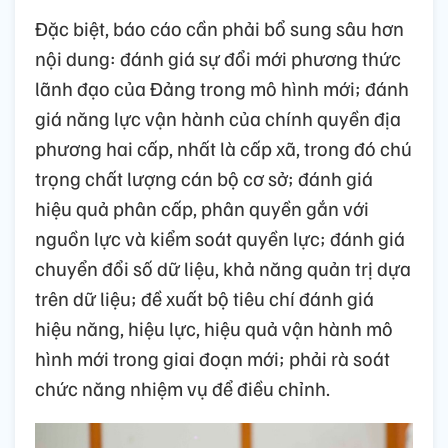
Đặc biệt, báo cáo cần phải bổ sung sâu hơn
nội dung: đánh giá sự đổi mới phương thức
lãnh đạo của Đảng trong mô hình mới; đánh
giá năng lực vận hành của chính quyền địa
phương hai cấp, nhất là cấp xã, trong đó chú
trọng chất lượng cán bộ cơ sở; đánh giá
hiệu quả phân cấp, phân quyền gắn với
nguồn lực và kiểm soát quyền lực; đánh giá
chuyển đổi số dữ liệu, khả năng quản trị dựa
trên dữ liệu; đề xuất bộ tiêu chí đánh giá
hiệu năng, hiệu lực, hiệu quả vận hành mô
hình mới trong giai đoạn mới; phải rà soát
chức năng nhiệm vụ để điều chỉnh.