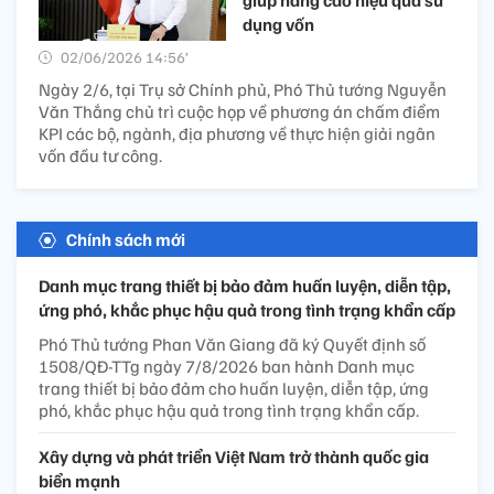
giúp nâng cao hiệu quả sử
dụng vốn
02/06/2026 14:56’
Ngày 2/6, tại Trụ sở Chính phủ, Phó Thủ tướng Nguyễn
Văn Thắng chủ trì cuộc họp về phương án chấm điểm
KPI các bộ, ngành, địa phương về thực hiện giải ngân
vốn đầu tư công.
Chính sách mới
Danh mục trang thiết bị bảo đảm huấn luyện, diễn tập,
ứng phó, khắc phục hậu quả trong tình trạng khẩn cấp
Phó Thủ tướng Phan Văn Giang đã ký Quyết định số
1508/QĐ-TTg ngày 7/8/2026 ban hành Danh mục
trang thiết bị bảo đảm cho huấn luyện, diễn tập, ứng
phó, khắc phục hậu quả trong tình trạng khẩn cấp.
Xây dựng và phát triển Việt Nam trở thành quốc gia
biển mạnh