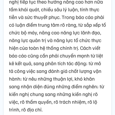
nghị tiếp tục theo hướng nâng cao hơn nữa
tầm khái quát, chiều sâu lý luận, tính thực
tiễn và sức thuyết phục. Trong báo cáo phải
có luận điểm trung tâm rõ ràng, từ sắp xếp tổ
chức bộ máy, nâng cao năng lực lãnh đạo,
năng lực quản trị và năng lực tổ chức thực
hiện của toàn hệ thống chính trị. Cách viết
báo cáo cũng cần phải chuyển mạnh từ liệt
kê kết quả, sang phân tích tác động; từ mô
tả công việc sang đánh giá chất lượng vận
hành; từ nêu những thuận lợi, khó khăn
sang nhận diện đúng những điểm nghẽn; từ
kiến nghị chung sang những kiến nghị rõ
việc, rõ thẩm quyền, rõ trách nhiệm, rõ lộ
trình, rõ địa chỉ.