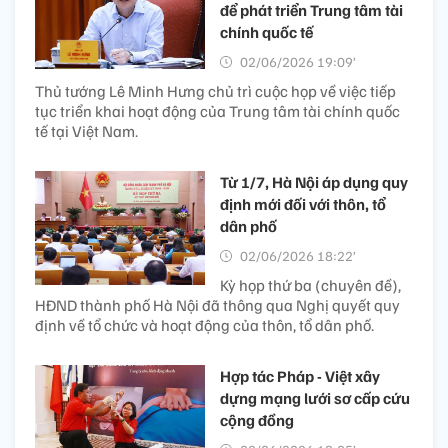
để phát triển Trung tâm tài
chính quốc tế
02/06/2026 19:09’
Thủ tướng Lê Minh Hưng chủ trì cuộc họp về việc tiếp
tục triển khai hoạt động của Trung tâm tài chính quốc
tế tại Việt Nam.
Từ 1/7, Hà Nội áp dụng quy
định mới đối với thôn, tổ
dân phố
02/06/2026 18:22’
Kỳ họp thứ ba (chuyên đề),
HĐND thành phố Hà Nội đã thông qua Nghị quyết quy
định về tổ chức và hoạt động của thôn, tổ dân phố.
Hợp tác Pháp - Việt xây
dựng mạng lưới sơ cấp cứu
cộng đồng