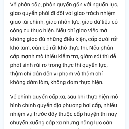
Về phân cấp, phân quyền gắn với nguồn lực;
giao quyền phải đi đôi với giao trách nhiệm
giao tài chính, giao nhân lực, giao dữ liệu có
công cụ thực hiện. Nếu chỉ giao việc mà
không giao đủ những điều kiện, cấp dưới rất
khó làm, cán bộ rất khó thực thi. Nếu phân
cấp mạnh mà thiếu kiểm tra, giám sát thì dễ
phát sinh rủi ro trong thực thi quyền lực,
thậm chí dẫn đến vi phạm và thậm chí
không dám làm, không dám thực hiện.
Về chính quyền cấp xã, sau khi thực hiện mô
hình chính quyền địa phương hai cấp, nhiều
nhiệm vụ trước đây thuộc cấp huyện thì nay
chuyển xuống cấp xã nhưng năng lực cán