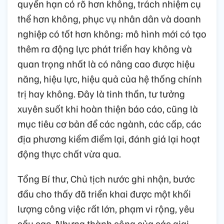
quyền hạn có rõ hơn không, trách nhiệm cụ
thể hơn không, phục vụ nhân dân và doanh
nghiệp có tốt hơn không; mô hình mới có tạo
thêm ra động lực phát triển hay không và
quan trọng nhất là có nâng cao được hiệu
năng, hiệu lực, hiệu quả của hệ thống chính
trị hay không. Đây là tinh thần, tư tưởng
xuyên suốt khi hoàn thiện báo cáo, cũng là
mục tiêu cơ bản để các ngành, các cấp, các
địa phương kiểm điểm lại, đánh giá lại hoạt
động thực chất vừa qua.
Tổng Bí thư, Chủ tịch nước ghi nhận, bước
đầu cho thấy đã triển khai được một khối
lượng công việc rất lớn, phạm vi rộng, yêu
cầu cao. Nhưng thành công của các giai