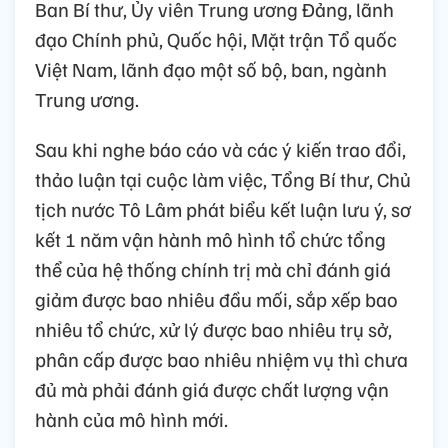
Ban Bí thư, Ủy viên Trung ương Đảng, lãnh
đạo Chính phủ, Quốc hội, Mặt trận Tổ quốc
Việt Nam, lãnh đạo một số bộ, ban, ngành
Trung ương.
Sau khi nghe báo cáo và các ý kiến trao đổi,
thảo luận tại cuộc làm việc, Tổng Bí thư, Chủ
tịch nước Tô Lâm phát biểu kết luận lưu ý, sơ
kết 1 năm vận hành mô hình tổ chức tổng
thể của hệ thống chính trị mà chỉ đánh giá
giảm được bao nhiêu đầu mối, sắp xếp bao
nhiêu tổ chức, xử lý được bao nhiêu trụ sở,
phân cấp được bao nhiêu nhiệm vụ thì chưa
đủ mà phải đánh giá được chất lượng vận
hành của mô hình mới.