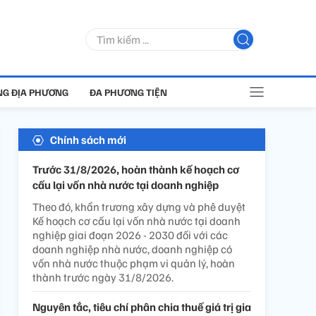
G ĐỊA PHƯƠNG
ĐA PHƯƠNG TIỆN
Chính sách mới
Trước 31/8/2026, hoàn thành kế hoạch cơ
cấu lại vốn nhà nước tại doanh nghiệp
Theo đó, khẩn trương xây dựng và phê duyệt
Kế hoạch cơ cấu lại vốn nhà nước tại doanh
nghiệp giai đoạn 2026 - 2030 đối với các
doanh nghiệp nhà nước, doanh nghiệp có
vốn nhà nước thuộc phạm vi quản lý, hoàn
thành trước ngày 31/8/2026.
Nguyên tắc, tiêu chí phân chia thuế giá trị gia