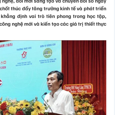
 nghệ, đổi mới sáng tạo và chuyển đổi số ngày
 chốt thúc đẩy tăng trưởng kinh tế và phát triển
 khẳng định vai trò tiên phong trong học tập,
ông nghệ mới và kiến tạo các giá trị thiết thực