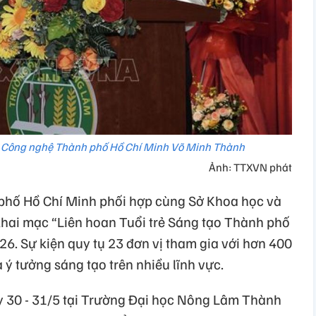
à Công nghệ Thành phố Hồ Chí Minh Võ Minh Thành
Ảnh: TTXVN phát
hố Hồ Chí Minh phối hợp cùng Sở Khoa học và
hai mạc “Liên hoan Tuổi trẻ Sáng tạo Thành phố
6. Sự kiện quy tụ 23 đơn vị tham gia với hơn 400
 ý tưởng sáng tạo trên nhiều lĩnh vực.
ày 30 - 31/5 tại Trường Đại học Nông Lâm Thành