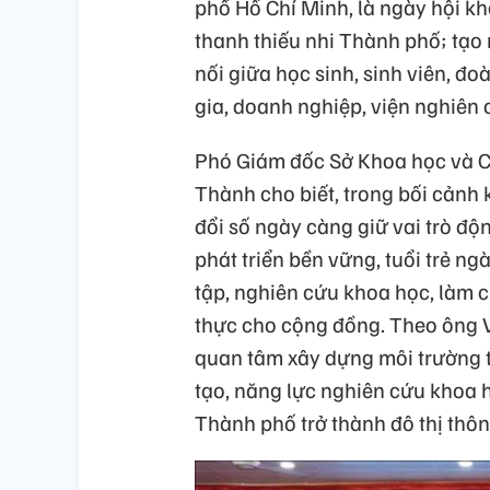
phố Hồ Chí Minh, là ngày hội k
thanh thiếu nhi Thành phố; tạo 
nối giữa học sinh, sinh viên, đ
gia, doanh nghiệp, viện nghiên 
Phó Giám đốc Sở Khoa học và 
Thành cho biết, trong bối cảnh
đổi số ngày càng giữ vai trò độ
phát triển bền vững, tuổi trẻ n
tập, nghiên cứu khoa học, làm ch
thực cho cộng đồng. Theo ông 
quan tâm xây dựng môi trường t
tạo, năng lực nghiên cứu khoa 
Thành phố trở thành đô thị thông