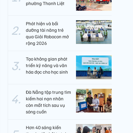
phường Thanh Liệt
Phát hiện và bồi
dưỡng tài năng trẻ
qua Giải Robocon mở
rộng 2026
Tạo không gian phát
triển kỹ năng và văn
hóa đọc cho học sinh
Đà Nẵng tập trung tìm
kiếm hai nạn nhân
còn mất tích sau vụ
sóng cuốn
Hơn 40 sáng kiến