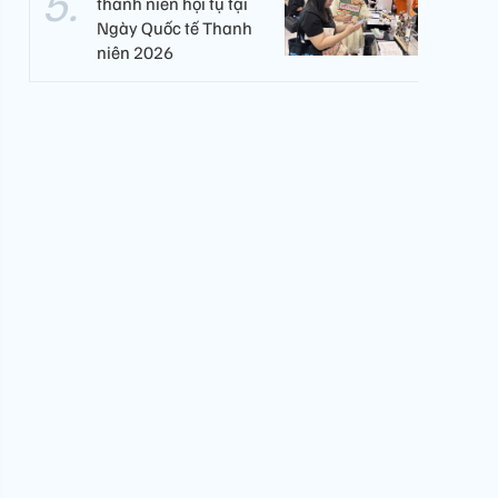
thanh niên hội tụ tại
Ngày Quốc tế Thanh
niên 2026