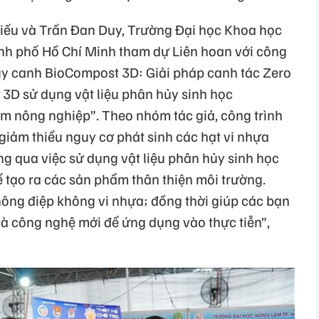
ếu và Trần Đan Duy, Trường Đại học Khoa học
nh phố Hồ Chí Minh tham dự Liên hoan với công
ủy canh BioCompost 3D: Giải pháp canh tác Zero
 3D sử dụng vật liệu phân hủy sinh học
ẩm nông nghiệp”. Theo nhóm tác giả, công trình
iảm thiểu nguy cơ phát sinh các hạt vi nhựa
ng qua việc sử dụng vật liệu phân hủy sinh học
 tạo ra các sản phẩm thân thiện môi trường.
ông điệp không vi nhựa; đồng thời giúp các bạn
 và công nghệ mới để ứng dụng vào thực tiễn”,