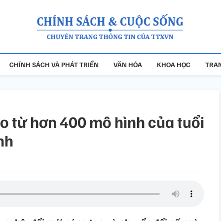
CHÍNH SÁCH VÀ PHÁT TRIỂN
VĂN HÓA
KHOA HỌC
TRAN
ạo từ hơn 400 mô hình của tuổi
nh