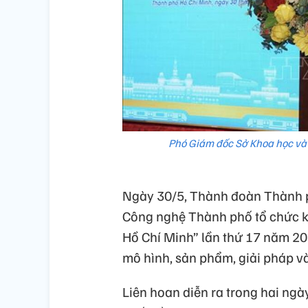
Phó Giám đốc Sở Khoa học v
Ngày 30/5, Thành đoàn Thành p
Công nghệ Thành phố tổ chức k
Hồ Chí Minh” lần thứ 17 năm 202
mô hình, sản phẩm, giải pháp và
Liên hoan diễn ra trong hai ng