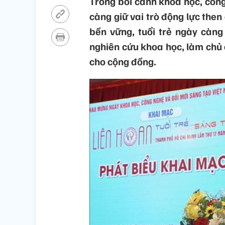
Trong bối cảnh khoa học, công
càng giữ vai trò động lực then
bền vững, tuổi trẻ ngày càng
nghiên cứu khoa học, làm chủ c
cho cộng đồng.