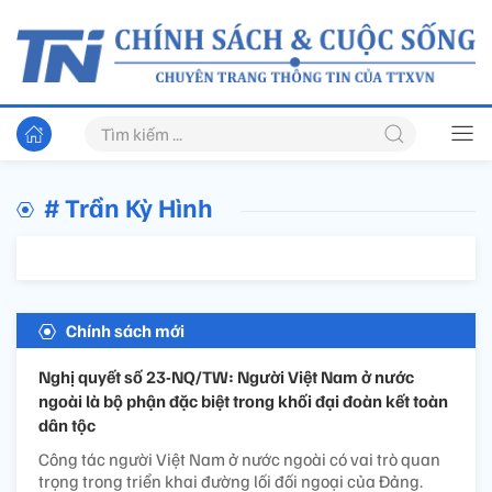
# Trần Kỳ Hình
Chính sách mới
Nghị quyết số 23-NQ/TW: Người Việt Nam ở nước
ngoài là bộ phận đặc biệt trong khối đại đoàn kết toàn
dân tộc
Công tác người Việt Nam ở nước ngoài có vai trò quan
trọng trong triển khai đường lối đối ngoại của Đảng.