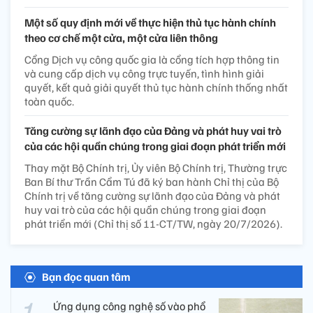
Một số quy định mới về thực hiện thủ tục hành chính
theo cơ chế một cửa, một cửa liên thông
Cổng Dịch vụ công quốc gia là cổng tích hợp thông tin
và cung cấp dịch vụ công trực tuyến, tình hình giải
quyết, kết quả giải quyết thủ tục hành chính thống nhất
toàn quốc.
Tăng cường sự lãnh đạo của Đảng và phát huy vai trò
của các hội quần chúng trong giai đoạn phát triển mới
Thay mặt Bộ Chính trị, Ủy viên Bộ Chính trị, Thường trực
Ban Bí thư Trần Cẩm Tú đã ký ban hành Chỉ thị của Bộ
Chính trị về tăng cường sự lãnh đạo của Đảng và phát
huy vai trò của các hội quần chúng trong giai đoạn
phát triển mới (Chỉ thị số 11-CT/TW, ngày 20/7/2026).
Bạn đọc quan tâm
Ứng dụng công nghệ số vào phổ