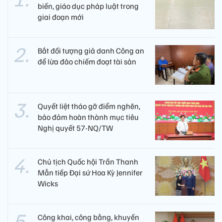
biến, giáo dục pháp luật trong
giai đoạn mới
Bắt đối tượng giả danh Công an
để lừa đảo chiếm đoạt tài sản
Quyết liệt tháo gỡ điểm nghẽn,
bảo đảm hoàn thành mục tiêu
Nghị quyết 57-NQ/TW
Chủ tịch Quốc hội Trần Thanh
Mẫn tiếp Đại sứ Hoa Kỳ Jennifer
Wicks
Công khai, công bằng, khuyến