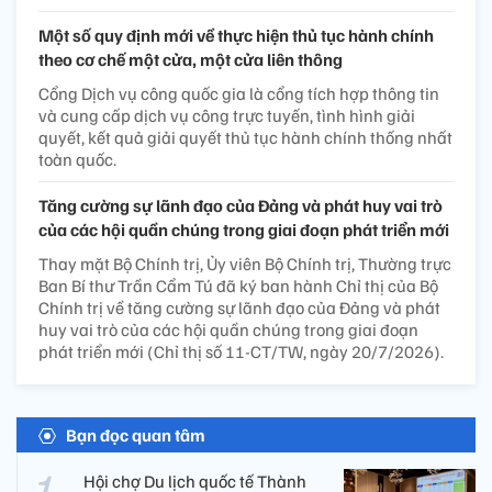
Một số quy định mới về thực hiện thủ tục hành chính
theo cơ chế một cửa, một cửa liên thông
Cổng Dịch vụ công quốc gia là cổng tích hợp thông tin
và cung cấp dịch vụ công trực tuyến, tình hình giải
quyết, kết quả giải quyết thủ tục hành chính thống nhất
toàn quốc.
Tăng cường sự lãnh đạo của Đảng và phát huy vai trò
của các hội quần chúng trong giai đoạn phát triển mới
Thay mặt Bộ Chính trị, Ủy viên Bộ Chính trị, Thường trực
Ban Bí thư Trần Cẩm Tú đã ký ban hành Chỉ thị của Bộ
Chính trị về tăng cường sự lãnh đạo của Đảng và phát
huy vai trò của các hội quần chúng trong giai đoạn
phát triển mới (Chỉ thị số 11-CT/TW, ngày 20/7/2026).
Bạn đọc quan tâm
Hội chợ Du lịch quốc tế Thành