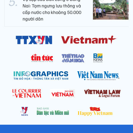
Nai: Tạm ngưng lưu thông và
cấp nước cho khoảng 50.000
người dân