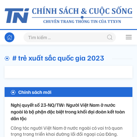
# trẻ xuất sắc quốc gia 2023
Chính sách mới
Nghị quyết số 23-NQ/TW: Người Việt Nam ở nước
ngoài là bộ phận đặc biệt trong khối đại đoàn kết toàn
dân tộc
Công tác người Việt Nam ở nước ngoài có vai trò quan
trọng trong triển khai đường lối đối ngoại của Đảng.